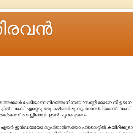
ിരവന്‍
്തെക്കാള്‍ പേടിയാണ് നിറഞ്ഞുനിന്നത്. “സണ്ണീ മോനേ നീ ഉടന
, കരച്ചില്‍ ബാക്കി ഏറ്റെടുത്തു കഴിഞ്ഞിരുന്നു. റോസ്‌ലിയാണ് ബാക
്ളതല്ലെന്ന് മനസ്സിലായി. ഉടന്‍ പുറപ്പെടണം.
ല്‍ എയര്‍ ഇന്‍ഡ്യയോ ലുഫ്താന്‍സയോ ഫ്ലൈറ്റില്‍ കയിറിക്കൂടാന