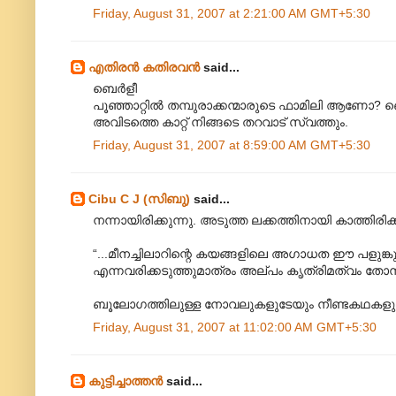
Friday, August 31, 2007 at 2:21:00 AM GMT+5:30
എതിരന്‍ കതിരവന്‍
said...
ബെര്‍ളീ
പൂഞ്ഞാറ്റില്‍ തമ്പുരാക്കന്മാരുടെ ഫാമിലി ആണോ? ബെ
അവിടത്തെ കാറ്റ് നിങ്ങടെ തറവാട് സ്വത്തും.
Friday, August 31, 2007 at 8:59:00 AM GMT+5:30
Cibu C J (സിബു)
said...
നന്നായിരിക്കുന്നു. അടുത്ത ലക്കത്തിനായി കാത്തിരിക്ക
“...മീനച്ചിലാറിന്റെ കയങ്ങളിലെ അഗാധത ഈ പളുങ്കു
എന്നവരിക്കടുത്തുമാത്രം അല്പം കൃത്രിമത്വം തോന്
ബൂലോഗത്തിലുള്ള നോവലുകളുടേയും നീണ്ടകഥകളുടേയും
Friday, August 31, 2007 at 11:02:00 AM GMT+5:30
കുട്ടിച്ചാത്തന്‍
said...