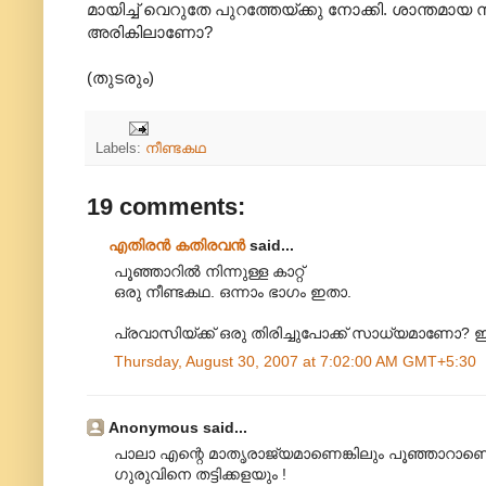
മായിച്ച് വെറുതേ പുറത്തേയ്ക്കു നോക്കി. ശാന
അരികിലാണോ?
(തുടരും)
Labels:
നീണ്ടകഥ
19 comments:
എതിരന്‍ കതിരവന്‍
said...
പൂഞ്ഞാറില്‍ നിന്നുള്ള കാറ്റ്
ഒരു നീണ്ടകഥ. ഒന്നാം ഭാഗം ഇതാ.
പ്രവാസിയ്ക്ക് ഒരു തിരിച്ചുപോക്ക് സാധ്യമാണോ
Thursday, August 30, 2007 at 7:02:00 AM GMT+5:30
Anonymous said...
പാലാ എന്റെ മാതൃരാജ്യമാണെങ്കിലും പൂഞ്ഞാറാണെ
ഗുരുവിനെ തട്ടിക്കളയും !