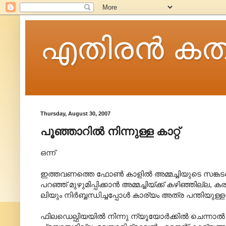
എതിരന്‍ കത
Thursday, August 30, 2007
പൂഞ്ഞാറില്‍ നിന്നുള്ള കാറ്റ്
ഒന്ന്
ഇത്തവണത്തെ ഫോണ്‍ കാളില്‍ അമ്മച്ചിയുടെ സങ്കടത
പറഞ്ഞ് മുഴുമിപ്പിക്കാന്‍ അമ്മച്ചിയ്ക്ക് കഴിഞ്ഞില്ല
ലിയും നിര്‍ബ്ബന്ധിച്ചപ്പോള്‍ കാര്യം അത്ര പന്തിയുള
ഫിലഡെല്ഫിയയില്‍ നിന്നു ന്യൂയോര്‍ക്കില്‍ ചെന്നാ