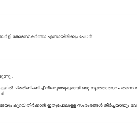
ര്‍ളി തോമസ് കര്‍ത്താ എന്നായിരിക്കും പേര്‍്.
ുന്നു..
കളില്‍ പ്രതിബിംബിച്ച് നീലമുത്തുകളായി ഒരു നൃത്തോത്സവം തന്നെ അ
നി.
 കുറവ്‌ തീര്‍ക്കാന്‍ ഇതുപോലുള്ള സംരംഭങ്ങള്‍ തീര്‍ച്ചയായും വ