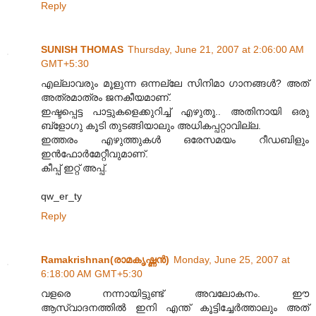
Reply
SUNISH THOMAS
Thursday, June 21, 2007 at 2:06:00 AM
GMT+5:30
എല്ലാവരും മൂളുന്ന ഒന്നല്ലേ സിനിമാ ഗാനങ്ങള്‍? അത്
അത്രമാത്രം ജനകീയമാണ്.
ഇഷ്ടപ്പെട്ട പാട്ടുകളെക്കുറിച്ച് എഴുതൂ.. അതിനായി ഒരു
ബ്ളോഗു കൂടി തുടങ്ങിയാലും അധികപ്പറ്റാവില്ല.
ഇത്തരം എഴുത്തുകള്‍ ഒരേസമയം റീഡബിളും
ഇന്‍ഫോര്‍മേറ്റീവുമാണ്.
കീപ്പ് ഇറ്റ് അപ്പ്.
qw_er_ty
Reply
Ramakrishnan(രാമകൃഷ്ണന്‍‌)
Monday, June 25, 2007 at
6:18:00 AM GMT+5:30
വളരെ നന്നായിട്ടുണ്ട് അവലോകനം. ഈ
ആസ്വാദനത്തില്‍ ഇനി എന്ത് കൂട്ടിച്ചേര്‍ത്താലും അത്