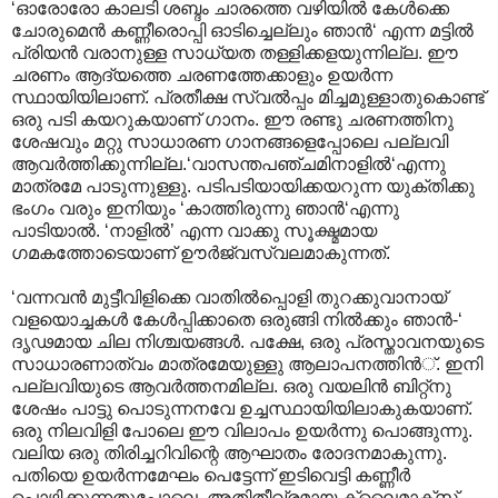
‘ഓരോരോ കാലടി ശബ്ദം ചാരത്തെ വഴിയില്‍‍ കേള്‍ക്കെ
ചോരുമെന്‍ കണ്ണീരൊപ്പി ഓടിച്ചെല്ലും ഞാന്‍‘ എന്ന മട്ടില്‍
പ്രിയന്‍ വരാനുള്ള സാധ്യത തള്ളിക്കളയുന്നില്ല. ഈ
ചരണം ആദ്യത്തെ ചരണത്തേക്കാളും ഉയര്‍ന്ന
സ്ഥായിയിലാണ്. പ്രതീക്ഷ സ്വല്‍പ്പം മിച്ചമുള്ളാതുകൊണ്ട്
ഒരു പടി കയറുകയാണ് ഗാനം. ഈ രണ്ടു ചരണത്തിനു
ശേഷവും മറ്റു സാധാരണ ഗാനങ്ങളെപ്പോലെ പല്ലവി
ആവര്‍ത്തിക്കുന്നില്ല.‘വാസന്തപഞ്ചമിനാളില്‍‘എന്നു
മാത്രമേ പാടുന്നുള്ളു. പടിപടിയായിക്കയറുന്ന യുക്തിക്കു
ഭംഗം വരും ഇനിയും ‘കാത്തിരുന്നു ഞാന്‍‘എ‍ന്നു
പാടിയാല്‍. ‘നാളില്‍’ എന്ന വാക്കു സൂക്ഷ്മമായ
ഗമകത്തോടെയാണ് ഊര്‍ജ്വസ്വലമാകുന്നത്.
‘വന്നവന്‍ മുട്ടീവിളിക്കെ വാതില്‍പ്പൊളി തുറക്കുവാനായ്
വളയൊച്ചകള്‍ കേള്‍പ്പിക്കാതെ ഒരുങ്ങി നില്‍ക്കും ഞാന്‍-‘
ദൃഢമായ ചില നിശ്ചയങ്ങള്‍. പക്ഷേ, ഒരു പ്രസ്താവനയുടെ
സാധാരണാത്വം മാത്രമേയുള്ളു ആലാപനത്തിന്‍്. ഇനി
പല്ലവിയുടെ ആവര്‍ത്തനമില്ല. ഒരു വയലിന്‍ ബിറ്റ്നു
ശേഷം പാട്ടു പൊടുന്നനവേ ഉച്ചസ്ഥായിയിലാകുകയാണ്.
ഒരു നിലവിളി പോലെ ഈ വിലാപം ഉയര്‍ന്നു പൊങ്ങുന്നു.
വലിയ ഒരു തിരിച്ചറിവിന്റെ ആഘാതം രോദനമാകുന്നു.
പതിയെ ഉയര്‍ന്നമേഘം പെട്ടേന്ന് ഇടിവെട്ടി കണ്ണീര്‍
പൊഴിക്കുന്നതുപോലെ. അതിതീവ്രമായ ക്ലൈമാക്സ്.