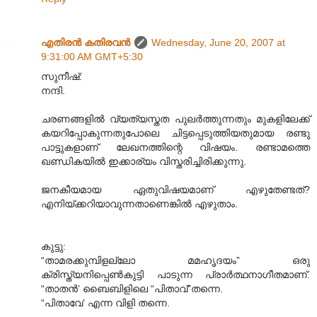
എതിരന്‍ കതിരവന്‍
Wednesday, June 20, 2007 at
9:31:00 AM GMT+5:30
സുനീഷ്:
നന്ദി.
ചരണങ്ങളില്‍ വ്യത്യസ്തത പുലര്‍ത്തുന്നതും മുകളിലേക്ക്
കയറിപ്പോകുന്നതുപോലെ ചിട്ടപ്പെടുത്തിയതുമായ രണ്ടു
പാട്ടുകളാണ് ലേഖനത്തിന്റെ വിഷയം. രണ്ടാമത്തെ
ഖണ്ഡികയില്‍ ഇക്കാര്യം വിസ്തരിച്ചിരിക്കുന്നു.
ജനകീയമായ ഏതുവിഷയമാണ് എഴുതേണ്ടത്?
എനിയ്ക്കറിയാവുന്നതാണെങ്കില്‍ എഴുതാം.
കുട്ടു:
“താമരക്കുമ്പിളല്ലോ മമഹൃദയം” ഒരു
ക്രിസ്ത്യനിപ്പെണ്‍കുട്ടി പാടുന്ന പ്രാര്‍ത്ഥനാഗീതമാണ്.
“താതന്‍’ ബൈബിളിലെ “പിതാവ്”തന്നെ.
“പിതാവേ’ എന്ന വിളി തന്നെ.