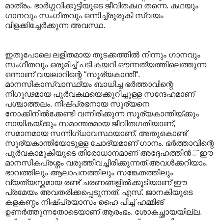
മാത്രം. ഭാര്‍ഗ്ഗവിക്കുട്ടിയുടെ ജീവിതകഥ തന്നെ. കഥയും
ഗാനവും സംഗീതവും ഒന്നിച്ച്രുരുകി സ്വയം
വിളക്കിച്ചേര്‍ക്കുന്ന അവസ്ഥ.
ഇതുപോലെ ലളിതമായ തുടക്കത്തില്‍ നിന്നും ഗാനവും
സംഗീതവും ഒരുമിച്ച് പടി കയറി ഔന്നത്യത്തിലെത്തുന്ന
ഒന്നാണ് വയലാറിന്റെ “സൂര്യകാന്തീ“.
മാനസികാസ്വാസ്ഥ്യം ബാധിച്ച ഭര്‍ത്താവിന്റെ
നിഗൂഢമായ പൂര്‍വകഥയെക്കുറിച്ചുള്ള സന്ദേഹമാണ്
പശ്ചാത്തലം. നിഷ്പ്രഭനായ സൂര്യനെ
നോക്കിനില്‍ക്കേണ്ടി വന്നിരിക്കുന്ന സൂര്യകാന്തിയ്ക്കും
നായികയ്ക്കും സമാന്തരമായ ജീവിതഗതിയാണ്,
സമാനമായ സന്നിഗ്ധാവസ്ഥയാണ്. അതുകൊണ്ട്
സൂര്യകാന്തിയോടുള്ള ചോദ്യമാണ് ഗാനം. ഭര്‍ത്താവിന്റെ
പൂര്‍വകാമുകിയുടെ തിരോധാനമാണ് അദ്ദേഹത്തിന്‍് ഈ
മാനസികപ്രശ്നം വരുത്തിവച്ചിരിക്കുന്നത്,അവള്‍ക്കറിയാം.
ഭാവത്തിലും ആലാപനത്തിലും സങ്കേതത്തിലും
വ്യത്യസ്തമായ രണ്ട് ചരണങ്ങളില്‍ക്കൂടിയാണ് ‍ഈ
പ്രമേയം അവതരിക്കപ്പെടുന്നത്. എസ്. ജാനകിയുടെ
കളകണ്ഠം നിഷ്പ്രയാസം ഹൈ പിച്ച് ഹമ്മിങ്
ഉണര്‍ത്തുന്നതോടെയാണ് ആരംഭം. ശോകച്ഛായയില്ല.