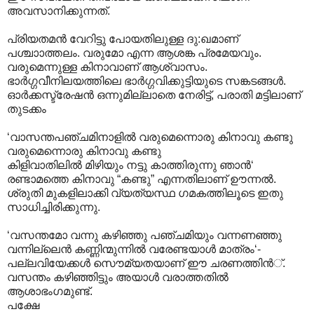
അവസാനിക്കുന്നത്.
പ്രിയതമന്‍ വേറിട്ടു പോയതിലുള്ള ദു:ഖമാണ്
പശ്ചാ‍ാത്തലം. വരുമോ എന്ന ആശങ്ക പ്രമേയവും.
വരുമെന്നുള്ള കിനാവാണ് ആശ്വാസം.
ഭാര്‍ഗ്ഗവീനിലയത്തിലെ ഭാര്‍ഗ്ഗവിക്കുട്ടിയുടെ സങ്കടങ്ങള്‍.
ഓര്‍ക്കസ്ട്രേഷന്‍ ഒന്നുമില്ലാതെ നേരിട്ട്, പരാതി മട്ടിലാണ്
തുടക്കം
‘വാസന്തപഞ്ചമിനാളില്‍ വരുമെന്നൊരു കിനാവു കണ്ടു
വരുമെന്നൊരു കിനാവു കണ്ടു
കിളിവാതിലില്‍ മിഴിയും നട്ടു കാത്തിരുന്നു ഞാന്‍‘
രണ്ടാമത്തെ കിനാവു “കണ്ടു” എന്നതിലാണ് ഊന്നല്‍.
ശ്രുതി മുകളിലാക്കി വ്യത്യസ്ഥ ഗമകത്തിലൂടെ ഇതു
സാധിച്ചിരിക്കുന്നു.
‘വസന്തമോ വന്നു കഴിഞ്ഞു പഞ്ചമിയും വന്നണഞ്ഞു
വന്നില്ലെന്‍ കണ്ണിന്മുന്നില്‍ വരേണ്ടയാള്‍ മാത്രം‘-
പല്ലവിയേക്കള്‍ സൌമ്യതയാണ് ഈ ചരണത്തിന്‍്.
വസന്തം കഴിഞ്ഞിട്ടും അയാള്‍‍ വരാത്തതില്‍
ആശാഭംഗമുണ്ട്.
പക്ഷേ