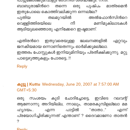
ബാബുരാജിന്‍റെ തന്നെ ഒരു പുഷ്പം മാത്രമെന്‍
ഇതുപോലെ കൊത്തിവലിക്കുന്ന ഒന്നല്ലേ?
പുതിയ തലമുറയില്‍ അല്‍ഫോന്‍സിന്‍റെ
വെള്ളിത്തിരയിലെ നീ മണിമുകിലാടകള്‍
ആടിയുലഞ്ഞൊരു എനിക്കേറെ ഇഷ്ടമാണ്.
എതിരന്‍റെ ഇതുവരെയുള്ള ലേഖനങ്ങളില്‍ ഏറ്റവും
ജനകീയമായ ഒന്നാണിതെന്നും ഓര്‍മിക്കുമല്ലോ.
ഇത്തരം പോസ്റ്റുകള്‍ ഇനിയുമിനിയും പ്രതീക്ഷിക്കുന്നു. മറ്റു
പാട്ടെഴുത്തുകളും പോരട്ടെ..!!
Reply
കുട്ടു | Kuttu
Wednesday, June 20, 2007 at 7:57:00 AM
GMT+5:30
ഒരു സംശയം കൂടി ചോദിച്ചോട്ടെ, ഇവിടെ റലവന്റ്
ആണോന്നു അറിയില്ല, ന്നാ‍ലും, താമരകുമ്പിളല്ലോ മമ
ഹൃദയം.. എന്ന പാട്ടില്‍ “താതാ..“ എന്ന്
പ്രയോഗിച്ചിരിക്കുന്നത് എന്താണ് ? ദൈവമാണോ താതന്‍
?
Reply