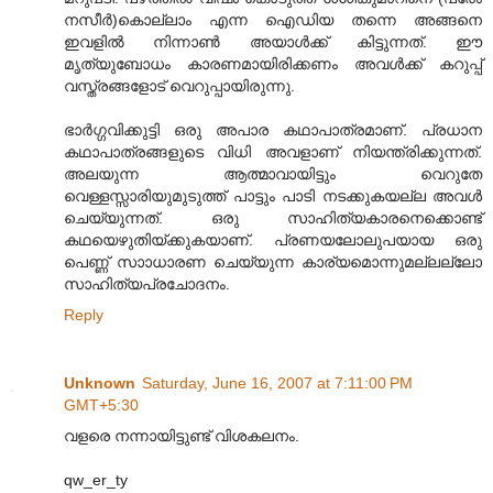
നസീര്‍)കൊല്ലാം എന്ന ഐഡിയ തന്നെ അങ്ങനെ
ഇവളില്‍ നിന്നാണ്‍ അയാള്‍ക്ക് കിട്ടുന്നത്. ഈ
മൃത്യുബോധം കാരണമായിരിക്കണം അവള്‍ക്ക് കറുപ്പ്
വസ്ത്രങ്ങളോട് വെറുപ്പായിരുന്നു.
ഭാര്‍ഗ്ഗവിക്കുട്ടി ഒരു അപാര കഥാപാത്രമാണ്. പ്രധാന
കഥാപാത്രങ്ങളുടെ വിധി അവളാണ് നിയന്ത്രിക്കുന്നത്.
അലയുന്ന ആത്മാവായിട്ടും വെറുതേ
വെള്ളസ്സാരിയുമുടുത്ത് പാട്ടും പാടി നടക്കുകയല്ല അവള്‍
ചെയ്യുന്നത്. ഒരു സാഹിത്യകാരനെക്കൊണ്ട്
കഥയെഴുതിയ്ക്കുകയാണ്. പ്രണയലോലുപയായ ഒരു
പെണ്ണ് സാ‍ാധാരണ ചെയ്യുന്ന കാര്യമൊന്നുമല്ലല്ലോ
സാഹിത്യപ്രചോദനം.
Reply
Unknown
Saturday, June 16, 2007 at 7:11:00 PM
GMT+5:30
വളരെ നന്നായിട്ടുണ്ട് വിശകലനം.
qw_er_ty