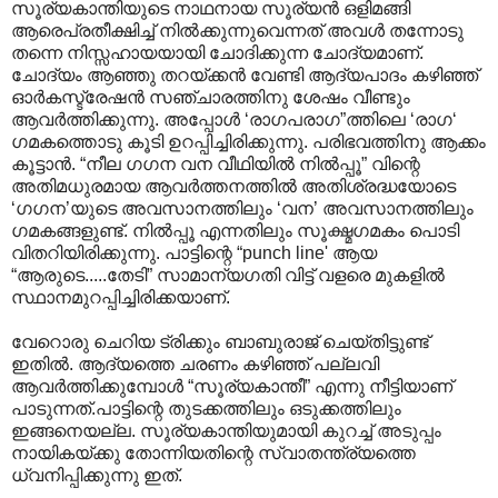
സൂര്യകാന്തിയുടെ നാഥനായ സൂര്യന്‍ ഒളിമങ്ങി
ആരെപ്രതീക്ഷിച്ച് നില്‍ക്കുന്നുവെന്നത് അവള്‍ തന്നോടു
തന്നെ നിസ്സഹായയായി ചോദിക്കുന്ന ചോദ്യമാണ്.
ചോദ്യം ആഞ്ഞു തറയ്ക്കന്‍ വേണ്ടി ആദ്യപാദം കഴിഞ്ഞ്
ഓര്‍കസ്ട്രേഷന്‍ സഞ്ചാരത്തിനു ശേഷം വീണ്ടും
ആവര്‍ത്തിക്കുന്നു. അപ്പോള്‍ ‘രാഗപരാഗ”ത്തിലെ ‘രാഗ‍‘
ഗമകത്തൊടു കൂടി ഉറപ്പിച്ചിരിക്കുന്നു. പരിഭവത്തിനു ആക്കം
കൂട്ടാന്‍. “നീല ഗഗന വന വീഥിയില്‍‍ നില്‍പ്പൂ” വിന്റെ
അതിമധുരമായ ആവര്‍ത്തനത്തില്‍‍ അതിശ്രദ്ധയോടെ
‘ഗഗന’യുടെ അവസാനത്തിലും ‘വന’ അവസാനത്തിലും
ഗമകങ്ങളുണ്ട്. നില്‍പ്പൂ എന്നതിലും സൂക്ഷ്മഗമകം പൊടി
വിതറിയിരിക്കുന്നു. പാട്ടിന്റെ “punch line' ആയ
“ആരുടെ.....തേടി” സാമാന്യഗതി വിട്ട് വളരെ മുകളില്‍
സ്ഥാനമുറപ്പിച്ചിരിക്കയാണ്.
വേറൊരു ചെറിയ ട്രിക്കും ബാബുരാജ് ചെയ്തിട്ടുണ്ട്
ഇതില്‍. ആദ്യത്തെ ചരണം കഴിഞ്ഞ് പല്ലവി
ആവര്‍ത്തിക്കുമ്പോള്‍ “സൂര്യകാന്തീ” എന്നു നീട്ടിയാണ്
പാടുന്നത്.പാട്ടിന്റെ തുടക്കത്തിലും ഒടുക്കത്തിലും
ഇങ്ങനെയല്ല. സൂര്യകാന്തിയുമായി കുറച്ച് അടുപ്പം
നായികയ്ക്കു തോന്നിയതിന്റെ സ്വാതന്ത്ര്യത്തെ
ധ്വനിപ്പിക്കുന്നു ഇത്.