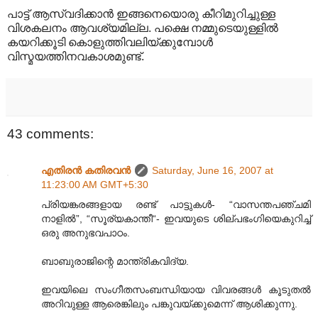
പാട്ട് ആസ്വദിക്കാന്‍ ഇങ്ങനെയൊരു കീറിമുറിച്ചുള്ള
വിശകലനം ആവശ്യമില്ല. പക്ഷെ നമ്മുടെയുള്ളില്‍‍
കയറിക്കൂടി കൊളുത്തിവലിയ്ക്കുമ്പോള്‍
വിസ്മയത്തിനവകാശമുണ്ട്.
43 comments:
എതിരന്‍ കതിരവന്‍
Saturday, June 16, 2007 at
11:23:00 AM GMT+5:30
പ്രിയങ്കരങ്ങളായ രണ്ട് പാട്ടുകള്‍- “വാസന്തപഞ്ചമി
നാളില്‍”, “സൂര്യകാന്തീ“- ഇവയുടെ ശില്പഭംഗിയെകുറിച്ച്
ഒരു അനുഭവപാഠം.
ബാബുരാജിന്റെ മാന്ത്രികവിദ്യ.
ഇവയിലെ സംഗീതസംബന്ധിയായ വിവരങ്ങള്‍ കൂടുതല്‍
അറിവുള്ള ആരെങ്കിലും പങ്കുവയ്ക്കുമെന്ന് ആശിക്കുന്നു.