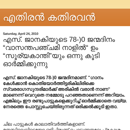
എതിരന്‍ കതിരവന്‍
Saturday, April 24, 2010
എസ്. ജാനകിയുടെ 78-)0 ജന്മദിനം
“വാസന്തപഞ്ചമി നാളില്‍“ ഉം
“സൂര്യകാന്തി”യും ഒന്നു കൂടി
ഓർമ്മിക്കുന്നു
എസ്. ജാനകിയുടെ 78-)0 ജന്മദിനമാണ്. “ഗാനം
കേൾക്കാൻ കൊതിയോർത്തിട്ടരികിലിരിക്കെ
സ്വരരാഗസുന്ദരിമാർക്ക് അരികിൽ വരാൻ നാണ“
മാണെന്ന് വെറുതെ നമ്മോടു പറഞ്ഞതാണെന്ന് അറിയാം.
എങ്കിലും ഈ രണ്ടുപാട്ടുകളെക്കുറിച്ച് ഓർമ്മിക്കാതെ വയ്യ.
നേരത്തെ പോസ്റ്റുചെയ്തിരുന്നത് ഒരിക്കൽക്കൂടി ഇതാ.
ചില പാട്ടുകള്‍ കാലാതിവര്‍ത്തികളാണ്.
മനസ്സിലെവിടെയോ ഒളിച്ചിരുന്ന് പൊടുന്നനവേ പ്രകാശം