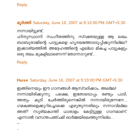
Reply
മൂര്‍ത്തി
Saturday, June 16, 2007 at 8:10:00 PM GMT+5:30
നന്നായിട്ടുണ്ട്..
ഹിന്ദുസ്ഥാനി സംഗീതത്തിനു സ്വതേയുള്ള ആ ലയം
ബാബുരാജിന്റെ പാട്ടുകളെ ഹൃദയത്തോടടുപ്പിക്കുന്നില്ലേ?
ഇക്കാര്യത്തില്‍ അദ്ദേഹത്തിന്റെ എല്ലാ മികച്ച പാട്ടുകളും
ഒരു തലം മുകളിലാണെന്ന് തോന്നാറുണ്ട്...
Reply
Haree
Saturday, June 16, 2007 at 9:19:00 PM GMT+5:30
ഇങ്ങിനെയും ഈ ഗാനങ്ങള്‍ ആസ്വദിക്കാം, അല്ലേ!
നന്നായിരിക്കുന്നു. പക്ഷെ, ഇതോടൊപ്പം രണ്ടും പാടി,
അതും കൂടി ചേര്‍ത്തിരുന്നെങ്കില്‍ നന്നായിരുന്നേനേ...
ഗമകങ്ങളെക്കുറിച്ചൊക്കെ എഴുതുന്നതിലും നന്നാവില്ലേ
അത്? സൂര്യകാന്തി ധാരാളം കേട്ടിട്ടുള്ള ഗാനമാണ്.
എന്നാല്‍ വസന്തപഞ്ചമി ഓര്‍മ്മയിലെത്തുന്നില്ല...
--