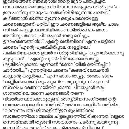
ഇവിടെയാണ് ബാബുരാജ് തന്റെ മുദ്ര പതിപ്പിച്ചത്.
സാധാരണ മലയാള സിനിമാഗാനങ്ങളുടെ ശില്‍പ്പമല്ല
ഈ പാട്ടിനു അദ്ദേഹം നല്‍കിയിരിക്കുന്നത്. പല്ലവി
കഴിഞ്ഞാല്‍ രണ്ടോ മൂന്നോ ഒരുപോലെയുള്ള
ചരണങ്ങളാണ് പതിവ്. ഈ ചരണങ്ങളിലെ ആദ്യ പാദം
സ്വല്പം ഉച്ചസ്ഥായിയിലാണെങ്കില്‍ രണ്ടാം ഭാഗം
അതിനും താഴെ. ചിലപ്പോള്‍ ഇതു മറിച്ചും.
ഉദാഹരണത്തിന്‍് “എന്റെ ഖല്‍ബിലെ” എന്ന പാട്ടിലെ
ചരണം “എന്റെ പുഞ്ചിരിപ്പാലിനുള്ളിലെ..”
പല്ലവിയേക്കാള്‍ ഉയര്‍ന്ന ശ്രുതിയിലും “ഒപ്പനയ്ക്കൊന്നു
കൂടുവാന്‍...” എന്റെ പുഞ്ചിരി” യേക്കാള്‍ താഴ്ന്ന
ശൃതിയിലുമാണ്. എന്നാല്‍ “മൌലിയില്‍ മയില്‍പ്പീലി
ചാര്‍ത്തി....” എന്നതിലെ ചരണം “കഞ്ജവിലോചനന്‍
കണ്ണന്റെ കണ്ണിലെ...” എന്ന ഭാഗം താഴ്ന്നും രണ്ടാം ഭാഗം
“ഉണ്ണിക്കൈ രണ്ടിലും പുണ്യം തുളുമ്പുന്ന” എന്നത്
സ്വല്പം മേത്സ്ഥായിയിലുമാണ്. ചിലപ്പോള്‍ ഒരു
ഗാനത്തിലെ തന്നെ ചരണങ്ങള്‍ തന്നെ
വ്യത്യസ്ഥമാക്കാറുമുണ്ട്. ശാസ്ത്രീയസംഗീതത്തിന്റെ
സങ്കേതങ്ങളാണിവ. ഇതിന്‍് അപവാദങ്ങളില്ലാതില്ല.
“വാസന്തപഞ്ചമി നാളില്‍”ഈ രൂപത്തിലോ
സങ്കേതത്തിലോ അല്ല ചിട്ടപ്പെടുത്തിയിരിക്കുന്നത്. വളരെ
സൌമ്യമായി തുടങ്ങി സാവധാനം പടര്‍ന്നു കയറുന്നു
ഈ സ്വരലത. തീവ്രമായ ക്ലൈമാക്സിലാണ്