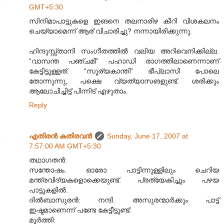
GMT+5:30
സിനിമാപാട്ടുകളെ ഇങനെ തലനാരിഴ കീറി വിശകലനം
ചെയ്യാമെന്ന് ആര് വിചാരിച്ചു? നന്നായിരിക്കുന്നു.
ഹിന്ദുസ്സ്താനി സംഗീതത്തില്‍ വലിയ അറിവെനിക്കില്ല.
“വാസന്ത പഞ്ചമി” പഹാഡി രാഗത്തിലാണെന്നാണ്
കേട്ടിട്ടുള്ളത്. “സൂര്യകാന്തി” ഭീപ്ലാസി പോലെ
തോന്നുന്നു, പക്ഷെ വ്യത്യാസങളുണ്ട്. ശരിക്കും
ആലോചിച്ചിട്ട് പിന്നിട് എഴുതാം.
Reply
എതിരന്‍ കതിരവന്‍
Sunday, June 17, 2007 at
7:57:00 AM GMT+5:30
തഥാഗതന്‍:
സന്തോഷം. ഓരോ പാട്ടിന്നുള്ളിലും ചെറിയ
മന്ത്രവിദ്യകളൊക്കെയുണ്ട്. പ്രത്യേകിച്ചും പഴയ
പാട്ടുകളില്‍.
ദില്‍ബാസുരന്‍: നന്ദി. അസുരന്മാര്‍ക്കും പാട്ട്
ഇഷ്ടമാണെന്ന് പണ്ടേ കേട്ടീട്ടുണ്ട്.
മൂര്‍ത്തി: