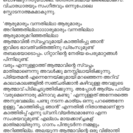
വിചാരധാരയും സംഗീതവും ഒന്നുപോലെ
സ്ഫോടനാത്മകമാകുന്നു.
‘ആരുമാരും വന്നതില്ലാ ആരുമാരും
അറിഞ്ഞതില്ലാ‍ാ‍ാ‍ാ‍ാരുമാരും വന്നതില്ലാ
ആരുമാരുമറിഞ്ഞതില്ലാ
ആത്മാവില്‍ സ്വപ്നവുമായി കാത്തിരിപ്പു ഞാന്‍‘
ഇവിടെ ഭാവത്വരിതത്തിനു ഡ്രംസുമുണ്ട്
തബലയോടൊപ്പം. ഗിറ്റാറിന്റെ നേരിയ പെരുമാറ്റങ്ങള്‍
പിന്നിലുണ്ട്.
വരും എന്നുള്ളാത്ത് ആത്മാവിന്റെ സ്വപ്നം
മാത്രമാണെന്നു അവള്‍ക്കു മനസ്സിലായിരിക്കുന്നു.
പ്രിയതമന്‍ എന്നെന്നേയ്ക്കുമായി മറഞ്ഞെന്ന അറിവ്
കാലാകാലങ്ങളില്‍‍ സഞ്ചരിക്കാന്‍ കഴിവുള്ള അവളുടെ
ആത്മാവ് പിടിച്ചെടുത്തിരിക്കുന്നു. അപ്പോള്‍ ആദ്യം പാടിയ
‘വരുമെന്നൊരു കിനാവു കണ്ടു ‘ എന്നുള്ളത് അന്നേരത്തെ
അനുഭവമല്ല. പണ്ടു നടന്ന കാര്യം ഒന്നു പറഞ്ഞെന്നേ
ഉള്ളു. “കാത്തിരിപ്പു ഞാന്‍” എന്നതില്‍ നിതാന്തമാണ് ഈ
കാത്തിരിപ്പ് എന്നു ധ്വനി.വ്യര്‍ത്ഥമാണോ എന്ന
സംശയവുമുണ്ട്. എല്ലാം മായക്കാഴ്ച്ചകള്
‍മാത്രമായിരുന്നു. ഗാനം പിന്തുടര്‍ന്ന നമ്മളും
അറിഞ്ഞില്ല. അലയുന്ന ആത്മാവിന്റെ ഒരു വിഭ്രാന്തി