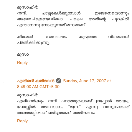
മുസാഫിര്‍:
നന്ദി. പാട്ടുകേള്‍ക്കുമ്പോള്‍ ഇങ്ങനെയൊന്നും
ആലോചിക്കേണ്ടaല്ലൊ. പക്ഷെ അതിന്റെ പുറകില്‍
എന്താനന്നു നോക്കുന്നത് രസമാണ്.
കിശോര്‍: സന്തോഷം. കൂടുതല്‍ വിവരങ്ങള്‍
പ്രതീക്ഷിക്കുന്നു.
മുസാ
Reply
എതിരന്‍ കതിരവന്‍
Sunday, June 17, 2007 at
8:49:00 AM GMT+5:30
മുസാഫിര്‍:
എല്ലവര്‍ക്കും നന്ദി പറഞ്ഞുകൊണ്ട് ഇപ്പോള്‍ അയച്ച
പോസ്റ്റില്‍ അവസാനം “മുസ” എന്നു വന്നുപോയത്
അക്ഷരപ്പിശാച് ചതിച്ചതാണ്. ക്ഷമിക്കണം.
Reply