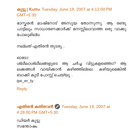
കുട്ടു | Kuttu
Tuesday, June 19, 2007 at 4:12:00 PM
GMT+5:30
ഭാസ്കരന്‍ മാഷിനോട് അസൂയ തോന്നുന്നു. ആ രണ്ടു
പാട്ടിലും സാധാരണക്കാര്‍ക്ക് മനസ്സിലാവാത്ത ഒരു വാക്കു
പോലുമില്ല.
നല്ലത് എതിരന്‍ തുടരൂ...
ഓടോ:
ശ്ലീലാശ്ലീലങ്ങളുടെ ആ ചര്‍ച്ച വിട്ടുകളഞ്ഞൊ? ആ
ലക്കങ്ങള്‍ വായിക്കാന്‍ കഴിഞ്ഞില്ലെ. കഴിയുമെങ്കില്‍
ബാക്കി കൂടീ പോസ്റ്റ് ചെയ്യൂ...
qw_er_ty
Reply
എതിരന്‍ കതിരവന്‍
Tuesday, June 19, 2007 at
4:28:00 PM GMT+5:30
ഡിയര്‍ കുട്ടു:
സന്തോഷം.