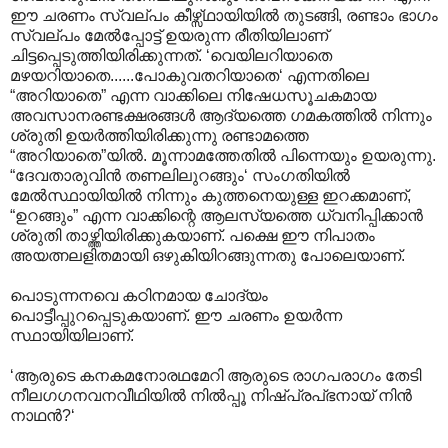
ഈ ചരണം സ്വല്പം കീഴ്സ്ഥായിയില്‍ തുടങ്ങി, രണ്ടാം ഭാഗം
സ്വല്പം മേല്‍പ്പോട്ട് ഉയരുന്ന രീതിയിലാണ്
ചിട്ടപ്പെടുത്തിയിരിക്കുന്നത്. ‘വെയിലറിയാതെ
മഴയറിയാതെ......പോകുവതറിയാതെ‘ എന്നതിലെ
“അറിയാതെ” എന്ന വാക്കിലെ നിഷേധസൂചകമായ
അവസാനരണ്ടക്ഷരങ്ങള്‍‍ ആ‍ദ്യത്തെ ഗമകത്തില്‍ നിന്നും
ശ്രുതി ഉയര്‍ത്തിയിരിക്കുന്നു രണ്ടാമത്തെ
“അറിയാതെ”യില്‍. മൂന്നാമത്തേതില്‍ പിന്നെയും ഉയരുന്നു.
“ദേവതാരുവിന്‍ തണലിലുറങ്ങും‘ സംഗതിയില്‍
മേല്‍സ്ഥായിയില്‍ നിന്നും കുത്തനെയുള്ള ഇറക്കമാണ്,
“ഉറങ്ങും” എന്ന വാക്കിന്റെ ആലസ്യത്തെ ധ്വനിപ്പിക്കാന്‍
ശ്രുതി താഴ്ത്തിയിരിക്കുകയാണ്. പക്ഷെ ഈ നിപാതം
അയത്നലളിതമായി ഒഴുകിയിറങ്ങുന്നതു പോലെയാണ്.
പൊടുന്നനവെ കഠിനമായ ചോദ്യം
പൊട്ടീപ്പുറപ്പെടുകയാണ്. ഈ ചരണം ഉയര്‍ന്ന
സ്ഥായിയിലാണ്.
‘ആരുടെ കനകമനോരഥമേറി ആരുടെ രാഗപരാഗം തേടി
നീലഗഗനവനവീഥിയില്‍ നില്‍പ്പൂ നിഷ്പ്രപ്ഭനായ് നിന്‍
നാഥന്‍?‘