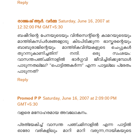
Reply
രാജേഷ് ആർ. വർമ്മ
Saturday, June 16, 2007 at
12:32:00 PM GMT+5:30
ബഷീറിന്റെ പേനയുടെയും വിന്‍സെന്റിന്റെ കാമറയുടെയും
മാന്ത്രികസ്പര്‍ശങ്ങളോടു കിടപിടിക്കുന്ന ഭാസ്കരന്റെയും
ബാബുരാജിന്റെയും മാന്ത്രികവിദ്യകളുടെ ചെപ്പുകള്‍
തുറന്നുകാണിച്ചതിന്‌ നന്ദി. ഒരു സംശയം:
വാസന്തപഞ്ചമിനാളില്‍ ഭാര്‍ഗ്ഗവി ജീവിച്ചിരിക്കുമ്പോള്‍
പാടുന്നതല്ലേ? "പൊട്ടിത്തകര്‍ന്ന" എന്ന പാട്ടല്ലേ പ്രേതം
പാടുന്നത്‌?
Reply
Promod P P
Saturday, June 16, 2007 at 2:09:00 PM
GMT+5:30
വളരെ മനോഹരമായ അവലോകനം.
പ്രത്യേകിച്ച് വാസന്ത പഞ്ചമിനാളില്‍ എന്ന പാട്ടില്‍
ഓരോ വരികളിലും മാറി മാറി വരുന്ന,നായികയുടെ