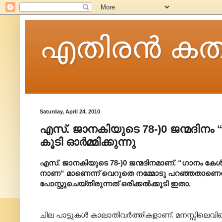
എതിരന്‍ കത
Saturday, April 24, 2010
എസ്. ജാനകിയുടെ 78-)0 ജന്മദിനം 
കൂടി ഓർമ്മിക്കുന്നു
എസ്. ജാനകിയുടെ 78-)0 ജന്മദിനമാണ്. “ഗാനം കേ
നാണ“ മാണെന്ന് വെറുതെ നമ്മോടു പറഞ്ഞതാണെന്ന് അ
പോസ്റ്റുചെയ്തിരുന്നത് ഒരിക്കൽക്കൂടി ഇതാ.
ചില പാട്ടുകള്‍ കാലാതിവര്‍ത്തികളാണ്. മനസ്സിലെവ