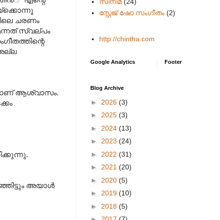
സിനിമ
(24)
്ക്കൊന്നു
സ്റ്റേജ് ഷോ സംഗീതം
(2)
്നതിലെ ചരണം
എന്നത് സ്വല്പം
http://chintha.com
ംഗീതത്തിന്റെ
അല്ല
Google Analytics
Footer
Blog Archive
നാവാണ് ആശ്വാസം.
►
2026
(3)
ക്കം
►
2025
(3)
►
2024
(13)
►
2023
(24)
►
2022
(31)
്കുന്നു.
►
2021
(20)
►
2020
(5)
ഞിട്ടും അയാള്‍‍
►
2019
(10)
►
2018
(5)
►
2017
(7)