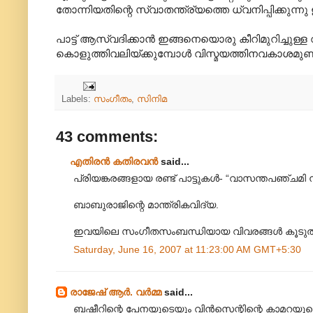
തോന്നിയതിന്റെ സ്വാതന്ത്ര്യത്തെ ധ്വനിപ്പിക്കുന്നു 
പാട്ട് ആസ്വദിക്കാന്‍ ഇങ്ങനെയൊരു കീറിമുറിച്ചുള്
കൊളുത്തിവലിയ്ക്കുമ്പോള്‍ വിസ്മയത്തിനവകാശമുണ്ട
Labels:
സംഗീതം
,
സിനിമ
43 comments:
എതിരന്‍ കതിരവന്‍
said...
പ്രിയങ്കരങ്ങളായ രണ്ട് പാട്ടുകള്‍- “വാസന്തപഞ്ചമ
ബാബുരാജിന്റെ മാന്ത്രികവിദ്യ.
ഇവയിലെ സംഗീതസംബന്ധിയായ വിവരങ്ങള്‍ കൂടുതല്‍ അ
Saturday, June 16, 2007 at 11:23:00 AM GMT+5:30
രാജേഷ് ആർ. വർമ്മ
said...
ബഷീറിന്റെ പേനയുടെയും വിന്‍സെന്റിന്റെ കാമറയുടെയ