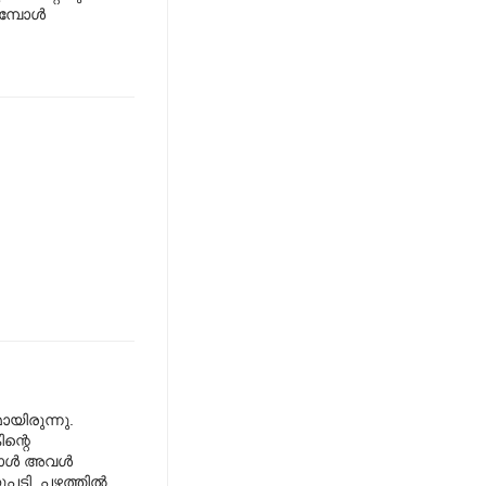
മ്പോള്‍
മായിരുന്നു.
ന്റെ
ള്‍ അവള്‍
പടി. പഴത്തില്‍