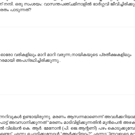
‌ നന്ദി. ഒരു സംശയം: വാസന്തപഞ്ചമിനാളില്‍ ഭാര്‍ഗ്ഗവി ജീവിച്ചിരിക്കു
രേതം പാടുന്നത്‌?
ല്‍ ഓരോ വരികളിലും മാറി മാറി വരുന്ന,നായികയുടെ പ്രതീക്ഷകളിലും
രമായി അപഗ്രഥിച്ചിരിക്കുന്നു..
നെ ചില മുന്നറിവുകള്‍ ഉണ്ടാ‍യിരുന്നു. മരണം ആസന്നമാണെന്ന് അവള്‍ക്കറിയാ
ട്ട് അവസാനിക്കുന്നത് “മരണം മാടിവിളിക്കുന്നതിന്‍ മുന്‍പെന്‍ അഴകി
 വില്ലന്‍ കെ. ആര്‍. മേനോന്‍ (പി. ജെ.ആന്റണി) പഴം കൊടുക്കുമ്പോ
്ടൊ” എന്നു ചൊദിക്കുമ്പോള്‍ “ആര്‍ക്കറിയാം?” എന്നാ‍്ണവളുടെ മറു