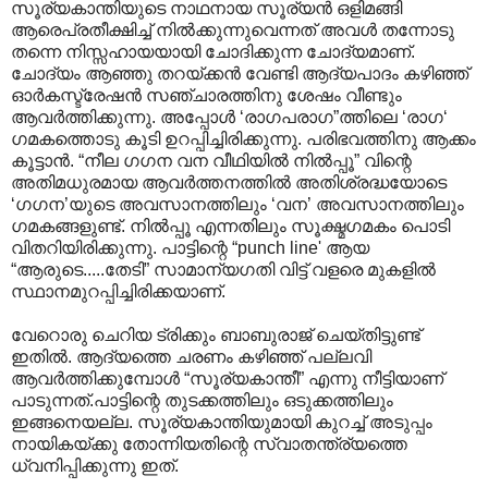
സൂര്യകാന്തിയുടെ നാഥനായ സൂര്യന്‍ ഒളിമങ്ങി
ആരെപ്രതീക്ഷിച്ച് നില്‍ക്കുന്നുവെന്നത് അവള്‍ തന്നോടു
തന്നെ നിസ്സഹായയായി ചോദിക്കുന്ന ചോദ്യമാണ്.
ചോദ്യം ആഞ്ഞു തറയ്ക്കന്‍ വേണ്ടി ആദ്യപാദം കഴിഞ്ഞ്
ഓര്‍കസ്ട്രേഷന്‍ സഞ്ചാരത്തിനു ശേഷം വീണ്ടും
ആവര്‍ത്തിക്കുന്നു. അപ്പോള്‍ ‘രാഗപരാഗ”ത്തിലെ ‘രാഗ‍‘
ഗമകത്തൊടു കൂടി ഉറപ്പിച്ചിരിക്കുന്നു. പരിഭവത്തിനു ആക്കം
കൂട്ടാന്‍. “നീല ഗഗന വന വീഥിയില്‍‍ നില്‍പ്പൂ” വിന്റെ
അതിമധുരമായ ആവര്‍ത്തനത്തില്‍‍ അതിശ്രദ്ധയോടെ
‘ഗഗന’യുടെ അവസാനത്തിലും ‘വന’ അവസാനത്തിലും
ഗമകങ്ങളുണ്ട്. നില്‍പ്പൂ എന്നതിലും സൂക്ഷ്മഗമകം പൊടി
വിതറിയിരിക്കുന്നു. പാട്ടിന്റെ “punch line' ആയ
“ആരുടെ.....തേടി” സാമാന്യഗതി വിട്ട് വളരെ മുകളില്‍
സ്ഥാനമുറപ്പിച്ചിരിക്കയാണ്.
വേറൊരു ചെറിയ ട്രിക്കും ബാബുരാജ് ചെയ്തിട്ടുണ്ട്
ഇതില്‍. ആദ്യത്തെ ചരണം കഴിഞ്ഞ് പല്ലവി
ആവര്‍ത്തിക്കുമ്പോള്‍ “സൂര്യകാന്തീ” എന്നു നീട്ടിയാണ്
പാടുന്നത്.പാട്ടിന്റെ തുടക്കത്തിലും ഒടുക്കത്തിലും
ഇങ്ങനെയല്ല. സൂര്യകാന്തിയുമായി കുറച്ച് അടുപ്പം
നായികയ്ക്കു തോന്നിയതിന്റെ സ്വാതന്ത്ര്യത്തെ
ധ്വനിപ്പിക്കുന്നു ഇത്.