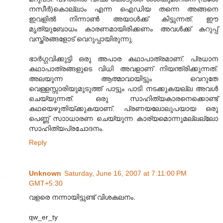
നസീര്‍)കൊല്ലാം എന്ന ഐഡിയ തന്നെ അങ്ങനെ
ഇവളില്‍ നിന്നാണ്‍ അയാള്‍ക്ക് കിട്ടുന്നത്. ഈ
മൃത്യുബോധം കാരണമായിരിക്കണം അവള്‍ക്ക് കറുപ്പ്
വസ്ത്രങ്ങളോട് വെറുപ്പായിരുന്നു.
ഭാര്‍ഗ്ഗവിക്കുട്ടി ഒരു അപാര കഥാപാത്രമാണ്. പ്രധാന
കഥാപാത്രങ്ങളുടെ വിധി അവളാണ് നിയന്ത്രിക്കുന്നത്.
അലയുന്ന ആത്മാവായിട്ടും വെറുതേ
വെള്ളസ്സാരിയുമുടുത്ത് പാട്ടും പാടി നടക്കുകയല്ല അവള്‍
ചെയ്യുന്നത്. ഒരു സാഹിത്യകാരനെക്കൊണ്ട്
കഥയെഴുതിയ്ക്കുകയാണ്. പ്രണയലോലുപയായ ഒരു
പെണ്ണ് സാ‍ാധാരണ ചെയ്യുന്ന കാര്യമൊന്നുമല്ലല്ലോ
സാഹിത്യപ്രചോദനം.
Reply
Unknown
Saturday, June 16, 2007 at 7:11:00 PM
GMT+5:30
വളരെ നന്നായിട്ടുണ്ട് വിശകലനം.
qw_er_ty