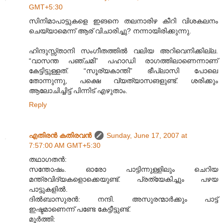
GMT+5:30
സിനിമാപാട്ടുകളെ ഇങനെ തലനാരിഴ കീറി വിശകലനം
ചെയ്യാമെന്ന് ആര് വിചാരിച്ചു? നന്നായിരിക്കുന്നു.
ഹിന്ദുസ്സ്താനി സംഗീതത്തില്‍ വലിയ അറിവെനിക്കില്ല.
“വാസന്ത പഞ്ചമി” പഹാഡി രാഗത്തിലാണെന്നാണ്
കേട്ടിട്ടുള്ളത്. “സൂര്യകാന്തി” ഭീപ്ലാസി പോലെ
തോന്നുന്നു, പക്ഷെ വ്യത്യാസങളുണ്ട്. ശരിക്കും
ആലോചിച്ചിട്ട് പിന്നിട് എഴുതാം.
Reply
എതിരന്‍ കതിരവന്‍
Sunday, June 17, 2007 at
7:57:00 AM GMT+5:30
തഥാഗതന്‍:
സന്തോഷം. ഓരോ പാട്ടിന്നുള്ളിലും ചെറിയ
മന്ത്രവിദ്യകളൊക്കെയുണ്ട്. പ്രത്യേകിച്ചും പഴയ
പാട്ടുകളില്‍.
ദില്‍ബാസുരന്‍: നന്ദി. അസുരന്മാര്‍ക്കും പാട്ട്
ഇഷ്ടമാണെന്ന് പണ്ടേ കേട്ടീട്ടുണ്ട്.
മൂര്‍ത്തി: