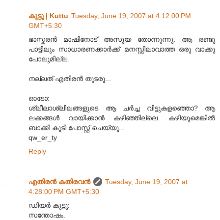
കുട്ടു | Kuttu
Tuesday, June 19, 2007 at 4:12:00 PM
GMT+5:30
ഭാസ്കരന്‍ മാഷിനോട് അസൂയ തോന്നുന്നു. ആ രണ്ടു
പാട്ടിലും സാധാരണക്കാര്‍ക്ക് മനസ്സിലാവാത്ത ഒരു വാക്കു
പോലുമില്ല.
നല്ലത് എതിരന്‍ തുടരൂ...
ഓടോ:
ശ്ലീലാശ്ലീലങ്ങളുടെ ആ ചര്‍ച്ച വിട്ടുകളഞ്ഞൊ? ആ
ലക്കങ്ങള്‍ വായിക്കാന്‍ കഴിഞ്ഞില്ലെ. കഴിയുമെങ്കില്‍
ബാക്കി കൂടീ പോസ്റ്റ് ചെയ്യൂ...
qw_er_ty
Reply
എതിരന്‍ കതിരവന്‍
Tuesday, June 19, 2007 at
4:28:00 PM GMT+5:30
ഡിയര്‍ കുട്ടു:
സന്തോഷം.