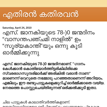
എതിരന്‍ കതിരവന്‍
Saturday, April 24, 2010
എസ്. ജാനകിയുടെ 78-)0 ജന്മദിനം
“വാസന്തപഞ്ചമി നാളില്‍“ ഉം
“സൂര്യകാന്തി”യും ഒന്നു കൂടി
ഓർമ്മിക്കുന്നു
എസ്. ജാനകിയുടെ 78-)0 ജന്മദിനമാണ്. “ഗാനം
കേൾക്കാൻ കൊതിയോർത്തിട്ടരികിലിരിക്കെ
സ്വരരാഗസുന്ദരിമാർക്ക് അരികിൽ വരാൻ നാണ“
മാണെന്ന് വെറുതെ നമ്മോടു പറഞ്ഞതാണെന്ന് അറിയാം.
എങ്കിലും ഈ രണ്ടുപാട്ടുകളെക്കുറിച്ച് ഓർമ്മിക്കാതെ വയ്യ.
നേരത്തെ പോസ്റ്റുചെയ്തിരുന്നത് ഒരിക്കൽക്കൂടി ഇതാ.
ചില പാട്ടുകള്‍ കാലാതിവര്‍ത്തികളാണ്.
മനസ്സിലെവിടെയോ ഒളിച്ചിരുന്ന് പൊടുന്നനവേ പ്രകാശം