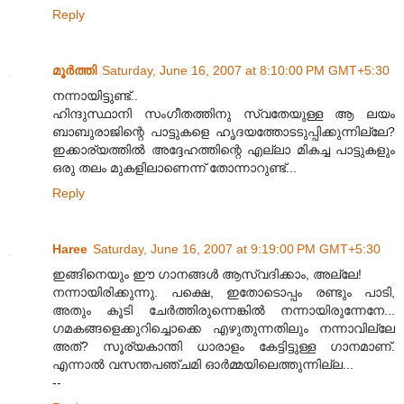
Reply
മൂര്‍ത്തി
Saturday, June 16, 2007 at 8:10:00 PM GMT+5:30
നന്നായിട്ടുണ്ട്..
ഹിന്ദുസ്ഥാനി സംഗീതത്തിനു സ്വതേയുള്ള ആ ലയം
ബാബുരാജിന്റെ പാട്ടുകളെ ഹൃദയത്തോടടുപ്പിക്കുന്നില്ലേ?
ഇക്കാര്യത്തില്‍ അദ്ദേഹത്തിന്റെ എല്ലാ മികച്ച പാട്ടുകളും
ഒരു തലം മുകളിലാണെന്ന് തോന്നാറുണ്ട്...
Reply
Haree
Saturday, June 16, 2007 at 9:19:00 PM GMT+5:30
ഇങ്ങിനെയും ഈ ഗാനങ്ങള്‍ ആസ്വദിക്കാം, അല്ലേ!
നന്നായിരിക്കുന്നു. പക്ഷെ, ഇതോടൊപ്പം രണ്ടും പാടി,
അതും കൂടി ചേര്‍ത്തിരുന്നെങ്കില്‍ നന്നായിരുന്നേനേ...
ഗമകങ്ങളെക്കുറിച്ചൊക്കെ എഴുതുന്നതിലും നന്നാവില്ലേ
അത്? സൂര്യകാന്തി ധാരാളം കേട്ടിട്ടുള്ള ഗാനമാണ്.
എന്നാല്‍ വസന്തപഞ്ചമി ഓര്‍മ്മയിലെത്തുന്നില്ല...
--