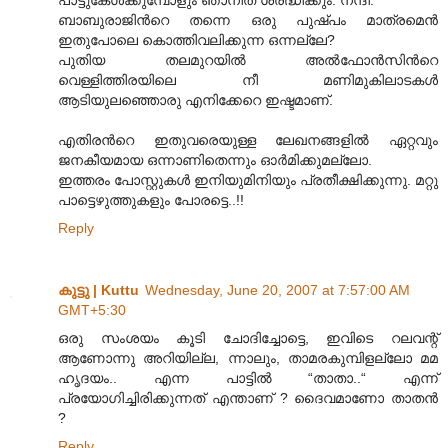
ബാബുരാജിന്‍റെ തന്നെ ഒരു പുഷ്പം മാത്രമെന്‍
ഇതുപോലെ കൊത്തിവലിക്കുന്ന ഒന്നല്ലേ?
പുതിയ തലമുറയില്‍ അല്‍ഫോന്‍സിന്‍റെ
വെള്ളിത്തിരയിലെ നീ മണിമുകിലാടകള്‍
ആടിയുലഞ്ഞൊരു എനിക്കേറെ ഇഷ്ടമാണ്.
എതിരന്‍റെ ഇതുവരെയുള്ള ലേഖനങ്ങളില്‍ ഏറ്റവും
ജനകീയമായ ഒന്നാണിതെന്നും ഓര്‍മിക്കുമല്ലോ.
ഇത്തരം പോസ്റ്റുകള്‍ ഇനിയുമിനിയും പ്രതീക്ഷിക്കുന്നു. മറ്റു
പാട്ടെഴുത്തുകളും പോരട്ടെ..!!
Reply
കുട്ടു | Kuttu
Wednesday, June 20, 2007 at 7:57:00 AM
GMT+5:30
ഒരു സംശയം കൂടി ചോദിച്ചോട്ടെ, ഇവിടെ റലവന്റ്
ആണോന്നു അറിയില്ല, ന്നാ‍ലും, താമരകുമ്പിളല്ലോ മമ
ഹൃദയം.. എന്ന പാട്ടില്‍ “താതാ..“ എന്ന്
പ്രയോഗിച്ചിരിക്കുന്നത് എന്താണ് ? ദൈവമാണോ താതന്‍
?
Reply