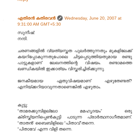
എതിരന്‍ കതിരവന്‍
Wednesday, June 20, 2007 at
9:31:00 AM GMT+5:30
സുനീഷ്:
നന്ദി.
ചരണങ്ങളില്‍ വ്യത്യസ്തത പുലര്‍ത്തുന്നതും മുകളിലേക്ക്
കയറിപ്പോകുന്നതുപോലെ ചിട്ടപ്പെടുത്തിയതുമായ രണ്ടു
പാട്ടുകളാണ് ലേഖനത്തിന്റെ വിഷയം. രണ്ടാമത്തെ
ഖണ്ഡികയില്‍ ഇക്കാര്യം വിസ്തരിച്ചിരിക്കുന്നു.
ജനകീയമായ ഏതുവിഷയമാണ് എഴുതേണ്ടത്?
എനിയ്ക്കറിയാവുന്നതാണെങ്കില്‍ എഴുതാം.
കുട്ടു:
“താമരക്കുമ്പിളല്ലോ മമഹൃദയം” ഒരു
ക്രിസ്ത്യനിപ്പെണ്‍കുട്ടി പാടുന്ന പ്രാര്‍ത്ഥനാഗീതമാണ്.
“താതന്‍’ ബൈബിളിലെ “പിതാവ്”തന്നെ.
“പിതാവേ’ എന്ന വിളി തന്നെ.