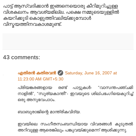
പാട്ട് ആസ്വദിക്കാന്‍ ഇങ്ങനെയൊരു കീറിമുറിച്ചുള്ള
വിശകലനം ആവശ്യമില്ല. പക്ഷെ നമ്മുടെയുള്ളില്‍‍
കയറിക്കൂടി കൊളുത്തിവലിയ്ക്കുമ്പോള്‍
വിസ്മയത്തിനവകാശമുണ്ട്.
43 comments:
എതിരന്‍ കതിരവന്‍
Saturday, June 16, 2007 at
11:23:00 AM GMT+5:30
പ്രിയങ്കരങ്ങളായ രണ്ട് പാട്ടുകള്‍- “വാസന്തപഞ്ചമി
നാളില്‍”, “സൂര്യകാന്തീ“- ഇവയുടെ ശില്പഭംഗിയെകുറിച്ച്
ഒരു അനുഭവപാഠം.
ബാബുരാജിന്റെ മാന്ത്രികവിദ്യ.
ഇവയിലെ സംഗീതസംബന്ധിയായ വിവരങ്ങള്‍ കൂടുതല്‍
അറിവുള്ള ആരെങ്കിലും പങ്കുവയ്ക്കുമെന്ന് ആശിക്കുന്നു.