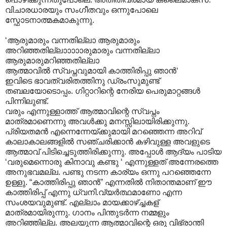
വിചാരധാരയും സംഗീതവും ഒന്നുപോലെ
സ്ഫോടനാത്മകമാകുന്നു.
‘ആരുമാരും വന്നതില്ലാ ആരുമാരും
അറിഞ്ഞതില്ലാ‍ാ‍ാ‍ാ‍ാരുമാരും വന്നതില്ലാ
ആരുമാരുമറിഞ്ഞതില്ലാ
ആത്മാവില്‍ സ്വപ്നവുമായി കാത്തിരിപ്പു ഞാന്‍‘
ഇവിടെ ഭാവത്വരിതത്തിനു ഡ്രംസുമുണ്ട്
തബലയോടൊപ്പം. ഗിറ്റാറിന്റെ നേരിയ പെരുമാറ്റങ്ങള്‍
പിന്നിലുണ്ട്.
വരും എന്നുള്ളാത്ത് ആത്മാവിന്റെ സ്വപ്നം
മാത്രമാണെന്നു അവള്‍ക്കു മനസ്സിലായിരിക്കുന്നു.
പ്രിയതമന്‍ എന്നെന്നേയ്ക്കുമായി മറഞ്ഞെന്ന അറിവ്
കാലാകാലങ്ങളില്‍‍ സഞ്ചരിക്കാന്‍ കഴിവുള്ള അവളുടെ
ആത്മാവ് പിടിച്ചെടുത്തിരിക്കുന്നു. അപ്പോള്‍ ആദ്യം പാടിയ
‘വരുമെന്നൊരു കിനാവു കണ്ടു ‘ എന്നുള്ളത് അന്നേരത്തെ
അനുഭവമല്ല. പണ്ടു നടന്ന കാര്യം ഒന്നു പറഞ്ഞെന്നേ
ഉള്ളു. “കാത്തിരിപ്പു ഞാന്‍” എന്നതില്‍ നിതാന്തമാണ് ഈ
കാത്തിരിപ്പ് എന്നു ധ്വനി.വ്യര്‍ത്ഥമാണോ എന്ന
സംശയവുമുണ്ട്. എല്ലാം മായക്കാഴ്ച്ചകള്
‍മാത്രമായിരുന്നു. ഗാനം പിന്തുടര്‍ന്ന നമ്മളും
അറിഞ്ഞില്ല. അലയുന്ന ആത്മാവിന്റെ ഒരു വിഭ്രാന്തി