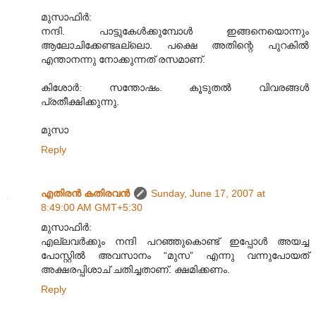
മുസാഫിര്‍:
നന്ദി. പാട്ടുകേള്‍ക്കുമ്പോള്‍ ഇങ്ങനെയൊന്നും
ആലോചിക്കേണ്ടaല്ലൊ. പക്ഷെ അതിന്റെ പുറകില്‍
എന്താനന്നു നോക്കുന്നത് രസമാണ്.
കിശോര്‍: സന്തോഷം. കൂടുതല്‍ വിവരങ്ങള്‍
പ്രതീക്ഷിക്കുന്നു.
മുസാ
Reply
എതിരന്‍ കതിരവന്‍
Sunday, June 17, 2007 at
8:49:00 AM GMT+5:30
മുസാഫിര്‍:
എല്ലവര്‍ക്കും നന്ദി പറഞ്ഞുകൊണ്ട് ഇപ്പോള്‍ അയച്ച
പോസ്റ്റില്‍ അവസാനം “മുസ” എന്നു വന്നുപോയത്
അക്ഷരപ്പിശാച് ചതിച്ചതാണ്. ക്ഷമിക്കണം.
Reply