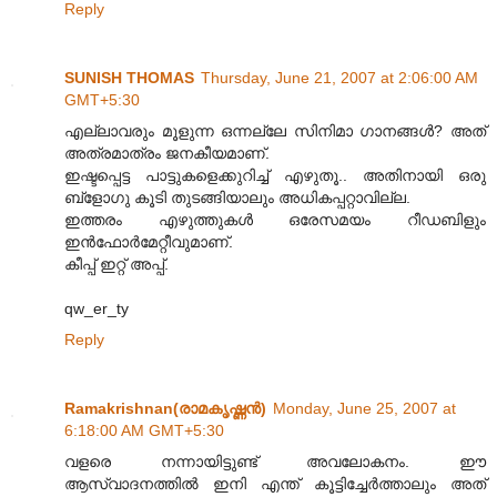
Reply
SUNISH THOMAS
Thursday, June 21, 2007 at 2:06:00 AM
GMT+5:30
എല്ലാവരും മൂളുന്ന ഒന്നല്ലേ സിനിമാ ഗാനങ്ങള്‍? അത്
അത്രമാത്രം ജനകീയമാണ്.
ഇഷ്ടപ്പെട്ട പാട്ടുകളെക്കുറിച്ച് എഴുതൂ.. അതിനായി ഒരു
ബ്ളോഗു കൂടി തുടങ്ങിയാലും അധികപ്പറ്റാവില്ല.
ഇത്തരം എഴുത്തുകള്‍ ഒരേസമയം റീഡബിളും
ഇന്‍ഫോര്‍മേറ്റീവുമാണ്.
കീപ്പ് ഇറ്റ് അപ്പ്.
qw_er_ty
Reply
Ramakrishnan(രാമകൃഷ്ണന്‍‌)
Monday, June 25, 2007 at
6:18:00 AM GMT+5:30
വളരെ നന്നായിട്ടുണ്ട് അവലോകനം. ഈ
ആസ്വാദനത്തില്‍ ഇനി എന്ത് കൂട്ടിച്ചേര്‍ത്താലും അത്