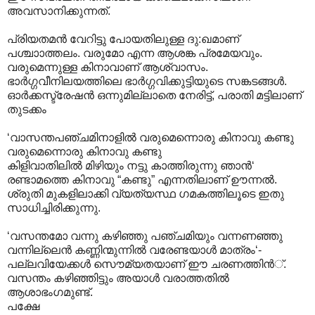
അവസാനിക്കുന്നത്.
പ്രിയതമന്‍ വേറിട്ടു പോയതിലുള്ള ദു:ഖമാണ്
പശ്ചാ‍ാത്തലം. വരുമോ എന്ന ആശങ്ക പ്രമേയവും.
വരുമെന്നുള്ള കിനാവാണ് ആശ്വാസം.
ഭാര്‍ഗ്ഗവീനിലയത്തിലെ ഭാര്‍ഗ്ഗവിക്കുട്ടിയുടെ സങ്കടങ്ങള്‍.
ഓര്‍ക്കസ്ട്രേഷന്‍ ഒന്നുമില്ലാതെ നേരിട്ട്, പരാതി മട്ടിലാണ്
തുടക്കം
‘വാസന്തപഞ്ചമിനാളില്‍ വരുമെന്നൊരു കിനാവു കണ്ടു
വരുമെന്നൊരു കിനാവു കണ്ടു
കിളിവാതിലില്‍ മിഴിയും നട്ടു കാത്തിരുന്നു ഞാന്‍‘
രണ്ടാമത്തെ കിനാവു “കണ്ടു” എന്നതിലാണ് ഊന്നല്‍.
ശ്രുതി മുകളിലാക്കി വ്യത്യസ്ഥ ഗമകത്തിലൂടെ ഇതു
സാധിച്ചിരിക്കുന്നു.
‘വസന്തമോ വന്നു കഴിഞ്ഞു പഞ്ചമിയും വന്നണഞ്ഞു
വന്നില്ലെന്‍ കണ്ണിന്മുന്നില്‍ വരേണ്ടയാള്‍ മാത്രം‘-
പല്ലവിയേക്കള്‍ സൌമ്യതയാണ് ഈ ചരണത്തിന്‍്.
വസന്തം കഴിഞ്ഞിട്ടും അയാള്‍‍ വരാത്തതില്‍
ആശാഭംഗമുണ്ട്.
പക്ഷേ