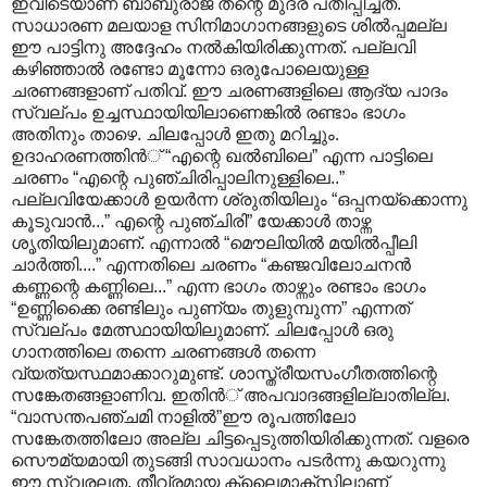
ഇവിടെയാണ് ബാബുരാജ് തന്റെ മുദ്ര പതിപ്പിച്ചത്.
സാധാരണ മലയാള സിനിമാഗാനങ്ങളുടെ ശില്‍പ്പമല്ല
ഈ പാട്ടിനു അദ്ദേഹം നല്‍കിയിരിക്കുന്നത്. പല്ലവി
കഴിഞ്ഞാല്‍ രണ്ടോ മൂന്നോ ഒരുപോലെയുള്ള
ചരണങ്ങളാണ് പതിവ്. ഈ ചരണങ്ങളിലെ ആദ്യ പാദം
സ്വല്പം ഉച്ചസ്ഥായിയിലാണെങ്കില്‍ രണ്ടാം ഭാഗം
അതിനും താഴെ. ചിലപ്പോള്‍ ഇതു മറിച്ചും.
ഉദാഹരണത്തിന്‍് “എന്റെ ഖല്‍ബിലെ” എന്ന പാട്ടിലെ
ചരണം “എന്റെ പുഞ്ചിരിപ്പാലിനുള്ളിലെ..”
പല്ലവിയേക്കാള്‍ ഉയര്‍ന്ന ശ്രുതിയിലും “ഒപ്പനയ്ക്കൊന്നു
കൂടുവാന്‍...” എന്റെ പുഞ്ചിരി” യേക്കാള്‍ താഴ്ന്ന
ശൃതിയിലുമാണ്. എന്നാല്‍ “മൌലിയില്‍ മയില്‍പ്പീലി
ചാര്‍ത്തി....” എന്നതിലെ ചരണം “കഞ്ജവിലോചനന്‍
കണ്ണന്റെ കണ്ണിലെ...” എന്ന ഭാഗം താഴ്ന്നും രണ്ടാം ഭാഗം
“ഉണ്ണിക്കൈ രണ്ടിലും പുണ്യം തുളുമ്പുന്ന” എന്നത്
സ്വല്പം മേത്സ്ഥായിയിലുമാണ്. ചിലപ്പോള്‍ ഒരു
ഗാനത്തിലെ തന്നെ ചരണങ്ങള്‍ തന്നെ
വ്യത്യസ്ഥമാക്കാറുമുണ്ട്. ശാസ്ത്രീയസംഗീതത്തിന്റെ
സങ്കേതങ്ങളാണിവ. ഇതിന്‍് അപവാദങ്ങളില്ലാതില്ല.
“വാസന്തപഞ്ചമി നാളില്‍”ഈ രൂപത്തിലോ
സങ്കേതത്തിലോ അല്ല ചിട്ടപ്പെടുത്തിയിരിക്കുന്നത്. വളരെ
സൌമ്യമായി തുടങ്ങി സാവധാനം പടര്‍ന്നു കയറുന്നു
ഈ സ്വരലത. തീവ്രമായ ക്ലൈമാക്സിലാണ്