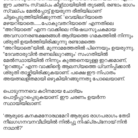
ഈ ചരണം സ്വല്പം കീഴ്സ്ഥായിയില്‍ തുടങ്ങി, രണ്ടാം ഭാഗം
സ്വല്പം മേല്‍പ്പോട്ട് ഉയരുന്ന രീതിയിലാണ്
ചിട്ടപ്പെടുത്തിയിരിക്കുന്നത്. ‘വെയിലറിയാതെ
മഴയറിയാതെ......പോകുവതറിയാതെ‘ എന്നതിലെ
“അറിയാതെ” എന്ന വാക്കിലെ നിഷേധസൂചകമായ
അവസാനരണ്ടക്ഷരങ്ങള്‍‍ ആ‍ദ്യത്തെ ഗമകത്തില്‍ നിന്നും
ശ്രുതി ഉയര്‍ത്തിയിരിക്കുന്നു രണ്ടാമത്തെ
“അറിയാതെ”യില്‍. മൂന്നാമത്തേതില്‍ പിന്നെയും ഉയരുന്നു.
“ദേവതാരുവിന്‍ തണലിലുറങ്ങും‘ സംഗതിയില്‍
മേല്‍സ്ഥായിയില്‍ നിന്നും കുത്തനെയുള്ള ഇറക്കമാണ്,
“ഉറങ്ങും” എന്ന വാക്കിന്റെ ആലസ്യത്തെ ധ്വനിപ്പിക്കാന്‍
ശ്രുതി താഴ്ത്തിയിരിക്കുകയാണ്. പക്ഷെ ഈ നിപാതം
അയത്നലളിതമായി ഒഴുകിയിറങ്ങുന്നതു പോലെയാണ്.
പൊടുന്നനവെ കഠിനമായ ചോദ്യം
പൊട്ടീപ്പുറപ്പെടുകയാണ്. ഈ ചരണം ഉയര്‍ന്ന
സ്ഥായിയിലാണ്.
‘ആരുടെ കനകമനോരഥമേറി ആരുടെ രാഗപരാഗം തേടി
നീലഗഗനവനവീഥിയില്‍ നില്‍പ്പൂ നിഷ്പ്രപ്ഭനായ് നിന്‍
നാഥന്‍?‘