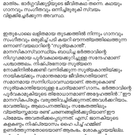
മാത്രം. ഭാര്‍ഗ്ഗവിക്കുട്ടിയുടെ ജീവിതകഥ തന്നെ. കഥയും
ഗാനവും സംഗീതവും ഒന്നിച്ച്രുരുകി സ്വയം
വിളക്കിച്ചേര്‍ക്കുന്ന അവസ്ഥ.
ഇതുപോലെ ലളിതമായ തുടക്കത്തില്‍ നിന്നും ഗാനവും
സംഗീതവും ഒരുമിച്ച് പടി കയറി ഔന്നത്യത്തിലെത്തുന്ന
ഒന്നാണ് വയലാറിന്റെ “സൂര്യകാന്തീ“.
മാനസികാസ്വാസ്ഥ്യം ബാധിച്ച ഭര്‍ത്താവിന്റെ
നിഗൂഢമായ പൂര്‍വകഥയെക്കുറിച്ചുള്ള സന്ദേഹമാണ്
പശ്ചാത്തലം. നിഷ്പ്രഭനായ സൂര്യനെ
നോക്കിനില്‍ക്കേണ്ടി വന്നിരിക്കുന്ന സൂര്യകാന്തിയ്ക്കും
നായികയ്ക്കും സമാന്തരമായ ജീവിതഗതിയാണ്,
സമാനമായ സന്നിഗ്ധാവസ്ഥയാണ്. അതുകൊണ്ട്
സൂര്യകാന്തിയോടുള്ള ചോദ്യമാണ് ഗാനം. ഭര്‍ത്താവിന്റെ
പൂര്‍വകാമുകിയുടെ തിരോധാനമാണ് അദ്ദേഹത്തിന്‍് ഈ
മാനസികപ്രശ്നം വരുത്തിവച്ചിരിക്കുന്നത്,അവള്‍ക്കറിയാം.
ഭാവത്തിലും ആലാപനത്തിലും സങ്കേതത്തിലും
വ്യത്യസ്തമായ രണ്ട് ചരണങ്ങളില്‍ക്കൂടിയാണ് ‍ഈ
പ്രമേയം അവതരിക്കപ്പെടുന്നത്. എസ്. ജാനകിയുടെ
കളകണ്ഠം നിഷ്പ്രയാസം ഹൈ പിച്ച് ഹമ്മിങ്
ഉണര്‍ത്തുന്നതോടെയാണ് ആരംഭം. ശോകച്ഛായയില്ല.