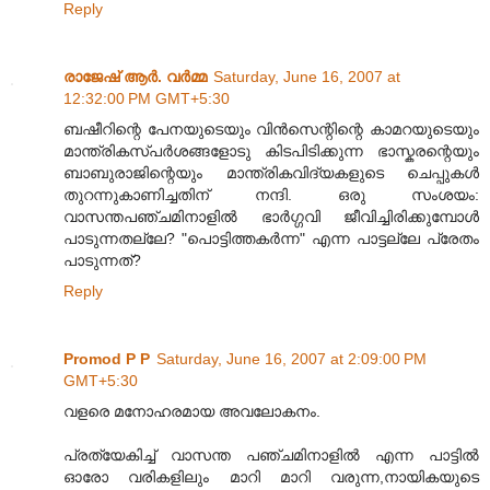
Reply
രാജേഷ് ആർ. വർമ്മ
Saturday, June 16, 2007 at
12:32:00 PM GMT+5:30
ബഷീറിന്റെ പേനയുടെയും വിന്‍സെന്റിന്റെ കാമറയുടെയും
മാന്ത്രികസ്പര്‍ശങ്ങളോടു കിടപിടിക്കുന്ന ഭാസ്കരന്റെയും
ബാബുരാജിന്റെയും മാന്ത്രികവിദ്യകളുടെ ചെപ്പുകള്‍
തുറന്നുകാണിച്ചതിന്‌ നന്ദി. ഒരു സംശയം:
വാസന്തപഞ്ചമിനാളില്‍ ഭാര്‍ഗ്ഗവി ജീവിച്ചിരിക്കുമ്പോള്‍
പാടുന്നതല്ലേ? "പൊട്ടിത്തകര്‍ന്ന" എന്ന പാട്ടല്ലേ പ്രേതം
പാടുന്നത്‌?
Reply
Promod P P
Saturday, June 16, 2007 at 2:09:00 PM
GMT+5:30
വളരെ മനോഹരമായ അവലോകനം.
പ്രത്യേകിച്ച് വാസന്ത പഞ്ചമിനാളില്‍ എന്ന പാട്ടില്‍
ഓരോ വരികളിലും മാറി മാറി വരുന്ന,നായികയുടെ