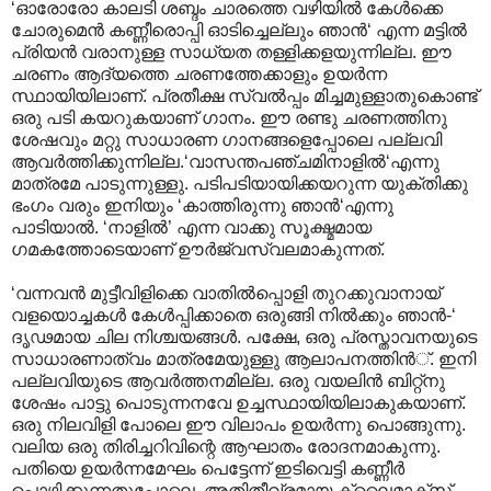
‘ഓരോരോ കാലടി ശബ്ദം ചാരത്തെ വഴിയില്‍‍ കേള്‍ക്കെ
ചോരുമെന്‍ കണ്ണീരൊപ്പി ഓടിച്ചെല്ലും ഞാന്‍‘ എന്ന മട്ടില്‍
പ്രിയന്‍ വരാനുള്ള സാധ്യത തള്ളിക്കളയുന്നില്ല. ഈ
ചരണം ആദ്യത്തെ ചരണത്തേക്കാളും ഉയര്‍ന്ന
സ്ഥായിയിലാണ്. പ്രതീക്ഷ സ്വല്‍പ്പം മിച്ചമുള്ളാതുകൊണ്ട്
ഒരു പടി കയറുകയാണ് ഗാനം. ഈ രണ്ടു ചരണത്തിനു
ശേഷവും മറ്റു സാധാരണ ഗാനങ്ങളെപ്പോലെ പല്ലവി
ആവര്‍ത്തിക്കുന്നില്ല.‘വാസന്തപഞ്ചമിനാളില്‍‘എന്നു
മാത്രമേ പാടുന്നുള്ളു. പടിപടിയായിക്കയറുന്ന യുക്തിക്കു
ഭംഗം വരും ഇനിയും ‘കാത്തിരുന്നു ഞാന്‍‘എ‍ന്നു
പാടിയാല്‍. ‘നാളില്‍’ എന്ന വാക്കു സൂക്ഷ്മമായ
ഗമകത്തോടെയാണ് ഊര്‍ജ്വസ്വലമാകുന്നത്.
‘വന്നവന്‍ മുട്ടീവിളിക്കെ വാതില്‍പ്പൊളി തുറക്കുവാനായ്
വളയൊച്ചകള്‍ കേള്‍പ്പിക്കാതെ ഒരുങ്ങി നില്‍ക്കും ഞാന്‍-‘
ദൃഢമായ ചില നിശ്ചയങ്ങള്‍. പക്ഷേ, ഒരു പ്രസ്താവനയുടെ
സാധാരണാത്വം മാത്രമേയുള്ളു ആലാപനത്തിന്‍്. ഇനി
പല്ലവിയുടെ ആവര്‍ത്തനമില്ല. ഒരു വയലിന്‍ ബിറ്റ്നു
ശേഷം പാട്ടു പൊടുന്നനവേ ഉച്ചസ്ഥായിയിലാകുകയാണ്.
ഒരു നിലവിളി പോലെ ഈ വിലാപം ഉയര്‍ന്നു പൊങ്ങുന്നു.
വലിയ ഒരു തിരിച്ചറിവിന്റെ ആഘാതം രോദനമാകുന്നു.
പതിയെ ഉയര്‍ന്നമേഘം പെട്ടേന്ന് ഇടിവെട്ടി കണ്ണീര്‍
പൊഴിക്കുന്നതുപോലെ. അതിതീവ്രമായ ക്ലൈമാക്സ്.