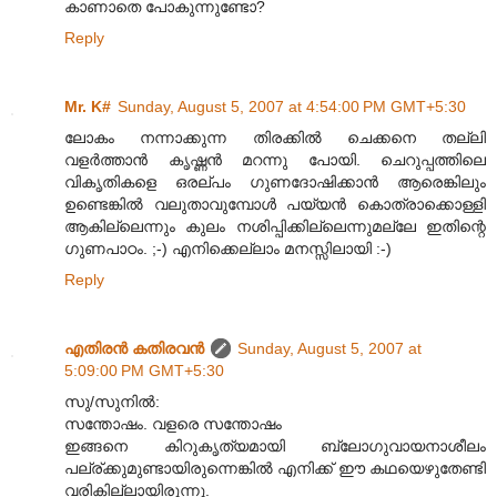
കാണാതെ പോകുന്നുണ്ടോ?
Reply
Mr. K#
Sunday, August 5, 2007 at 4:54:00 PM GMT+5:30
ലോകം നന്നാക്കുന്ന തിരക്കില്‍ ചെക്കനെ തല്ലി
വളര്‍ത്താന്‍ കൃഷ്ണന്‍ മറന്നു പോയി. ചെറുപ്പത്തിലെ
വികൃതികളെ ഒരല്പം ഗുണദോഷിക്കാന്‍ ആരെങ്കിലും
ഉണ്ടെങ്കില്‍ വലുതാവുമ്പോള്‍ പയ്യന്‍ കൊത്രാക്കൊള്ളി
ആകില്ലെന്നും കുലം നശിപ്പിക്കില്ലെന്നുമല്ലേ ഇതിന്റെ
ഗുണപാഠം. ;-) എനിക്കെല്ലാം മനസ്സിലായി :-)
Reply
എതിരന്‍ കതിരവന്‍
Sunday, August 5, 2007 at
5:09:00 PM GMT+5:30
സു/സുനില്‍:
സന്തോഷം. വളരെ സന്തോഷം
ഇങ്ങനെ കിറുകൃത്യമായി ബ്ലോഗുവായനാശീലം
പല്ര്ക്കുമുണ്ടായിരുന്നെങ്കില്‍ എനിക്ക് ഈ കഥയെഴുതേണ്ടി
വരികില്ലായിരുന്നു.