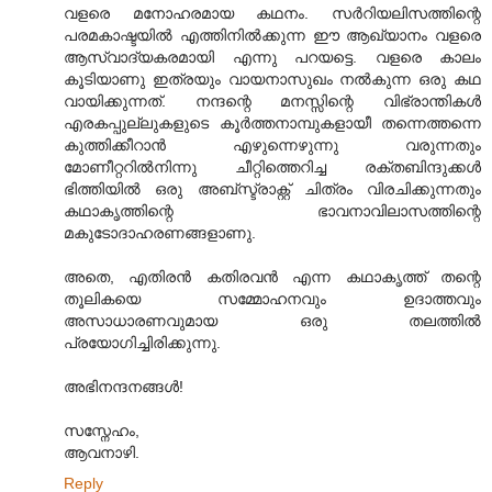
വളരെ മനോഹരമായ കഥനം. സര്‍‌റിയലിസത്തിന്റെ
പരമകാഷ്ടയില്‍ എത്തിനില്‍ക്കുന്ന ഈ ആഖ്യാനം വളരെ
ആസ്വാദ്യകരമായി എന്നു പറയട്ടെ. വളരെ കാലം
കൂടിയാണു ഇത്രയും വായനാസുഖം നല്‍കുന്ന ഒരു കഥ
വായിക്കുന്നത്. നന്ദന്റെ മനസ്സിന്റെ വിഭ്രാന്തികള്‍
എരകപ്പുല്ലുകളുടെ കൂര്‍ത്തനാമ്പുകളായീ തന്നെത്തന്നെ
കുത്തിക്കീറാന്‍ എഴുന്നെഴുന്നു വരുന്നതും
മോണീറ്ററില്‍നിന്നു ചീറ്റിത്തെറിച്ച രക്തബിന്ദുക്കള്‍
ഭിത്തിയില്‍ ഒരു അബ്സ്ട്രാക്റ്റ് ചിത്രം വിരചിക്കുന്നതും
കഥാകൃത്തിന്റെ ഭാവനാവിലാസത്തിന്റെ
മകുടോദാഹരണങ്ങളാണു.
അതെ, എതിരന്‍ കതിരവന്‍ എന്ന കഥാകൃത്ത് തന്റെ
തൂലികയെ സമ്മോഹനവും ഉദാത്തവും
അസാധാരണവുമായ ഒരു തലത്തില്‍
പ്രയോഗിച്ചിരിക്കുന്നു.
അഭിനന്ദനങ്ങള്‍!
സസ്നേഹം,
ആവനാഴി.
Reply