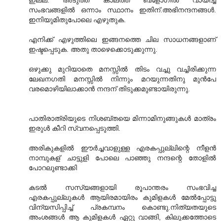
ഇല്ല. അടുത്ത കാലത്ത് ബ്ളോഗില്‍ വായിച്ച
സംഭവങ്ങളില്‍ ഒന്നാം സ്ഥാനം ഇതിന്.അഭിനന്ദനങ്ങള്‍.
ഇനിയുമിതുപോലെ എഴുതുക.
എനിക്ക് എഴുത്തിലെ ഇങ്ങനത്തെ ചില സാധനങ്ങളാണ്
ഇഷ്ടപ്പെടുക. അതു താഴെക്കൊടുക്കുന്നു.
ഒഴുക്കു മുറിയാതെ മനസ്സില്‍ തിടം വച്ചു വച്ചിരിക്കുന്ന
ലേഖനഗതി മനസ്സില്‍ നിന്നും മറയുന്നതിനു മുന്‍പേ
വരമൊഴിയിലാക്കാന്‍ നന്ദന് തിടുക്കമുണ്ടായിരുന്നു.
പാതിരാത്രിയുടെ നിശബ്തയെ മിന്നാമിനുങ്ങുകള്‍ മാത്രം
ഇരുള്‍ കീറി സ്വനപ്പെടുത്തി.
അരികുകളില്‍ ഈ‍ര്‍ച്ചവാളുള്ള എരകപ്പുല്ലിന്റെ നീളന്‍
നാമ്പുകള് ‍ചാട്ടുളി പോലെ പാഞ്ഞു നന്ദന്റെ തോളില്‍‍
പോറലുണ്ടാക്കി
കടല്‍ സസ്യങ്ങളായി രൂപാന്തരം സംഭവിച്ച
എരകപ്പുല്ലുകള്‍ ആയിരമായിരം കുമിളകള്‍‍ മേല്‍പ്പോട്ടു
വിന്യസിപ്പിച്ച് പ്രകമ്പനം കൊണ്ടു.നിത്യതയുടെ
അംശങ്ങള്‍ ആ കുമിളകള്‍‍ ഏറ്റു വാങ്ങി, കിലുക്കത്തോടെ