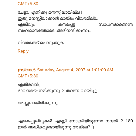
GMT+5:30
ചേട്ടാ, എനിക്കു മനസ്സിലായില്ല !
ഇതു മനസ്സിലാക്കാന്‍ മാത്രം വിവരമില്ല.
എങ്കിലും കനപ്പെട്ട സാധനമാണെന്ന
ബഹുമാനത്തോടെ..അഭിനന്ദിക്കുന്നു...
വിവരക്കേട് പൊറുക്കുക.
Reply
ഇടിവാള്‍
Saturday, August 4, 2007 at 1:01:00 AM
GMT+5:30
എതിരവന്‍,
ഭാവനയെ നമിക്കുന്നു. 2 തവണ വായിച്ചു.
അസ്സലായിരിക്കുന്നു..
എരകപ്പുല്ലുകള്‍ എണ്ണി നോക്കിയിരുന്നോ നന്ദന്‍ ? 180
ഇല്‍ അധികമുണ്ടായിരുന്നു അല്ലേ? ;)