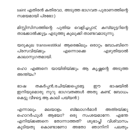
saint എതിരന്‍ കതിരവാ‍, അടുത്ത ഭാഗവത പുരാണത്തിന്റെ
സമയമായി പ്രഭോ:)
മിസ്റ്റിസിസത്തിന്റെ പുതിയ വെളിച്ചപ്പാട്, കമ്പ്യൂട്ടറിന്റെ
താക്കോല്‍ക്കൂട്ടം എടുത്തു കുലുക്കി താണ്ടവമാടുന്നു.
യദുകുല transvestitkal ആരെങ്കിലും ഒരാറ്റം ബോംബിനെ
പ്രസവിയ്ക്കും എന്നൊക്കെ എഴുതിയാല്‍
കാലാനുഗതമായി.
ഹൊ എങ്ങനെ യായിരിയ്ക്കും ആ കൃഷ്ണന്റെ അടുത്ത
അന്ത്യം?
ഭാഷ തകര്‍പ്പന്‍,രചിയ്ക്കപ്പെടട്ടേ ഈ ഭാഷയില്‍
ഇനിയുമൊരു നൂറു ഭാഗവതങ്ങള്‍ അതു കണ്ട്, ബോധം
കെട്ടു വീഴട്ടെ ആ കാലി പയ്യന്‍:)
എന്നാലും മലയാളം ബ്ലോഗര്‍മാര്‍ അത്രയ്ക്കു
ഹൊറര്‍ഫുള്‍ ആയോ? ഒരു സംശയമാന്നേ. എന്തേ
എനിയ്ക്കങ്ങനെ തോന്നാത്തത്? ശുഭാപ്തി വിശ്വാസം
കൂടിയതു കൊണ്ടാണോ അതോ ഞാനിനി പലതും