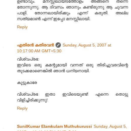
ഉണ്ടാവും. മനസ്സിലായിടത്തോളം അങ്ങനെ തന്നെ
തോന്നുന്നു. ആ ദിവസം ഞാനും കണ്ടിരുന്നു ആ ചുവന്ന
പാളി. തോന്നലായിരിക്കും എന്ന് കരുതി. അല്ല
സത്യമാണ്‍ എന്ന് ഇപ്പോ മനസ്സിലായി.
Reply
എതിരന്‍ കതിരവന്‍
Sunday, August 5, 2007 at
10:17:00 AM GMT+5:30
വിശ്വപ്രഭ:
ഇവിടെ ഒരു കമന്റുമായി വന്നത് ഒരു തിരിച്ചുവരവിന്റെ
തുടക്കമാണെങ്കില്‍ ഞാന്‍ ധന്യനായി.
കൂട്ടുകാരേ
വിശ്വപ്രഭ ഇതാ ഇവിടെയുണ്ട്! എന്നെ തൊട്ടു
വിളിച്ചിരിക്കുന്നു!
Reply
SunilKumar Elamkulam Muthukurussi
Sunday, August 5,