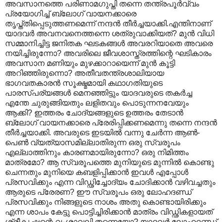
അവസാനത്തെ പരിണാമഗുപ്തി തന്നെ തന്ത്രപൂര്‍വ്വം
പ്രയോഗിച്ച് ബ്ലോഗ് വായനക്കാരെ
തൃപ്ത്തിപ്പെടുത്തണമെന്ന് നന്ദന്‍ തീര്‍ച്ചയാക്കി.എന്തിനാണ്
യാദവര്‍ അവനവനെത്തന്നെ ശത്രുവാക്കിയത്? മുന്‍ വിധി
സമ്മാനിച്ചിട്ട ജനിതക ഘടകങ്ങള്‍ അവരറിയാതെ അവരെ
നയിച്ചിരുന്നോ? അവരിലെ ജീവശാസ്ത്രത്തിന്റെ ഘടികാരം
അവസാന മണിയും മുഴക്കാറായെന്ന് മുന്‍ കൂട്ടി
അറിഞ്ഞിരുന്നൊ? അതീവതന്ത്രശാലിയായ
ഭാഗവതകാരന്‍ സൂക്ഷ്മമായി കഥാഗതിയുടെ
പാരസ്പര്യങ്ങള്‍ മെനഞ്ഞിട്ടും യാദവരുടെ തകര്‍ച്ച
എന്തേ ചുരുങ്ങിയതും ലളിതവും പൊടുന്നനവേയും
ആക്കി? ഇത്തരം ചോദ്യങ്ങളുടെ ഉത്തരം തേടാന്‍
ബ്ലോഗ് വായനക്കാരെ പ്രേരിപ്പിക്കണമെന്നു തന്നെ നന്ദന്‍
തീര്‍ച്ചയാക്കി. അവരുടെ ഇടയില്‍ വന്നു ചേര്‍ന്ന ആണ്‍-
പെണ്‍ വ്യത്യാസമില്ലാതിരുന്ന ഒരു സ്വരൂപം
എല്ലാത്തിനും കാരണമായിരുന്നോ? ഒരു നിമിത്തം
മാത്രമോ? ആ സ്വരൂപത്തെ മുനിയുടെ മുന്നില്‍ കൊണ്ടു
ചെന്നതും മുനിയെ കബളിപ്പിക്കാന്‍ ഇവള്‍ എപ്പോള്‍
പ്രസവിക്കും എന്ന വിഡ്ഢിച്ചോദ്യം ചോദിക്കാന്‍ വഴിവച്ചതും
ആരുടെ പ്രേരണ? ഈ സ്വരൂപം ഒരു ലോഹദണ്ഡ്
പ്രസവിക്കും നിങ്ങളുടെ നാശം അതു കൊണ്ടായിരിക്കും
എന്ന ശാപം കേട്ടു പൊട്ടിച്ചിരിക്കാന്‍ മാത്രം വിഡ്ഢികളായത്
ശ്രീകൃഷ്ണന്റെ വംശാവലി തന്നെയോ? യാദവര്‍ ലോഹദണ്ഡ്