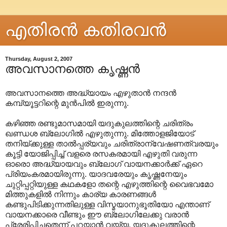
എതിരന്‍ കതിരവന്‍
Thursday, August 2, 2007
അവസാനത്തെ കൃഷ്ണന്‍
അവസാനത്തെ അദ്ധ്യായം എഴുതാന്‍ നന്ദന്‍
കമ്പ്യൂട്ടറിന്റെ മുന്‍പില്‍ ഇരുന്നു.
കഴിഞ്ഞ രണ്ടുമാസമായി യദുകുലത്തിന്റെ ചരിത്രം
ഖണ്ഡശ ബ്ലോഗില്‍ എഴുതുന്നു. മിത്തോളജിയോട്
തനിയ്ക്കുള്ള താല്‍പ്പര്യവും ചരിത്രാ‍ന്വേഷണത്വരയും
കൂട്ടി യോജിപ്പിച്ച് വളരെ രസകരമായി എഴുതി വരുന്ന
ഓരൊ അദ്ധ്യായവും ബ്ലോഗ് വായനക്കാര്‍ക്ക് ഏറെ
പ്രിയംകരമായിരുന്നു. യാദവരേയും കൃഷ്ണനേയും
ചുറ്റിപ്പറ്റിയുള്ള കഥകളോ തന്റെ എഴുത്തിന്റെ വൈഭവമോ
മിത്തുകളില്‍ നിന്നും കാര്യ കാരണങ്ങള്‍
കണ്ടുപിടിക്കുന്നതിലുള്ള വിസ്മയാ‍നുഭൂതിയോ എന്താണ്
വായനക്കാരെ വീണ്ടും ഈ ബ്ലോഗിലേക്കു വരാന്‍
പ്രേരിപ്പിച്ചതെന്ന് പറയാന്‍ വയ്യ. യദുകുലത്തിന്റെ