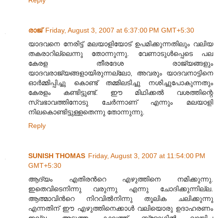
Reply
രാജ്
Friday, August 3, 2007 at 6:37:00 PM GMT+5:30
യാദവനെ നേരിട്ട് മലയാളിയോട് ഉപമിക്കുന്നതിലും വലിയ
തകരാറില്ലെന്നു തോന്നുന്നു. വേണാടുള്‍പ്പെടെ പല
കേരള തീരദേശ രാജ്യങ്ങളും
യാദവരാജ്യങ്ങളായിരുന്നല്ലോ, അവരും യാദവനാട്ടിനെ
ഓര്‍മ്മിപ്പിച്ചു കൊണ്ട് തമ്മിലടിച്ചു നശിച്ചുപോകുന്നതും
കേരളം കണ്ടിട്ടുണ്ട്. ഈ മിഥിക്കല്‍ വശത്തിന്റെ
സ്വഭാവത്തിനോടു ചേര്‍ന്നാണ് എന്നും മലയാളി
നിലകൊണ്ടിട്ടുള്ളതെന്നു തോന്നുന്നു.
Reply
SUNISH THOMAS
Friday, August 3, 2007 at 11:54:00 PM
GMT+5:30
ആദ്യം എതിരന്‍റെ എഴുത്തിനെ നമിക്കുന്നു.
ഇതെവിടെനിന്നു വരുന്നു എന്നു ചോദിക്കുന്നില്ല.
ആത്മാവിന്‍റെ നിറവില്‍നിന്നു തൂലിക ചലിക്കുന്നു
എന്നതിന് ഈ എഴുത്തിനെക്കാള്‍ വലിയൊരു ഉദാഹരണം