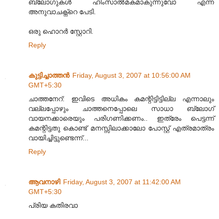
ബ്ലോഗുകള്‍ ഹിംസാല്‍മകമാകുന്നുവോ എന്ന
അനുവാചക്ന്റെ പേടി.
ഒരു ഹൊറര്‍ സ്റ്റോറി.
Reply
കുട്ടിച്ചാത്തന്‍
Friday, August 3, 2007 at 10:56:00 AM
GMT+5:30
ചാത്തനേറ്: ഇവിടെ അധികം കമന്റിട്ടിട്ടില്ല എന്നാലും
വല്ലപ്പോഴും ചാത്തനെപ്പോലെ സാധാ ബ്ലോഗ്
വായനക്കാരെയും പരിഗണിക്കണം.. ഇത്രേം പെട്ടന്ന്
കമന്റിട്ടതു കൊണ്ട് മനസ്സിലാക്കാലോ പോസ്റ്റ് എത്രമാത്രം
വായിച്ചിട്ടുണ്ടെന്ന്...
Reply
ആവനാഴി
Friday, August 3, 2007 at 11:42:00 AM
GMT+5:30
പ്രിയ കതിരവാ