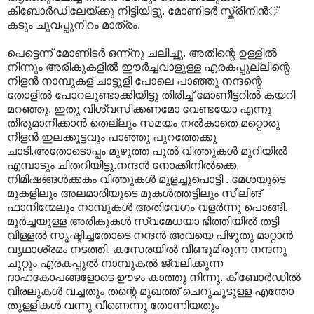
കീബോര്‍ഡിലേയ്ക്കു നീട്ടിയിട്ടു. മോണിടര്‍ സ്ക്രീനിന്‍് ‍
കടും ചുവപ്പുനിറം മാത്രം.
പെട്ടെന്ന് മോണിടര്‍ ഒന്ന്നു ചലിച്ചു. അതിന്റെ ഉള്ളില്‍
നിന്നും അരികുകളില്‍ ഈ‍ര്‍ച്ചവാളുള്ള എരകപ്പുല്ലിന്റെ
നീളന്‍ നാമ്പുകള് ‍ചാട്ടുളി പോലെ പാഞ്ഞു നന്ദന്റെ
തോളില്‍‍ പോറലുണ്ടാക്കിയിട്ടു തിരിച്ച് മോണീട്ടറില്‍ കയറി
മറഞ്ഞു. ഇതു വിശ്വസിക്കണമോ വേണ്ടയോ എന്നു
തീരുമാനിക്കാന്‍ തെല്ലും സമയം നല്‍കാതെ മറ്റൊരു
നീളന്‍ ഇലക്കൂട്ടവും പാഞ്ഞു പുറത്തേക്കു
ചാടി.അതോടൊപ്പം മുഴുത്ത പുല്‍ വിത്തുകള്‍ മുറിയില്‍
എമ്പാടും ചിതറിയിട്ടു.നന്ദന്‍ നോക്കിനില്‍ക്കെ,
നിമിഷങ്ങള്‍ക്കകം വിത്തുകള്‍ മുളച്ചുപൊട്ടി . മേശയുടെ
മുകളിലും അലമാരിയുടെ മുകള്‍ത്തട്ടിലും സീലിങ്
ഫാനിന്മേലും നാമ്പുകള്‍ അതിവേഗം വളര്‍ന്നു പൊങ്ങി.
മൂര്‍ച്ചയുള്ള അരികുകള്‍ സ്വമേധയാ ഭിത്തിയില്‍ തട്ടി
വിള്ളല്‍ സൃഷ്ടിച്ചതോടെ നന്ദന്‍ അവയെ പിഴുതു മാറ്റാന്‍
വൃഥാശ്രമം നടത്തി. കസേരയില്‍ വീണ്ടുമിരുന്ന നന്ദനു
ചുറ്റും എരകപ്പുല്‍ നാമ്പുകല്‍ ജ്വലിക്കുന്ന
ദാഹകോപങ്ങളോടെ ഊഴം കാത്തു നിന്നു. കീബോര്‍ഡില്‍
വിരലുകള്‍ വച്ചതും തന്റെ മുഖത്ത് ചെറുചൂടുള്ള എന്തോ
തുള്ളികള്‍ വന്നു വീണെന്നു തോന്നിയതും