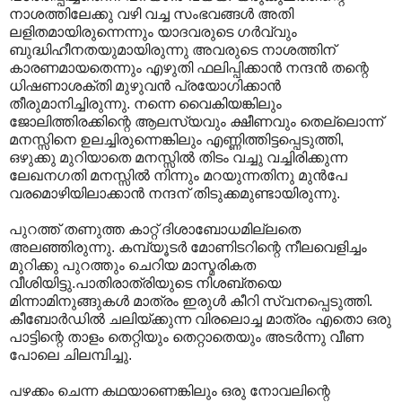
നാശത്തിലേക്കു വഴി വച്ച സംഭവങ്ങള്‍‍ അതി
ലളിതമായിരുന്നെന്നും യാദവരുടെ ഗര്‍വ്വും
ബുദ്ധിഹീനതയുമായിരുന്നു അവരുടെ നാശത്തിന്
കാരണമായതെന്നും എഴുതി ഫലിപ്പിക്കാന്‍ നന്ദന്‍ തന്റെ
ധിഷണാശക്തി മുഴുവന്‍ പ്രയോഗിക്കാന്‍
തീരുമാനിച്ചിരുന്നു. നന്നെ വൈകിയങ്കിലും
ജോലിത്തിരക്കിന്റെ ആലസ്യവും ക്ഷീണവും തെല്ലൊന്ന്
മനസ്സിനെ ഉലച്ചിരുന്നെങ്കിലും എണ്ണിത്തിട്ടപ്പെടുത്തി,
ഒഴുക്കു മുറിയാതെ മനസ്സില്‍ തിടം വച്ചു വച്ചിരിക്കുന്ന
ലേഖനഗതി മനസ്സില്‍ നിന്നും മറയുന്നതിനു മുന്‍പേ
വരമൊഴിയിലാക്കാന്‍ നന്ദന് തിടുക്കമുണ്ടായിരുന്നു.
പുറത്ത് തണുത്ത കാറ്റ് ദിശാബോധമില്ലതെ
അല‍ഞ്ഞിരുന്നു. കമ്പ്യൂടര്‍ മോണിടറിന്റെ നീലവെളിച്ചം
മുറിക്കു പുറത്തും ചെറിയ മാസ്മരികത
വീശിയിട്ടു.പാതിരാത്രിയുടെ നിശബ്തയെ
മിന്നാമിനുങ്ങുകള്‍ മാത്രം ഇരുള്‍ കീറി സ്വനപ്പെടുത്തി.
കീബോര്‍ഡില്‍ ചലിയ്ക്കുന്ന വിരലൊച്ച മാത്രം എതൊ ഒരു
പാട്ടിന്റെ താളം തെറ്റിയും തെറ്റാതെയും അടര്‍ന്നു വീണ
പോലെ ചിലമ്പിച്ചു.
പഴക്കം ചെന്ന കഥയാണെങ്കിലും ഒരു നോവലിന്റെ