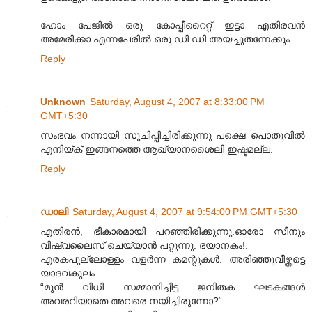
ഹോം പേജില്‍ ഒരു കോപ്പീറൈറ്റ് ഇട്ടാ എതിരവന്‍
അമേരിക്കാ എന്നപേരില്‍ ഒരു ഡി.ഡി അയച്ചുതന്നേക്കും.
Reply
Unknown
Saturday, August 4, 2007 at 8:33:00 PM
GMT+5:30
സംഭവം നന്നായി സൂചിപ്പിച്ചിരിക്കുന്നു പക്ഷെ പൊതുവില്‍
എനിയ്ക് ഇങ്ങനത്തെ ആഖ്യാനശൈലി ഇഷ്ടമല്ല.
Reply
ഡാലി
Saturday, August 4, 2007 at 9:54:00 PM GMT+5:30
എതിരന്‍, ഭീകാരമായി പറഞ്ഞിരിക്കുന്നു.ഓരോ സീനും
വിഷ്വലൈസ് ചെയ്യാന്‍ പറ്റുന്നു. ഭയാനകം!.
എരകപുല്ലോള്ളം വളര്‍ന്ന കമന്റുകള്‍. അരിഞ്ഞുവീഴ്ത്തട്ടെ
യാദവകുലം.
“മുന്‍ വിധി സമ്മാനിച്ചിട്ട ജനിതക ഘടകങ്ങള്‍
അവരറിയാതെ അവരെ നയിച്ചിരുന്നോ?“