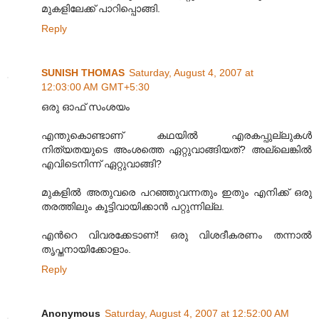
മുകളിലേക്ക് പാറിപ്പൊങ്ങി.
Reply
SUNISH THOMAS
Saturday, August 4, 2007 at
12:03:00 AM GMT+5:30
ഒരു ഓഫ് സംശയം
എന്തുകൊണ്ടാണ് കഥയില്‍ എരകപ്പുല്ലുകള്‍
നിത്യതയുടെ അംശത്തെ ഏറ്റുവാങ്ങിയത്? അല്ലെങ്കില്‍
എവിടെനിന്ന് ഏറ്റുവാങ്ങി?
മുകളില്‍ അതുവരെ പറഞ്ഞുവന്നതും ഇതും എനിക്ക് ഒരു
തരത്തിലും കൂട്ടിവായിക്കാന്‍ പറ്റുന്നില്ല.
എന്‍റെ വിവരക്കേടാണ്! ഒരു വിശദീകരണം തന്നാല്‍
തൃപ്തനായിക്കോളാം.
Reply
Anonymous
Saturday, August 4, 2007 at 12:52:00 AM