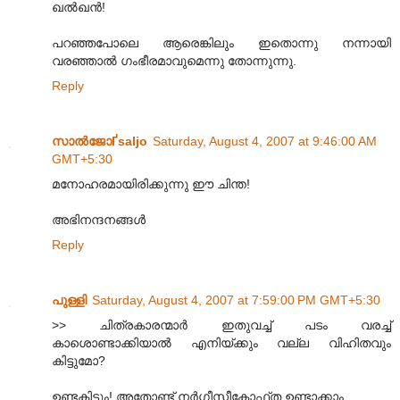
ഖല്‍ഖന്‍!
പറഞ്ഞപോലെ ആരെങ്കിലും ഇതൊന്നു നന്നായി
വരഞ്ഞാല്‍ ഗംഭീരമാവുമെന്നു തോന്നുന്നു.
Reply
സാല്‍ജോҐsaljo
Saturday, August 4, 2007 at 9:46:00 AM
GMT+5:30
മനോഹരമായിരിക്കുന്നു ഈ ചിന്ത!
അഭിനന്ദനങ്ങള്‍
Reply
പുള്ളി
Saturday, August 4, 2007 at 7:59:00 PM GMT+5:30
>> ചിത്രകാരന്മാര്‍ ഇതുവച്ച് പടം വരച്ച്
കാശൊണ്ടാക്കിയാല്‍ എനിയ്ക്കും വല്ല വിഹിതവും
കിട്ടുമോ?
ഉണ്ടകിട്ടും! അതോണ്ട് നര്‍ഗീസീകോഫ്ത ഉണ്ടാക്കാം.