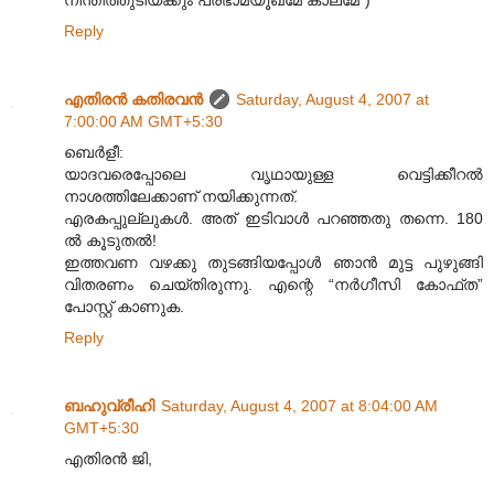
Reply
എതിരന്‍ കതിരവന്‍
Saturday, August 4, 2007 at
7:00:00 AM GMT+5:30
ബെര്‍ളീ:
യാദവരെപ്പോലെ വൃഥായുള്ള വെട്ടിക്കീറല്‍
നാശത്തിലേക്കാണ് നയിക്കുന്നത്.
എരകപ്പുല്ലുകള്‍. അത് ഇടിവാള്‍ പറഞ്ഞതു തന്നെ. 180
ല്‍ കൂടുതല്‍!
ഇത്തവണ വഴക്കു തുടങ്ങിയപ്പോള്‍ ഞാന്‍ മുട്ട പുഴുങ്ങി
വിതരണം ചെയ്തിരുന്നു. എന്റെ “നര്‍ഗീസി കോഫ്ത”
പോസ്റ്റ് കാണുക.
Reply
ബഹുവ്രീഹി
Saturday, August 4, 2007 at 8:04:00 AM
GMT+5:30
എതിരന്‍ ജി,