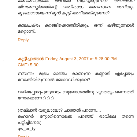
അവരറിയാതെ അവരെ നയിച്ചിരുന്നോ? അവരിലെ
ജീവശാസ്ത്രത്തിന്റെ ഘടികാരം അവസാന മണിയും
മുഴക്കാറായെന്ന് മുന്‍ കൂട്ടീ അറിഞ്ഞിരുന്നൊ?
കാലചക്രം കറങ്ങിക്കൊണ്ടിരിക്കും. ഒന്ന് കഴിയുമ്പോള്‍
മറ്റൊന്ന്...
Reply
കുട്ടിച്ചാത്തന്‍
Friday, August 3, 2007 at 5:28:00 PM
GMT+5:30
സ്വന്തം മുഖം മാത്രം കാണുന്ന കണ്ണാടി എപ്പോഴും
നോക്കീയിരുന്നാല്‍ ബോറഡിക്കൂലെ?
വല്ലപ്പോഴും ഇട്ടാവട്ടം ബൂലോഗത്തിനു പുറത്തും ഒന്നെത്തി
നോക്കെന്നേ :) :) :)
(തല്ലാന്‍ വരൂലാലോ? ചാത്തന്‍ പറന്നേ....
ഹൊറര്‍ സ്റ്റോറീന്നൊക്കെ പറഞ്ഞ് രാവിലെ തന്നെ
പറ്റിച്ചില്ലെ)
qw_er_ty