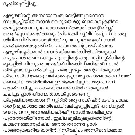
ദൃഷ്ടിയുറപ്പിച്ചു.
എഴുത്തിന്റെ അനായാസത വെട്ടിത്തുറന്നെന്ന
സംതൃപ്തിയില്‍ നന്ദന്‍ വെറുതെ മറ്റു ബ്ലോഗുകളിലെ
കമന്റുകളൊന്നു നോക്കാമെന്ന് കരുതി കമന്റ് ലിസ്റ്റ്
ചെയ്യുന്ന പേജ് കണ്മുന്‍പിലാക്കി. സ്ക്രീനിന്റെ നിറം ഒരു
ശിഥില നിമിഷത്തെയ്യ്ക്ക് ചുവന്നു പോയത് നന്ദന്‍
കാര്യമായെടുത്തില്ല. പക്ഷെ തന്റെ ഒരഭിപ്രായം
എഴുതിച്ചേര്‍ക്കാന്‍ നന്ദന്‍ കീബോര്‍ഡില്‍ വിരലുകള്‍
വച്ചപ്പോള്‍ തന്നെ കടും ചുവപ്പിന്റെ ഒരു പാളി സ്ക്രീനിന്റെ‍
മുകളില്‍ നിന്നും താഴേയ്ക്ക് നിരങ്ങിനീങ്ങിയത് നന്ദന്‍
തീര്‍ച്ചയായും ശ്രദ്ധിച്ചു. പലപ്പോഴും തന്റെ വിരലുകള്‍
കീബോറ്ഡിലേക്കു വലിക്കപ്പെടുന്നതു പോലെ തോന്നിയത്
വൈകിയ രാത്രിയിലെ ഊര്‍ജ്ജന്യൂനം ആണെന്ന്
ആശ്വസിച്ചു. പക്ഷെ കീബോര്‍ഡില്‍ വിരലുകള്‍
ചലിച്ചപ്പോള്‍ കീബോര്‍ഡാക്പ്പാടെ ഒന്നു
കിടുങ്ങിയതെന്താണ്? സ്ക്രീന്‍ ഒരു സക് ഷ്ന്‍ കപ്പ് പോലെ
തന്റെ മുഖത്തെ അതിലേക്ക് വലിച്ചടുപ്പിച്ചോ? കമ്പ്യൂടര്‍
ടവറും ഒന്നു അനങ്ങിയില്ലെ? നന്ദന്‍ ജനലിലൂടെ
പുറത്തേയ്ക്ക് നോക്കി. ഇല്ല ഭൂമികുലുക്കത്തിന്റെ
ലക്ഷണമൊന്നുമില്ല. ജനല്‍ തുറന്നപ്പോള്‍
പാഞ്ഞുകയറിയ കാറ്റിന്‍് സ്വല്പം അസ്വാഭികമായ