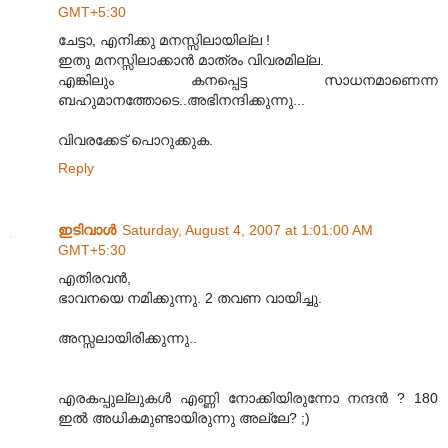
GMT+5:30
ചേട്ടാ, എനിക്കു മനസ്സിലായില്ല !
ഇതു മനസ്സിലാക്കാന്‍ മാത്രം വിവരമില്ല.
എങ്കിലും കനപ്പെട്ട സാധനമാണെന്ന
ബഹുമാനത്തോടെ..അഭിനന്ദിക്കുന്നു...
വിവരക്കേട് പൊറുക്കുക.
Reply
ഇടിവാള്‍
Saturday, August 4, 2007 at 1:01:00 AM
GMT+5:30
എതിരവന്‍,
ഭാവനയെ നമിക്കുന്നു. 2 തവണ വായിച്ചു.
അസ്സലായിരിക്കുന്നു..
എരകപ്പുല്ലുകള്‍ എണ്ണി നോക്കിയിരുന്നോ നന്ദന്‍ ? 180
ഇല്‍ അധികമുണ്ടായിരുന്നു അല്ലേ? ;)