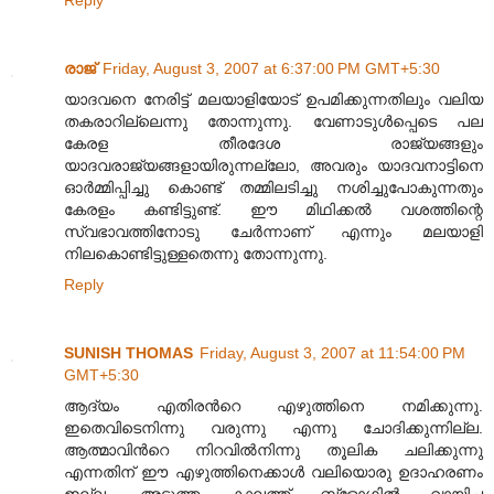
Reply
രാജ്
Friday, August 3, 2007 at 6:37:00 PM GMT+5:30
യാദവനെ നേരിട്ട് മലയാളിയോട് ഉപമിക്കുന്നതിലും വലിയ
തകരാറില്ലെന്നു തോന്നുന്നു. വേണാടുള്‍പ്പെടെ പല
കേരള തീരദേശ രാജ്യങ്ങളും
യാദവരാജ്യങ്ങളായിരുന്നല്ലോ, അവരും യാദവനാട്ടിനെ
ഓര്‍മ്മിപ്പിച്ചു കൊണ്ട് തമ്മിലടിച്ചു നശിച്ചുപോകുന്നതും
കേരളം കണ്ടിട്ടുണ്ട്. ഈ മിഥിക്കല്‍ വശത്തിന്റെ
സ്വഭാവത്തിനോടു ചേര്‍ന്നാണ് എന്നും മലയാളി
നിലകൊണ്ടിട്ടുള്ളതെന്നു തോന്നുന്നു.
Reply
SUNISH THOMAS
Friday, August 3, 2007 at 11:54:00 PM
GMT+5:30
ആദ്യം എതിരന്‍റെ എഴുത്തിനെ നമിക്കുന്നു.
ഇതെവിടെനിന്നു വരുന്നു എന്നു ചോദിക്കുന്നില്ല.
ആത്മാവിന്‍റെ നിറവില്‍നിന്നു തൂലിക ചലിക്കുന്നു
എന്നതിന് ഈ എഴുത്തിനെക്കാള്‍ വലിയൊരു ഉദാഹരണം