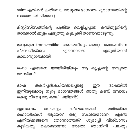
saint എതിരന്‍ കതിരവാ‍, അടുത്ത ഭാഗവത പുരാണത്തിന്റെ
സമയമായി പ്രഭോ:)
മിസ്റ്റിസിസത്തിന്റെ പുതിയ വെളിച്ചപ്പാട്, കമ്പ്യൂട്ടറിന്റെ
താക്കോല്‍ക്കൂട്ടം എടുത്തു കുലുക്കി താണ്ടവമാടുന്നു.
യദുകുല transvestitkal ആരെങ്കിലും ഒരാറ്റം ബോംബിനെ
പ്രസവിയ്ക്കും എന്നൊക്കെ എഴുതിയാല്‍
കാലാനുഗതമായി.
ഹൊ എങ്ങനെ യായിരിയ്ക്കും ആ കൃഷ്ണന്റെ അടുത്ത
അന്ത്യം?
ഭാഷ തകര്‍പ്പന്‍,രചിയ്ക്കപ്പെടട്ടേ ഈ ഭാഷയില്‍
ഇനിയുമൊരു നൂറു ഭാഗവതങ്ങള്‍ അതു കണ്ട്, ബോധം
കെട്ടു വീഴട്ടെ ആ കാലി പയ്യന്‍:)
എന്നാലും മലയാളം ബ്ലോഗര്‍മാര്‍ അത്രയ്ക്കു
ഹൊറര്‍ഫുള്‍ ആയോ? ഒരു സംശയമാന്നേ. എന്തേ
എനിയ്ക്കങ്ങനെ തോന്നാത്തത്? ശുഭാപ്തി വിശ്വാസം
കൂടിയതു കൊണ്ടാണോ അതോ ഞാനിനി പലതും