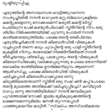
ദൃഷ്ടിയുറപ്പിച്ചു.
എഴുത്തിന്റെ അനായാസത വെട്ടിത്തുറന്നെന്ന
സംതൃപ്തിയില്‍ നന്ദന്‍ വെറുതെ മറ്റു ബ്ലോഗുകളിലെ
കമന്റുകളൊന്നു നോക്കാമെന്ന് കരുതി കമന്റ് ലിസ്റ്റ്
ചെയ്യുന്ന പേജ് കണ്മുന്‍പിലാക്കി. സ്ക്രീനിന്റെ നിറം ഒരു
ശിഥില നിമിഷത്തെയ്യ്ക്ക് ചുവന്നു പോയത് നന്ദന്‍
കാര്യമായെടുത്തില്ല. പക്ഷെ തന്റെ ഒരഭിപ്രായം
എഴുതിച്ചേര്‍ക്കാന്‍ നന്ദന്‍ കീബോര്‍ഡില്‍ വിരലുകള്‍
വച്ചപ്പോള്‍ തന്നെ കടും ചുവപ്പിന്റെ ഒരു പാളി സ്ക്രീനിന്റെ‍
മുകളില്‍ നിന്നും താഴേയ്ക്ക് നിരങ്ങിനീങ്ങിയത് നന്ദന്‍
തീര്‍ച്ചയായും ശ്രദ്ധിച്ചു. പലപ്പോഴും തന്റെ വിരലുകള്‍
കീബോറ്ഡിലേക്കു വലിക്കപ്പെടുന്നതു പോലെ തോന്നിയത്
വൈകിയ രാത്രിയിലെ ഊര്‍ജ്ജന്യൂനം ആണെന്ന്
ആശ്വസിച്ചു. പക്ഷെ കീബോര്‍ഡില്‍ വിരലുകള്‍
ചലിച്ചപ്പോള്‍ കീബോര്‍ഡാക്പ്പാടെ ഒന്നു
കിടുങ്ങിയതെന്താണ്? സ്ക്രീന്‍ ഒരു സക് ഷ്ന്‍ കപ്പ് പോലെ
തന്റെ മുഖത്തെ അതിലേക്ക് വലിച്ചടുപ്പിച്ചോ? കമ്പ്യൂടര്‍
ടവറും ഒന്നു അനങ്ങിയില്ലെ? നന്ദന്‍ ജനലിലൂടെ
പുറത്തേയ്ക്ക് നോക്കി. ഇല്ല ഭൂമികുലുക്കത്തിന്റെ
ലക്ഷണമൊന്നുമില്ല. ജനല്‍ തുറന്നപ്പോള്‍
പാഞ്ഞുകയറിയ കാറ്റിന്‍് സ്വല്പം അസ്വാഭികമായ