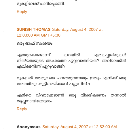
മുകളിലേക്ക് പാറിപ്പൊങ്ങി.
Reply
SUNISH THOMAS
Saturday, August 4, 2007 at
12:03:00 AM GMT+5:30
ഒരു ഓഫ് സംശയം
എന്തുകൊണ്ടാണ് കഥയില്‍ എരകപ്പുല്ലുകള്‍
നിത്യതയുടെ അംശത്തെ ഏറ്റുവാങ്ങിയത്? അല്ലെങ്കില്‍
എവിടെനിന്ന് ഏറ്റുവാങ്ങി?
മുകളില്‍ അതുവരെ പറഞ്ഞുവന്നതും ഇതും എനിക്ക് ഒരു
തരത്തിലും കൂട്ടിവായിക്കാന്‍ പറ്റുന്നില്ല.
എന്‍റെ വിവരക്കേടാണ്! ഒരു വിശദീകരണം തന്നാല്‍
തൃപ്തനായിക്കോളാം.
Reply
Anonymous
Saturday, August 4, 2007 at 12:52:00 AM