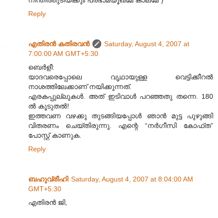
Reply
എതിരന്‍ കതിരവന്‍
Saturday, August 4, 2007 at
7:00:00 AM GMT+5:30
ബെര്‍ളീ:
യാദവരെപ്പോലെ വൃഥായുള്ള വെട്ടിക്കീറല്‍
നാശത്തിലേക്കാണ് നയിക്കുന്നത്.
എരകപ്പുല്ലുകള്‍. അത് ഇടിവാള്‍ പറഞ്ഞതു തന്നെ. 180
ല്‍ കൂടുതല്‍!
ഇത്തവണ വഴക്കു തുടങ്ങിയപ്പോള്‍ ഞാന്‍ മുട്ട പുഴുങ്ങി
വിതരണം ചെയ്തിരുന്നു. എന്റെ “നര്‍ഗീസി കോഫ്ത”
പോസ്റ്റ് കാണുക.
Reply
ബഹുവ്രീഹി
Saturday, August 4, 2007 at 8:04:00 AM
GMT+5:30
എതിരന്‍ ജി,