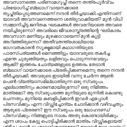
അവസാനത്തെ പരിണാമഗുപ്തി തന്നെ തന്ത്രപൂര്‍വ്വം
പ്രയോഗിച്ച് ബ്ലോഗ് വായനക്കാരെ
തൃപ്ത്തിപ്പെടുത്തണമെന്ന് നന്ദന്‍ തീര്‍ച്ചയാക്കി.എന്തിനാണ്
യാദവര്‍ അവനവനെത്തന്നെ ശത്രുവാക്കിയത്? മുന്‍ വിധി
സമ്മാനിച്ചിട്ട ജനിതക ഘടകങ്ങള്‍ അവരറിയാതെ അവരെ
നയിച്ചിരുന്നോ? അവരിലെ ജീവശാസ്ത്രത്തിന്റെ ഘടികാരം
അവസാന മണിയും മുഴക്കാറായെന്ന് മുന്‍ കൂട്ടി
അറിഞ്ഞിരുന്നൊ? അതീവതന്ത്രശാലിയായ
ഭാഗവതകാരന്‍ സൂക്ഷ്മമായി കഥാഗതിയുടെ
പാരസ്പര്യങ്ങള്‍ മെനഞ്ഞിട്ടും യാദവരുടെ തകര്‍ച്ച
എന്തേ ചുരുങ്ങിയതും ലളിതവും പൊടുന്നനവേയും
ആക്കി? ഇത്തരം ചോദ്യങ്ങളുടെ ഉത്തരം തേടാന്‍
ബ്ലോഗ് വായനക്കാരെ പ്രേരിപ്പിക്കണമെന്നു തന്നെ നന്ദന്‍
തീര്‍ച്ചയാക്കി. അവരുടെ ഇടയില്‍ വന്നു ചേര്‍ന്ന ആണ്‍-
പെണ്‍ വ്യത്യാസമില്ലാതിരുന്ന ഒരു സ്വരൂപം
എല്ലാത്തിനും കാരണമായിരുന്നോ? ഒരു നിമിത്തം
മാത്രമോ? ആ സ്വരൂപത്തെ മുനിയുടെ മുന്നില്‍ കൊണ്ടു
ചെന്നതും മുനിയെ കബളിപ്പിക്കാന്‍ ഇവള്‍ എപ്പോള്‍
പ്രസവിക്കും എന്ന വിഡ്ഢിച്ചോദ്യം ചോദിക്കാന്‍ വഴിവച്ചതും
ആരുടെ പ്രേരണ? ഈ സ്വരൂപം ഒരു ലോഹദണ്ഡ്
പ്രസവിക്കും നിങ്ങളുടെ നാശം അതു കൊണ്ടായിരിക്കും
എന്ന ശാപം കേട്ടു പൊട്ടിച്ചിരിക്കാന്‍ മാത്രം വിഡ്ഢികളായത്
ശ്രീകൃഷ്ണന്റെ വംശാവലി തന്നെയോ? യാദവര്‍ ലോഹദണ്ഡ്