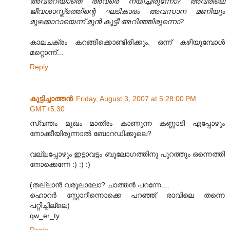
അവരറിയാതെ അവരെ നയിച്ചിരുന്നോ? അവരിലെ
ജീവശാസ്ത്രത്തിന്റെ ഘടികാരം അവസാന മണിയും
മുഴക്കാറായെന്ന് മുന്‍ കൂട്ടീ അറിഞ്ഞിരുന്നൊ?
കാലചക്രം കറങ്ങിക്കൊണ്ടിരിക്കും. ഒന്ന് കഴിയുമ്പോള്‍
മറ്റൊന്ന്...
Reply
കുട്ടിച്ചാത്തന്‍
Friday, August 3, 2007 at 5:28:00 PM
GMT+5:30
സ്വന്തം മുഖം മാത്രം കാണുന്ന കണ്ണാടി എപ്പോഴും
നോക്കീയിരുന്നാല്‍ ബോറഡിക്കൂലെ?
വല്ലപ്പോഴും ഇട്ടാവട്ടം ബൂലോഗത്തിനു പുറത്തും ഒന്നെത്തി
നോക്കെന്നേ :) :) :)
(തല്ലാന്‍ വരൂലാലോ? ചാത്തന്‍ പറന്നേ....
ഹൊറര്‍ സ്റ്റോറീന്നൊക്കെ പറഞ്ഞ് രാവിലെ തന്നെ
പറ്റിച്ചില്ലെ)
qw_er_ty