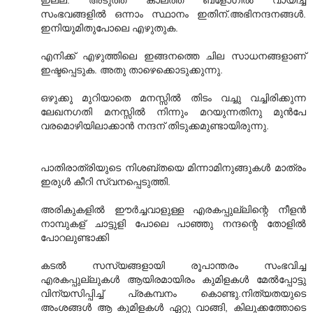
ഇല്ല. അടുത്ത കാലത്ത് ബ്ളോഗില്‍ വായിച്ച
സംഭവങ്ങളില്‍ ഒന്നാം സ്ഥാനം ഇതിന്.അഭിനന്ദനങ്ങള്‍.
ഇനിയുമിതുപോലെ എഴുതുക.
എനിക്ക് എഴുത്തിലെ ഇങ്ങനത്തെ ചില സാധനങ്ങളാണ്
ഇഷ്ടപ്പെടുക. അതു താഴെക്കൊടുക്കുന്നു.
ഒഴുക്കു മുറിയാതെ മനസ്സില്‍ തിടം വച്ചു വച്ചിരിക്കുന്ന
ലേഖനഗതി മനസ്സില്‍ നിന്നും മറയുന്നതിനു മുന്‍പേ
വരമൊഴിയിലാക്കാന്‍ നന്ദന് തിടുക്കമുണ്ടായിരുന്നു.
പാതിരാത്രിയുടെ നിശബ്തയെ മിന്നാമിനുങ്ങുകള്‍ മാത്രം
ഇരുള്‍ കീറി സ്വനപ്പെടുത്തി.
അരികുകളില്‍ ഈ‍ര്‍ച്ചവാളുള്ള എരകപ്പുല്ലിന്റെ നീളന്‍
നാമ്പുകള് ‍ചാട്ടുളി പോലെ പാഞ്ഞു നന്ദന്റെ തോളില്‍‍
പോറലുണ്ടാക്കി
കടല്‍ സസ്യങ്ങളായി രൂപാന്തരം സംഭവിച്ച
എരകപ്പുല്ലുകള്‍ ആയിരമായിരം കുമിളകള്‍‍ മേല്‍പ്പോട്ടു
വിന്യസിപ്പിച്ച് പ്രകമ്പനം കൊണ്ടു.നിത്യതയുടെ
അംശങ്ങള്‍ ആ കുമിളകള്‍‍ ഏറ്റു വാങ്ങി, കിലുക്കത്തോടെ