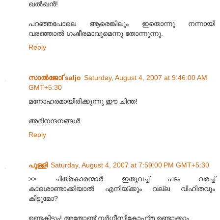
ഖല്‍ഖന്‍!
പറഞ്ഞപോലെ ആരെങ്കിലും ഇതൊന്നു നന്നായി
വരഞ്ഞാല്‍ ഗംഭീരമാവുമെന്നു തോന്നുന്നു.
Reply
സാല്‍ജോҐsaljo
Saturday, August 4, 2007 at 9:46:00 AM
GMT+5:30
മനോഹരമായിരിക്കുന്നു ഈ ചിന്ത!
അഭിനന്ദനങ്ങള്‍
Reply
പുള്ളി
Saturday, August 4, 2007 at 7:59:00 PM GMT+5:30
>> ചിത്രകാരന്മാര്‍ ഇതുവച്ച് പടം വരച്ച്
കാശൊണ്ടാക്കിയാല്‍ എനിയ്ക്കും വല്ല വിഹിതവും
കിട്ടുമോ?
ഉണ്ടകിട്ടും! അതോണ്ട് നര്‍ഗീസീകോഫ്ത ഉണ്ടാക്കാം.