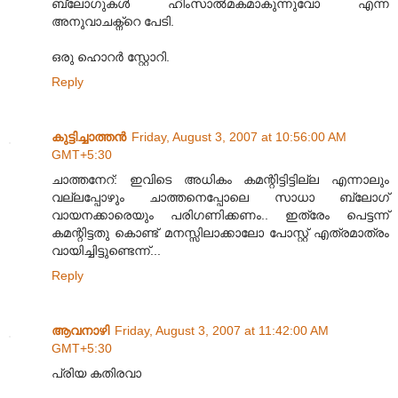
ബ്ലോഗുകള്‍ ഹിംസാല്‍മകമാകുന്നുവോ എന്ന
അനുവാചക്ന്റെ പേടി.
ഒരു ഹൊറര്‍ സ്റ്റോറി.
Reply
കുട്ടിച്ചാത്തന്‍
Friday, August 3, 2007 at 10:56:00 AM
GMT+5:30
ചാത്തനേറ്: ഇവിടെ അധികം കമന്റിട്ടിട്ടില്ല എന്നാലും
വല്ലപ്പോഴും ചാത്തനെപ്പോലെ സാധാ ബ്ലോഗ്
വായനക്കാരെയും പരിഗണിക്കണം.. ഇത്രേം പെട്ടന്ന്
കമന്റിട്ടതു കൊണ്ട് മനസ്സിലാക്കാലോ പോസ്റ്റ് എത്രമാത്രം
വായിച്ചിട്ടുണ്ടെന്ന്...
Reply
ആവനാഴി
Friday, August 3, 2007 at 11:42:00 AM
GMT+5:30
പ്രിയ കതിരവാ