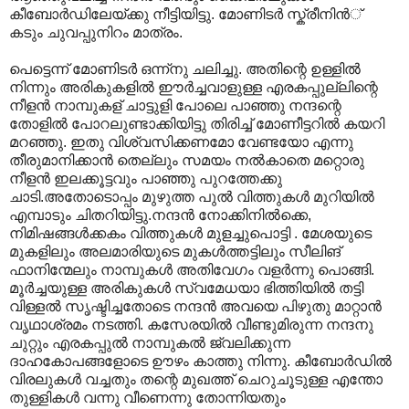
കീബോര്‍ഡിലേയ്ക്കു നീട്ടിയിട്ടു. മോണിടര്‍ സ്ക്രീനിന്‍് ‍
കടും ചുവപ്പുനിറം മാത്രം.
പെട്ടെന്ന് മോണിടര്‍ ഒന്ന്നു ചലിച്ചു. അതിന്റെ ഉള്ളില്‍
നിന്നും അരികുകളില്‍ ഈ‍ര്‍ച്ചവാളുള്ള എരകപ്പുല്ലിന്റെ
നീളന്‍ നാമ്പുകള് ‍ചാട്ടുളി പോലെ പാഞ്ഞു നന്ദന്റെ
തോളില്‍‍ പോറലുണ്ടാക്കിയിട്ടു തിരിച്ച് മോണീട്ടറില്‍ കയറി
മറഞ്ഞു. ഇതു വിശ്വസിക്കണമോ വേണ്ടയോ എന്നു
തീരുമാനിക്കാന്‍ തെല്ലും സമയം നല്‍കാതെ മറ്റൊരു
നീളന്‍ ഇലക്കൂട്ടവും പാഞ്ഞു പുറത്തേക്കു
ചാടി.അതോടൊപ്പം മുഴുത്ത പുല്‍ വിത്തുകള്‍ മുറിയില്‍
എമ്പാടും ചിതറിയിട്ടു.നന്ദന്‍ നോക്കിനില്‍ക്കെ,
നിമിഷങ്ങള്‍ക്കകം വിത്തുകള്‍ മുളച്ചുപൊട്ടി . മേശയുടെ
മുകളിലും അലമാരിയുടെ മുകള്‍ത്തട്ടിലും സീലിങ്
ഫാനിന്മേലും നാമ്പുകള്‍ അതിവേഗം വളര്‍ന്നു പൊങ്ങി.
മൂര്‍ച്ചയുള്ള അരികുകള്‍ സ്വമേധയാ ഭിത്തിയില്‍ തട്ടി
വിള്ളല്‍ സൃഷ്ടിച്ചതോടെ നന്ദന്‍ അവയെ പിഴുതു മാറ്റാന്‍
വൃഥാശ്രമം നടത്തി. കസേരയില്‍ വീണ്ടുമിരുന്ന നന്ദനു
ചുറ്റും എരകപ്പുല്‍ നാമ്പുകല്‍ ജ്വലിക്കുന്ന
ദാഹകോപങ്ങളോടെ ഊഴം കാത്തു നിന്നു. കീബോര്‍ഡില്‍
വിരലുകള്‍ വച്ചതും തന്റെ മുഖത്ത് ചെറുചൂടുള്ള എന്തോ
തുള്ളികള്‍ വന്നു വീണെന്നു തോന്നിയതും