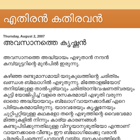
എതിരന്‍ കതിരവന്‍
Thursday, August 2, 2007
അവസാനത്തെ കൃഷ്ണന്‍
അവസാനത്തെ അദ്ധ്യായം എഴുതാന്‍ നന്ദന്‍
കമ്പ്യൂട്ടറിന്റെ മുന്‍പില്‍ ഇരുന്നു.
കഴിഞ്ഞ രണ്ടുമാസമായി യദുകുലത്തിന്റെ ചരിത്രം
ഖണ്ഡശ ബ്ലോഗില്‍ എഴുതുന്നു. മിത്തോളജിയോട്
തനിയ്ക്കുള്ള താല്‍പ്പര്യവും ചരിത്രാ‍ന്വേഷണത്വരയും
കൂട്ടി യോജിപ്പിച്ച് വളരെ രസകരമായി എഴുതി വരുന്ന
ഓരൊ അദ്ധ്യായവും ബ്ലോഗ് വായനക്കാര്‍ക്ക് ഏറെ
പ്രിയംകരമായിരുന്നു. യാദവരേയും കൃഷ്ണനേയും
ചുറ്റിപ്പറ്റിയുള്ള കഥകളോ തന്റെ എഴുത്തിന്റെ വൈഭവമോ
മിത്തുകളില്‍ നിന്നും കാര്യ കാരണങ്ങള്‍
കണ്ടുപിടിക്കുന്നതിലുള്ള വിസ്മയാ‍നുഭൂതിയോ എന്താണ്
വായനക്കാരെ വീണ്ടും ഈ ബ്ലോഗിലേക്കു വരാന്‍
പ്രേരിപ്പിച്ചതെന്ന് പറയാന്‍ വയ്യ. യദുകുലത്തിന്റെ