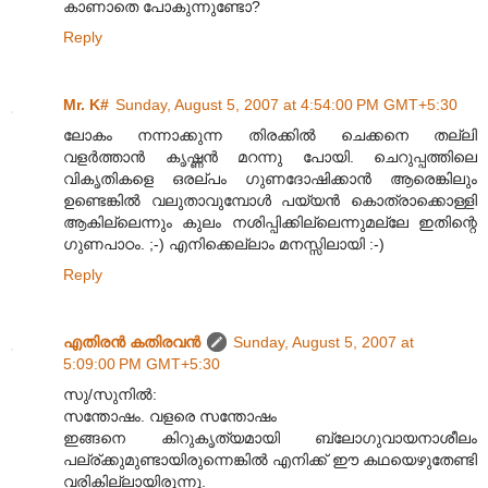
കാണാതെ പോകുന്നുണ്ടോ?
Reply
Mr. K#
Sunday, August 5, 2007 at 4:54:00 PM GMT+5:30
ലോകം നന്നാക്കുന്ന തിരക്കില്‍ ചെക്കനെ തല്ലി
വളര്‍ത്താന്‍ കൃഷ്ണന്‍ മറന്നു പോയി. ചെറുപ്പത്തിലെ
വികൃതികളെ ഒരല്പം ഗുണദോഷിക്കാന്‍ ആരെങ്കിലും
ഉണ്ടെങ്കില്‍ വലുതാവുമ്പോള്‍ പയ്യന്‍ കൊത്രാക്കൊള്ളി
ആകില്ലെന്നും കുലം നശിപ്പിക്കില്ലെന്നുമല്ലേ ഇതിന്റെ
ഗുണപാഠം. ;-) എനിക്കെല്ലാം മനസ്സിലായി :-)
Reply
എതിരന്‍ കതിരവന്‍
Sunday, August 5, 2007 at
5:09:00 PM GMT+5:30
സു/സുനില്‍:
സന്തോഷം. വളരെ സന്തോഷം
ഇങ്ങനെ കിറുകൃത്യമായി ബ്ലോഗുവായനാശീലം
പല്ര്ക്കുമുണ്ടായിരുന്നെങ്കില്‍ എനിക്ക് ഈ കഥയെഴുതേണ്ടി
വരികില്ലായിരുന്നു.