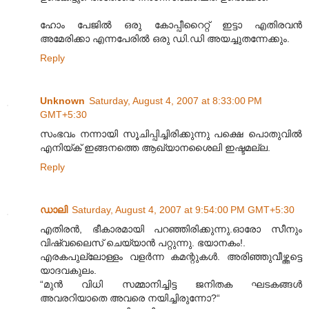
ഹോം പേജില്‍ ഒരു കോപ്പീറൈറ്റ് ഇട്ടാ എതിരവന്‍
അമേരിക്കാ എന്നപേരില്‍ ഒരു ഡി.ഡി അയച്ചുതന്നേക്കും.
Reply
Unknown
Saturday, August 4, 2007 at 8:33:00 PM
GMT+5:30
സംഭവം നന്നായി സൂചിപ്പിച്ചിരിക്കുന്നു പക്ഷെ പൊതുവില്‍
എനിയ്ക് ഇങ്ങനത്തെ ആഖ്യാനശൈലി ഇഷ്ടമല്ല.
Reply
ഡാലി
Saturday, August 4, 2007 at 9:54:00 PM GMT+5:30
എതിരന്‍, ഭീകാരമായി പറഞ്ഞിരിക്കുന്നു.ഓരോ സീനും
വിഷ്വലൈസ് ചെയ്യാന്‍ പറ്റുന്നു. ഭയാനകം!.
എരകപുല്ലോള്ളം വളര്‍ന്ന കമന്റുകള്‍. അരിഞ്ഞുവീഴ്ത്തട്ടെ
യാദവകുലം.
“മുന്‍ വിധി സമ്മാനിച്ചിട്ട ജനിതക ഘടകങ്ങള്‍
അവരറിയാതെ അവരെ നയിച്ചിരുന്നോ?“