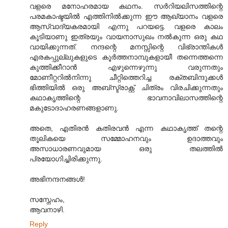
വളരെ മനോഹരമായ കഥനം. സര്‍‌റിയലിസത്തിന്റെ
പരമകാഷ്ടയില്‍ എത്തിനില്‍ക്കുന്ന ഈ ആഖ്യാനം വളരെ
ആസ്വാദ്യകരമായി എന്നു പറയട്ടെ. വളരെ കാലം
കൂടിയാണു ഇത്രയും വായനാസുഖം നല്‍കുന്ന ഒരു കഥ
വായിക്കുന്നത്. നന്ദന്റെ മനസ്സിന്റെ വിഭ്രാന്തികള്‍
എരകപ്പുല്ലുകളുടെ കൂര്‍ത്തനാമ്പുകളായീ തന്നെത്തന്നെ
കുത്തിക്കീറാന്‍ എഴുന്നെഴുന്നു വരുന്നതും
മോണീറ്ററില്‍നിന്നു ചീറ്റിത്തെറിച്ച രക്തബിന്ദുക്കള്‍
ഭിത്തിയില്‍ ഒരു അബ്സ്ട്രാക്റ്റ് ചിത്രം വിരചിക്കുന്നതും
കഥാകൃത്തിന്റെ ഭാവനാവിലാസത്തിന്റെ
മകുടോദാഹരണങ്ങളാണു.
അതെ, എതിരന്‍ കതിരവന്‍ എന്ന കഥാകൃത്ത് തന്റെ
തൂലികയെ സമ്മോഹനവും ഉദാത്തവും
അസാധാരണവുമായ ഒരു തലത്തില്‍
പ്രയോഗിച്ചിരിക്കുന്നു.
അഭിനന്ദനങ്ങള്‍!
സസ്നേഹം,
ആവനാഴി.
Reply