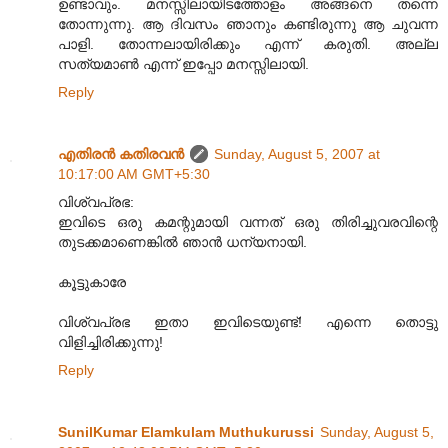
ഉണ്ടാവും. മനസ്സിലായിടത്തോളം അങ്ങനെ തന്നെ
തോന്നുന്നു. ആ ദിവസം ഞാനും കണ്ടിരുന്നു ആ ചുവന്ന
പാളി. തോന്നലായിരിക്കും എന്ന് കരുതി. അല്ല
സത്യമാണ്‍ എന്ന് ഇപ്പോ മനസ്സിലായി.
Reply
എതിരന്‍ കതിരവന്‍
Sunday, August 5, 2007 at
10:17:00 AM GMT+5:30
വിശ്വപ്രഭ:
ഇവിടെ ഒരു കമന്റുമായി വന്നത് ഒരു തിരിച്ചുവരവിന്റെ
തുടക്കമാണെങ്കില്‍ ഞാന്‍ ധന്യനായി.
കൂട്ടുകാരേ
വിശ്വപ്രഭ ഇതാ ഇവിടെയുണ്ട്! എന്നെ തൊട്ടു
വിളിച്ചിരിക്കുന്നു!
Reply
SunilKumar Elamkulam Muthukurussi
Sunday, August 5,