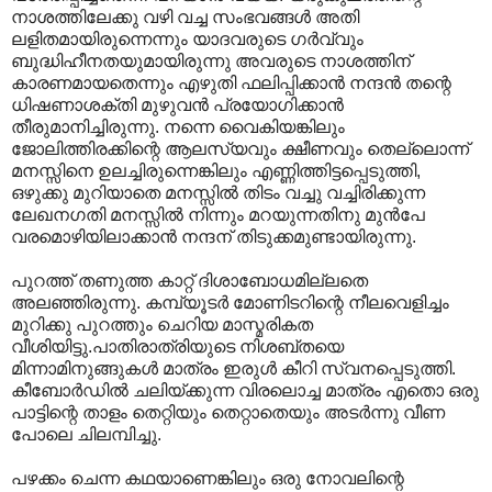
നാശത്തിലേക്കു വഴി വച്ച സംഭവങ്ങള്‍‍ അതി
ലളിതമായിരുന്നെന്നും യാദവരുടെ ഗര്‍വ്വും
ബുദ്ധിഹീനതയുമായിരുന്നു അവരുടെ നാശത്തിന്
കാരണമായതെന്നും എഴുതി ഫലിപ്പിക്കാന്‍ നന്ദന്‍ തന്റെ
ധിഷണാശക്തി മുഴുവന്‍ പ്രയോഗിക്കാന്‍
തീരുമാനിച്ചിരുന്നു. നന്നെ വൈകിയങ്കിലും
ജോലിത്തിരക്കിന്റെ ആലസ്യവും ക്ഷീണവും തെല്ലൊന്ന്
മനസ്സിനെ ഉലച്ചിരുന്നെങ്കിലും എണ്ണിത്തിട്ടപ്പെടുത്തി,
ഒഴുക്കു മുറിയാതെ മനസ്സില്‍ തിടം വച്ചു വച്ചിരിക്കുന്ന
ലേഖനഗതി മനസ്സില്‍ നിന്നും മറയുന്നതിനു മുന്‍പേ
വരമൊഴിയിലാക്കാന്‍ നന്ദന് തിടുക്കമുണ്ടായിരുന്നു.
പുറത്ത് തണുത്ത കാറ്റ് ദിശാബോധമില്ലതെ
അല‍ഞ്ഞിരുന്നു. കമ്പ്യൂടര്‍ മോണിടറിന്റെ നീലവെളിച്ചം
മുറിക്കു പുറത്തും ചെറിയ മാസ്മരികത
വീശിയിട്ടു.പാതിരാത്രിയുടെ നിശബ്തയെ
മിന്നാമിനുങ്ങുകള്‍ മാത്രം ഇരുള്‍ കീറി സ്വനപ്പെടുത്തി.
കീബോര്‍ഡില്‍ ചലിയ്ക്കുന്ന വിരലൊച്ച മാത്രം എതൊ ഒരു
പാട്ടിന്റെ താളം തെറ്റിയും തെറ്റാതെയും അടര്‍ന്നു വീണ
പോലെ ചിലമ്പിച്ചു.
പഴക്കം ചെന്ന കഥയാണെങ്കിലും ഒരു നോവലിന്റെ