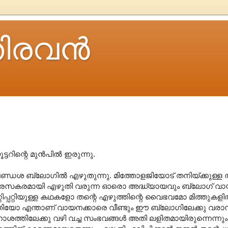
ിരവന്‍
ിന്റെ മുന്‍പില്‍ ഇരുന്നു.
ണ്ഡശ ബ്ലോഗില്‍ എഴുതുന്നു. മിത്തോളജിയോട് തനിയ്ക്കുള്ള താ
ളരെ രസകരമായി എഴുതി വരുന്ന ഓരൊ അദ്ധ്യായവും ബ്ലോഗ് വായന
ിപ്പറ്റിയുള്ള കഥകളോ തന്റെ എഴുത്തിന്റെ വൈഭവമോ മിത്തുകളില്
ുഭൂതിയോ എന്താണ് വായനക്കാരെ വീണ്ടും ഈ ബ്ലോഗിലേക്കു വരാന്
െ നാശത്തിലേക്കു വഴി വച്ച സംഭവങ്ങള്‍‍ അതി ലളിതമായിരുന്നെന്ന