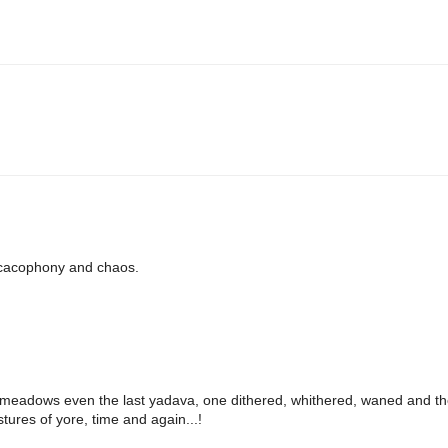
 cacophony and chaos.
he meadows even the last yadava, one dithered, whithered, waned and t
tures of yore, time and again...!