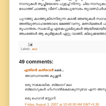
നാമ്പുകള്‍ തൃപ്തിയോടെ പുളച്ച് നിന്നു. ചില നാമ്
ദേഹത്ത് ചാഞ്ഞു വീണ് പ്രേമപുരസരം തൂവത്സ്പര്‍ശം 
പുറത്തു കാത്തുകിടന്നിരുന്ന കടല്‍ ഞണ്ടുകള്‍ സാവധ
അത്യുത്സാഹത്തോടെ മേഞ്ഞ് വന്നു. മത്സ്യങ്ങള്‍ പ്
രൂപാന്തരം സംഭവിച്ച എരകപ്പുല്ലുകള്‍ ആയിരമായിരം ക
അംശങ്ങള്‍ ആ കുമിളകള്‍‍ ഏറ്റു വാങ്ങി, കിലുക്കത്തോ
Labels:
കഥ
49 comments:
എതിരന്‍ കതിരവന്‍
said...
അവസാനത്തെ കൃഷ്ണന്‍
ഒരു സമകാലിക- ബ്ലോഗ് കഥ.
ബ്ലോഗുകള്‍ ഹിംസാല്‍മകമാകുന്നുവോ എന്ന അനുവാ
ഒരു ഹൊറര്‍ സ്റ്റോറി.
Friday, August 3, 2007 at 10:40:00 AM GMT+5:30