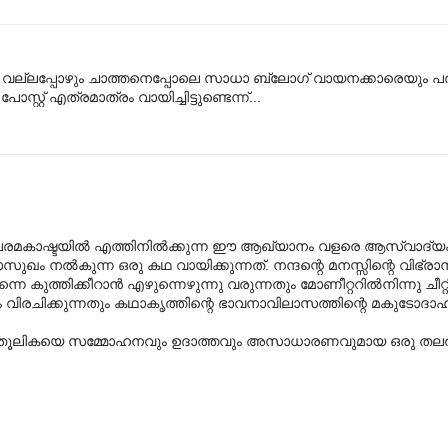
നാലും വല്ലപ്പോഴും ചാത്തനെപ്പോലെ സാധാ ബ്ലോഗ് വായനക്കാരെയും 
സ്റ്റ് എത്രമാത്രം വായിച്ചിട്ടുണ്ടെന്ന്...
രമകാഷ്ടയില്‍ എത്തിനില്‍ക്കുന്ന ഈ ആഖ്യാനം വളരെ ആസ്വാദ്യ
നല്‍കുന്ന ഒരു കഥ വായിക്കുന്നത്. നന്ദന്റെ മനസ്സിന്റെ വിഭ്രാന്
 കുത്തിക്കീറാന്‍ എഴുന്നെഴുന്നു വരുന്നതും മോണീറ്ററില്‍നിന്നു ചീറ്റി
് ചിത്രം വിരചിക്കുന്നതും കഥാകൃത്തിന്റെ ഭാവനാവിലാസത്തിന്റെ മകുട
റെ തൂലികയെ സമ്മോഹനവും ഉദാത്തവും അസാധാരണവുമായ ഒരു തലത്