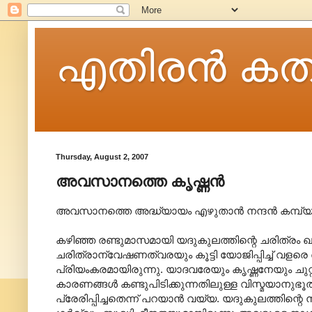
എതിരന്‍ കത
Thursday, August 2, 2007
അവസാനത്തെ കൃഷ്ണന്‍
അവസാനത്തെ അദ്ധ്യായം എഴുതാന്‍ നന്ദന്‍ കമ്പ്യൂട്ടറ
കഴിഞ്ഞ രണ്ടുമാസമായി യദുകുലത്തിന്റെ ചരിത്രം ഖ
ചരിത്രാ‍ന്വേഷണത്വരയും കൂട്ടി യോജിപ്പിച്ച് വ
പ്രിയംകരമായിരുന്നു. യാദവരേയും കൃഷ്ണനേയും ചുറ്റ
കാരണങ്ങള്‍ കണ്ടുപിടിക്കുന്നതിലുള്ള വിസ്മയാ‍ന
പ്രേരിപ്പിച്ചതെന്ന് പറയാന്‍ വയ്യ. യദുകുലത്തിന്റ