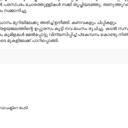
പുകള്‍ പരസ്പരം ചോരത്തുള്ളികള്‍ നക്കി തൃപ്തിയടഞ്ഞു. തണുത്തു
സമ്മാനിച്ചു.
ാനം മുറിയിലേക്കു അരിച്ച് ഉനീങ്ങി. കണവകളും ചിപ്പികളും
രളയജലത്തിന്റെ ഉപ്പുരസം കൂട്ടി നവ മാംസം രുചിച്ചു. കടല്‍ സ
ുമിളകള്‍‍ മേല്‍പ്പോട്ടു വിന്യസിപ്പിച്ച് പ്രകമ്പനം കൊണ്ടു.ന
ടെ മുകളിലേക്ക് പാറിപ്പൊങ്ങി.
ചക്ന്റെ പേടി.