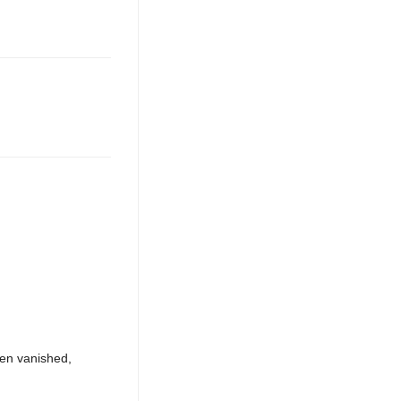
hen vanished,