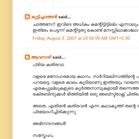
കുട്ടിച്ചാത്തന്‍
said...
ചാത്തനേറ്: ഇവിടെ അധികം കമന്റിട്ടിട്ടില്ല എന്
ഇത്രേം പെട്ടന്ന് കമന്റിട്ടതു കൊണ്ട് മനസ്സിലാക്കാലോ പോ
Friday, August 3, 2007 at 10:56:00 AM GMT+5:30
ആവനാഴി
said...
പ്രിയ കതിരവാ
വളരെ മനോഹരമായ കഥനം. സര്‍‌റിയലിസത്തിന്റെ പ
പറയട്ടെ. വളരെ കാലം കൂടിയാണു ഇത്രയും വായനാസുഖം 
എരകപ്പുല്ലുകളുടെ കൂര്‍ത്തനാമ്പുകളായീ തന്നെത്തന്നെ
രക്തബിന്ദുക്കള്‍ ഭിത്തിയില്‍ ഒരു അബ്സ്ട്രാക്റ്റ
അതെ, എതിരന്‍ കതിരവന്‍ എന്ന കഥാകൃത്ത് തന്
പ്രയോഗിച്ചിരിക്കുന്നു.
അഭിനന്ദനങ്ങള്‍!
സസ്നേഹം,