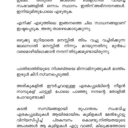
ഇല്ല. അടുത്ത കാലത്ത് ബ്ളോഗില്‍ വായിച്ച
സംഭവങ്ങളില്‍ ഒന്നാം സ്ഥാനം ഇതിന്.അഭിനന്ദനങ്ങള്‍.
ഇനിയുമിതുപോലെ എഴുതുക.
എനിക്ക് എഴുത്തിലെ ഇങ്ങനത്തെ ചില സാധനങ്ങളാണ്
ഇഷ്ടപ്പെടുക. അതു താഴെക്കൊടുക്കുന്നു.
ഒഴുക്കു മുറിയാതെ മനസ്സില്‍ തിടം വച്ചു വച്ചിരിക്കുന്ന
ലേഖനഗതി മനസ്സില്‍ നിന്നും മറയുന്നതിനു മുന്‍പേ
വരമൊഴിയിലാക്കാന്‍ നന്ദന് തിടുക്കമുണ്ടായിരുന്നു.
പാതിരാത്രിയുടെ നിശബ്തയെ മിന്നാമിനുങ്ങുകള്‍ മാത്രം
ഇരുള്‍ കീറി സ്വനപ്പെടുത്തി.
അരികുകളില്‍ ഈ‍ര്‍ച്ചവാളുള്ള എരകപ്പുല്ലിന്റെ നീളന്‍
നാമ്പുകള് ‍ചാട്ടുളി പോലെ പാഞ്ഞു നന്ദന്റെ തോളില്‍‍
പോറലുണ്ടാക്കി
കടല്‍ സസ്യങ്ങളായി രൂപാന്തരം സംഭവിച്ച
എരകപ്പുല്ലുകള്‍ ആയിരമായിരം കുമിളകള്‍‍ മേല്‍പ്പോട്ടു
വിന്യസിപ്പിച്ച് പ്രകമ്പനം കൊണ്ടു.നിത്യതയുടെ
അംശങ്ങള്‍ ആ കുമിളകള്‍‍ ഏറ്റു വാങ്ങി, കിലുക്കത്തോടെ