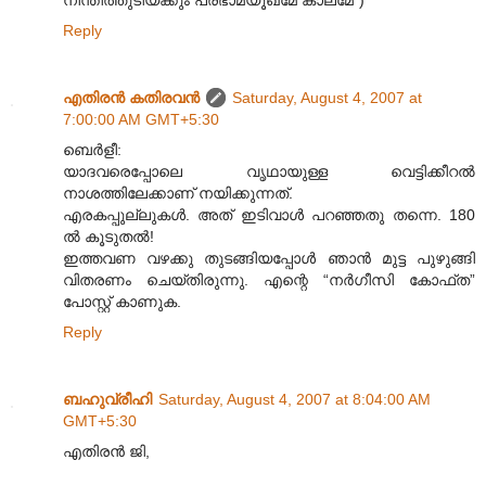
Reply
എതിരന്‍ കതിരവന്‍
Saturday, August 4, 2007 at
7:00:00 AM GMT+5:30
ബെര്‍ളീ:
യാദവരെപ്പോലെ വൃഥായുള്ള വെട്ടിക്കീറല്‍
നാശത്തിലേക്കാണ് നയിക്കുന്നത്.
എരകപ്പുല്ലുകള്‍. അത് ഇടിവാള്‍ പറഞ്ഞതു തന്നെ. 180
ല്‍ കൂടുതല്‍!
ഇത്തവണ വഴക്കു തുടങ്ങിയപ്പോള്‍ ഞാന്‍ മുട്ട പുഴുങ്ങി
വിതരണം ചെയ്തിരുന്നു. എന്റെ “നര്‍ഗീസി കോഫ്ത”
പോസ്റ്റ് കാണുക.
Reply
ബഹുവ്രീഹി
Saturday, August 4, 2007 at 8:04:00 AM
GMT+5:30
എതിരന്‍ ജി,