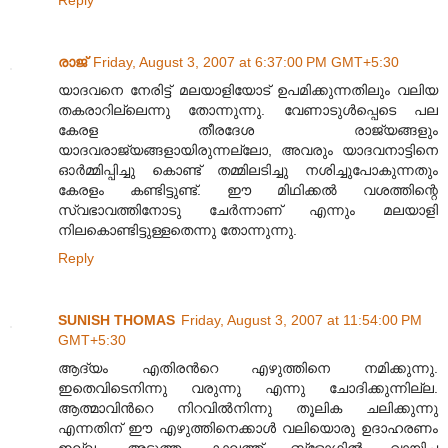
Reply
രാജ്
Friday, August 3, 2007 at 6:37:00 PM GMT+5:30
യാദവനെ നേരിട്ട് മലയാളിയോട് ഉപമിക്കുന്നതിലും വലിയ
തകരാറില്ലെന്നു തോന്നുന്നു. വേണാടുള്‍പ്പെടെ പല
കേരള തീരദേശ രാജ്യങ്ങളും
യാദവരാജ്യങ്ങളായിരുന്നല്ലോ, അവരും യാദവനാട്ടിനെ
ഓര്‍മ്മിപ്പിച്ചു കൊണ്ട് തമ്മിലടിച്ചു നശിച്ചുപോകുന്നതും
കേരളം കണ്ടിട്ടുണ്ട്. ഈ മിഥിക്കല്‍ വശത്തിന്റെ
സ്വഭാവത്തിനോടു ചേര്‍ന്നാണ് എന്നും മലയാളി
നിലകൊണ്ടിട്ടുള്ളതെന്നു തോന്നുന്നു.
Reply
SUNISH THOMAS
Friday, August 3, 2007 at 11:54:00 PM
GMT+5:30
ആദ്യം എതിരന്‍റെ എഴുത്തിനെ നമിക്കുന്നു.
ഇതെവിടെനിന്നു വരുന്നു എന്നു ചോദിക്കുന്നില്ല.
ആത്മാവിന്‍റെ നിറവില്‍നിന്നു തൂലിക ചലിക്കുന്നു
എന്നതിന് ഈ എഴുത്തിനെക്കാള്‍ വലിയൊരു ഉദാഹരണം