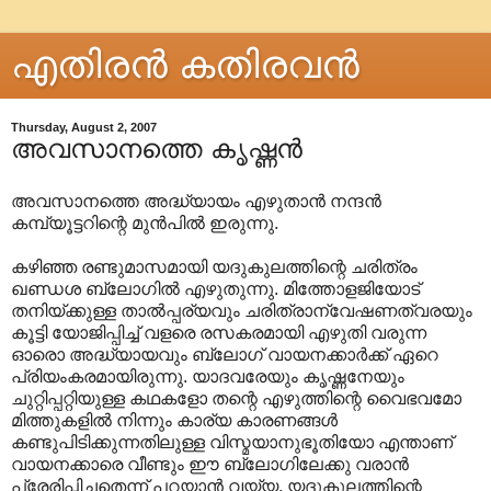
എതിരന്‍ കതിരവന്‍
Thursday, August 2, 2007
അവസാനത്തെ കൃഷ്ണന്‍
അവസാനത്തെ അദ്ധ്യായം എഴുതാന്‍ നന്ദന്‍
കമ്പ്യൂട്ടറിന്റെ മുന്‍പില്‍ ഇരുന്നു.
കഴിഞ്ഞ രണ്ടുമാസമായി യദുകുലത്തിന്റെ ചരിത്രം
ഖണ്ഡശ ബ്ലോഗില്‍ എഴുതുന്നു. മിത്തോളജിയോട്
തനിയ്ക്കുള്ള താല്‍പ്പര്യവും ചരിത്രാ‍ന്വേഷണത്വരയും
കൂട്ടി യോജിപ്പിച്ച് വളരെ രസകരമായി എഴുതി വരുന്ന
ഓരൊ അദ്ധ്യായവും ബ്ലോഗ് വായനക്കാര്‍ക്ക് ഏറെ
പ്രിയംകരമായിരുന്നു. യാദവരേയും കൃഷ്ണനേയും
ചുറ്റിപ്പറ്റിയുള്ള കഥകളോ തന്റെ എഴുത്തിന്റെ വൈഭവമോ
മിത്തുകളില്‍ നിന്നും കാര്യ കാരണങ്ങള്‍
കണ്ടുപിടിക്കുന്നതിലുള്ള വിസ്മയാ‍നുഭൂതിയോ എന്താണ്
വായനക്കാരെ വീണ്ടും ഈ ബ്ലോഗിലേക്കു വരാന്‍
പ്രേരിപ്പിച്ചതെന്ന് പറയാന്‍ വയ്യ. യദുകുലത്തിന്റെ