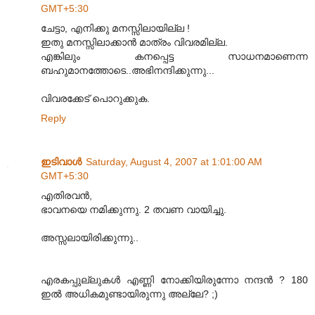
GMT+5:30
ചേട്ടാ, എനിക്കു മനസ്സിലായില്ല !
ഇതു മനസ്സിലാക്കാന്‍ മാത്രം വിവരമില്ല.
എങ്കിലും കനപ്പെട്ട സാധനമാണെന്ന
ബഹുമാനത്തോടെ..അഭിനന്ദിക്കുന്നു...
വിവരക്കേട് പൊറുക്കുക.
Reply
ഇടിവാള്‍
Saturday, August 4, 2007 at 1:01:00 AM
GMT+5:30
എതിരവന്‍,
ഭാവനയെ നമിക്കുന്നു. 2 തവണ വായിച്ചു.
അസ്സലായിരിക്കുന്നു..
എരകപ്പുല്ലുകള്‍ എണ്ണി നോക്കിയിരുന്നോ നന്ദന്‍ ? 180
ഇല്‍ അധികമുണ്ടായിരുന്നു അല്ലേ? ;)