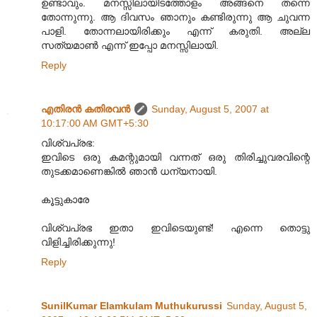
ഉണ്ടാവും. മനസ്സിലായിടത്തോളം അങ്ങനെ തന്നെ
തോന്നുന്നു. ആ ദിവസം ഞാനും കണ്ടിരുന്നു ആ ചുവന്ന
പാളി. തോന്നലായിരിക്കും എന്ന് കരുതി. അല്ല
സത്യമാണ്‍ എന്ന് ഇപ്പോ മനസ്സിലായി.
Reply
എതിരന്‍ കതിരവന്‍
Sunday, August 5, 2007 at
10:17:00 AM GMT+5:30
വിശ്വപ്രഭ:
ഇവിടെ ഒരു കമന്റുമായി വന്നത് ഒരു തിരിച്ചുവരവിന്റെ
തുടക്കമാണെങ്കില്‍ ഞാന്‍ ധന്യനായി.
കൂട്ടുകാരേ
വിശ്വപ്രഭ ഇതാ ഇവിടെയുണ്ട്! എന്നെ തൊട്ടു
വിളിച്ചിരിക്കുന്നു!
Reply
SunilKumar Elamkulam Muthukurussi
Sunday, August 5,