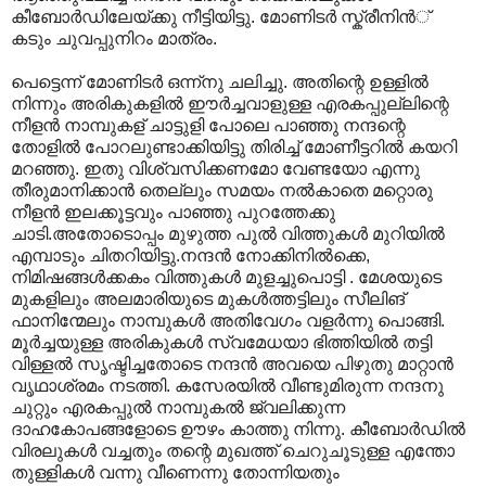
കീബോര്‍ഡിലേയ്ക്കു നീട്ടിയിട്ടു. മോണിടര്‍ സ്ക്രീനിന്‍് ‍
കടും ചുവപ്പുനിറം മാത്രം.
പെട്ടെന്ന് മോണിടര്‍ ഒന്ന്നു ചലിച്ചു. അതിന്റെ ഉള്ളില്‍
നിന്നും അരികുകളില്‍ ഈ‍ര്‍ച്ചവാളുള്ള എരകപ്പുല്ലിന്റെ
നീളന്‍ നാമ്പുകള് ‍ചാട്ടുളി പോലെ പാഞ്ഞു നന്ദന്റെ
തോളില്‍‍ പോറലുണ്ടാക്കിയിട്ടു തിരിച്ച് മോണീട്ടറില്‍ കയറി
മറഞ്ഞു. ഇതു വിശ്വസിക്കണമോ വേണ്ടയോ എന്നു
തീരുമാനിക്കാന്‍ തെല്ലും സമയം നല്‍കാതെ മറ്റൊരു
നീളന്‍ ഇലക്കൂട്ടവും പാഞ്ഞു പുറത്തേക്കു
ചാടി.അതോടൊപ്പം മുഴുത്ത പുല്‍ വിത്തുകള്‍ മുറിയില്‍
എമ്പാടും ചിതറിയിട്ടു.നന്ദന്‍ നോക്കിനില്‍ക്കെ,
നിമിഷങ്ങള്‍ക്കകം വിത്തുകള്‍ മുളച്ചുപൊട്ടി . മേശയുടെ
മുകളിലും അലമാരിയുടെ മുകള്‍ത്തട്ടിലും സീലിങ്
ഫാനിന്മേലും നാമ്പുകള്‍ അതിവേഗം വളര്‍ന്നു പൊങ്ങി.
മൂര്‍ച്ചയുള്ള അരികുകള്‍ സ്വമേധയാ ഭിത്തിയില്‍ തട്ടി
വിള്ളല്‍ സൃഷ്ടിച്ചതോടെ നന്ദന്‍ അവയെ പിഴുതു മാറ്റാന്‍
വൃഥാശ്രമം നടത്തി. കസേരയില്‍ വീണ്ടുമിരുന്ന നന്ദനു
ചുറ്റും എരകപ്പുല്‍ നാമ്പുകല്‍ ജ്വലിക്കുന്ന
ദാഹകോപങ്ങളോടെ ഊഴം കാത്തു നിന്നു. കീബോര്‍ഡില്‍
വിരലുകള്‍ വച്ചതും തന്റെ മുഖത്ത് ചെറുചൂടുള്ള എന്തോ
തുള്ളികള്‍ വന്നു വീണെന്നു തോന്നിയതും