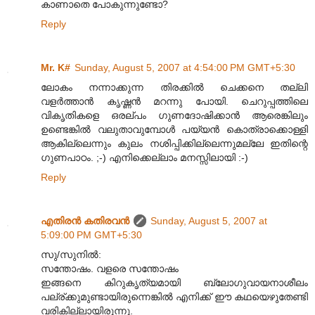
കാണാതെ പോകുന്നുണ്ടോ?
Reply
Mr. K#
Sunday, August 5, 2007 at 4:54:00 PM GMT+5:30
ലോകം നന്നാക്കുന്ന തിരക്കില്‍ ചെക്കനെ തല്ലി
വളര്‍ത്താന്‍ കൃഷ്ണന്‍ മറന്നു പോയി. ചെറുപ്പത്തിലെ
വികൃതികളെ ഒരല്പം ഗുണദോഷിക്കാന്‍ ആരെങ്കിലും
ഉണ്ടെങ്കില്‍ വലുതാവുമ്പോള്‍ പയ്യന്‍ കൊത്രാക്കൊള്ളി
ആകില്ലെന്നും കുലം നശിപ്പിക്കില്ലെന്നുമല്ലേ ഇതിന്റെ
ഗുണപാഠം. ;-) എനിക്കെല്ലാം മനസ്സിലായി :-)
Reply
എതിരന്‍ കതിരവന്‍
Sunday, August 5, 2007 at
5:09:00 PM GMT+5:30
സു/സുനില്‍:
സന്തോഷം. വളരെ സന്തോഷം
ഇങ്ങനെ കിറുകൃത്യമായി ബ്ലോഗുവായനാശീലം
പല്ര്ക്കുമുണ്ടായിരുന്നെങ്കില്‍ എനിക്ക് ഈ കഥയെഴുതേണ്ടി
വരികില്ലായിരുന്നു.