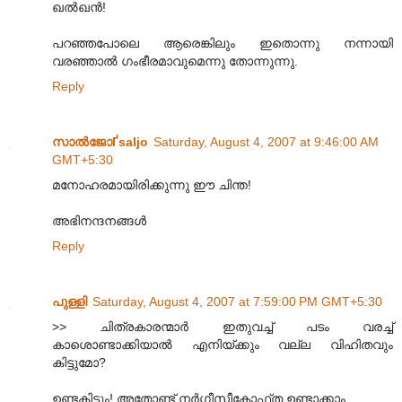
ഖല്‍ഖന്‍!
പറഞ്ഞപോലെ ആരെങ്കിലും ഇതൊന്നു നന്നായി
വരഞ്ഞാല്‍ ഗംഭീരമാവുമെന്നു തോന്നുന്നു.
Reply
സാല്‍ജോҐsaljo
Saturday, August 4, 2007 at 9:46:00 AM
GMT+5:30
മനോഹരമായിരിക്കുന്നു ഈ ചിന്ത!
അഭിനന്ദനങ്ങള്‍
Reply
പുള്ളി
Saturday, August 4, 2007 at 7:59:00 PM GMT+5:30
>> ചിത്രകാരന്മാര്‍ ഇതുവച്ച് പടം വരച്ച്
കാശൊണ്ടാക്കിയാല്‍ എനിയ്ക്കും വല്ല വിഹിതവും
കിട്ടുമോ?
ഉണ്ടകിട്ടും! അതോണ്ട് നര്‍ഗീസീകോഫ്ത ഉണ്ടാക്കാം.