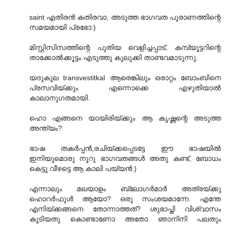
saint എതിരന്‍ കതിരവാ‍, അടുത്ത ഭാഗവത പുരാണത്തിന്റെ
സമയമായി പ്രഭോ:)
മിസ്റ്റിസിസത്തിന്റെ പുതിയ വെളിച്ചപ്പാട്, കമ്പ്യൂട്ടറിന്റെ
താക്കോല്‍ക്കൂട്ടം എടുത്തു കുലുക്കി താണ്ടവമാടുന്നു.
യദുകുല transvestitkal ആരെങ്കിലും ഒരാറ്റം ബോംബിനെ
പ്രസവിയ്ക്കും എന്നൊക്കെ എഴുതിയാല്‍
കാലാനുഗതമായി.
ഹൊ എങ്ങനെ യായിരിയ്ക്കും ആ കൃഷ്ണന്റെ അടുത്ത
അന്ത്യം?
ഭാഷ തകര്‍പ്പന്‍,രചിയ്ക്കപ്പെടട്ടേ ഈ ഭാഷയില്‍
ഇനിയുമൊരു നൂറു ഭാഗവതങ്ങള്‍ അതു കണ്ട്, ബോധം
കെട്ടു വീഴട്ടെ ആ കാലി പയ്യന്‍:)
എന്നാലും മലയാളം ബ്ലോഗര്‍മാര്‍ അത്രയ്ക്കു
ഹൊറര്‍ഫുള്‍ ആയോ? ഒരു സംശയമാന്നേ. എന്തേ
എനിയ്ക്കങ്ങനെ തോന്നാത്തത്? ശുഭാപ്തി വിശ്വാസം
കൂടിയതു കൊണ്ടാണോ അതോ ഞാനിനി പലതും