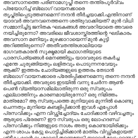
അവസാനത്തെ പരിണാമഗുപ്തി തന്നെ തന്ത്രപൂര്‍വ്വം
പ്രയോഗിച്ച് ബ്ലോഗ് വായനക്കാരെ
തൃപ്ത്തിപ്പെടുത്തണമെന്ന് നന്ദന്‍ തീര്‍ച്ചയാക്കി.എന്തിനാണ്
യാദവര്‍ അവനവനെത്തന്നെ ശത്രുവാക്കിയത്? മുന്‍ വിധി
സമ്മാനിച്ചിട്ട ജനിതക ഘടകങ്ങള്‍ അവരറിയാതെ അവരെ
നയിച്ചിരുന്നോ? അവരിലെ ജീവശാസ്ത്രത്തിന്റെ ഘടികാരം
അവസാന മണിയും മുഴക്കാറായെന്ന് മുന്‍ കൂട്ടി
അറിഞ്ഞിരുന്നൊ? അതീവതന്ത്രശാലിയായ
ഭാഗവതകാരന്‍ സൂക്ഷ്മമായി കഥാഗതിയുടെ
പാരസ്പര്യങ്ങള്‍ മെനഞ്ഞിട്ടും യാദവരുടെ തകര്‍ച്ച
എന്തേ ചുരുങ്ങിയതും ലളിതവും പൊടുന്നനവേയും
ആക്കി? ഇത്തരം ചോദ്യങ്ങളുടെ ഉത്തരം തേടാന്‍
ബ്ലോഗ് വായനക്കാരെ പ്രേരിപ്പിക്കണമെന്നു തന്നെ നന്ദന്‍
തീര്‍ച്ചയാക്കി. അവരുടെ ഇടയില്‍ വന്നു ചേര്‍ന്ന ആണ്‍-
പെണ്‍ വ്യത്യാസമില്ലാതിരുന്ന ഒരു സ്വരൂപം
എല്ലാത്തിനും കാരണമായിരുന്നോ? ഒരു നിമിത്തം
മാത്രമോ? ആ സ്വരൂപത്തെ മുനിയുടെ മുന്നില്‍ കൊണ്ടു
ചെന്നതും മുനിയെ കബളിപ്പിക്കാന്‍ ഇവള്‍ എപ്പോള്‍
പ്രസവിക്കും എന്ന വിഡ്ഢിച്ചോദ്യം ചോദിക്കാന്‍ വഴിവച്ചതും
ആരുടെ പ്രേരണ? ഈ സ്വരൂപം ഒരു ലോഹദണ്ഡ്
പ്രസവിക്കും നിങ്ങളുടെ നാശം അതു കൊണ്ടായിരിക്കും
എന്ന ശാപം കേട്ടു പൊട്ടിച്ചിരിക്കാന്‍ മാത്രം വിഡ്ഢികളായത്
ശ്രീകൃഷ്ണന്റെ വംശാവലി തന്നെയോ? യാദവര്‍ ലോഹദണ്ഡ്