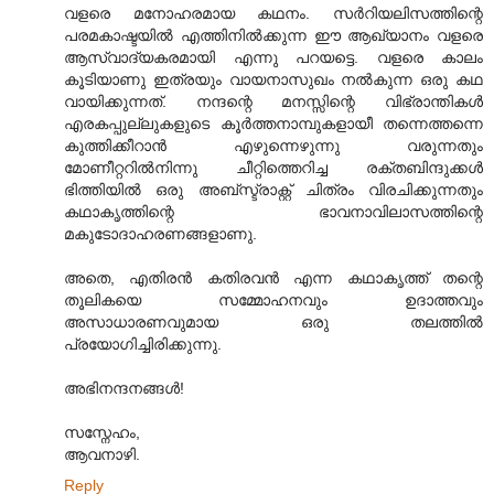
വളരെ മനോഹരമായ കഥനം. സര്‍‌റിയലിസത്തിന്റെ
പരമകാഷ്ടയില്‍ എത്തിനില്‍ക്കുന്ന ഈ ആഖ്യാനം വളരെ
ആസ്വാദ്യകരമായി എന്നു പറയട്ടെ. വളരെ കാലം
കൂടിയാണു ഇത്രയും വായനാസുഖം നല്‍കുന്ന ഒരു കഥ
വായിക്കുന്നത്. നന്ദന്റെ മനസ്സിന്റെ വിഭ്രാന്തികള്‍
എരകപ്പുല്ലുകളുടെ കൂര്‍ത്തനാമ്പുകളായീ തന്നെത്തന്നെ
കുത്തിക്കീറാന്‍ എഴുന്നെഴുന്നു വരുന്നതും
മോണീറ്ററില്‍നിന്നു ചീറ്റിത്തെറിച്ച രക്തബിന്ദുക്കള്‍
ഭിത്തിയില്‍ ഒരു അബ്സ്ട്രാക്റ്റ് ചിത്രം വിരചിക്കുന്നതും
കഥാകൃത്തിന്റെ ഭാവനാവിലാസത്തിന്റെ
മകുടോദാഹരണങ്ങളാണു.
അതെ, എതിരന്‍ കതിരവന്‍ എന്ന കഥാകൃത്ത് തന്റെ
തൂലികയെ സമ്മോഹനവും ഉദാത്തവും
അസാധാരണവുമായ ഒരു തലത്തില്‍
പ്രയോഗിച്ചിരിക്കുന്നു.
അഭിനന്ദനങ്ങള്‍!
സസ്നേഹം,
ആവനാഴി.
Reply