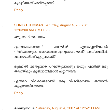
മുകളിലേക്ക് പാറിപ്പൊങ്ങി.
Reply
SUNISH THOMAS
Saturday, August 4, 2007 at
12:03:00 AM GMT+5:30
ഒരു ഓഫ് സംശയം
എന്തുകൊണ്ടാണ് കഥയില്‍ എരകപ്പുല്ലുകള്‍
നിത്യതയുടെ അംശത്തെ ഏറ്റുവാങ്ങിയത്? അല്ലെങ്കില്‍
എവിടെനിന്ന് ഏറ്റുവാങ്ങി?
മുകളില്‍ അതുവരെ പറഞ്ഞുവന്നതും ഇതും എനിക്ക് ഒരു
തരത്തിലും കൂട്ടിവായിക്കാന്‍ പറ്റുന്നില്ല.
എന്‍റെ വിവരക്കേടാണ്! ഒരു വിശദീകരണം തന്നാല്‍
തൃപ്തനായിക്കോളാം.
Reply
Anonymous
Saturday, August 4, 2007 at 12:52:00 AM