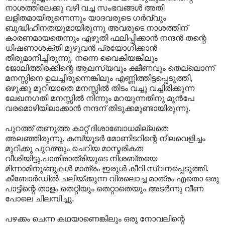
നാശത്തിലേക്കു വഴി വച്ച സംഭവങ്ങള്‍‍ അതി
ലളിതമായിരുന്നെന്നും യാദവരുടെ ഗര്‍വ്വും
ബുദ്ധിഹീനതയുമായിരുന്നു അവരുടെ നാശത്തിന്
കാരണമായതെന്നും എഴുതി ഫലിപ്പിക്കാന്‍ നന്ദന്‍ തന്റെ
ധിഷണാശക്തി മുഴുവന്‍ പ്രയോഗിക്കാന്‍
തീരുമാനിച്ചിരുന്നു. നന്നെ വൈകിയങ്കിലും
ജോലിത്തിരക്കിന്റെ ആലസ്യവും ക്ഷീണവും തെല്ലൊന്ന്
മനസ്സിനെ ഉലച്ചിരുന്നെങ്കിലും എണ്ണിത്തിട്ടപ്പെടുത്തി,
ഒഴുക്കു മുറിയാതെ മനസ്സില്‍ തിടം വച്ചു വച്ചിരിക്കുന്ന
ലേഖനഗതി മനസ്സില്‍ നിന്നും മറയുന്നതിനു മുന്‍പേ
വരമൊഴിയിലാക്കാന്‍ നന്ദന് തിടുക്കമുണ്ടായിരുന്നു.
പുറത്ത് തണുത്ത കാറ്റ് ദിശാബോധമില്ലതെ
അല‍ഞ്ഞിരുന്നു. കമ്പ്യൂടര്‍ മോണിടറിന്റെ നീലവെളിച്ചം
മുറിക്കു പുറത്തും ചെറിയ മാസ്മരികത
വീശിയിട്ടു.പാതിരാത്രിയുടെ നിശബ്തയെ
മിന്നാമിനുങ്ങുകള്‍ മാത്രം ഇരുള്‍ കീറി സ്വനപ്പെടുത്തി.
കീബോര്‍ഡില്‍ ചലിയ്ക്കുന്ന വിരലൊച്ച മാത്രം എതൊ ഒരു
പാട്ടിന്റെ താളം തെറ്റിയും തെറ്റാതെയും അടര്‍ന്നു വീണ
പോലെ ചിലമ്പിച്ചു.
പഴക്കം ചെന്ന കഥയാണെങ്കിലും ഒരു നോവലിന്റെ