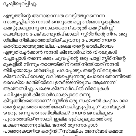
ദൃഷ്ടിയുറപ്പിച്ചു.
എഴുത്തിന്റെ അനായാസത വെട്ടിത്തുറന്നെന്ന
സംതൃപ്തിയില്‍ നന്ദന്‍ വെറുതെ മറ്റു ബ്ലോഗുകളിലെ
കമന്റുകളൊന്നു നോക്കാമെന്ന് കരുതി കമന്റ് ലിസ്റ്റ്
ചെയ്യുന്ന പേജ് കണ്മുന്‍പിലാക്കി. സ്ക്രീനിന്റെ നിറം ഒരു
ശിഥില നിമിഷത്തെയ്യ്ക്ക് ചുവന്നു പോയത് നന്ദന്‍
കാര്യമായെടുത്തില്ല. പക്ഷെ തന്റെ ഒരഭിപ്രായം
എഴുതിച്ചേര്‍ക്കാന്‍ നന്ദന്‍ കീബോര്‍ഡില്‍ വിരലുകള്‍
വച്ചപ്പോള്‍ തന്നെ കടും ചുവപ്പിന്റെ ഒരു പാളി സ്ക്രീനിന്റെ‍
മുകളില്‍ നിന്നും താഴേയ്ക്ക് നിരങ്ങിനീങ്ങിയത് നന്ദന്‍
തീര്‍ച്ചയായും ശ്രദ്ധിച്ചു. പലപ്പോഴും തന്റെ വിരലുകള്‍
കീബോറ്ഡിലേക്കു വലിക്കപ്പെടുന്നതു പോലെ തോന്നിയത്
വൈകിയ രാത്രിയിലെ ഊര്‍ജ്ജന്യൂനം ആണെന്ന്
ആശ്വസിച്ചു. പക്ഷെ കീബോര്‍ഡില്‍ വിരലുകള്‍
ചലിച്ചപ്പോള്‍ കീബോര്‍ഡാക്പ്പാടെ ഒന്നു
കിടുങ്ങിയതെന്താണ്? സ്ക്രീന്‍ ഒരു സക് ഷ്ന്‍ കപ്പ് പോലെ
തന്റെ മുഖത്തെ അതിലേക്ക് വലിച്ചടുപ്പിച്ചോ? കമ്പ്യൂടര്‍
ടവറും ഒന്നു അനങ്ങിയില്ലെ? നന്ദന്‍ ജനലിലൂടെ
പുറത്തേയ്ക്ക് നോക്കി. ഇല്ല ഭൂമികുലുക്കത്തിന്റെ
ലക്ഷണമൊന്നുമില്ല. ജനല്‍ തുറന്നപ്പോള്‍
പാഞ്ഞുകയറിയ കാറ്റിന്‍് സ്വല്പം അസ്വാഭികമായ