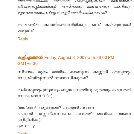
അവരറിയാതെ അവരെ നയിച്ചിരുന്നോ? അവരിലെ
ജീവശാസ്ത്രത്തിന്റെ ഘടികാരം അവസാന മണിയും
മുഴക്കാറായെന്ന് മുന്‍ കൂട്ടീ അറിഞ്ഞിരുന്നൊ?
കാലചക്രം കറങ്ങിക്കൊണ്ടിരിക്കും. ഒന്ന് കഴിയുമ്പോള്‍
മറ്റൊന്ന്...
Reply
കുട്ടിച്ചാത്തന്‍
Friday, August 3, 2007 at 5:28:00 PM
GMT+5:30
സ്വന്തം മുഖം മാത്രം കാണുന്ന കണ്ണാടി എപ്പോഴും
നോക്കീയിരുന്നാല്‍ ബോറഡിക്കൂലെ?
വല്ലപ്പോഴും ഇട്ടാവട്ടം ബൂലോഗത്തിനു പുറത്തും ഒന്നെത്തി
നോക്കെന്നേ :) :) :)
(തല്ലാന്‍ വരൂലാലോ? ചാത്തന്‍ പറന്നേ....
ഹൊറര്‍ സ്റ്റോറീന്നൊക്കെ പറഞ്ഞ് രാവിലെ തന്നെ
പറ്റിച്ചില്ലെ)
qw_er_ty