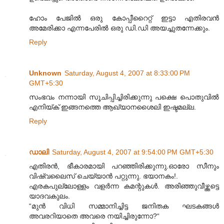
ഹോം പേജില്‍ ഒരു കോപ്പീറൈറ്റ് ഇട്ടാ എതിരവന്‍
അമേരിക്കാ എന്നപേരില്‍ ഒരു ഡി.ഡി അയച്ചുതന്നേക്കും.
Reply
Unknown
Saturday, August 4, 2007 at 8:33:00 PM
GMT+5:30
സംഭവം നന്നായി സൂചിപ്പിച്ചിരിക്കുന്നു പക്ഷെ പൊതുവില്‍
എനിയ്ക് ഇങ്ങനത്തെ ആഖ്യാനശൈലി ഇഷ്ടമല്ല.
Reply
ഡാലി
Saturday, August 4, 2007 at 9:54:00 PM GMT+5:30
എതിരന്‍, ഭീകാരമായി പറഞ്ഞിരിക്കുന്നു.ഓരോ സീനും
വിഷ്വലൈസ് ചെയ്യാന്‍ പറ്റുന്നു. ഭയാനകം!.
എരകപുല്ലോള്ളം വളര്‍ന്ന കമന്റുകള്‍. അരിഞ്ഞുവീഴ്ത്തട്ടെ
യാദവകുലം.
“മുന്‍ വിധി സമ്മാനിച്ചിട്ട ജനിതക ഘടകങ്ങള്‍
അവരറിയാതെ അവരെ നയിച്ചിരുന്നോ?“