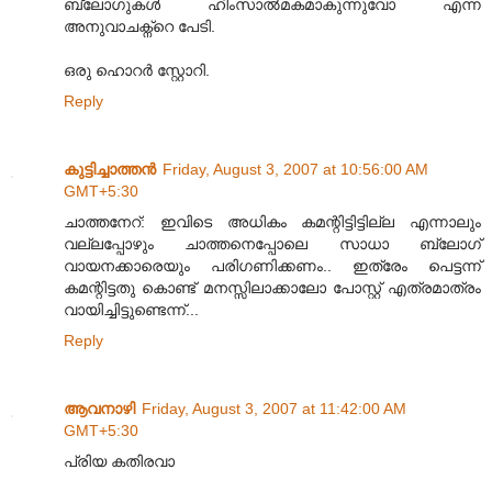
ബ്ലോഗുകള്‍ ഹിംസാല്‍മകമാകുന്നുവോ എന്ന
അനുവാചക്ന്റെ പേടി.
ഒരു ഹൊറര്‍ സ്റ്റോറി.
Reply
കുട്ടിച്ചാത്തന്‍
Friday, August 3, 2007 at 10:56:00 AM
GMT+5:30
ചാത്തനേറ്: ഇവിടെ അധികം കമന്റിട്ടിട്ടില്ല എന്നാലും
വല്ലപ്പോഴും ചാത്തനെപ്പോലെ സാധാ ബ്ലോഗ്
വായനക്കാരെയും പരിഗണിക്കണം.. ഇത്രേം പെട്ടന്ന്
കമന്റിട്ടതു കൊണ്ട് മനസ്സിലാക്കാലോ പോസ്റ്റ് എത്രമാത്രം
വായിച്ചിട്ടുണ്ടെന്ന്...
Reply
ആവനാഴി
Friday, August 3, 2007 at 11:42:00 AM
GMT+5:30
പ്രിയ കതിരവാ