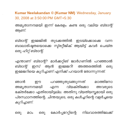
Kumar Neelakandan © (Kumar NM)
Wednesday, January
30, 2008 at 3:50:00 PM GMT+5:30
അമൃതാനന്ദമയി ഇന്ന് കേരളം കണ്ട ഒരു വലിയ ബ്രാന്റ്
ആണ്.
ബ്രാന്റ് ഇമേജില്‍ തുടക്കത്തില്‍ ഇടയ്ക്കൊക്കെ വന്ന
ബാലാരിഷ്ടതയൊക്കെ സ്ട്രറ്റീജിക് ആയിട്ട് കവര്‍ ചെയ്ത
ഒരു ഹിറ്റ് ബ്രാന്റ്.
എന്താണ് ബ്രാന്റ്? മാര്‍ക്കറ്റിങ് ജാര്‍ഗണില്‍ പറഞ്ഞാല്‍
ബ്രാന്റ് ഇസ് ആന്‍ ഇമേജറി! അത്തരത്തില്‍ ഒരു
ഇമേജറിയെ കുറിച്ചാണ് എനിക്ക് പറയാന്‍ തോന്നുന്നത്.
ഞാന്‍ ഈ പറഞ്ഞുതുടങ്ങുന്നത് മഠത്തിനോ
അമൃതാനന്ദമയി എന്ന വ്യക്തിക്കോ അവരുടെ
ഭക്തര്‍ക്കോ എതിരായിട്ടല്ല. അതിനു വ്യത്യസ്തമായി ഒരു
പ്രസ്ഥാനത്തിന്റെ, ചിന്തയുടെ, ഒരു കള്‍ച്ചറിന്റെ വളര്‍ച്ചയെ
കുറിച്ചാണ്.
ഒരു മഠം ഒരു കോര്‍പ്പറേറ്റിന്റെ നിലവാരത്തിലേക്ക്