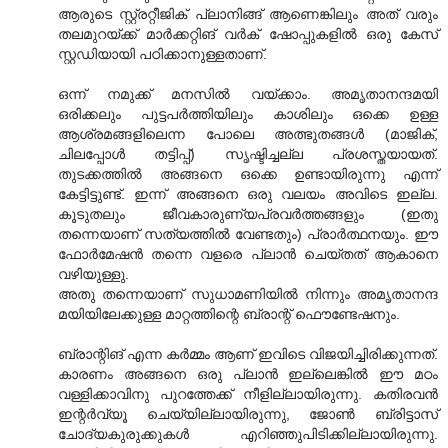
ആരുടെ സ്റ്റ്രറ്റീജിക് പ്ലാനിങ്ങ് ആണെങ്കിലും അത് വരും
തലമുറയ്ക്ക് മാര്‍ക്കറ്റിങ് വര്‍ക് ഷോപ്പുകളില്‍ ഒരു കേസ്
സ്റ്റഡിയായി പഠിക്കാനുള്ളതാണ്.
ഒന്ന് നമുക്ക് മനസില്‍ വയ്ക്കാം. അമൃതാനന്ദമയി
ഒരിക്കലും പുട്ടപര്‍ത്തിയിലും കാശിലും ഒക്കെ ഉള്ള
ആശ്രമങ്ങളിലെന്ന പോലെ അത്ഭുതങ്ങള്‍ (മാജിക്,
ചിലപ്പോള്‍ തട്ടിപ്പ്) സൃഷ്ടിച്ചല്ല പ്രശസ്തയായത്.
തുടക്കത്തില്‍ അങ്ങനെ ഒക്കെ ഉണ്ടായിരുന്നു എന്ന്
കേട്ടിട്ടുണ്ട്. ഇന്ന് അങ്ങനെ ഒരു വലയം അവിടെ ഇല്ല.
കൂടുതലും ജീവകാരുണ്യപ്രവര്‍ത്തങ്ങളും (ഇതു
തന്നെയാണ് സത്യത്തില്‍ വേണ്ടതും) പ്രാര്‍ത്ഥനയും. ഈ
ഫോര്‍മേഷന്‍ തന്നെ വളരെ പ്ലാന്‍ ചെയ്തത് ആകാനെ
വഴിയുള്ളു.
അതു തന്നെയാണ് സുധാമണിയില്‍ നിന്നും അമൃതാനന്ദ
മയിയിലേക്കുള്ള മാറ്റത്തിന്റെ ബ്രാന്റ് ഫൌണ്ടേഷനും.
ബ്രാന്റിങ് എന്ന കര്‍മ്മം ആണ് ഇവിടെ വിജയിച്ചിരിക്കുന്നത്.
കാരണം അങ്ങനെ ഒരു പ്ലാന്‍ ഇല്ലെങ്കില്‍ ഈ മഠം
വള്ളിക്കാവിനു പുറത്തേക്ക് നീളില്ലായിരുന്നു. കതിരവന്‍
ഇന്റര്‍വ്യൂ ചെയ്യില്ലായിരുന്നു, ജോണ്‍ ബ്രിട്ടാസ്
ചോദ്യകുരുക്കുകള്‍ എറിഞ്ഞുപിടിക്കില്ലായിരുന്നു.