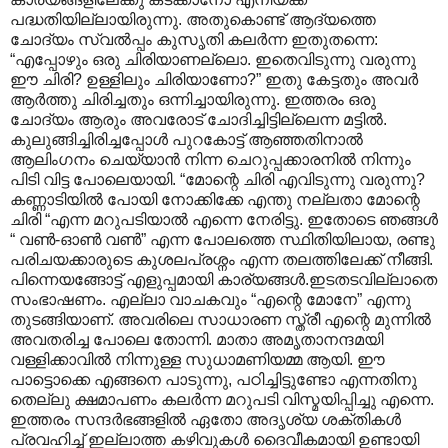
പദ്ധതിയില്ലായിരുന്നു. അതുകൊണ്ട് ആദ്യത്തെ
ചോദ്യം സ്വല്‍പ്പം കുസൃതി കലര്‍ന്ന ഇതുതന്നെ:
“എപ്പോഴും ഒരു ചിരിയാണല്ലൊ. ഇതെവിടുന്നു വരുന്നു
ഈ ചിരി? ഉള്ളിലും ചിരിയാണോ?” ഇതു കേട്ടതും അവര്‍
ആര്‍ത്തു ചിരിച്ചതും ഒന്നിച്ചായിരുന്നു. ഇത്തരം ഒരു
ചോദ്യം ആരും അവരോട് ചോദിച്ചിട്ടില്ലെന്ന മട്ടില്‍.
കുലുങ്ങിച്ചിരിച്ചപ്പോള്‍ പുറകോട്ട് ആഞ്ഞതിനാല്‍
ആലിംഗനം ചെയ്യാന്‍ നിന്ന ചെറുപ്പക്കാരനില്‍ നിന്നും
പിടി വിട്ട പോലെയായി. “മോന്റെ ചിരി എവിടുന്നു വരുന്നു?
കണ്ണാടിയില്‍ പോയി നോക്കിക്കേ എന്തു നല്ലതാ മോന്റെ
ചിരി “എന്ന മറുപടിയാല്‍ എന്നെ നേരിട്ടു. ഇതോടെ ഞങ്ങള്‍
“ വണ്‍-ഓണ്‍ വണ്‍” എന്ന പോലത്തെ സ്ഥിതിയിലായ, രണ്ടു
പരിചയക്കാരുടെ കുശലപ്രശ്നം എന്ന തലത്തിലേക്ക് നീങ്ങി.
പിന്നെയങ്ങോട്ട് എളുപ്പമായി കാര്യങ്ങള്‍.ഇടതടവില്ലാതെ
സംഭാഷണം. എല്ലാ വാചകവും “എന്റെ മോനേ” എന്നു
തുടങ്ങിയാണ്. അവരിലെ സാധാരണ സ്ത്രീ എന്റെ മുന്നില്‍
അവതരിച്ച പോലെ തോന്നി. മാതാ അമൃതാനന്ദമയി
വള്ളിക്കാവില്‍ നിന്നുള്ള സുധാമണിയമ്മ ആയി. ഈ
പാട്ടൊക്കെ എങ്ങനെ പാടുന്നു, പഠിച്ചിട്ടുണ്ടോ എന്നതിനു
തെല്ലു ക്ഷമാപണം കലര്‍ന്ന മറുപടി വിസ്മയിപ്പിച്ചു എന്നെ.
ഇത്തരം സന്ദര്‍ഭങ്ങളില്‍ ഏതോ അദൃശ്യ ശക്തികള്‍
പ്രവഹിച്ച് ഇല്ലാത്ത കഴിവുകള്‍ ദൈവീകമായി ഉണ്ടായി