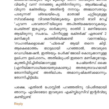
വിയര്‍പ്പ് വന്ന് നനഞ്ഞു കുതിര്‍ന്നിരുന്നു.. ആശ്ലേഷിച്ചു
വിടുന്ന ഭക്തരിലും അതിന്റെ നനവും അലോസരവും
പടരുന്നത് ശ്രദ്ധയിപെട്ട മാതാജി ചുറ്റിലുമുള്ള
സ്വാമികളെ വിവരമറിയ്ക്കുകയും ഉടനടി വേദി മറച്ച്
“ചുവന്ന പരവതാനി”യിലൂടെ അപ്രത്യക്ഷയാവുകയും
ചെയ്തത് ഇപ്പോഴും ഓര്‍ക്കുന്നു. രാത്രി 1 മണിയോടെ
ആയിരുന്നു സംഭവം. പിന്നീടുള്ള ഭക്തര്‍ക്ക് ഏതാണ്ട് 2
മണിക്കൂര്‍ കാത്തിരിയ്ക്കേണ്ടി വന്നെങ്കിലും
‘സംഗതികളൊക്കെ’ “ഫ്രെഷ്” ആയി തന്നെ കിട്ടി.
ആകെമൊത്തം ടോട്ടലായി പറഞ്ഞാല്‍, അവരുടെ
ഡെഡിക്കേഷന്‍, ഇത്രയും പേര്‍ക്ക് ജോലി കൊടുക്കാനുള്ള
ഉല്പന്ന ഉല്പാദനം, അതില്ലുപരി ഇങനെ മണിക്കൂറോളം
കുത്തിപ്പിടിച്ചിരിയ്ക്കാനുള്ള പേഷ്യന്‍സ്..ഒക്കെ
(എനിയ്ക്കസാധ്യമായതുകൊണ്ടും) അതഭുതാവഹമായി
തോന്നിയിട്ടുണ്ട്. അതില്പരം അമാനുഷികത്വമൊന്നും
തോന്നിച്ചിട്ടില്ല.
പക്ഷെ, എതിരന്‍ പോസ്റ്റില്‍ പറഞ്ഞതിനു വിപരീതമായി
ഞാനും എവിടെയോ ഇവരുടെ എക്സ്ക്ലുസീവ് ഇന്റര്‍വ്യൂ
കണ്ടിട്ടുണ്ട്.
Reply