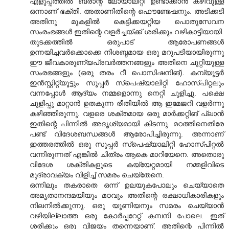
എളുപ്പത്തില്‍ ബ്രാന്റ് ലോയാലിറ്റി ഉണ്ടാക്കാന്‍ കഴിവുള്ള
ഒന്നാണ് ഭക്തി. അതാണിതിന്റെ ഫൌണ്ടേഷനും. അടിക്കടി
അതിനു മുകളില്‍ കെട്ടിക്കയറ്റിയ പൊതുസേവന
സംരംഭങ്ങള്‍ ഇതിന്റെ വളര്‍ച്ചയ്ക്ക് ശരിക്കും വഴികാട്ടിയായി.
തുടക്കത്തില്‍ ഒരുപാട് ആരോപണങ്ങള്‍
ഉന്നയിച്ചവര്‍ക്കൊക്കെ നിശബ്ദമായ ഒരു മറുപടിയായിരുന്നു
ഈ ജീവകാരുണ്യപ്രവര്‍ത്തനങ്ങളും അതിനെ ചുറ്റിയുള്ള
സംരഭങ്ങളും (ഒരു തരം റീ പൊസിഷനിങ്). കമ്പ്യൂട്ടര്‍
ഇന്‍സ്റ്റിറ്റ്യൂട്ടും സൂപ്പര്‍ സ്പെഷ്യാലിറ്റി ഹോസ്പിറ്റലും
വന്നപ്പോള്‍ ആദ്യം നമ്മളൊന്നു നെറ്റി ചുളിച്ചു. പക്ഷെ
ചുളിപ്പു മാറ്റാന്‍ ഉതകുന്ന രീതിയില്‍ ആ ഇമേജറി വളര്‍ന്നു
കഴിഞ്ഞിരുന്നു. വളരെ ശക്തമായ ഒരു മാര്‍ക്കറ്റിങ് പ്ലാന്‍
ഇതിന്റെ പിന്നില്‍ അദൃശ്യമായി കിടന്നു. മഠത്തിനെതിരേ
പണ്ട് വിദേശബന്ധങ്ങള്‍ ആരോപിച്ചിരുന്നു. അന്നാണ്
ഇത്തരത്തില്‍ ഒരു സൂപ്പര്‍ സ്പെഷ്യാലിറ്റി ഹോസ്പിറ്റല്‍
വന്നിരുന്നത് എങ്കില്‍ ചിത്രം ആകെ മാറിയേനെ. അതൊരു
വിദേശ ശക്തികളുടെ കയ്യേറ്റമായി നമ്മളിവിടെ
മുദ്രാവക്യം വിളിച്ച് സമരം ചെയ്തേനെ.
ഒന്നിലും തകരാതെ ഒന്ന് ഉലയുകപോലും ചെയ്യാതെ
അമൃതാനന്ദമയിയും മഠവും അതിന്റെ രക്ഷാധികാരികളും
നിലനില്‍ക്കുന്നു. ഒരു യൂണിയനും സമരം ചെയ്യാന്‍
വഴിയില്ലാത്ത ഒരു കോര്‍പ്പറേറ്റ് കമ്പനി പോലെ. ഇത്
ശരിക്കും ഒരു വിജയം തന്നെയാണ്. അതിന്റെ പിന്നില്‍