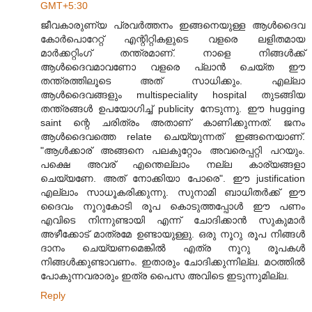
GMT+5:30
ജീവകാരുണ്യ പ്രവര്‍ത്തനം ഇങ്ങനെയുള്ള ആള്‍ദൈവ
കോര്‍പൊറേറ്റ്‌ എന്റിറ്റികളുടെ വളരെ ലളിതമായ
മാര്‍ക്കറ്റിംഗ്‌ തന്ത്രമാണ്‌. നാളെ നിങ്ങള്‍ക്ക്‌
ആള്‍ദൈവമാവണോ വളരെ പ്ലാന്‍ ചെയ്ത ഈ
തന്ത്രത്തിലൂടെ അത്‌ സാധിക്കും. എല്ലാ
ആള്‍ദൈവങ്ങളും multispeciality hospital തുടങ്ങിയ
തന്ത്രങ്ങള്‍ ഉപയോഗിച്ച്‌ publicity നേടുന്നു. ഈ hugging
saint ന്റെ ചരിത്രം അതാണ്‌ കാണിക്കുന്നത്‌. ജനം
ആള്‍ദൈവത്തെ relate ചെയ്യുന്നത്‌ ഇങ്ങനെയാണ്‌.
"ആള്‍ക്കാര്‌ അങ്ങനെ പലകുറ്റോം അവരെപ്പറ്റി പറയും.
പക്ഷെ അവര്‌ എന്തെല്ലാം നല്ല കാര്യങ്ങളാ
ചെയ്യണേ. അത്‌ നോക്കിയാ പോരെ". ഈ justification
എല്ലാം സാധൂകരിക്കുന്നു. സുനാമി ബാധിതര്‍ക്ക്‌ ഈ
ദൈവം നൂറുകോടി രൂപ കൊടുത്തപ്പോള്‍ ഈ പണം
എവിടെ നിന്നുണ്ടായി എന്ന് ചോദിക്കാന്‍ സുകുമാര്‍
അഴീക്കോട്‌ മാത്രമേ ഉണ്ടായുള്ളു. ഒരു നൂറു രൂപ നിങ്ങള്‍
ദാനം ചെയ്യണമെങ്കില്‍ എത്ര നൂറു രൂപകള്‍
നിങ്ങള്‍ക്കുണ്ടാവണം. ഇതാരും ചോദിക്കുന്നില്ല. മഠത്തില്‍
പോകുന്നവരാരും ഇത്ര പൈസ അവിടെ ഇടുന്നുമില്ല.
Reply