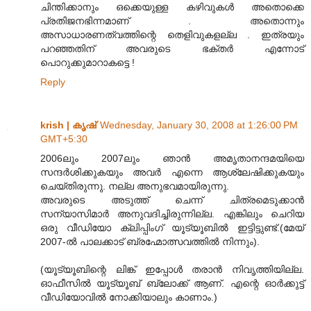
ചിന്തിക്കാനും ഒക്കെയുള്ള കഴിവുകള്‍ അതൊക്കെ
പ്രതിജനഭിന്നമാണ് . അതൊന്നും
അസാധാരണത്വത്തിന്റെ തെളിവുകളല്ല . ഇത്രയും
പറഞ്ഞതിന് അവരുടെ ഭക്തര്‍ എന്നോട്
പൊറുക്കുമാറാകട്ടെ !
Reply
krish | കൃഷ്
Wednesday, January 30, 2008 at 1:26:00 PM
GMT+5:30
2006ലും 2007ലും ഞാന്‍ അമൃതാനന്ദമയിയെ
സന്ദര്‍ശിക്കുകയും അവര്‍ എന്നെ ആശ്ലേഷിക്കുകയും
ചെയ്തിരുന്നു. നല്ല അനുഭവമായിരുന്നു.
അവരുടെ അടുത്ത് ചെന്ന് ചിത്രമെടുക്കാന്‍
സന്യാസിമാര്‍ അനുവദിച്ചിരുന്നില്ല. എങ്കിലും ചെറിയ
ഒരു വീഡിയോ ക്ലിപ്പിംഗ് യൂട്യൂബില്‍ ഇട്ടിട്ടുണ്ട്.(മേയ്
2007-ല്‍ പാലക്കാട് ബ്രഹ്മോത്സവത്തില്‍ നിന്നും).
(യൂട്യൂബിന്റെ ലിങ്ക് ഇപ്പോള്‍ തരാന്‍ നിവൃത്തിയില്ല.
ഓഫീസില്‍ യൂട്യൂബ് ബ്ലോക്ക് ആണ്. എന്റെ ഓര്‍ക്കുട്ട്
വീഡിയോവില്‍ നോക്കിയാലും കാണാം.)