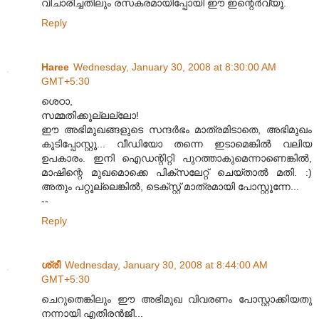
വിചാരിച്ചതിലും രസകരമായിപ്പോയി ഈ ഇന്റെര്‍വ്യൂ.
Reply
Haree
Wednesday, January 30, 2008 at 8:30:00 AM
GMT+5:30
ശെഠാ,
സമ്മതിക്കൂല്ലല്ലോ!
ഈ അഭിമുഖങ്ങളുടെ സന്ദര്‍ഭം മാത്രമിടാതെ, അഭിമുഖം
കൂടിപ്പോസ്റ്റൂ... വീഡിയോ തന്നെ ഇടാമെങ്കില്‍ വലിയ
ഉപകാരം. ഇനി ഐഡന്റിറ്റി പുറത്താകുമെന്നാണെങ്കില്‍,
മാഷിന്റെ മുഖമൊക്കെ പിക്സലേറ്റ് ചെയ്താല്‍ മതി. :)
അതും പറ്റൂല്ലെങ്കില്‍, ടെക്സ്റ്റ് മാത്രമായി പോസ്റ്റൂന്നേ...
--
Reply
ശ്രീ
Wednesday, January 30, 2008 at 8:44:00 AM
GMT+5:30
ചെറുതെങ്കിലും ഈ അഭിമുഖ വിവരണം പോസ്റ്റാക്കിയതു
നന്നായി എതിരന്‍‌ജീ...