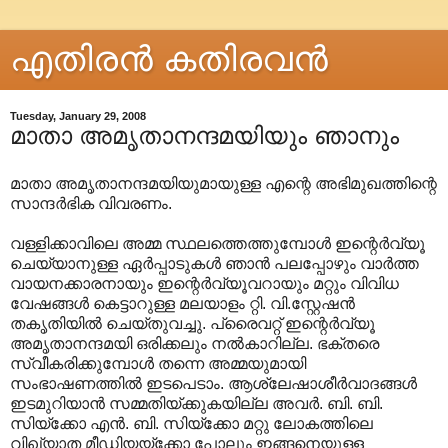
എതിരന്‍ കതിരവന്‍
Tuesday, January 29, 2008
മാതാ അമൃതാനന്ദമയിയും ഞാനും
മാതാ അമൃതാനന്ദമയിയുമായുള്ള എന്റെ അഭിമുഖത്തിന്റെ
സാന്ദര്‍ഭിക വിവരണം.
വള്ളിക്കാവിലെ അമ്മ സ്ഥലത്തെത്തുമ്പോള്‍ ഇന്റെര്‍വ്യൂ
ചെയ്യാനുള്ള ഏര്‍പ്പാടുകള്‍ ഞാന്‍ പലപ്പോഴും വാര്‍ത്ത
വായനക്കാരനായും ഇന്റെര്‍വ്യൂവറായും മറ്റും വിവിധ
വേഷങ്ങള്‍ കെട്ടാറുള്ള മലയാളം റ്റി. വി.സ്റ്റേഷന്‍
തകൃതിയില്‍ ചെയ്തുവച്ചു. പ്രൈവറ്റ് ഇന്റെര്‍വ്യൂ
അമൃതാനന്ദമയി‍ ഒരിക്കലും നല്‍കാറില്ല. ഭക്തരെ
സ്വീകരിക്കുമ്പോള്‍ തന്നെ അമ്മയുമായി
സംഭാഷണത്തില്‍ ഇടപെടാം. ആശ്ലേഷാശീര്‍വാദങ്ങള്‍
ഇടമുറിയാന്‍ സമ്മതിയ്ക്കുകയില്ല അവര്‍. ബി. ബി.
സിയ്ക്കോ എന്‍. ബി. സിയ്ക്കോ മറ്റു ലോകത്തിലെ
വിഖ്യാത മീഡിയയ്ക്കോ പോലും ഇങ്ങനെയുള്ള