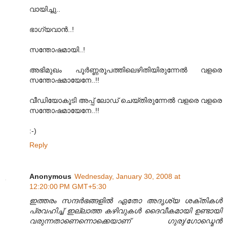
വായിച്ചു..
ഭാഗ്യവാന്‍..!
സന്തോഷമായി..!
അഭിമുഖം പൂര്‍ണ്ണരൂപത്തിലെഴിതിയിരുന്നേല്‍ വളരെ
സന്തോഷമായേനേ..!!
വീഡിയോകൂടി അപ്പ് ലോഡ് ചെയ്തിരുന്നേല്‍ വളരെ വളരെ
സന്തോഷമായേനേ..!!
:-)
Reply
Anonymous
Wednesday, January 30, 2008 at
12:20:00 PM GMT+5:30
ഇത്തരം സന്ദര്‍ഭങ്ങളില്‍ ഏതോ അദൃശ്യ ശക്തികള്‍
പ്രവഹിച്ച് ഇല്ലാത്ത കഴിവുകള്‍ ദൈവീകമായി ഉണ്ടായി
വരുന്നതാണെന്നൊക്കെയാണ് ഗുരു/ഗോഡ്മെന്‍