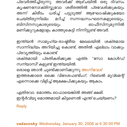
പ്രവര്‍ത്തിച്ചിരുന്നു. അവര്‍ക്ക് ആഴ്ചയില്‍ ഒരു ദിവസം
കൃഷണനോ/ക്രിസ്തുവോ ശരീരത്തില്‍ പ്രവേശിക്കുകയും
അന്ന് കിരീടം ധരിച്ച് പട്ടുടുത്ത് ആഘോഷിക്കുകയോ
ചെയ്തിരുന്നില്ല. മറിച്ച് സന്നദ്ധസംഘടനകളുടെയും,
ബിസിനസുകാരുടെയും ഓഫീസിനുമുന്നില്‍
മണിക്കൂറുകളോളം കാത്തുകെട്ടി നിന്നിട്ടുണ്ട് അവര്‍.
ഇന്ത്യന്‍ സാമൂഹ്യ-രാഷ്ട്രീയ മേഖലയില്‍ ശക്തമായ
സാന്നിദ്ധ്യം അറിയിച്ചു കൊണ്ട്, അതില്‍ എല്ലാം വാക്കും
പ്രവൃത്തിയും കൊണ്ട്
ശക്തമായി പ്രതികരിക്കുക്ക എത്ര “സോ കോള്‍ഡ്
സന്യാസി”കളുണ്ട് ഇന്ത്യയില്‍.
ഒരാളെ ഞാന്‍ ചൂണ്ടിക്കാണിക്കുന്നു
അഗ്നിവേശ്
ഇത്തരക്കാരെ ഒക്കെ വിദേശഫണ്ടിംഗ്, റിബെല്‍ മൂവ്മെന്റ്
എന്നൊക്കെ വിളിച്ച് ആക്ഷേപിക്കുകയും ആകാം.
ഏതിരവാ. മൊത്തം ഓഫായെങ്കില്‍ അങ്ങ് ക്ഷമി.
ഇന്റര്‍വ്യൂ മൊത്തമായി കിട്ടണെല്‍ എന്ത് ചെയ്യണം?
Reply
vadavosky
Wednesday, January 30, 2008 at 6:30:00 PM