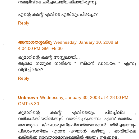
നമ്മളിവിടെ ചര്‍ച്ചചെയ്യില്ലായിരുന്നു.
എന്റെ കമന്റ് എവിടെ എങ്കിലും പിഴച്ചോ?
Reply
അനാഗതശ്മശ്രു
Wednesday, January 30, 2008 at
4:04:00 PM GMT+5:30
കുമാറിന്റെ കമന്റ് അസ്സലായി...
ആരോ നമ്മുടെ നാടിനെ " ബ്രാന്‍ ഡാലയം " എന്നു
വിളിച്ചില്ലേ?
Reply
Unknown
Wednesday, January 30, 2008 at 4:28:00 PM
GMT+5:30
കുമാറിന്റെ കമന്റ് എവിടെയും പിഴച്ചില്ല ,
വരികള്‍ക്കിടയില്‍ക്കൂടി വായിച്ചെടുക്കണം എന്ന് മാത്രം .
അവരുടെ ജീവകാരുണ്യപ്രവര്‍ത്തനങ്ങള്‍ തീര്‍ച്ചയായും
പ്രശംസനീയം എന്നേ പറയാന്‍ കഴിയൂ . ഭാവിയിലെ
ഭക്തര്‍ക്ക് ഒരവതാരമാവുമെങ്കില്‍ അതും നടക്കട്ടെ .