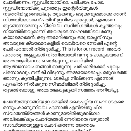
ചോദിക്കണം. സ്റ്റുഡിയോയിലെ പരിചയം പോര.
സ്റ്റുഡിയോയ്ക്കു പുറത്തും ഇന്റെര്‍വ്യൂകള്‍
നടത്തിയിട്ടുണ്ടെങ്കിലും തുടക്കവും ഒടുക്കവുമൊക്കെ ഞാന്‍
നിശ്ചയിക്കാറാണ് പതിവ്. ഇവിടെ എപ്പോള്‍, എങ്ങനെ
തുടങ്ങണമെന്നു പിടിയില്ല. സ്ഥിതിഗതികള്‍ കൃത്യവും
നിയന്ത്രിതവുമാണ്. അവരുടെ സംഘത്തിലെ രണ്ടു
ക്യാമെറമെന്‍, ഒരു അമേരിക്കനും ഒരു ജാപ്പനീസും
അവരുടെ ക്യാമെറകളില്‍ വെവ്വേറെ നോക്കി എന്റെ
പേര്‍ പറയാന്‍ നിര്‍ദ്ദേശിച്ചു. This is for our record. അവര്‍
പറഞ്ഞു. ആളുകള്‍ നിരനിരയായി വന്നു പോകുകയാണ്,
അമ്മ ആലിംഗനം ചെയ്യുന്നു, ചെവിയില്‍
ആശ്വാസവചനങ്ങള്‍ ഓതുന്നു. പരിചാരികമാര്‍ പൂവും
പ്രസാദവും നല്‍കി വിടുന്നു. അമ്മയോടൊപ്പം ഒരുവശത്ത്
ഞാനും കുന്തിച്ചിരുന്നു. ശങ്കിച്ചു നില്ക്കുന്ന എന്നോട്
പുറകില്‍ നില്‍ക്കുന്ന സ്വാമിജിമാര്‍ നിര്‍ദ്ദേശിച്ചു.
തുടങ്ങിക്കോളൂ. അമ്മ തലകുലുക്കി സമ്മതം അറിയിച്ചു.
ചോദ്യങ്ങളടങ്ങിയ ഇ-മെയില്‍ കൈപ്പറ്റിയ സംഘാടകരെ
ഒന്നും കാണുന്നില്ല. എന്നാല്‍ എനിയ്ക്കു ചില
സ്വാതന്ത്ര്യങ്ങള്‍ കാണുമായിരിക്കുമല്ലൊ.
അല്ലെങ്കിലും ചോദ്യങ്ങള്‍ നേരിടാതെ വഴുതാന്‍
സാദ്ധ്യതയുള്ളവ ചോദിക്കാനോ അത്തരം
കാര്യങ്ങളിലേക്കു കടക്കാനോ എനിയ്ക്ക്