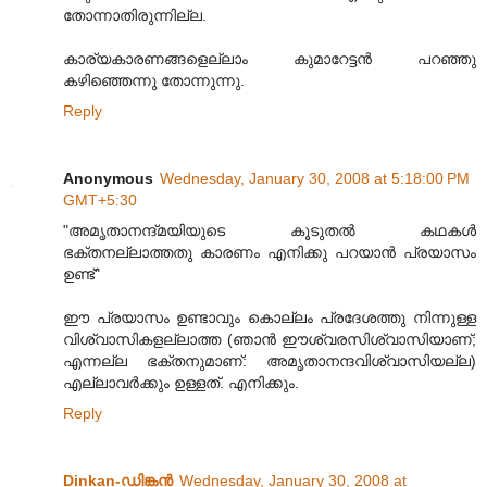
തോന്നാതിരുന്നില്ല.
കാര്യകാരണങ്ങളെല്ലാം കുമാറേട്ടന്‍ പറഞ്ഞു
കഴിഞ്ഞെന്നു തോന്നുന്നു.
Reply
Anonymous
Wednesday, January 30, 2008 at 5:18:00 PM
GMT+5:30
"അമൃതാനന്ദ്മയിയുടെ കൂടുതല്‍ കഥകള്‍
ഭക്തനല്ലാത്തതു കാരണം എനിക്കു പറയാന്‍ പ്രയാസം
ഉണ്ട്"
ഈ പ്രയാസം ഉണ്ടാവും കൊല്ലം പ്രദേശത്തു നിന്നുള്ള
വിശ്വാസികളല്ലാത്ത (ഞാന്‍ ഈശ്വരസിശ്വാസിയാണ്;
എന്നല്ല ഭക്തനുമാണ്: അമൃതാനന്ദവിശ്വാസിയല്ല)
എല്ലാവര്‍ക്കും ഉള്ളത്. എനിക്കും.
Reply
Dinkan-ഡിങ്കന്‍
Wednesday, January 30, 2008 at