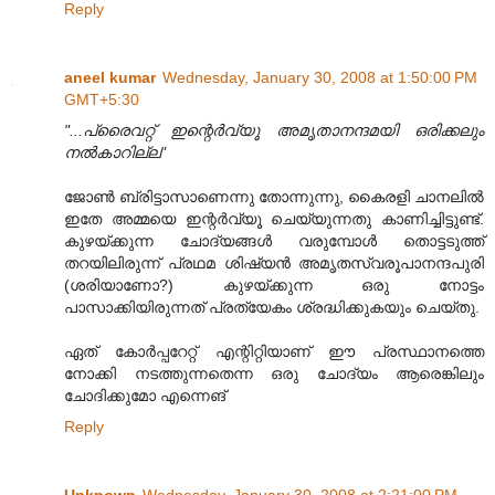
Reply
aneel kumar
Wednesday, January 30, 2008 at 1:50:00 PM
GMT+5:30
"...പ്രൈവറ്റ് ഇന്റെര്‍വ്യൂ അമൃതാനന്ദമയി‍ ഒരിക്കലും
നല്‍കാറില്ല"
ജോണ്‍ ബ്രിട്ടാസാണെന്നു തോന്നുന്നു, കൈരളി ചാനലില്‍
ഇതേ അമ്മയെ ഇന്റര്‍വ്യൂ ചെയ്യുന്നതു കാണിച്ചിട്ടുണ്ട്.
കുഴയ്ക്കുന്ന ചോദ്യങ്ങള്‍ വരുമ്പോള്‍ തൊട്ടടുത്ത്
തറയിലിരുന്ന് പ്രഥമ ശിഷ്യന്‍ അമൃതസ്വരൂപാനന്ദപുരി
(ശരിയാണോ?) കുഴയ്ക്കുന്ന ഒരു നോട്ടം
പാസാക്കിയിരുന്നത് പ്രത്യേകം ശ്രദ്ധിക്കുകയും ചെയ്തു.
ഏത് കോര്‍പ്പറേറ്റ് എന്റിറ്റിയാണ് ഈ പ്രസ്ഥാനത്തെ
നോക്കി നടത്തുന്നതെന്ന ഒരു ചോദ്യം ആരെങ്കിലും
ചോദിക്കുമോ എന്നെങ്
Reply