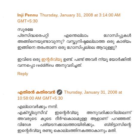
Inji Pennu
Thursday, January 31, 2008 at 3:14:00 AM
GMT+5:30
സൂരജേ
പ്രസിദ്ധരെപറ്റി എന്തെല്ലാം ഗോസിപ്പുകള്‍
അങ്ങിനെയുണ്ടാവുന്നു? വസ്തുനിഷ്ഠമല്ലാ‍ത്ത ഒരു കാര്യം
ഇങ്ങിനെ തരംതാണ ഒരു ഗോസിപ്പല്ലെ ആവുള്ളൂ?
ഇവിടെ ഒരു
ഇന്റര്‍വ്യൂ
ഉണ്ട്. പണ്ട് അവര്‍ ന്യൂ യോര്‍ക്കില്‍
വന്നപ്പൊ reddiffinu അനുവദിച്ചത്.
Reply
എതിരന്‍ കതിരവന്‍
Thursday, January 31, 2008 at
10:58:00 AM GMT+5:30
എല്ലാവര്‍ക്കും നന്ദി.
എക്സ്ക്ലുസീവ് ഇന്റെര്‍വ്യൂ അനുവദിക്കാറില്ലെന്ന്
അവരുടെ കൂടെ ദീര്‍ഘകാലമുള്ള ആളാണ് പറഞ്ഞത്.
വിദേശ പര്യടനക്കാലത്തായിരിക്കും. ബ്രിട്ടാസിന്റെ
ഇന്റെര്‍വ്യൂ രണ്ടു കൊല്ലത്തിനകത്താകാനും മതി.