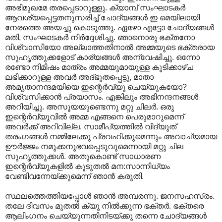
അഭിമുഖമേ തരപ്പെടാറുള്ളു. ക്യാമ്പ് സംഘാടകര്‍
ആവശ്യപ്പെട്ടതനുസരിച്ച് ചോദ്യങ്ങള്‍ ഇ മെയിലായി
നേരത്തെ അയച്ചു കൊടുത്തു. ഏഴോ എട്ടോ ചോദ്യങ്ങള്‍
മതി, സംഘാടകര്‍ നിര്‍ദ്ദേശിച്ചു. ഞാനൊരു ഭക്തനോ
വിശ്വാസിയോ അല്ലാത്തതിനാല്‍ അമ്മയുടെ ഭക്തരായ
സുഹൃത്തുക്കളോട് കാര്യങ്ങള്‍ അന്വേഷിച്ചു. ഒന്നോ
രണ്ടോ നിമിഷം മാത്രം അമ്മയുമായുള്ള കൂടിക്കാഴ്ച
ലഭിക്കാറുള്ള അവര്‍ അദ്ഭുതപ്പെട്ടു, മാതാ
അമൃതാനന്ദമയിയെ ഇന്റെര്‍വ്യൂ ചെയ്യുകയോ?
വിശ്വസിക്കാന്‍ പ്രയാസം. എങ്കിലും അഭിനന്ദനങ്ങള്‍
അറിയിച്ചു. അസൂയയുണ്ടെന്നു മറ്റു ചിലര്‍. ഒരു
ഇന്റെര്‍വ്യൂവില്‍ അമ്മ എങ്ങനെ പെരുമാറുമെന്ന്
അവര്‍ക്ക് അറിവില്ല. സാമീപ്യത്തില്‍ വിദ്യുത്
തരംഗങ്ങള്‍ നമ്മിലേക്കു പ്രവഹിക്കുമെന്നും അവാച്യമായ
ഊര്‍ജ്ജം നമുക്കനുഭവപ്പെടുവുമെന്നായി മറ്റു ചില
സുഹൃത്തുക്കള്‍. അതുകൊണ്ട് സാധാരണ
ഇന്റെര്‍വ്യൂകളില്‍ കൂടുതല്‍ മന:സാന്നിധ്യം
വേണ്ടിവന്നേയ്ക്കുമെന്ന് ഞാന്‍ കരുതി.
സ്ഥലത്തെത്തിയപ്പോള്‍ ഞാന്‍ അമ്പരന്നു. ജനസഹസ്രം.
തലേ ദിവസം മുതല്‍ ക്യൂ നില്‍ക്കുന്ന ഭക്തര്‍. ഭക്തരെ
ആലിംഗനം ചെയ്യുന്നതിനിടയ്ക്കു തന്നെ ചോദ്യങ്ങള്‍