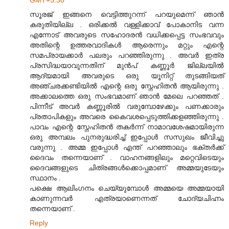
സൂരജ് ഇങ്ങനെ വെട്ടിത്തുറന്ന് പറയുമെന്ന് ഞാന്‍
കരുതിയില്ല . ഒരിക്കല്‍ വള്ളിക്കാവ് പോകാനിട വന്ന
എന്നോട് അവരുടെ സഹോദരന്‍ വധിക്കപ്പെട്ട സംഭവവും
അതിന്റെ ഉത്തരവാദികള്‍ ആരെന്നും മറ്റും എന്റെ
സമപ്രായക്കാര്‍ പലരും പറഞ്ഞിരുന്നു . അവര്‍ ഇത്ര
പ്രസിദ്ധയാവുന്നതിന് മുന്‍പ് കണ്ണൂര്‍ ജില്ലയില്‍
ആദ്യമായി അവരുടെ ഒരു യൂനിറ്റ് തുടങ്ങിയത്
അഞ്ചരക്കണ്ടിയില്‍ എന്റെ ഒരു സ്നേഹിതന്‍ ആയിരുന്നു .
അക്കാലത്തെ ഒരു സംഭവമാണ് ഞാന്‍ മേലെ പറഞ്ഞത് .
പിന്നീട് അവര്‍ കണ്ണൂരില്‍ വരുമ്പോഴേക്കും പണക്കാരും
പ്രതാപികളും അവരെ കൈവശപ്പെടുത്തിക്കളഞ്ഞിരുന്നു .
പാവം എന്റെ സ്നേഹിതന്‍ തകര്‍ന്ന് നാമാവശേഷമായിരുന്ന
ഒരു അമ്പലം പുനരുദ്ധരിച്ച് ഇപ്പോള്‍ സസുഖം ജീവിച്ചു
വരുന്നു . അമ്മ ഇപ്പോള്‍ എന്ത് പറഞ്ഞാലും ഭക്തര്‍ക്ക്
ദൈവം തന്നെയാണ് . വാഹനങ്ങളിലും മറ്റെവിടെയും
ദൈവങ്ങളുടെ ചിത്രങ്ങള്‍ക്കൊപ്പമാണ് അമ്മയുടേയും
സ്ഥാനം .
പക്ഷെ ആലിംഗനം ചെയ്യുമ്പോള്‍ അമ്മയെ അമ്മയായി
കാണുന്നവര്‍ എത്രയാണെന്നത് ചോദ്യചിഹ്നം
തന്നെയാണ് .
Reply