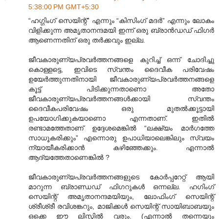
5:38:00 PM GMT+5:30
“ഹഗ്ഗിംഗ് സെയിന്റ്” എന്നും “കിസിംഗ് മദര്‍” എന്നും ലോകം
വിളിക്കുന്ന അമൃതാനന്ദമയി ഇന്ന് ഒരു ബ്രാന്‍ഡഡ് ഫിഗര്‍
ആണെന്നതിന് ഒരു തര്‍ക്കവും ഇല്ല.
ജീവകാരുണ്യപ്രവര്‍ത്തനങ്ങളെ കുറിച്ച് ഒന്ന് ചോദിച്ചു
കൊള്ളട്ടെ, ഇവിടെ സ്വന്തം ദൈവീക പരിവേഷം
ഉയേര്‍ത്തുന്നതിനായി ജീവകാരുണ്യപ്രവര്‍ത്തനങ്ങളെ
കൂട്ട് പിടിക്കുന്നതാണൊ അതോ
ജീവകാരുണ്യപ്രവര്‍ത്തനങ്ങള്‍ക്കായി സ്വന്തം
ദൈവീകപരിവേഷം ഒരു മുതല്‍ക്കൂട്ടായി
ഉപയോഗിക്കുകയാണൊ എന്നതാണ്. ഇതില്‍
രണ്ടാമത്തേതാണ് ഉദ്ദേശമെങ്കില്‍ “ലക്ഷ്യം മാര്‍ഗത്തേ
സാധൂകരിക്കും” എന്നൊരു ഉപാധിയാലെങ്കിലും സ്വയം
ന്യായീകരിക്കാന്‍ കഴിഞ്ഞേക്കും. എന്നാല്‍
ആദ്യത്തേതാണെങ്കില്‍ ?
ജീവകാരുണ്യപ്രവര്‍ത്തനങ്ങളുടെ കോര്‍പ്പറേറ്റ് ആയി
മാറുന്ന ബ്രാണ്ഡഡ് ഫിഗറുകള്‍ ഒന്നല്ല. ഹഗിംഗ്
സെയിന്റ് അമൃതാനന്ദമയിയും, ലോഫിംഗ് സെയിന്റ്
ശ്രീശ്രീ രവിശങ്കറും, മാജിക്കള്‍ സെയിന്റ് സായിബാബയും
ഒക്കെ ഈ ലിസ്റ്റില്‍ വരും. (എന്നാല്‍ തന്നെയും