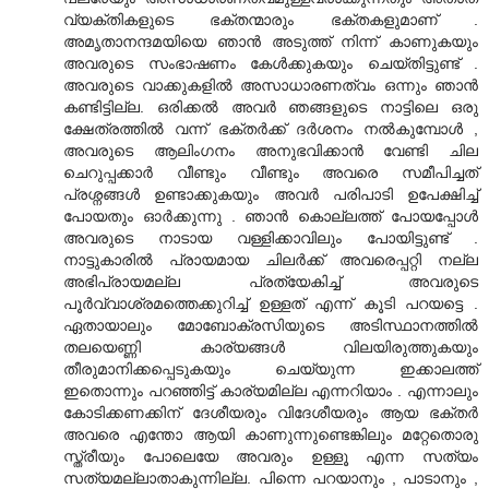
വ്യക്തികളുടെ ഭക്തന്മാരും ഭക്തകളുമാണ് .
അമൃതാനന്ദമയിയെ ഞാന്‍ അടുത്ത് നിന്ന് കാണുകയും
അവരുടെ സംഭാഷണം കേള്‍ക്കുകയും ചെയ്തിട്ടുണ്ട് .
അവരുടെ വാക്കുകളില്‍ അസാധാരണത്വം ഒന്നും ഞാന്‍
കണ്ടിട്ടില്ല. ഒരിക്കല്‍ അവര്‍ ഞങ്ങളുടെ നാട്ടിലെ ഒരു
ക്ഷേത്രത്തില്‍ വന്ന് ഭക്തര്‍ക്ക് ദര്‍ശനം നല്‍കുമ്പോള്‍ ,
അവരുടെ ആലിംഗനം അനുഭവിക്കാന്‍ വേണ്ടി ചില
ചെറുപ്പക്കാര്‍ വീണ്ടും വീണ്ടും അവരെ സമീപിച്ചത്
പ്രശ്നങ്ങള്‍ ഉണ്ടാക്കുകയും അവര്‍ പരിപാടി ഉപേക്ഷിച്ച്
പോയതും ഓര്‍ക്കുന്നു . ഞാന്‍ കൊല്ലത്ത് പോയപ്പോള്‍
അവരുടെ നാടായ വള്ളിക്കാവിലും പോയിട്ടുണ്ട് .
നാട്ടുകാരില്‍ പ്രായമായ ചിലര്‍ക്ക് അവരെപ്പറ്റി നല്ല
അഭിപ്രായമല്ല പ്രത്യേകിച്ച് അവരുടെ
പൂര്‍വ്വാശ്രമത്തെക്കുറിച്ച് ഉള്ളത് എന്ന് കൂടി പറയട്ടെ .
ഏതായാലും മോബോക്രസിയുടെ അടിസ്ഥാനത്തില്‍
തലയെണ്ണി കാര്യങ്ങള്‍ വിലയിരുത്തുകയും
തീരുമാനിക്കപ്പെടുകയും ചെയ്യുന്ന ഇക്കാലത്ത്
ഇതൊന്നും പറഞ്ഞിട്ട് കാര്യമില്ല എന്നറിയാം . എന്നാലും
കോടിക്കണക്കിന് ദേശീയരും വിദേശീയരും ആയ ഭക്തര്‍
അവരെ എന്തോ ആയി കാ‍ണുന്നുണ്ടെങ്കിലും മറ്റേതൊരു
സ്ത്രീയും പോലെയേ അവരും ഉള്ളൂ എന്ന സത്യം
സത്യമല്ലാതാകുന്നില്ല. പിന്നെ പറയാനും , പാടാനും ,