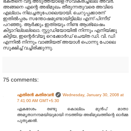
ഭക്തനെ വിട്ട് അടുത്തയാളെ സ്വീകരിച്ചില്ല അവര്‍.
അങ്ങനെ എന്റെ അഭിമുഖം തീരുന്നതുവരെ അവിടെ
എല്ലാം നിലച്ചതുപോലെയായി. ചെറുപ്പക്കാരന്
ഇതില്‍പ്പരം സന്തോഷമുണ്ടായിട്ടില്ല എന്ന് പിന്നീട്
പറഞ്ഞു. ആര്‍ക്കും ഇത്രയും നീണ്ട ആശ്ലേഷം
കിട്ടാറില്ലല്ലൊ. സ്റ്റുഡിയോയില്‍ നിന്നും എനിയ്ക്കു
കിട്ടിയ, ഇന്റെര്‍വ്യൂ റെക്കോര്‍ഡ് ചെയ്ത ഡി. വി. ഡി ‍
എന്നില്‍ നിന്നും വാങ്ങിയത് അയാള്‍ പൊന്നു പോലെ
സൂക്ഷിച്ച് വച്ചിരിക്കുന്നു.
75 comments:
എതിരന്‍ കതിരവന്‍
Wednesday, January 30, 2008 at
7:41:00 AM GMT+5:30
ഏകദേശം രണ്ടു കൊല്ലം മുന്‍പ് മാതാ
അമൃതാനന്ദമയിയുമായി നടത്തിയ അഭിമുഖത്തിന്റെ ഓര്‍മ്മ
പുതുക്കല്‍.