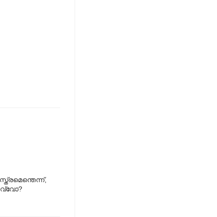
ത്രമെന്തെന്ന്,
 ഉവ്വോ?