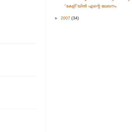
“കേളി”യില്‍ എന്റെ ലേഖനം
►
2007
(34)