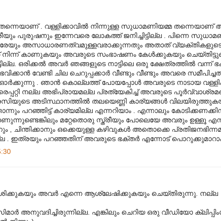
ന്നെയാണ് . വള്ളിക്കാവില്‍ നിന്നുള്ള സുധാമണിയമ്മ തന്നെയാണ് അ
ം പുരുഷനും ഇന്നേവരെ ലോകത്ത് ജനിച്ചിട്ടില്ല . പിന്നെ സുധാ
ലരേയും അസാധാരണത്വമുള്ളവരാക്കുന്നതും അതാത് വ്യക്തികളുടെ 
നിന്ന് കാണുകയും അവരുടെ സംഭാഷണം കേള്‍ക്കുകയും ചെയ്തിട്ടുണ
ല. ഒരിക്കല്‍ അവര്‍ ഞങ്ങളുടെ നാട്ടിലെ ഒരു ക്ഷേത്രത്തില്‍ വന്ന് ഭക്ത
ാന്‍ വേണ്ടി ചില ചെറുപ്പക്കാര്‍ വീണ്ടും വീണ്ടും അവരെ സമീപിച്ചത് പ
 ഓര്‍ക്കുന്നു . ഞാന്‍ കൊല്ലത്ത് പോയപ്പോള്‍ അവരുടെ നാടായ വള്ളി
വരെപ്പറ്റി നല്ല അഭിപ്രായമല്ല പ്രത്യേകിച്ച് അവരുടെ പൂര്‍വ്വാശ്രമത്ത
രസിയുടെ അടിസ്ഥാനത്തില്‍ തലയെണ്ണി കാര്യങ്ങള്‍ വിലയിരുത്തുക
ന്നും പറഞ്ഞിട്ട് കാര്യമില്ല എന്നറിയാം . എന്നാലും കോടിക്കണക്കി
ന്നുണ്ടെങ്കിലും മറ്റേതൊരു സ്ത്രീയും പോലെയേ അവരും ഉള്ളൂ എ
ം , ചിന്തിക്കാനും ഒക്കെയുള്ള കഴിവുകള്‍ അതൊക്കെ പ്രതിജനഭിന്നമ
ഇത്രയും പറഞ്ഞതിന് അവരുടെ ഭക്തര്‍ എന്നോട് പൊറുക്കുമാറാകട
5:30
ശിക്കുകയും അവര്‍ എന്നെ ആശ്ലേഷിക്കുകയും ചെയ്തിരുന്നു. നല്ല
ാര്‍ അനുവദിച്ചിരുന്നില്ല. എങ്കിലും ചെറിയ ഒരു വീഡിയോ ക്ലിപ്പിം