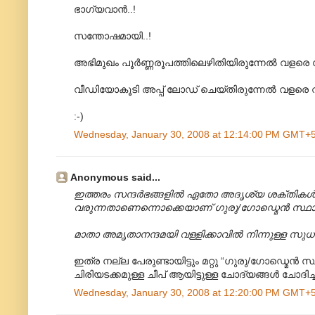
ഭാഗ്യവാന്‍..!
സന്തോഷമായി..!
അഭിമുഖം പൂര്‍ണ്ണരൂപത്തിലെഴിതിയിരുന്നേല്‍ വളര
വീഡിയോകൂടി അപ്പ് ലോഡ് ചെയ്തിരുന്നേല്‍ വളരെ
:-)
Wednesday, January 30, 2008 at 12:14:00 PM GMT+
Anonymous said...
ഇത്തരം സന്ദര്‍ഭങ്ങളില്‍ ഏതോ അദൃശ്യ ശക്തികള്‍
വരുന്നതാണെന്നൊക്കെയാണ് ഗുരു/ഗോഡ്മെന്‍ സ്ഥാനീയ
മാതാ അമൃതാനന്ദമയി വള്ളിക്കാവില്‍ നിന്നുള്ള സ
ഇത്ര നല്ല പേരുണ്ടായിട്ടും മറ്റു “ഗുരു/ഗോഡ്മെന്‍ സ
ചിരിയടക്കമുള്ള ചീപ് ആയിട്ടുള്ള ചോദ്യങ്ങള്‍ ചോദിച
Wednesday, January 30, 2008 at 12:20:00 PM GMT+