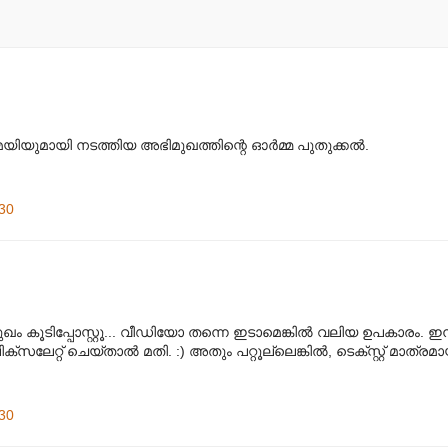
യുമായി നടത്തിയ അഭിമുഖത്തിന്റെ ഓര്‍മ്മ പുതുക്കല്‍.
.
30
 കൂടിപ്പോസ്റ്റൂ... വീഡിയോ തന്നെ ഇടാമെങ്കില്‍ വലിയ ഉപകാരം. ഇന
ലേറ്റ് ചെയ്താല്‍ മതി. :) അതും പറ്റൂല്ലെങ്കില്‍, ടെക്സ്റ്റ് മാത്രമാ
30