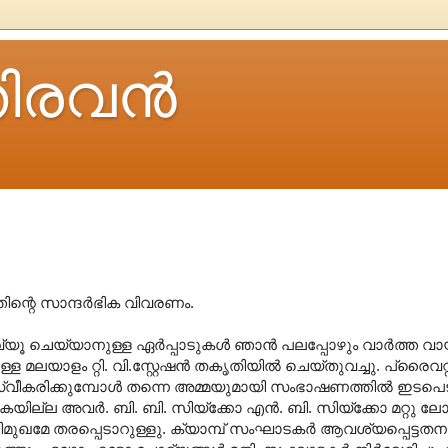
ിരവന്‍
ന്റെ സാന്ദര്‍ഭിക വിവരണം.
‍വ്യൂ ചെയ്യാനുള്ള ഏര്‍പ്പാടുകള്‍ ഞാന്‍ പലപ്പോഴും വാര്‍ത്ത
്ള മലയാളം റ്റി. വി.സ്റ്റേഷന്‍ തകൃതിയില്‍ ചെയ്തുവച്ചു. പ്രൈവറ്റ
സ്വീകരിക്കുമ്പോള്‍ തന്നെ അമ്മയുമായി സംഭാഷണത്തില്‍ ഇടപെട
കയില്ല അവര്‍. ബി. ബി. സിയ്ക്കോ എന്‍. ബി. സിയ്ക്കോ മറ്റു 
മേ തരപ്പെടാറുള്ളു. ക്യാമ്പ് സംഘാടകര്‍ ആവശ്യപ്പെട്ടതനു