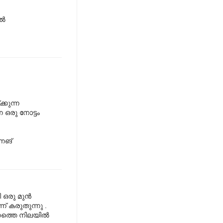
്‍
്കുന്ന
 ഒരു നോട്ടം
നെങ്
രു മുന്‍
് കരുതുന്നു .
നത്തെ നിലയില്‍