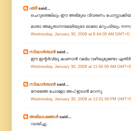
ശ്രീ
said...
ചെറുതെങ്കിലും ഈ അഭിമുഖ വിവരണം പോസ്റ്റാക്കിയതു
മാതാ അമൃതാനന്ദമയിയുടെ ഓരോ മറുപടിയും നന്നാ
Wednesday, January 30, 2008 at 8:44:00 AM GMT+5:
സിദ്ധാര്‍ത്ഥന്‍
said...
ഈ ഇന്റര്‍വ്യൂ കാണാന്‍ വല്ല വഴിയുമുണ്ടോ എതിര്‍ 
Wednesday, January 30, 2008 at 11:56:00 AM GMT+5
സിദ്ധാര്‍ത്ഥന്‍
said...
നേരത്തേ ഫോളോ അപ് ഇടാന്‍ മറന്നു.
Wednesday, January 30, 2008 at 12:01:00 PM GMT+
അഭിലാഷങ്ങള്‍
said...
വായിച്ചു..