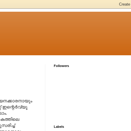
Followers
 വായനക്കാരനായും
് ഇന്റെര്‍വ്യൂ
ാം.
ലോകത്തിലെ
സരിച്ച്
Labels