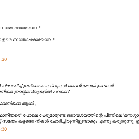
െ സന്തോഷമായേനേ..!!
 വളരെ സന്തോഷമായേനേ..!!
5:30
 പ്രവഹിച്ച് ഇല്ലാത്ത കഴിവുകള്‍ ദൈവീകമായി ഉണ്ടായി
ര്‍ ഇന്റെര്‍വ്യൂകളില്‍ പറയാറ്.
ുധാമണിയമ്മ ആയി.
,
്ഥാനീയരെ“ പോലെ പേരുമാറ്റേണ്ട ഒരാവശ്യത്തിന്റെ പിന്നിലെ ‘മന:ശ്ശാസ്
്ച് സമയം കളഞ്ഞ നിങള്‍ ചോദിച്ചിരുന്നിട്ടുണ്ടാകും എന്നു കരുതുന്നു.
5:30