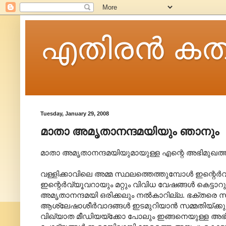
എതിരന്‍ കത
Tuesday, January 29, 2008
മാതാ അമൃതാനന്ദമയിയും ഞാനും
മാതാ അമൃതാനന്ദമയിയുമായുള്ള എന്റെ അഭിമുഖത്തി
വള്ളിക്കാവിലെ അമ്മ സ്ഥലത്തെത്തുമ്പോള്‍ ഇന്റെര്
ഇന്റെര്‍വ്യൂവറായും മറ്റും വിവിധ വേഷങ്ങള്‍ കെട്ടാറുള
അമൃതാനന്ദമയി‍ ഒരിക്കലും നല്‍കാറില്ല. ഭക്തരെ 
ആശ്ലേഷാശീര്‍വാദങ്ങള്‍ ഇടമുറിയാന്‍ സമ്മതിയ്ക്കു
വിഖ്യാത മീഡിയയ്ക്കോ പോലും ഇങ്ങനെയുള്ള അഭിമുഖ