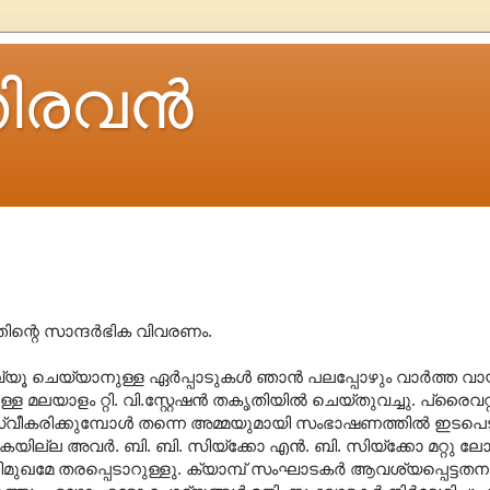
ിരവന്‍
ന്റെ സാന്ദര്‍ഭിക വിവരണം.
‍വ്യൂ ചെയ്യാനുള്ള ഏര്‍പ്പാടുകള്‍ ഞാന്‍ പലപ്പോഴും വാര്‍ത്ത
്ള മലയാളം റ്റി. വി.സ്റ്റേഷന്‍ തകൃതിയില്‍ ചെയ്തുവച്ചു. പ്രൈവറ്റ
സ്വീകരിക്കുമ്പോള്‍ തന്നെ അമ്മയുമായി സംഭാഷണത്തില്‍ ഇടപെട
കയില്ല അവര്‍. ബി. ബി. സിയ്ക്കോ എന്‍. ബി. സിയ്ക്കോ മറ്റു 
മേ തരപ്പെടാറുള്ളു. ക്യാമ്പ് സംഘാടകര്‍ ആവശ്യപ്പെട്ടതനു