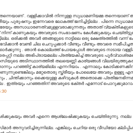
ന്നെയാണ് . വള്ളിക്കാവില്‍ നിന്നുള്ള സുധാമണിയമ്മ തന്നെയാണ് അ
ം പുരുഷനും ഇന്നേവരെ ലോകത്ത് ജനിച്ചിട്ടില്ല . പിന്നെ സുധാ
ലരേയും അസാധാരണത്വമുള്ളവരാക്കുന്നതും അതാത് വ്യക്തികളുടെ 
നിന്ന് കാണുകയും അവരുടെ സംഭാഷണം കേള്‍ക്കുകയും ചെയ്തിട്ടുണ
ല. ഒരിക്കല്‍ അവര്‍ ഞങ്ങളുടെ നാട്ടിലെ ഒരു ക്ഷേത്രത്തില്‍ വന്ന് ഭക്ത
ാന്‍ വേണ്ടി ചില ചെറുപ്പക്കാര്‍ വീണ്ടും വീണ്ടും അവരെ സമീപിച്ചത് പ
 ഓര്‍ക്കുന്നു . ഞാന്‍ കൊല്ലത്ത് പോയപ്പോള്‍ അവരുടെ നാടായ വള്ളി
വരെപ്പറ്റി നല്ല അഭിപ്രായമല്ല പ്രത്യേകിച്ച് അവരുടെ പൂര്‍വ്വാശ്രമത്ത
രസിയുടെ അടിസ്ഥാനത്തില്‍ തലയെണ്ണി കാര്യങ്ങള്‍ വിലയിരുത്തുക
ന്നും പറഞ്ഞിട്ട് കാര്യമില്ല എന്നറിയാം . എന്നാലും കോടിക്കണക്കി
ന്നുണ്ടെങ്കിലും മറ്റേതൊരു സ്ത്രീയും പോലെയേ അവരും ഉള്ളൂ എ
ം , ചിന്തിക്കാനും ഒക്കെയുള്ള കഴിവുകള്‍ അതൊക്കെ പ്രതിജനഭിന്നമ
ഇത്രയും പറഞ്ഞതിന് അവരുടെ ഭക്തര്‍ എന്നോട് പൊറുക്കുമാറാകട
5:30
ശിക്കുകയും അവര്‍ എന്നെ ആശ്ലേഷിക്കുകയും ചെയ്തിരുന്നു. നല്ല
ാര്‍ അനുവദിച്ചിരുന്നില്ല. എങ്കിലും ചെറിയ ഒരു വീഡിയോ ക്ലിപ്പിം