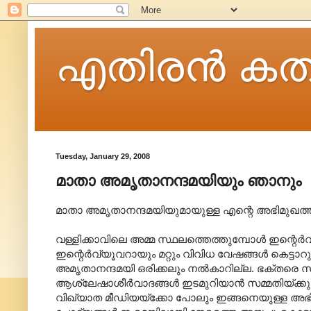
എതിരന്‍ കത
Tuesday, January 29, 2008
മാതാ അമൃതാനന്ദമയിയും ഞാനും
മാതാ അമൃതാനന്ദമയിയുമായുള്ള എന്റെ അഭിമുഖത്തി
വള്ളിക്കാവിലെ അമ്മ സ്ഥലത്തെത്തുമ്പോള്‍ ഇന്റെര്
ഇന്റെര്‍വ്യൂവറായും മറ്റും വിവിധ വേഷങ്ങള്‍ കെട്ടാറുള
അമൃതാനന്ദമയി‍ ഒരിക്കലും നല്‍കാറില്ല. ഭക്തരെ 
ആശ്ലേഷാശീര്‍വാദങ്ങള്‍ ഇടമുറിയാന്‍ സമ്മതിയ്ക്കു
വിഖ്യാത മീഡിയയ്ക്കോ പോലും ഇങ്ങനെയുള്ള അഭിമുഖ