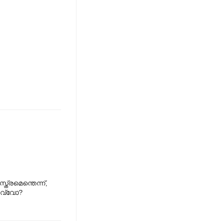
ത്രമെന്തെന്ന്,
 ഉവ്വോ?