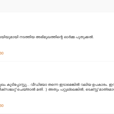
യുമായി നടത്തിയ അഭിമുഖത്തിന്റെ ഓര്‍മ്മ പുതുക്കല്‍.
.
30
 കൂടിപ്പോസ്റ്റൂ... വീഡിയോ തന്നെ ഇടാമെങ്കില്‍ വലിയ ഉപകാരം. ഇന
ലേറ്റ് ചെയ്താല്‍ മതി. :) അതും പറ്റൂല്ലെങ്കില്‍, ടെക്സ്റ്റ് മാത്രമാ
30