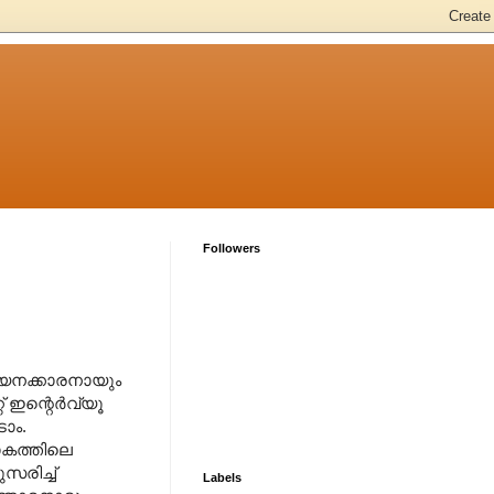
Followers
 വായനക്കാരനായും
് ഇന്റെര്‍വ്യൂ
ാം.
ലോകത്തിലെ
സരിച്ച്
Labels