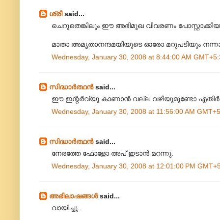
ശ്രീ
said...
ചെറുതെങ്കിലും ഈ അഭിമുഖ വിവരണം പോസ്റ്റാക്കിയതു
മാതാ അമൃതാനന്ദമയിയുടെ ഓരോ മറുപടിയും നന്നാ
Wednesday, January 30, 2008 at 8:44:00 AM GMT+5:
സിദ്ധാര്‍ത്ഥന്‍
said...
ഈ ഇന്റര്‍വ്യൂ കാണാന്‍ വല്ല വഴിയുമുണ്ടോ എതിര്‍ 
Wednesday, January 30, 2008 at 11:56:00 AM GMT+5
സിദ്ധാര്‍ത്ഥന്‍
said...
നേരത്തേ ഫോളോ അപ് ഇടാന്‍ മറന്നു.
Wednesday, January 30, 2008 at 12:01:00 PM GMT+
അഭിലാഷങ്ങള്‍
said...
വായിച്ചു..