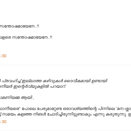
െ സന്തോഷമായേനേ..!!
 വളരെ സന്തോഷമായേനേ..!!
5:30
 പ്രവഹിച്ച് ഇല്ലാത്ത കഴിവുകള്‍ ദൈവീകമായി ഉണ്ടായി
ര്‍ ഇന്റെര്‍വ്യൂകളില്‍ പറയാറ്.
ുധാമണിയമ്മ ആയി.
,
്ഥാനീയരെ“ പോലെ പേരുമാറ്റേണ്ട ഒരാവശ്യത്തിന്റെ പിന്നിലെ ‘മന:ശ്ശാസ്
്ച് സമയം കളഞ്ഞ നിങള്‍ ചോദിച്ചിരുന്നിട്ടുണ്ടാകും എന്നു കരുതുന്നു.
5:30