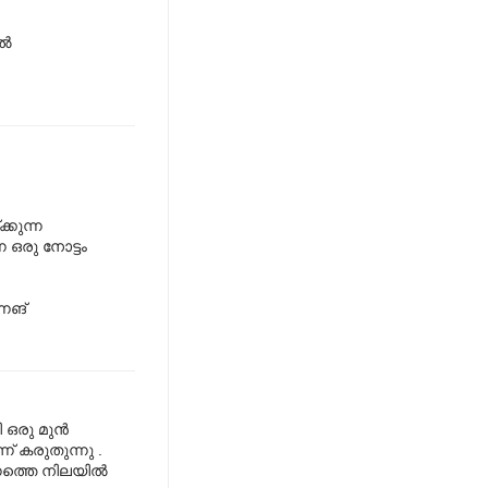
്‍
്കുന്ന
 ഒരു നോട്ടം
നെങ്
രു മുന്‍
് കരുതുന്നു .
നത്തെ നിലയില്‍