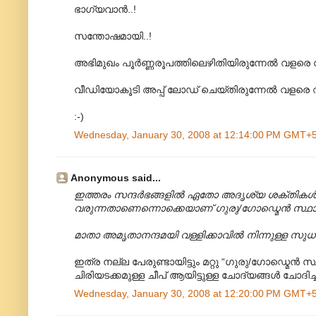
ഭാഗ്യവാന്‍..!
സന്തോഷമായി..!
അഭിമുഖം പൂര്‍ണ്ണരൂപത്തിലെഴിതിയിരുന്നേല്‍ വളര
വീഡിയോകൂടി അപ്പ് ലോഡ് ചെയ്തിരുന്നേല്‍ വളരെ
:-)
Wednesday, January 30, 2008 at 12:14:00 PM GMT+
Anonymous said...
ഇത്തരം സന്ദര്‍ഭങ്ങളില്‍ ഏതോ അദൃശ്യ ശക്തികള്‍
വരുന്നതാണെന്നൊക്കെയാണ് ഗുരു/ഗോഡ്മെന്‍ സ്ഥാനീയ
മാതാ അമൃതാനന്ദമയി വള്ളിക്കാവില്‍ നിന്നുള്ള സ
ഇത്ര നല്ല പേരുണ്ടായിട്ടും മറ്റു “ഗുരു/ഗോഡ്മെന്‍ സ
ചിരിയടക്കമുള്ള ചീപ് ആയിട്ടുള്ള ചോദ്യങ്ങള്‍ ചോദിച
Wednesday, January 30, 2008 at 12:20:00 PM GMT+