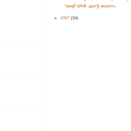
“കേളി”യില്‍ എന്റെ ലേഖനം
►
2007
(34)