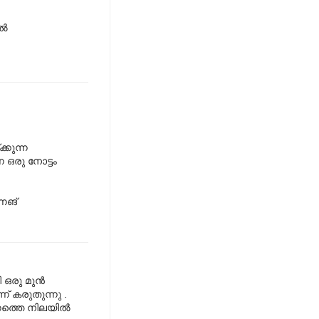
്‍
്കുന്ന
 ഒരു നോട്ടം
നെങ്
രു മുന്‍
് കരുതുന്നു .
നത്തെ നിലയില്‍