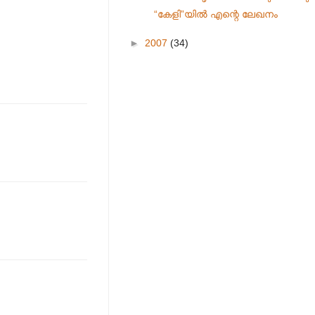
“കേളി”യില്‍ എന്റെ ലേഖനം
►
2007
(34)