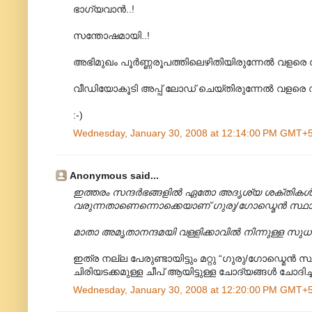
ഭാഗ്യവാന്‍..!
സന്തോഷമായി..!
അഭിമുഖം പൂര്‍ണ്ണരൂപത്തിലെഴിതിയിരുന്നേല്‍ വളര
വീഡിയോകൂടി അപ്പ് ലോഡ് ചെയ്തിരുന്നേല്‍ വളരെ
:-)
Wednesday, January 30, 2008 at 12:14:00 PM GMT+
Anonymous said...
ഇത്തരം സന്ദര്‍ഭങ്ങളില്‍ ഏതോ അദൃശ്യ ശക്തികള്‍
വരുന്നതാണെന്നൊക്കെയാണ് ഗുരു/ഗോഡ്മെന്‍ സ്ഥാനീയ
മാതാ അമൃതാനന്ദമയി വള്ളിക്കാവില്‍ നിന്നുള്ള സ
ഇത്ര നല്ല പേരുണ്ടായിട്ടും മറ്റു “ഗുരു/ഗോഡ്മെന്‍ സ
ചിരിയടക്കമുള്ള ചീപ് ആയിട്ടുള്ള ചോദ്യങ്ങള്‍ ചോദിച
Wednesday, January 30, 2008 at 12:20:00 PM GMT+