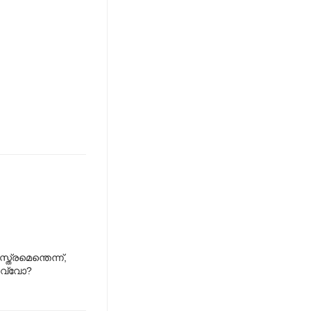
ത്രമെന്തെന്ന്,
 ഉവ്വോ?