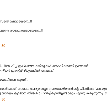
െ സന്തോഷമായേനേ..!!
 വളരെ സന്തോഷമായേനേ..!!
5:30
 പ്രവഹിച്ച് ഇല്ലാത്ത കഴിവുകള്‍ ദൈവീകമായി ഉണ്ടായി
ര്‍ ഇന്റെര്‍വ്യൂകളില്‍ പറയാറ്.
ുധാമണിയമ്മ ആയി.
,
്ഥാനീയരെ“ പോലെ പേരുമാറ്റേണ്ട ഒരാവശ്യത്തിന്റെ പിന്നിലെ ‘മന:ശ്ശാസ്
്ച് സമയം കളഞ്ഞ നിങള്‍ ചോദിച്ചിരുന്നിട്ടുണ്ടാകും എന്നു കരുതുന്നു.
5:30