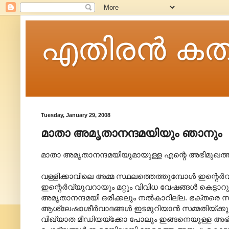
എതിരന്‍ കത
Tuesday, January 29, 2008
മാതാ അമൃതാനന്ദമയിയും ഞാനും
മാതാ അമൃതാനന്ദമയിയുമായുള്ള എന്റെ അഭിമുഖത്തി
വള്ളിക്കാവിലെ അമ്മ സ്ഥലത്തെത്തുമ്പോള്‍ ഇന്റെര്
ഇന്റെര്‍വ്യൂവറായും മറ്റും വിവിധ വേഷങ്ങള്‍ കെട്ടാറുള
അമൃതാനന്ദമയി‍ ഒരിക്കലും നല്‍കാറില്ല. ഭക്തരെ 
ആശ്ലേഷാശീര്‍വാദങ്ങള്‍ ഇടമുറിയാന്‍ സമ്മതിയ്ക്കു
വിഖ്യാത മീഡിയയ്ക്കോ പോലും ഇങ്ങനെയുള്ള അഭിമുഖ