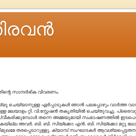
ിരവന്‍
ന്റെ സാന്ദര്‍ഭിക വിവരണം.
‍വ്യൂ ചെയ്യാനുള്ള ഏര്‍പ്പാടുകള്‍ ഞാന്‍ പലപ്പോഴും വാര്‍ത്ത
്ള മലയാളം റ്റി. വി.സ്റ്റേഷന്‍ തകൃതിയില്‍ ചെയ്തുവച്ചു. പ്രൈവറ്റ
സ്വീകരിക്കുമ്പോള്‍ തന്നെ അമ്മയുമായി സംഭാഷണത്തില്‍ ഇടപെട
കയില്ല അവര്‍. ബി. ബി. സിയ്ക്കോ എന്‍. ബി. സിയ്ക്കോ മറ്റു 
മേ തരപ്പെടാറുള്ളു. ക്യാമ്പ് സംഘാടകര്‍ ആവശ്യപ്പെട്ടതനു