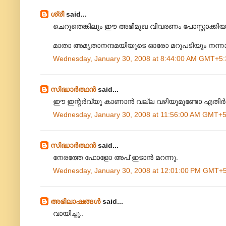
ശ്രീ
said...
ചെറുതെങ്കിലും ഈ അഭിമുഖ വിവരണം പോസ്റ്റാക്കിയതു
മാതാ അമൃതാനന്ദമയിയുടെ ഓരോ മറുപടിയും നന്നാ
Wednesday, January 30, 2008 at 8:44:00 AM GMT+5:
സിദ്ധാര്‍ത്ഥന്‍
said...
ഈ ഇന്റര്‍വ്യൂ കാണാന്‍ വല്ല വഴിയുമുണ്ടോ എതിര്‍ 
Wednesday, January 30, 2008 at 11:56:00 AM GMT+5
സിദ്ധാര്‍ത്ഥന്‍
said...
നേരത്തേ ഫോളോ അപ് ഇടാന്‍ മറന്നു.
Wednesday, January 30, 2008 at 12:01:00 PM GMT+
അഭിലാഷങ്ങള്‍
said...
വായിച്ചു..