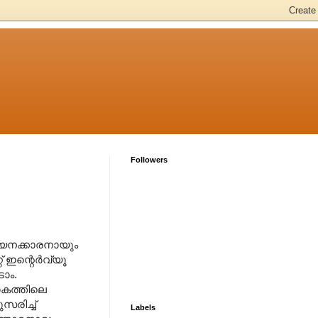
Followers
 വായനക്കാരനായും
് ഇന്റെര്‍വ്യൂ
ാം.
ലോകത്തിലെ
സരിച്ച്
Labels