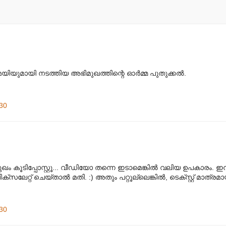
യുമായി നടത്തിയ അഭിമുഖത്തിന്റെ ഓര്‍മ്മ പുതുക്കല്‍.
.
30
 കൂടിപ്പോസ്റ്റൂ... വീഡിയോ തന്നെ ഇടാമെങ്കില്‍ വലിയ ഉപകാരം. ഇന
ലേറ്റ് ചെയ്താല്‍ മതി. :) അതും പറ്റൂല്ലെങ്കില്‍, ടെക്സ്റ്റ് മാത്രമാ
30