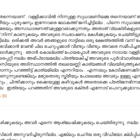
ന്നെയാണ് . വള്ളിക്കാവില്‍ നിന്നുള്ള സുധാമണിയമ്മ തന്നെയാണ് അ
ം പുരുഷനും ഇന്നേവരെ ലോകത്ത് ജനിച്ചിട്ടില്ല . പിന്നെ സുധാ
ലരേയും അസാധാരണത്വമുള്ളവരാക്കുന്നതും അതാത് വ്യക്തികളുടെ 
നിന്ന് കാണുകയും അവരുടെ സംഭാഷണം കേള്‍ക്കുകയും ചെയ്തിട്ടുണ
ല. ഒരിക്കല്‍ അവര്‍ ഞങ്ങളുടെ നാട്ടിലെ ഒരു ക്ഷേത്രത്തില്‍ വന്ന് ഭക്ത
ാന്‍ വേണ്ടി ചില ചെറുപ്പക്കാര്‍ വീണ്ടും വീണ്ടും അവരെ സമീപിച്ചത് പ
 ഓര്‍ക്കുന്നു . ഞാന്‍ കൊല്ലത്ത് പോയപ്പോള്‍ അവരുടെ നാടായ വള്ളി
വരെപ്പറ്റി നല്ല അഭിപ്രായമല്ല പ്രത്യേകിച്ച് അവരുടെ പൂര്‍വ്വാശ്രമത്ത
രസിയുടെ അടിസ്ഥാനത്തില്‍ തലയെണ്ണി കാര്യങ്ങള്‍ വിലയിരുത്തുക
ന്നും പറഞ്ഞിട്ട് കാര്യമില്ല എന്നറിയാം . എന്നാലും കോടിക്കണക്കി
ന്നുണ്ടെങ്കിലും മറ്റേതൊരു സ്ത്രീയും പോലെയേ അവരും ഉള്ളൂ എ
ം , ചിന്തിക്കാനും ഒക്കെയുള്ള കഴിവുകള്‍ അതൊക്കെ പ്രതിജനഭിന്നമ
ഇത്രയും പറഞ്ഞതിന് അവരുടെ ഭക്തര്‍ എന്നോട് പൊറുക്കുമാറാകട
5:30
ശിക്കുകയും അവര്‍ എന്നെ ആശ്ലേഷിക്കുകയും ചെയ്തിരുന്നു. നല്ല
ാര്‍ അനുവദിച്ചിരുന്നില്ല. എങ്കിലും ചെറിയ ഒരു വീഡിയോ ക്ലിപ്പിം