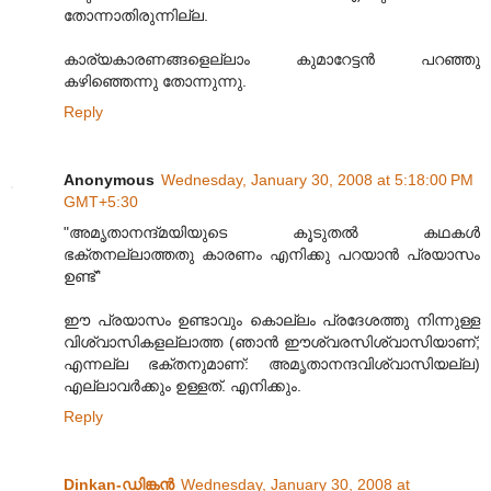
തോന്നാതിരുന്നില്ല.
കാര്യകാരണങ്ങളെല്ലാം കുമാറേട്ടന്‍ പറഞ്ഞു
കഴിഞ്ഞെന്നു തോന്നുന്നു.
Reply
Anonymous
Wednesday, January 30, 2008 at 5:18:00 PM
GMT+5:30
"അമൃതാനന്ദ്മയിയുടെ കൂടുതല്‍ കഥകള്‍
ഭക്തനല്ലാത്തതു കാരണം എനിക്കു പറയാന്‍ പ്രയാസം
ഉണ്ട്"
ഈ പ്രയാസം ഉണ്ടാവും കൊല്ലം പ്രദേശത്തു നിന്നുള്ള
വിശ്വാസികളല്ലാത്ത (ഞാന്‍ ഈശ്വരസിശ്വാസിയാണ്;
എന്നല്ല ഭക്തനുമാണ്: അമൃതാനന്ദവിശ്വാസിയല്ല)
എല്ലാവര്‍ക്കും ഉള്ളത്. എനിക്കും.
Reply
Dinkan-ഡിങ്കന്‍
Wednesday, January 30, 2008 at