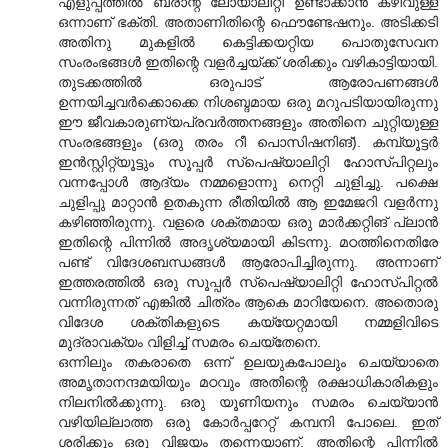
എളുപ്പത്തില്‍ ബ്രാന്റ് ലോയാലിറ്റി ഉണ്ടാക്കാന്‍ കഴിവുള്ള
ഒന്നാണ് ഭക്തി. അതാണിതിന്റെ ഫൌണ്ടേഷനും. അടിക്കടി
അതിനു മുകളില്‍ കെട്ടിക്കയറ്റിയ പൊതുസേവന
സംരംഭങ്ങള്‍ ഇതിന്റെ വളര്‍ച്ചയ്ക്ക് ശരിക്കും വഴികാട്ടിയായി.
തുടക്കത്തില്‍ ഒരുപാട് ആരോപണങ്ങള്‍
ഉന്നയിച്ചവര്‍ക്കൊക്കെ നിശബ്ദമായ ഒരു മറുപടിയായിരുന്നു
ഈ ജീവകാരുണ്യപ്രവര്‍ത്തനങ്ങളും അതിനെ ചുറ്റിയുള്ള
സംരഭങ്ങളും (ഒരു തരം റീ പൊസിഷനിങ്). കമ്പ്യൂട്ടര്‍
ഇന്‍സ്റ്റിറ്റ്യൂട്ടും സൂപ്പര്‍ സ്പെഷ്യാലിറ്റി ഹോസ്പിറ്റലും
വന്നപ്പോള്‍ ആദ്യം നമ്മളൊന്നു നെറ്റി ചുളിച്ചു. പക്ഷെ
ചുളിപ്പു മാറ്റാന്‍ ഉതകുന്ന രീതിയില്‍ ആ ഇമേജറി വളര്‍ന്നു
കഴിഞ്ഞിരുന്നു. വളരെ ശക്തമായ ഒരു മാര്‍ക്കറ്റിങ് പ്ലാന്‍
ഇതിന്റെ പിന്നില്‍ അദൃശ്യമായി കിടന്നു. മഠത്തിനെതിരേ
പണ്ട് വിദേശബന്ധങ്ങള്‍ ആരോപിച്ചിരുന്നു. അന്നാണ്
ഇത്തരത്തില്‍ ഒരു സൂപ്പര്‍ സ്പെഷ്യാലിറ്റി ഹോസ്പിറ്റല്‍
വന്നിരുന്നത് എങ്കില്‍ ചിത്രം ആകെ മാറിയേനെ. അതൊരു
വിദേശ ശക്തികളുടെ കയ്യേറ്റമായി നമ്മളിവിടെ
മുദ്രാവക്യം വിളിച്ച് സമരം ചെയ്തേനെ.
ഒന്നിലും തകരാതെ ഒന്ന് ഉലയുകപോലും ചെയ്യാതെ
അമൃതാനന്ദമയിയും മഠവും അതിന്റെ രക്ഷാധികാരികളും
നിലനില്‍ക്കുന്നു. ഒരു യൂണിയനും സമരം ചെയ്യാന്‍
വഴിയില്ലാത്ത ഒരു കോര്‍പ്പറേറ്റ് കമ്പനി പോലെ. ഇത്
ശരിക്കും ഒരു വിജയം തന്നെയാണ്. അതിന്റെ പിന്നില്‍