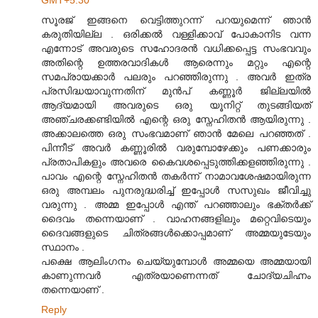
സൂരജ് ഇങ്ങനെ വെട്ടിത്തുറന്ന് പറയുമെന്ന് ഞാന്‍
കരുതിയില്ല . ഒരിക്കല്‍ വള്ളിക്കാവ് പോകാനിട വന്ന
എന്നോട് അവരുടെ സഹോദരന്‍ വധിക്കപ്പെട്ട സംഭവവും
അതിന്റെ ഉത്തരവാദികള്‍ ആരെന്നും മറ്റും എന്റെ
സമപ്രായക്കാര്‍ പലരും പറഞ്ഞിരുന്നു . അവര്‍ ഇത്ര
പ്രസിദ്ധയാവുന്നതിന് മുന്‍പ് കണ്ണൂര്‍ ജില്ലയില്‍
ആദ്യമായി അവരുടെ ഒരു യൂനിറ്റ് തുടങ്ങിയത്
അഞ്ചരക്കണ്ടിയില്‍ എന്റെ ഒരു സ്നേഹിതന്‍ ആയിരുന്നു .
അക്കാലത്തെ ഒരു സംഭവമാണ് ഞാന്‍ മേലെ പറഞ്ഞത് .
പിന്നീട് അവര്‍ കണ്ണൂരില്‍ വരുമ്പോഴേക്കും പണക്കാരും
പ്രതാപികളും അവരെ കൈവശപ്പെടുത്തിക്കളഞ്ഞിരുന്നു .
പാവം എന്റെ സ്നേഹിതന്‍ തകര്‍ന്ന് നാമാവശേഷമായിരുന്ന
ഒരു അമ്പലം പുനരുദ്ധരിച്ച് ഇപ്പോള്‍ സസുഖം ജീവിച്ചു
വരുന്നു . അമ്മ ഇപ്പോള്‍ എന്ത് പറഞ്ഞാലും ഭക്തര്‍ക്ക്
ദൈവം തന്നെയാണ് . വാഹനങ്ങളിലും മറ്റെവിടെയും
ദൈവങ്ങളുടെ ചിത്രങ്ങള്‍ക്കൊപ്പമാണ് അമ്മയുടേയും
സ്ഥാനം .
പക്ഷെ ആലിംഗനം ചെയ്യുമ്പോള്‍ അമ്മയെ അമ്മയായി
കാണുന്നവര്‍ എത്രയാണെന്നത് ചോദ്യചിഹ്നം
തന്നെയാണ് .
Reply