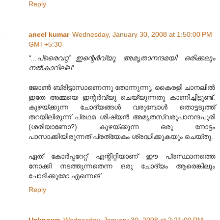
Reply
aneel kumar
Wednesday, January 30, 2008 at 1:50:00 PM
GMT+5:30
"...പ്രൈവറ്റ് ഇന്റെര്‍വ്യൂ അമൃതാനന്ദമയി‍ ഒരിക്കലും
നല്‍കാറില്ല"
ജോണ്‍ ബ്രിട്ടാസാണെന്നു തോന്നുന്നു, കൈരളി ചാനലില്‍
ഇതേ അമ്മയെ ഇന്റര്‍വ്യൂ ചെയ്യുന്നതു കാണിച്ചിട്ടുണ്ട്.
കുഴയ്ക്കുന്ന ചോദ്യങ്ങള്‍ വരുമ്പോള്‍ തൊട്ടടുത്ത്
തറയിലിരുന്ന് പ്രഥമ ശിഷ്യന്‍ അമൃതസ്വരൂപാനന്ദപുരി
(ശരിയാണോ?) കുഴയ്ക്കുന്ന ഒരു നോട്ടം
പാസാക്കിയിരുന്നത് പ്രത്യേകം ശ്രദ്ധിക്കുകയും ചെയ്തു.
ഏത് കോര്‍പ്പറേറ്റ് എന്റിറ്റിയാണ് ഈ പ്രസ്ഥാനത്തെ
നോക്കി നടത്തുന്നതെന്ന ഒരു ചോദ്യം ആരെങ്കിലും
ചോദിക്കുമോ എന്നെങ്
Reply