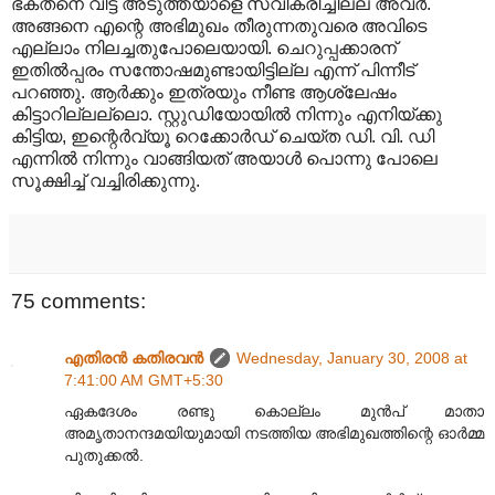
ഭക്തനെ വിട്ട് അടുത്തയാളെ സ്വീകരിച്ചില്ല അവര്‍.
അങ്ങനെ എന്റെ അഭിമുഖം തീരുന്നതുവരെ അവിടെ
എല്ലാം നിലച്ചതുപോലെയായി. ചെറുപ്പക്കാരന്
ഇതില്‍പ്പരം സന്തോഷമുണ്ടായിട്ടില്ല എന്ന് പിന്നീട്
പറഞ്ഞു. ആര്‍ക്കും ഇത്രയും നീണ്ട ആശ്ലേഷം
കിട്ടാറില്ലല്ലൊ. സ്റ്റുഡിയോയില്‍ നിന്നും എനിയ്ക്കു
കിട്ടിയ, ഇന്റെര്‍വ്യൂ റെക്കോര്‍ഡ് ചെയ്ത ഡി. വി. ഡി ‍
എന്നില്‍ നിന്നും വാങ്ങിയത് അയാള്‍ പൊന്നു പോലെ
സൂക്ഷിച്ച് വച്ചിരിക്കുന്നു.
75 comments:
എതിരന്‍ കതിരവന്‍
Wednesday, January 30, 2008 at
7:41:00 AM GMT+5:30
ഏകദേശം രണ്ടു കൊല്ലം മുന്‍പ് മാതാ
അമൃതാനന്ദമയിയുമായി നടത്തിയ അഭിമുഖത്തിന്റെ ഓര്‍മ്മ
പുതുക്കല്‍.