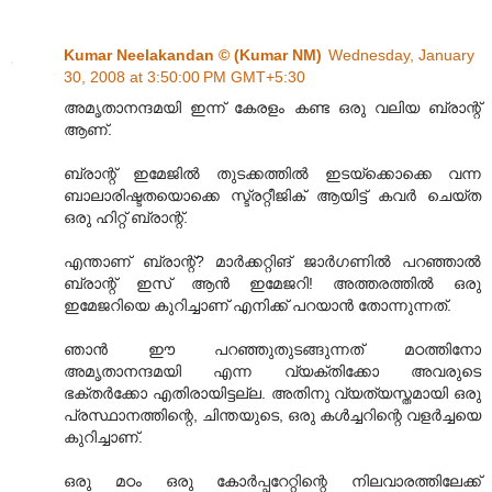
Kumar Neelakandan © (Kumar NM)
Wednesday, January
30, 2008 at 3:50:00 PM GMT+5:30
അമൃതാനന്ദമയി ഇന്ന് കേരളം കണ്ട ഒരു വലിയ ബ്രാന്റ്
ആണ്.
ബ്രാന്റ് ഇമേജില്‍ തുടക്കത്തില്‍ ഇടയ്ക്കൊക്കെ വന്ന
ബാലാരിഷ്ടതയൊക്കെ സ്ട്രറ്റീജിക് ആയിട്ട് കവര്‍ ചെയ്ത
ഒരു ഹിറ്റ് ബ്രാന്റ്.
എന്താണ് ബ്രാന്റ്? മാര്‍ക്കറ്റിങ് ജാര്‍ഗണില്‍ പറഞ്ഞാല്‍
ബ്രാന്റ് ഇസ് ആന്‍ ഇമേജറി! അത്തരത്തില്‍ ഒരു
ഇമേജറിയെ കുറിച്ചാണ് എനിക്ക് പറയാന്‍ തോന്നുന്നത്.
ഞാന്‍ ഈ പറഞ്ഞുതുടങ്ങുന്നത് മഠത്തിനോ
അമൃതാനന്ദമയി എന്ന വ്യക്തിക്കോ അവരുടെ
ഭക്തര്‍ക്കോ എതിരായിട്ടല്ല. അതിനു വ്യത്യസ്തമായി ഒരു
പ്രസ്ഥാനത്തിന്റെ, ചിന്തയുടെ, ഒരു കള്‍ച്ചറിന്റെ വളര്‍ച്ചയെ
കുറിച്ചാണ്.
ഒരു മഠം ഒരു കോര്‍പ്പറേറ്റിന്റെ നിലവാരത്തിലേക്ക്