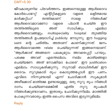
GMT+5:30
ജീവകാരുണ്യ പ്രവര്‍ത്തനം ഇങ്ങനെയുള്ള ആള്‍ദൈവ
കോര്‍പൊറേറ്റ്‌ എന്റിറ്റികളുടെ വളരെ ലളിതമായ
മാര്‍ക്കറ്റിംഗ്‌ തന്ത്രമാണ്‌. നാളെ നിങ്ങള്‍ക്ക്‌
ആള്‍ദൈവമാവണോ വളരെ പ്ലാന്‍ ചെയ്ത ഈ
തന്ത്രത്തിലൂടെ അത്‌ സാധിക്കും. എല്ലാ
ആള്‍ദൈവങ്ങളും multispeciality hospital തുടങ്ങിയ
തന്ത്രങ്ങള്‍ ഉപയോഗിച്ച്‌ publicity നേടുന്നു. ഈ hugging
saint ന്റെ ചരിത്രം അതാണ്‌ കാണിക്കുന്നത്‌. ജനം
ആള്‍ദൈവത്തെ relate ചെയ്യുന്നത്‌ ഇങ്ങനെയാണ്‌.
"ആള്‍ക്കാര്‌ അങ്ങനെ പലകുറ്റോം അവരെപ്പറ്റി പറയും.
പക്ഷെ അവര്‌ എന്തെല്ലാം നല്ല കാര്യങ്ങളാ
ചെയ്യണേ. അത്‌ നോക്കിയാ പോരെ". ഈ justification
എല്ലാം സാധൂകരിക്കുന്നു. സുനാമി ബാധിതര്‍ക്ക്‌ ഈ
ദൈവം നൂറുകോടി രൂപ കൊടുത്തപ്പോള്‍ ഈ പണം
എവിടെ നിന്നുണ്ടായി എന്ന് ചോദിക്കാന്‍ സുകുമാര്‍
അഴീക്കോട്‌ മാത്രമേ ഉണ്ടായുള്ളു. ഒരു നൂറു രൂപ നിങ്ങള്‍
ദാനം ചെയ്യണമെങ്കില്‍ എത്ര നൂറു രൂപകള്‍
നിങ്ങള്‍ക്കുണ്ടാവണം. ഇതാരും ചോദിക്കുന്നില്ല. മഠത്തില്‍
പോകുന്നവരാരും ഇത്ര പൈസ അവിടെ ഇടുന്നുമില്ല.
Reply