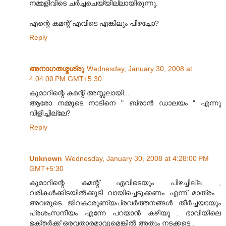
നമ്മളിവിടെ ചര്‍ച്ചചെയ്യില്ലായിരുന്നു.
എന്റെ കമന്റ് എവിടെ എങ്കിലും പിഴച്ചോ?
Reply
അനാഗതശ്മശ്രു
Wednesday, January 30, 2008 at
4:04:00 PM GMT+5:30
കുമാറിന്റെ കമന്റ് അസ്സലായി...
ആരോ നമ്മുടെ നാടിനെ " ബ്രാന്‍ ഡാലയം " എന്നു
വിളിച്ചില്ലേ?
Reply
Unknown
Wednesday, January 30, 2008 at 4:28:00 PM
GMT+5:30
കുമാറിന്റെ കമന്റ് എവിടെയും പിഴച്ചില്ല ,
വരികള്‍ക്കിടയില്‍ക്കൂടി വായിച്ചെടുക്കണം എന്ന് മാത്രം .
അവരുടെ ജീവകാരുണ്യപ്രവര്‍ത്തനങ്ങള്‍ തീര്‍ച്ചയായും
പ്രശംസനീയം എന്നേ പറയാന്‍ കഴിയൂ . ഭാവിയിലെ
ഭക്തര്‍ക്ക് ഒരവതാരമാവുമെങ്കില്‍ അതും നടക്കട്ടെ .