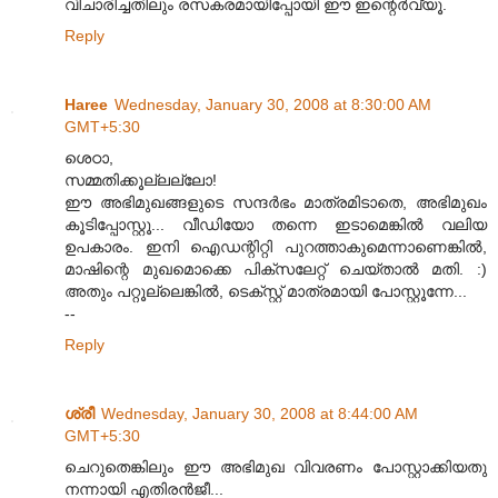
വിചാരിച്ചതിലും രസകരമായിപ്പോയി ഈ ഇന്റെര്‍വ്യൂ.
Reply
Haree
Wednesday, January 30, 2008 at 8:30:00 AM
GMT+5:30
ശെഠാ,
സമ്മതിക്കൂല്ലല്ലോ!
ഈ അഭിമുഖങ്ങളുടെ സന്ദര്‍ഭം മാത്രമിടാതെ, അഭിമുഖം
കൂടിപ്പോസ്റ്റൂ... വീഡിയോ തന്നെ ഇടാമെങ്കില്‍ വലിയ
ഉപകാരം. ഇനി ഐഡന്റിറ്റി പുറത്താകുമെന്നാണെങ്കില്‍,
മാഷിന്റെ മുഖമൊക്കെ പിക്സലേറ്റ് ചെയ്താല്‍ മതി. :)
അതും പറ്റൂല്ലെങ്കില്‍, ടെക്സ്റ്റ് മാത്രമായി പോസ്റ്റൂന്നേ...
--
Reply
ശ്രീ
Wednesday, January 30, 2008 at 8:44:00 AM
GMT+5:30
ചെറുതെങ്കിലും ഈ അഭിമുഖ വിവരണം പോസ്റ്റാക്കിയതു
നന്നായി എതിരന്‍‌ജീ...