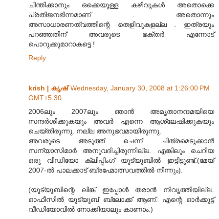
ചിന്തിക്കാനും ഒക്കെയുള്ള കഴിവുകള്‍ അതൊക്കെ
പ്രതിജനഭിന്നമാണ് . അതൊന്നും
അസാധാരണത്വത്തിന്റെ തെളിവുകളല്ല . ഇത്രയും
പറഞ്ഞതിന് അവരുടെ ഭക്തര്‍ എന്നോട്
പൊറുക്കുമാറാകട്ടെ !
Reply
krish | കൃഷ്
Wednesday, January 30, 2008 at 1:26:00 PM
GMT+5:30
2006ലും 2007ലും ഞാന്‍ അമൃതാനന്ദമയിയെ
സന്ദര്‍ശിക്കുകയും അവര്‍ എന്നെ ആശ്ലേഷിക്കുകയും
ചെയ്തിരുന്നു. നല്ല അനുഭവമായിരുന്നു.
അവരുടെ അടുത്ത് ചെന്ന് ചിത്രമെടുക്കാന്‍
സന്യാസിമാര്‍ അനുവദിച്ചിരുന്നില്ല. എങ്കിലും ചെറിയ
ഒരു വീഡിയോ ക്ലിപ്പിംഗ് യൂട്യൂബില്‍ ഇട്ടിട്ടുണ്ട്.(മേയ്
2007-ല്‍ പാലക്കാട് ബ്രഹ്മോത്സവത്തില്‍ നിന്നും).
(യൂട്യൂബിന്റെ ലിങ്ക് ഇപ്പോള്‍ തരാന്‍ നിവൃത്തിയില്ല.
ഓഫീസില്‍ യൂട്യൂബ് ബ്ലോക്ക് ആണ്. എന്റെ ഓര്‍ക്കുട്ട്
വീഡിയോവില്‍ നോക്കിയാലും കാണാം.)