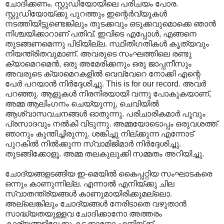
ചോദിക്കണം. സ്റ്റുഡിയോയിലെ പരിചയം പോര.
സ്റ്റുഡിയോയ്ക്കു പുറത്തും ഇന്റെര്‍വ്യൂകള്‍
നടത്തിയിട്ടുണ്ടെങ്കിലും തുടക്കവും ഒടുക്കവുമൊക്കെ ഞാന്‍
നിശ്ചയിക്കാറാണ് പതിവ്. ഇവിടെ എപ്പോള്‍, എങ്ങനെ
തുടങ്ങണമെന്നു പിടിയില്ല. സ്ഥിതിഗതികള്‍ കൃത്യവും
നിയന്ത്രിതവുമാണ്. അവരുടെ സംഘത്തിലെ രണ്ടു
ക്യാമെറമെന്‍, ഒരു അമേരിക്കനും ഒരു ജാപ്പനീസും
അവരുടെ ക്യാമെറകളില്‍ വെവ്വേറെ നോക്കി എന്റെ
പേര്‍ പറയാന്‍ നിര്‍ദ്ദേശിച്ചു. This is for our record. അവര്‍
പറഞ്ഞു. ആളുകള്‍ നിരനിരയായി വന്നു പോകുകയാണ്,
അമ്മ ആലിംഗനം ചെയ്യുന്നു, ചെവിയില്‍
ആശ്വാസവചനങ്ങള്‍ ഓതുന്നു. പരിചാരികമാര്‍ പൂവും
പ്രസാദവും നല്‍കി വിടുന്നു. അമ്മയോടൊപ്പം ഒരുവശത്ത്
ഞാനും കുന്തിച്ചിരുന്നു. ശങ്കിച്ചു നില്ക്കുന്ന എന്നോട്
പുറകില്‍ നില്‍ക്കുന്ന സ്വാമിജിമാര്‍ നിര്‍ദ്ദേശിച്ചു.
തുടങ്ങിക്കോളൂ. അമ്മ തലകുലുക്കി സമ്മതം അറിയിച്ചു.
ചോദ്യങ്ങളടങ്ങിയ ഇ-മെയില്‍ കൈപ്പറ്റിയ സംഘാടകരെ
ഒന്നും കാണുന്നില്ല. എന്നാല്‍ എനിയ്ക്കു ചില
സ്വാതന്ത്ര്യങ്ങള്‍ കാണുമായിരിക്കുമല്ലൊ.
അല്ലെങ്കിലും ചോദ്യങ്ങള്‍ നേരിടാതെ വഴുതാന്‍
സാദ്ധ്യതയുള്ളവ ചോദിക്കാനോ അത്തരം
കാര്യങ്ങളിലേക്കു കടക്കാനോ എനിയ്ക്ക്