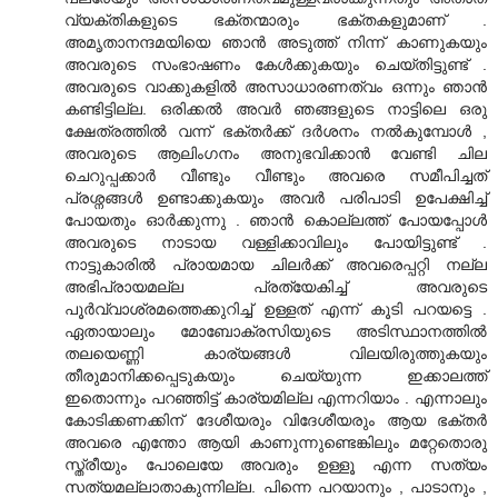
വ്യക്തികളുടെ ഭക്തന്മാരും ഭക്തകളുമാണ് .
അമൃതാനന്ദമയിയെ ഞാന്‍ അടുത്ത് നിന്ന് കാണുകയും
അവരുടെ സംഭാഷണം കേള്‍ക്കുകയും ചെയ്തിട്ടുണ്ട് .
അവരുടെ വാക്കുകളില്‍ അസാധാരണത്വം ഒന്നും ഞാന്‍
കണ്ടിട്ടില്ല. ഒരിക്കല്‍ അവര്‍ ഞങ്ങളുടെ നാട്ടിലെ ഒരു
ക്ഷേത്രത്തില്‍ വന്ന് ഭക്തര്‍ക്ക് ദര്‍ശനം നല്‍കുമ്പോള്‍ ,
അവരുടെ ആലിംഗനം അനുഭവിക്കാന്‍ വേണ്ടി ചില
ചെറുപ്പക്കാര്‍ വീണ്ടും വീണ്ടും അവരെ സമീപിച്ചത്
പ്രശ്നങ്ങള്‍ ഉണ്ടാക്കുകയും അവര്‍ പരിപാടി ഉപേക്ഷിച്ച്
പോയതും ഓര്‍ക്കുന്നു . ഞാന്‍ കൊല്ലത്ത് പോയപ്പോള്‍
അവരുടെ നാടായ വള്ളിക്കാവിലും പോയിട്ടുണ്ട് .
നാട്ടുകാരില്‍ പ്രായമായ ചിലര്‍ക്ക് അവരെപ്പറ്റി നല്ല
അഭിപ്രായമല്ല പ്രത്യേകിച്ച് അവരുടെ
പൂര്‍വ്വാശ്രമത്തെക്കുറിച്ച് ഉള്ളത് എന്ന് കൂടി പറയട്ടെ .
ഏതായാലും മോബോക്രസിയുടെ അടിസ്ഥാനത്തില്‍
തലയെണ്ണി കാര്യങ്ങള്‍ വിലയിരുത്തുകയും
തീരുമാനിക്കപ്പെടുകയും ചെയ്യുന്ന ഇക്കാലത്ത്
ഇതൊന്നും പറഞ്ഞിട്ട് കാര്യമില്ല എന്നറിയാം . എന്നാലും
കോടിക്കണക്കിന് ദേശീയരും വിദേശീയരും ആയ ഭക്തര്‍
അവരെ എന്തോ ആയി കാ‍ണുന്നുണ്ടെങ്കിലും മറ്റേതൊരു
സ്ത്രീയും പോലെയേ അവരും ഉള്ളൂ എന്ന സത്യം
സത്യമല്ലാതാകുന്നില്ല. പിന്നെ പറയാനും , പാടാനും ,