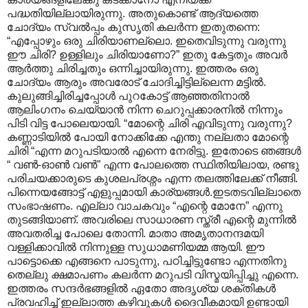
പദ്ധതിയില്ലായിരുന്നു. അതുകൊണ്ട് ആദ്യത്തെ
ചോദ്യം സ്വല്‍പ്പം കുസൃതി കലര്‍ന്ന ഇതുതന്നെ:
“എപ്പോഴും ഒരു ചിരിയാണല്ലൊ. ഇതെവിടുന്നു വരുന്നു
ഈ ചിരി? ഉള്ളിലും ചിരിയാണോ?” ഇതു കേട്ടതും അവര്‍
ആര്‍ത്തു ചിരിച്ചതും ഒന്നിച്ചായിരുന്നു. ഇത്തരം ഒരു
ചോദ്യം ആരും അവരോട് ചോദിച്ചിട്ടില്ലെന്ന മട്ടില്‍.
കുലുങ്ങിച്ചിരിച്ചപ്പോള്‍ പുറകോട്ട് ആഞ്ഞതിനാല്‍
ആലിംഗനം ചെയ്യാന്‍ നിന്ന ചെറുപ്പക്കാരനില്‍ നിന്നും
പിടി വിട്ട പോലെയായി. “മോന്റെ ചിരി എവിടുന്നു വരുന്നു?
കണ്ണാടിയില്‍ പോയി നോക്കിക്കേ എന്തു നല്ലതാ മോന്റെ
ചിരി “എന്ന മറുപടിയാല്‍ എന്നെ നേരിട്ടു. ഇതോടെ ഞങ്ങള്‍
“ വണ്‍-ഓണ്‍ വണ്‍” എന്ന പോലത്തെ സ്ഥിതിയിലായ, രണ്ടു
പരിചയക്കാരുടെ കുശലപ്രശ്നം എന്ന തലത്തിലേക്ക് നീങ്ങി.
പിന്നെയങ്ങോട്ട് എളുപ്പമായി കാര്യങ്ങള്‍.ഇടതടവില്ലാതെ
സംഭാഷണം. എല്ലാ വാചകവും “എന്റെ മോനേ” എന്നു
തുടങ്ങിയാണ്. അവരിലെ സാധാരണ സ്ത്രീ എന്റെ മുന്നില്‍
അവതരിച്ച പോലെ തോന്നി. മാതാ അമൃതാനന്ദമയി
വള്ളിക്കാവില്‍ നിന്നുള്ള സുധാമണിയമ്മ ആയി. ഈ
പാട്ടൊക്കെ എങ്ങനെ പാടുന്നു, പഠിച്ചിട്ടുണ്ടോ എന്നതിനു
തെല്ലു ക്ഷമാപണം കലര്‍ന്ന മറുപടി വിസ്മയിപ്പിച്ചു എന്നെ.
ഇത്തരം സന്ദര്‍ഭങ്ങളില്‍ ഏതോ അദൃശ്യ ശക്തികള്‍
പ്രവഹിച്ച് ഇല്ലാത്ത കഴിവുകള്‍ ദൈവീകമായി ഉണ്ടായി