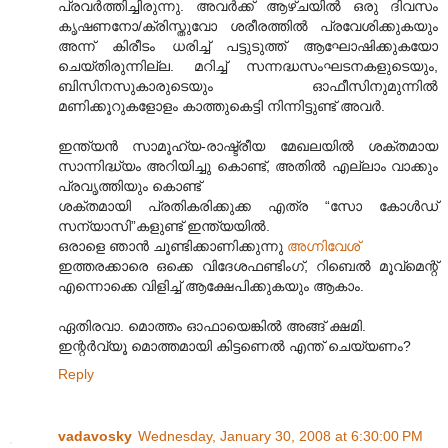
പ്രവര്‍ത്തിച്ചിരുന്നു. അവര്‍ക്ക് ആഴ്ചയില്‍ ഒരു ദിവസം
കൃഷണനോ/ക്രിസ്തുവോ ശരീരത്തില്‍ പ്രവേശിക്കുകയും
അന്ന് കിരീടം ധരിച്ച് പട്ടുടുത്ത് ആഘോഷിക്കുകയോ
ചെയ്തിരുന്നില്ല. മറിച്ച് സന്നദ്ധസംഘടനകളുടെയും,
ബിസിനസുകാരുടെയും ഓഫീസിനുമുന്നില്‍
മണിക്കൂറുകളോളം കാത്തുകെട്ടി നിന്നിട്ടുണ്ട് അവര്‍.
ഇന്ത്യന്‍ സാമൂഹ്യ-രാഷ്ട്രീയ മേഖലയില്‍ ശക്തമായ
സാന്നിദ്ധ്യം അറിയിച്ചു കൊണ്ട്, അതില്‍ എല്ലാം വാക്കും
പ്രവൃത്തിയും കൊണ്ട്
ശക്തമായി പ്രതികരിക്കുക്ക എത്ര “സോ കോള്‍ഡ്
സന്യാസി”കളുണ്ട് ഇന്ത്യയില്‍.
ഒരാളെ ഞാന്‍ ചൂണ്ടിക്കാണിക്കുന്നു
അഗ്നിവേശ്
ഇത്തരക്കാരെ ഒക്കെ വിദേശഫണ്ടിംഗ്, റിബെല്‍ മൂവ്മെന്റ്
എന്നൊക്കെ വിളിച്ച് ആക്ഷേപിക്കുകയും ആകാം.
ഏതിരവാ. മൊത്തം ഓഫായെങ്കില്‍ അങ്ങ് ക്ഷമി.
ഇന്റര്‍വ്യൂ മൊത്തമായി കിട്ടണെല്‍ എന്ത് ചെയ്യണം?
Reply
vadavosky
Wednesday, January 30, 2008 at 6:30:00 PM