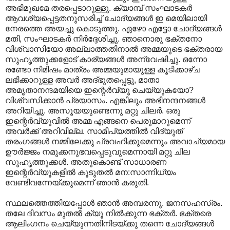
അഭിമുഖമേ തരപ്പെടാറുള്ളു. ക്യാമ്പ് സംഘാടകര്‍
ആവശ്യപ്പെട്ടതനുസരിച്ച് ചോദ്യങ്ങള്‍ ഇ മെയിലായി
നേരത്തെ അയച്ചു കൊടുത്തു. ഏഴോ എട്ടോ ചോദ്യങ്ങള്‍
മതി, സംഘാടകര്‍ നിര്‍ദ്ദേശിച്ചു. ഞാനൊരു ഭക്തനോ
വിശ്വാസിയോ അല്ലാത്തതിനാല്‍ അമ്മയുടെ ഭക്തരായ
സുഹൃത്തുക്കളോട് കാര്യങ്ങള്‍ അന്വേഷിച്ചു. ഒന്നോ
രണ്ടോ നിമിഷം മാത്രം അമ്മയുമായുള്ള കൂടിക്കാഴ്ച
ലഭിക്കാറുള്ള അവര്‍ അദ്ഭുതപ്പെട്ടു, മാതാ
അമൃതാനന്ദമയിയെ ഇന്റെര്‍വ്യൂ ചെയ്യുകയോ?
വിശ്വസിക്കാന്‍ പ്രയാസം. എങ്കിലും അഭിനന്ദനങ്ങള്‍
അറിയിച്ചു. അസൂയയുണ്ടെന്നു മറ്റു ചിലര്‍. ഒരു
ഇന്റെര്‍വ്യൂവില്‍ അമ്മ എങ്ങനെ പെരുമാറുമെന്ന്
അവര്‍ക്ക് അറിവില്ല. സാമീപ്യത്തില്‍ വിദ്യുത്
തരംഗങ്ങള്‍ നമ്മിലേക്കു പ്രവഹിക്കുമെന്നും അവാച്യമായ
ഊര്‍ജ്ജം നമുക്കനുഭവപ്പെടുവുമെന്നായി മറ്റു ചില
സുഹൃത്തുക്കള്‍. അതുകൊണ്ട് സാധാരണ
ഇന്റെര്‍വ്യൂകളില്‍ കൂടുതല്‍ മന:സാന്നിധ്യം
വേണ്ടിവന്നേയ്ക്കുമെന്ന് ഞാന്‍ കരുതി.
സ്ഥലത്തെത്തിയപ്പോള്‍ ഞാന്‍ അമ്പരന്നു. ജനസഹസ്രം.
തലേ ദിവസം മുതല്‍ ക്യൂ നില്‍ക്കുന്ന ഭക്തര്‍. ഭക്തരെ
ആലിംഗനം ചെയ്യുന്നതിനിടയ്ക്കു തന്നെ ചോദ്യങ്ങള്‍