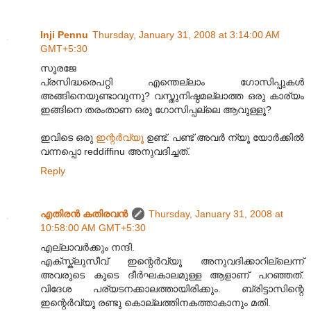
Inji Pennu
Thursday, January 31, 2008 at 3:14:00 AM
GMT+5:30
സൂരജേ
പ്രസിദ്ധരെപറ്റി എന്തെല്ലാം ഗോസിപ്പുകള്‍
അങ്ങിനെയുണ്ടാവുന്നു? വസ്തുനിഷ്ഠമല്ലാ‍ത്ത ഒരു കാര്യം
ഇങ്ങിനെ തരംതാണ ഒരു ഗോസിപ്പല്ലെ ആവുള്ളൂ?
ഇവിടെ ഒരു
ഇന്റര്‍വ്യൂ
ഉണ്ട്. പണ്ട് അവര്‍ ന്യൂ യോര്‍ക്കില്‍
വന്നപ്പൊ reddiffinu അനുവദിച്ചത്.
Reply
എതിരന്‍ കതിരവന്‍
Thursday, January 31, 2008 at
10:58:00 AM GMT+5:30
എല്ലാവര്‍ക്കും നന്ദി.
എക്സ്ക്ലുസീവ് ഇന്റെര്‍വ്യൂ അനുവദിക്കാറില്ലെന്ന്
അവരുടെ കൂടെ ദീര്‍ഘകാലമുള്ള ആളാണ് പറഞ്ഞത്.
വിദേശ പര്യടനക്കാലത്തായിരിക്കും. ബ്രിട്ടാസിന്റെ
ഇന്റെര്‍വ്യൂ രണ്ടു കൊല്ലത്തിനകത്താകാനും മതി.