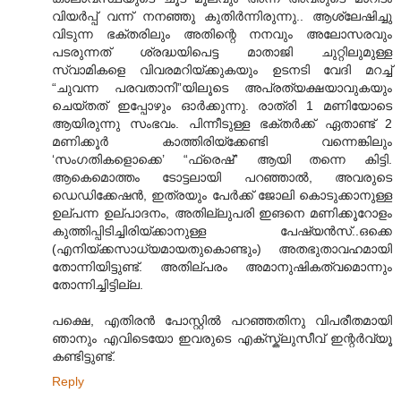
വിയര്‍പ്പ് വന്ന് നനഞ്ഞു കുതിര്‍ന്നിരുന്നു.. ആശ്ലേഷിച്ചു
വിടുന്ന ഭക്തരിലും അതിന്റെ നനവും അലോസരവും
പടരുന്നത് ശ്രദ്ധയിപെട്ട മാതാജി ചുറ്റിലുമുള്ള
സ്വാമികളെ വിവരമറിയ്ക്കുകയും ഉടനടി വേദി മറച്ച്
“ചുവന്ന പരവതാനി”യിലൂടെ അപ്രത്യക്ഷയാവുകയും
ചെയ്തത് ഇപ്പോഴും ഓര്‍ക്കുന്നു. രാത്രി 1 മണിയോടെ
ആയിരുന്നു സംഭവം. പിന്നീടുള്ള ഭക്തര്‍ക്ക് ഏതാണ്ട് 2
മണിക്കൂര്‍ കാത്തിരിയ്ക്കേണ്ടി വന്നെങ്കിലും
‘സംഗതികളൊക്കെ’ “ഫ്രെഷ്” ആയി തന്നെ കിട്ടി.
ആകെമൊത്തം ടോട്ടലായി പറഞ്ഞാല്‍, അവരുടെ
ഡെഡിക്കേഷന്‍, ഇത്രയും പേര്‍ക്ക് ജോലി കൊടുക്കാനുള്ള
ഉല്പന്ന ഉല്പാദനം, അതില്ലുപരി ഇങനെ മണിക്കൂറോളം
കുത്തിപ്പിടിച്ചിരിയ്ക്കാനുള്ള പേഷ്യന്‍സ്..ഒക്കെ
(എനിയ്ക്കസാധ്യമായതുകൊണ്ടും) അതഭുതാവഹമായി
തോന്നിയിട്ടുണ്ട്. അതില്പരം അമാനുഷികത്വമൊന്നും
തോന്നിച്ചിട്ടില്ല.
പക്ഷെ, എതിരന്‍ പോസ്റ്റില്‍ പറഞ്ഞതിനു വിപരീതമായി
ഞാനും എവിടെയോ ഇവരുടെ എക്സ്ക്ലുസീവ് ഇന്റര്‍വ്യൂ
കണ്ടിട്ടുണ്ട്.
Reply