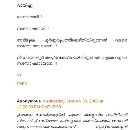
വായിച്ചു..
ഭാഗ്യവാന്‍..!
സന്തോഷമായി..!
അഭിമുഖം പൂര്‍ണ്ണരൂപത്തിലെഴിതിയിരുന്നേല്‍ വളരെ
സന്തോഷമായേനേ..!!
വീഡിയോകൂടി അപ്പ് ലോഡ് ചെയ്തിരുന്നേല്‍ വളരെ വളരെ
സന്തോഷമായേനേ..!!
:-)
Reply
Anonymous
Wednesday, January 30, 2008 at
12:20:00 PM GMT+5:30
ഇത്തരം സന്ദര്‍ഭങ്ങളില്‍ ഏതോ അദൃശ്യ ശക്തികള്‍
പ്രവഹിച്ച് ഇല്ലാത്ത കഴിവുകള്‍ ദൈവീകമായി ഉണ്ടായി
വരുന്നതാണെന്നൊക്കെയാണ് ഗുരു/ഗോഡ്മെന്‍