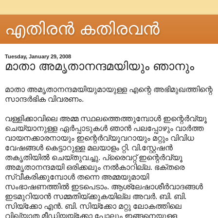
എതിരന്‍ കതിരവന്‍
Tuesday, January 29, 2008
മാതാ അമൃതാനന്ദമയിയും ഞാനും
മാതാ അമൃതാനന്ദമയിയുമായുള്ള എന്റെ അഭിമുഖത്തിന്റെ
സാന്ദര്‍ഭിക വിവരണം.
വള്ളിക്കാവിലെ അമ്മ സ്ഥലത്തെത്തുമ്പോള്‍ ഇന്റെര്‍വ്യൂ
ചെയ്യാനുള്ള ഏര്‍പ്പാടുകള്‍ ഞാന്‍ പലപ്പോഴും വാര്‍ത്ത
വായനക്കാരനായും ഇന്റെര്‍വ്യൂവറായും മറ്റും വിവിധ
വേഷങ്ങള്‍ കെട്ടാറുള്ള മലയാളം റ്റി. വി.സ്റ്റേഷന്‍
തകൃതിയില്‍ ചെയ്തുവച്ചു. പ്രൈവറ്റ് ഇന്റെര്‍വ്യൂ
അമൃതാനന്ദമയി‍ ഒരിക്കലും നല്‍കാറില്ല. ഭക്തരെ
സ്വീകരിക്കുമ്പോള്‍ തന്നെ അമ്മയുമായി
സംഭാഷണത്തില്‍ ഇടപെടാം. ആശ്ലേഷാശീര്‍വാദങ്ങള്‍
ഇടമുറിയാന്‍ സമ്മതിയ്ക്കുകയില്ല അവര്‍. ബി. ബി.
സിയ്ക്കോ എന്‍. ബി. സിയ്ക്കോ മറ്റു ലോകത്തിലെ
വിഖ്യാത മീഡിയയ്ക്കോ പോലും ഇങ്ങനെയുള്ള