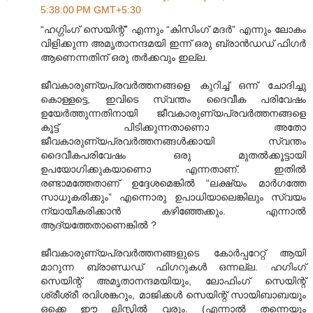
5:38:00 PM GMT+5:30
“ഹഗ്ഗിംഗ് സെയിന്റ്” എന്നും “കിസിംഗ് മദര്‍” എന്നും ലോകം
വിളിക്കുന്ന അമൃതാനന്ദമയി ഇന്ന് ഒരു ബ്രാന്‍ഡഡ് ഫിഗര്‍
ആണെന്നതിന് ഒരു തര്‍ക്കവും ഇല്ല.
ജീവകാരുണ്യപ്രവര്‍ത്തനങ്ങളെ കുറിച്ച് ഒന്ന് ചോദിച്ചു
കൊള്ളട്ടെ, ഇവിടെ സ്വന്തം ദൈവീക പരിവേഷം
ഉയേര്‍ത്തുന്നതിനായി ജീവകാരുണ്യപ്രവര്‍ത്തനങ്ങളെ
കൂട്ട് പിടിക്കുന്നതാണൊ അതോ
ജീവകാരുണ്യപ്രവര്‍ത്തനങ്ങള്‍ക്കായി സ്വന്തം
ദൈവീകപരിവേഷം ഒരു മുതല്‍ക്കൂട്ടായി
ഉപയോഗിക്കുകയാണൊ എന്നതാണ്. ഇതില്‍
രണ്ടാമത്തേതാണ് ഉദ്ദേശമെങ്കില്‍ “ലക്ഷ്യം മാര്‍ഗത്തേ
സാധൂകരിക്കും” എന്നൊരു ഉപാധിയാലെങ്കിലും സ്വയം
ന്യായീകരിക്കാന്‍ കഴിഞ്ഞേക്കും. എന്നാല്‍
ആദ്യത്തേതാണെങ്കില്‍ ?
ജീവകാരുണ്യപ്രവര്‍ത്തനങ്ങളുടെ കോര്‍പ്പറേറ്റ് ആയി
മാറുന്ന ബ്രാണ്ഡഡ് ഫിഗറുകള്‍ ഒന്നല്ല. ഹഗിംഗ്
സെയിന്റ് അമൃതാനന്ദമയിയും, ലോഫിംഗ് സെയിന്റ്
ശ്രീശ്രീ രവിശങ്കറും, മാജിക്കള്‍ സെയിന്റ് സായിബാബയും
ഒക്കെ ഈ ലിസ്റ്റില്‍ വരും. (എന്നാല്‍ തന്നെയും