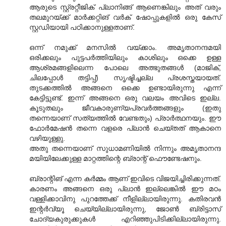
ആരുടെ സ്റ്റ്രറ്റീജിക് പ്ലാനിങ്ങ് ആണെങ്കിലും അത് വരും
തലമുറയ്ക്ക് മാര്‍ക്കറ്റിങ് വര്‍ക് ഷോപ്പുകളില്‍ ഒരു കേസ്
സ്റ്റഡിയായി പഠിക്കാനുള്ളതാണ്.
ഒന്ന് നമുക്ക് മനസില്‍ വയ്ക്കാം. അമൃതാനന്ദമയി
ഒരിക്കലും പുട്ടപര്‍ത്തിയിലും കാശിലും ഒക്കെ ഉള്ള
ആശ്രമങ്ങളിലെന്ന പോലെ അത്ഭുതങ്ങള്‍ (മാജിക്,
ചിലപ്പോള്‍ തട്ടിപ്പ്) സൃഷ്ടിച്ചല്ല പ്രശസ്തയായത്.
തുടക്കത്തില്‍ അങ്ങനെ ഒക്കെ ഉണ്ടായിരുന്നു എന്ന്
കേട്ടിട്ടുണ്ട്. ഇന്ന് അങ്ങനെ ഒരു വലയം അവിടെ ഇല്ല.
കൂടുതലും ജീവകാരുണ്യപ്രവര്‍ത്തങ്ങളും (ഇതു
തന്നെയാണ് സത്യത്തില്‍ വേണ്ടതും) പ്രാര്‍ത്ഥനയും. ഈ
ഫോര്‍മേഷന്‍ തന്നെ വളരെ പ്ലാന്‍ ചെയ്തത് ആകാനെ
വഴിയുള്ളു.
അതു തന്നെയാണ് സുധാമണിയില്‍ നിന്നും അമൃതാനന്ദ
മയിയിലേക്കുള്ള മാറ്റത്തിന്റെ ബ്രാന്റ് ഫൌണ്ടേഷനും.
ബ്രാന്റിങ് എന്ന കര്‍മ്മം ആണ് ഇവിടെ വിജയിച്ചിരിക്കുന്നത്.
കാരണം അങ്ങനെ ഒരു പ്ലാന്‍ ഇല്ലെങ്കില്‍ ഈ മഠം
വള്ളിക്കാവിനു പുറത്തേക്ക് നീളില്ലായിരുന്നു. കതിരവന്‍
ഇന്റര്‍വ്യൂ ചെയ്യില്ലായിരുന്നു, ജോണ്‍ ബ്രിട്ടാസ്
ചോദ്യകുരുക്കുകള്‍ എറിഞ്ഞുപിടിക്കില്ലായിരുന്നു.