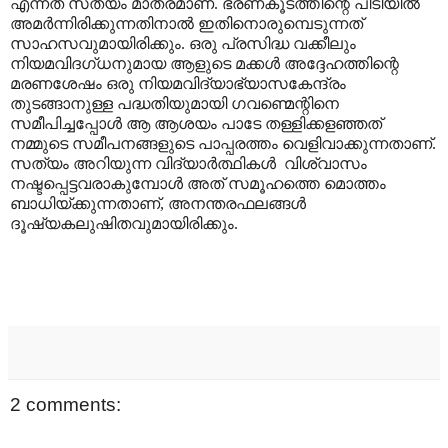
എന്നത് സത്യം മാത്രമാണ്. ഭരണകൂടത്തിന്റെ പിടിയിൽ
അമർന്നിരിക്കുന്നതിനാൽ ഇതിനൊരുമ്പെടുന്നത്
സാഹസവുമായിരിക്കും. ഒരു പ്രസിദ്ധ വക്കീലും
നിയമവിദഗ്ധനുമായ ആളുടെ മക്കൾ അദ്ദേഹത്തിന്റെ
മരണശേഷം ഒരു നിയമവിദ്യാഭ്യാസകേന്ദ്രം
തുടങ്ങാനുള്ള പദ്ധതിയുമായി ഗവണ്മെന്റിനെ
സമീപിച്ചപ്പോൾ ആ ആശയം പാടേ തള്ളിക്കളഞ്ഞത്
നമ്മുടെ സമീപനങ്ങളുടെ പാപ്പരത്തം വെളിവാക്കുന്നതാണ്.
സത്യം അറിയുന്ന വിദ്യാർത്ഥികൾ
വിശ്വാസം
നഷ്ടപ്പെട്ടവരാകുമ്പോൾ അത് സമൂഹത്തെ മൊത്തം
ബാധിയ്ക്കുന്നതാണ്
,
അനന്തരഫലങ്ങൾ
ദൂഷ്യകലുഷിതവുമായിരിക്കും.
2 comments: