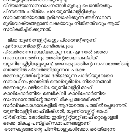
വിദ്യാഭ്യാസസ്ഥാപനങ്ങൾ മുളച്ചു പൊന്തിയതും
പിന്നത്തെ ചരിത്രം. പല യൂണിവേഴ്സിറ്റികളും
സ്വാതന്ത്ര്യത്തെ ഉദ്ഘോഷിക്കുന്ന അടിസ്ഥാന
മുദ്രവാക്യങ്ങളാണ് ലക്ഷ്യവും നീതിതത്വവും ആയി
സ്വീകരിച്ചിരിക്കുന്നത്.
മിക്ക യൂണിവേഴ്സിറ്റികളും പ്രൈവറ്റ് ആണ്
,
എൻഡോവ്മെന്റ് ഫണ്ടിങ്ങിലൂടെ
പ്രവർത്തനസാദ്ധ്യമാകുന്നവ. എന്നാൽ ഓരോ
സംസ്ഥാനത്തിനും അതിന്റേതായ പബ്ലിക്
യൂണിവേഴ്സിറ്റികളുമുണ്ട്
,
ഭരണകൂടത്തിന്റെ സഹായത്തിന്റെ
ബലത്തിൽ പ്രവർത്തിക്കുന്നവ. പക്ഷേ
ഭരണകൂടത്തിന്റേയോ ഭരിയ്ക്കുന്ന പാർടിയുടേയോ
സ്വാധീനം ഇവയിൽ തെല്ലുമില്ല. നിയമനങ്ങൾ
ഭരണകൂടം വഴിയല്ല.
യൂണിവേഴ്സിറ്റി ഓഫ്
കാലിഫോർണിയ
,
ബെർക് ലി
കാലിഫോർണിയ
സംസ്ഥാനത്തിന്റേതാണ്.
മികച്ച അമേരിക്കൻ
സർവ്വകലാശാലകളിൽ ആദ്യത്തെ പത്തിൽപ്പെടുന്നത്.
യൂണിവേഴ്സിറ്റി ഓഫ് മിഷിഗൻ
,
യൂണിവേഴ്സിറ്റി ഓഫ്
വിർജീനിയ
,
ജോർജിയ ഇൻസ്റ്റിറ്റ്യൂറ്റ് ഓഫ് റ്റെക്നോളജി
ഒക്കെ
മികച്ച പബ്ളിക് സ്ഥാപനങ്ങളാണ്.
ഭരണകൂടത്തിന്റെ പിണിയാളുകൾക്കോ
,
ഭരിയ്ക്കുന്ന