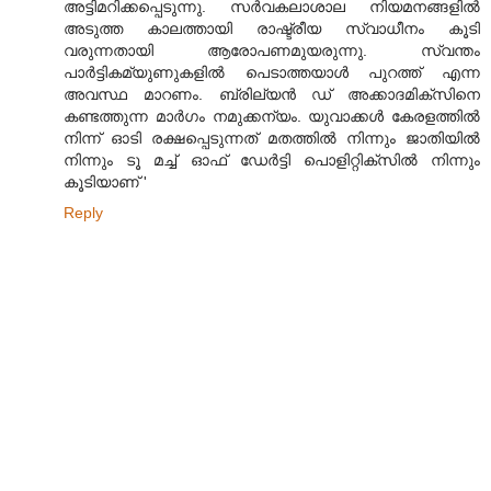
അട്ടിമറിക്കപ്പെടുന്നു. സർവകലാശാല നിയമനങ്ങളിൽ
അടുത്ത കാലത്തായി രാഷ്ട്രീയ സ്വാധീനം കൂടി
വരുന്നതായി ആരോപണമുയരുന്നു. സ്വന്തം
പാർട്ടികമ്യുണുകളിൽ പെടാത്തയാൾ പുറത്ത് എന്ന
അവസ്ഥ മാറണം. ബ്രില്യൻ ഡ് അക്കാദമിക്സിനെ
കണ്ടത്തുന്ന മാർഗം നമുക്കന്യം. യുവാക്കൾ കേരളത്തിൽ
നിന്ന് ഓടി രക്ഷപ്പെടുന്നത് മതത്തിൽ നിന്നും ജാതിയിൽ
നിന്നും ടൂ മച്ച് ഓഫ് ഡേർട്ടി പൊളിറ്റിക്സിൽ നിന്നും
കൂടിയാണ് '
Reply