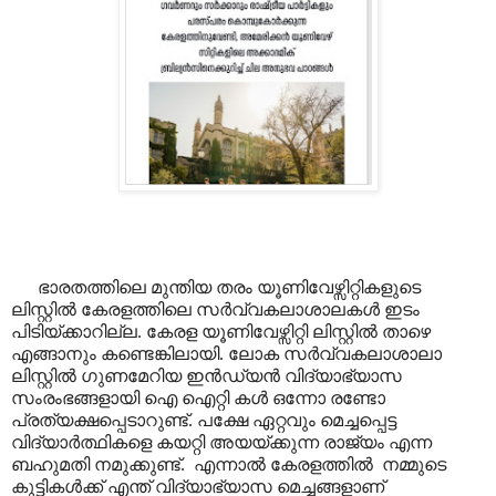
ഭാരതത്തിലെ മുന്തിയ തരം യൂണിവേഴ്സിറ്റികളുടെ
ലിസ്റ്റിൽ കേരളത്തിലെ സർവ്വകലാശാലകൾ ഇടം
പിടിയ്ക്കാറില്ല. കേരള യൂണിവേഴ്സിറ്റി ലിസ്റ്റിൽ താഴെ
എങ്ങാനും ക
ണ്ടെ
ങ്കിലായി. ലോക സർവ്വകലാശാലാ
ലിസ്റ്റിൽ ഗുണമേറിയ ഇൻഡ്യൻ വിദ്യാഭ്യാസ
സംരംഭങ്ങളായി ഐ ഐറ്റി കൾ ഒന്നോ രണ്ടോ
പ്രത്യക്ഷപ്പെടാറുണ്ട്. പക്ഷേ ഏറ്റവും മെച്ചപ്പെട്ട
വിദ്യാർത്ഥികളെ കയറ്റി അയയ്ക്കുന്ന രാജ്യം എന്ന
ബഹുമതി നമുക്കുണ്ട്. എന്നാൽ കേരളത്തിൽ നമ്മുടെ
കുട്ടികൾക്ക് എന്ത് വിദ്യാഭ്യാസ മെച്ചങ്ങളാണ്