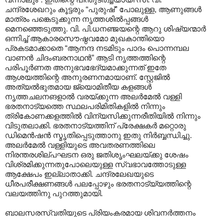
ചന്ദ്രശേഖറും കൂട്ടരും “പുരുഷ്” പോലുള്ള, ആണുങ്ങള്‍
മാത്രം പങ്കെടുക്കുന്ന നൃത്തശില്‍പ്പങ്ങള്‍
മെനഞ്ഞെടുത്തു. വി. പി.ധനഞ്ജയന്റെ ആറു ശിഷ്യന്മാര്‍
ഒന്നിച്ച് ആകാരസൌഷ്ഠവമോ മുഖകാന്തിയൊ
പ്രകടമാക്കാതെ “ആനന്ദ നടമിടും പാദം പൊന്നമ്പല
വാണന്‍ ചിദംബരനാഥന്‍” ആടി നൃത്തത്തിന്റെ
പരിപൂര്‍ണത അനുഭവഭേദ്യമാക്കുന്നത് ഇതേ
ആശയത്തിന്റെ അനുരണനമായാണ്. സ്റ്റേജില്‍
അത്യല്‍ഭുതമായ ജ്യൊമിതീയ കളങ്ങള്‍
നൃത്തചലനങളാല്‍ വരയ്ക്കുന്ന അലര്‍മേല്‍ വള്ളി
ഭരതനാട്യത്തെ സ്ഥലപരിമിതികളില്‍ നിന്നും
ത്രികോണക്കളത്തില്‍ വിന്യസിക്കുന്നരീതിയില്‍ നിന്നും
വിടുതലാക്കി. ഭരതനാട്യത്തിന് പ്രേക്ഷകര്‍ മറ്റൊരു
ഡിമെന്‍ഷന്‍ സ്മൃതിപ്പെടുത്താനു ഇതു നിര്‍ബ്ബന്ധിച്ചു.
അലര്‍മേല്‍ വള്ളിയുടെ അവതരണത്തിലെ
നിരന്തരശില്പഘടന ഒരു ജതിശൃംഘലയ്ക്കു ശേഷം
വിശ്രമിക്കുന്നതുപോലെയുള്ള സ്വഭാവത്തോടുള്ള
ആക്ഷേപം ഇല്ലാതാക്കി. ചന്ദ്രലേഖയുടെ
ധീരപരീക്ഷണങ്ങള്‍ പലപ്പോഴും ഭരതനാട്യ്യത്തിന്റെ
വലയത്തിനു പുറത്തുമായി.
ബാലസരസ്വതിയുടെ പ്രിയംകരമായ ശിവനര്‍ത്തനം