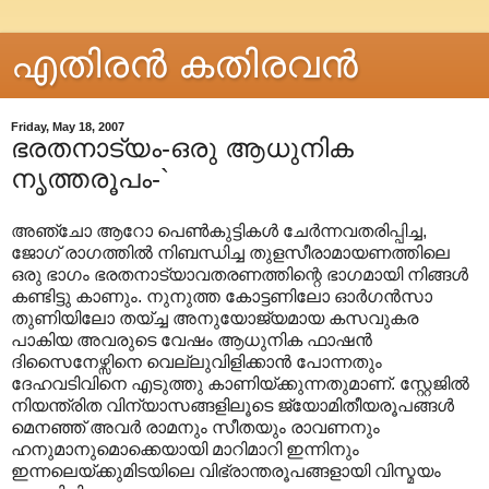
എതിരന്‍ കതിരവന്‍
Friday, May 18, 2007
ഭരതനാട്യം-ഒരു ആധുനിക
നൃത്തരൂപം-`
അഞ്ചോ ആറോ പെണ്‍കുട്ടികള്‍ ചേര്‍ന്നവതരിപ്പിച്ച,
ജോഗ് രാഗത്തില്‍ നിബന്ധിച്ച തുളസീരാമായണത്തിലെ
ഒരു ഭാഗം ഭരതനാട്യാവതരണത്തിന്റെ ഭാഗമായി നിങ്ങള്‍
കണ്ടിട്ടു കാണും. നുനുത്ത കോട്ടണിലോ ഓര്‍ഗന്‍സാ
തുണിയിലോ തയ്ച്ച അനുയോജ്യമായ കസവുകര
പാകിയ അവരുടെ വേഷം ആധുനിക ഫാഷന്‍
ദിസൈനേഴ്സിനെ വെല്ലുവിളിക്കാന്‍ പോന്നതും
ദേഹവടിവിനെ എടുത്തു കാണിയ്ക്കുന്നതുമാണ്. സ്റ്റേജില്‍
നിയന്ത്രിത വിന്യാസങ്ങളിലൂടെ ജ്യോമിതീയരൂപങ്ങള്‍
മെനഞ്ഞ് അവര്‍ രാമനും സീതയും രാവണനും
ഹനുമാനുമൊക്കെയായി മാറിമാറി ഇന്നിനും
ഇന്നലെയ്ക്കുമിടയിലെ വിഭ്രാന്തരൂപങ്ങളായി വിസ്മയം