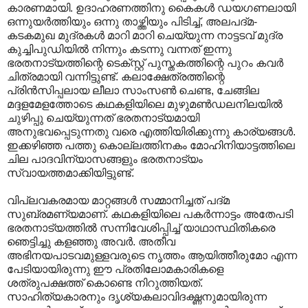
കാരണമായി. ഉദാഹരണത്തിനു കൈകള്‍ ഡയഗണലായി
ഒന്നുയര്‍ത്തിയും ഒന്നു താഴ്ത്തിയും പിടിച്ച്, അലപദ്മ-
കടകമുഖ മുദ്രകള്‍ മാറി മാറി ചെയ്യുന്ന നാട്ടടവ് മുദ്ര
കുച്ചിപുഡിയില്‍ നിന്നും കടന്നു വന്നത് ഇന്നു
ഭരതനാട്യത്തിന്റെ ടെക്സ്റ്റ് പുസ്തകത്തിന്റെ പുറം കവര്‍
ചിത്രമായി വന്നിട്ടുണ്ട്. കലാക്ഷേത്രത്തിന്റെ
പ്രിന്‍സിപ്പലായ ലീലാ സാംസണ്‍ ചെണ്ട, ചേങ്ങില
മദ്ദളമേളത്തോടെ കഥകളിയിലെ മുഴുമണ്‍ഡലനിലയില്‍
ചുഴിപ്പു ചെയ്യുന്നത് ഭരതനാട്യമായി
അനുഭവപ്പെടുന്നതു വരെ എത്തിയിരിക്കുന്നു കാര്യങ്ങള്‍.
ഇക്കഴിഞ്ഞ പത്തു കൊല്ലത്തിനകം മോഹിനിയാട്ടത്തിലെ
ചില പാദവിന്യാസങ്ങളും ഭരതനാട്യം
സ്വായത്തമാക്കിയിട്ടുണ്ട്.
വിപ്ലവകരമായ മാറ്റങ്ങള്‍ സമ്മാനിച്ചത് പദ്മ
സുബ്രമണ്യമാണ്. കഥകളിയിലെ പകര്‍ന്നാട്ടം അതേപടി
ഭരതനാട്യത്തില്‍ സന്നിവേശിപ്പിച്ച് യാഥാസ്ഥിതികരെ
ഞെട്ടിച്ചു കള‍ഞ്ഞു അവര്‍. അതീവ
അഭിനയപാടവമുള്ളവരുടെ നൃത്തം ആയിത്തീരുമോ എന്ന
പേടിയായിരുന്നു ഈ പ്രതിലോമകാരികളെ
ശത്രുപക്ഷത്ത് കൊണ്ടെ നിറുത്തിയത്.
സാഹിത്യകാരനും ദൃശ്യകലാവിദഗ്ദ്ധനുമായിരുന്ന