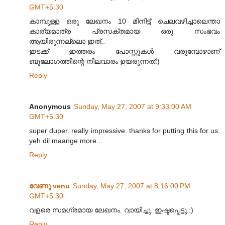
GMT+5:30
കാമ്പുള്ള ഒരു ലേഖനം 10 മിനിട്ട് ചെലവഴിച്ചാലെന്താ
കാര്യമാത്ര പ്രസക്തമായ ഒരു സംഭവം
ആയിരുന്നല്ലൊ ഇത്..
ഇടക്ക് ഇത്തരം പോസ്റ്റുകള്‍ വരുമ്പോഴാണ്
ബൂലോഗത്തിന്റെ നിലവാരം ഉയരുന്നത്:)
Reply
Anonymous
Sunday, May 27, 2007 at 9:33:00 AM
GMT+5:30
super duper. really impressive. thanks for putting this for us.
yeh dil maange more...
Reply
വേണു venu
Sunday, May 27, 2007 at 8:16:00 PM
GMT+5:30
വളരെ സമഗ്രമായ ലേഖനം. വായിച്ചു. ഇഷ്ടപ്പെട്ടു.:)
Reply