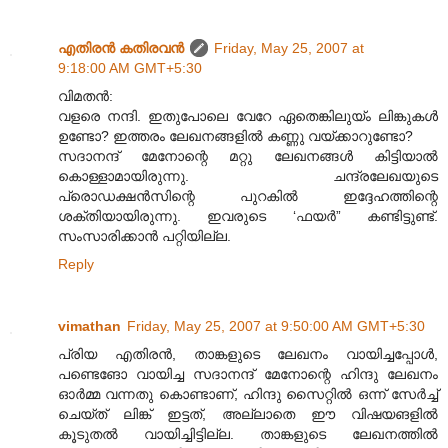
എതിരന്‍ കതിരവന്‍
Friday, May 25, 2007 at
9:18:00 AM GMT+5:30
വിമതന്‍:
വളരെ നന്ദി. ഇതുപോലെ വേറേ ഏതെങ്കിലുയ്ം ലിങ്കുകള്‍
ഉണ്ടോ? ഇത്തരം ലേഖനങ്ങളില്‍ കണ്ണു വയ്ക്കാറുണ്ടോ?
സദാനന്ദ് മേനോന്റെ മറ്റു ലേഖനങ്ങള്‍ കിട്ടിയാല്‍
കൊള്ളാമായിരുന്നു. ചന്ദ്രലേഖയുടെ
പ്രൊഡക്ഷന്‍സിന്റെ പുറകില്‍ ഇദ്ദേഹത്തിന്റെ
ശക്തിയായിരുന്നു. ഇവരുടെ ‘ഫയര്‍” കണ്ടിട്ടുണ്ട്.
സംസാരിക്കാന്‍ പറ്റിയില്ല.
Reply
vimathan
Friday, May 25, 2007 at 9:50:00 AM GMT+5:30
പ്രിയ എതിരന്‍, താങ്കളുടെ ലേഖനം വായിച്ചപ്പോള്‍,
പണ്ടെങോ വായിച്ച സദാനന്ദ് മേനോന്റെ ഹിന്ദു ലേഖനം
ഓര്‍മ്മ വന്നതു കൊണ്ടാണ്, ഹിന്ദു സൈറ്റില്‍ ഒന്ന് സേര്‍ച്ച്
ചെയ്ത് ലിങ്ക് ഇട്ടത്, അല്ലാതെ ഈ വിഷയങളില്‍
കൂടുതല്‍ വായിച്ചിട്ടില്ല. താങ്കളുടെ ലേഖനത്തില്‍