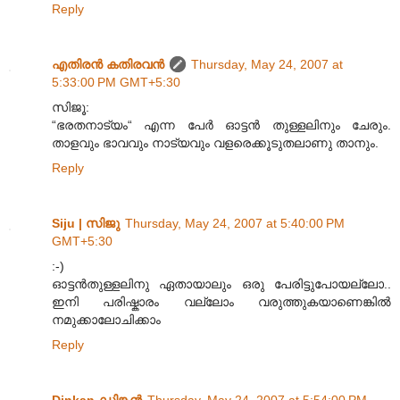
Reply
എതിരന്‍ കതിരവന്‍
Thursday, May 24, 2007 at
5:33:00 PM GMT+5:30
സിജൂ:
“ഭരതനാട്യം“ എന്ന പേര്‍ ഓട്ടന്‍ തുള്ളലിനും ചേരും.
താളവും ഭാവവും നാട്യവും വളരെക്കൂ‍ടുതലാണു താനും.
Reply
Siju | സിജു
Thursday, May 24, 2007 at 5:40:00 PM
GMT+5:30
:-)
ഓട്ടന്‍‌തുള്ളലിനു ഏതായാലും ഒരു പേരിട്ടുപോയല്ലോ..
ഇനി പരിഷ്കാരം വല്ലോം വരുത്തുകയാണെങ്കില്‍
നമുക്കാലോചിക്കാം
Reply