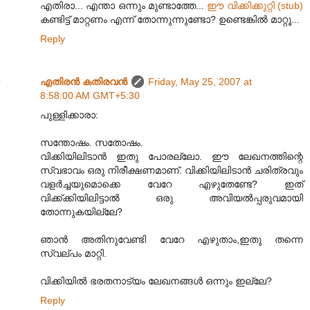
എതിരാ... എന്താ ഒന്നും മുണ്ടാത്തേ...
ഈ വിക്കിക്കുറ്റി (stub)
കണ്ടിട്ട് മാറ്റണം എന്ന് തോന്നുന്നുണ്ടോ? ഉണ്ടെങ്കില്‍ മാറ്റൂ...
Reply
എതിരന്‍ കതിരവന്‍
Friday, May 25, 2007 at
8:58:00 AM GMT+5:30
പുള്ളിക്കാരാ:
സന്തോഷം. സതോഷം.
വിക്കിയിലിടാന്‍ ഇതു പോരല്ലോ. ഈ ലേഖനത്തിന്റെ
സ്വഭാവം ഒരു നിരീക്ഷണമാണ്. വിക്കിയിലിടാന്‍ ചരിത്രവും
വളര്‍ച്ചയുമൊക്കെ വേറേ എഴുതേണ്ടേ? ഇത്
വിക്ക്ക്കിയിലിട്ടാല്‍ ഒരു അവിയല്‍പ്പരുവമായി
തോന്നുകയില്ലേ?
ഞാന്‍ അതിനുവേണ്ടി വേറേ എഴുതാം,ഇതു തന്നെ
സ്വല്പം മാറ്റി.
വിക്കിയില്‍ ഭരതനാട്യം ലേഖനങ്ങള്‍ ഒന്നും ഇല്ലേ?
Reply