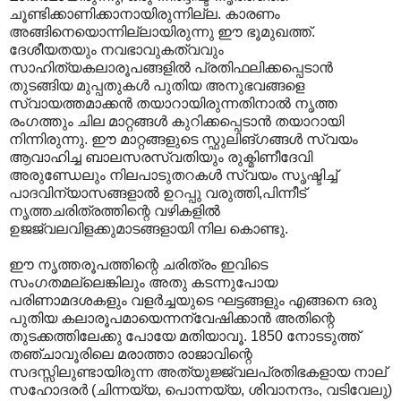
ചൂണ്ടിക്കാണിക്കാനായിരുന്നില്ല. കാരണം
അങ്ങിനെയൊന്നില്ലായിരുന്നു ഈ ഭൂമുഖത്ത്.
ദേശീയതയും നവഭാവുകത്വവും
സാഹിത്യകലാരൂപങ്ങളില്‍ പ്രതിഫലിക്കപ്പെടാന്‍
തുടങ്ങിയ മുപ്പതുകള്‍ പുതിയ അനുഭവങ്ങളെ
സ്വായത്തമാക്കന്‍ തയാറായിരുന്നതിനാല്‍ നൃത്ത
രംഗത്തും ചില മാറ്റങ്ങള്‍ കുറിക്കപ്പെടാന്‍ തയാറായി
നിന്നിരുന്നു. ഈ മാറ്റങ്ങളുടെ സ്ഫുലിങ്ഗങ്ങള്‍ സ്വയം
ആവാഹിച്ച ബാലസരസ്വതിയും രുക്മിണീദേവി
അരുണ്ഡേലും നിലപാടുതറകള്‍ സ്വയം സൃഷ്ടിച്ച്
പാദവിന്യാസങ്ങളാല്‍ ഉറപ്പു വരുത്തി,പിന്നീട്
നൃത്തചരിത്രത്തിന്റെ വഴികളില്‍
ഉജജ്വലവിളക്കുമാടങ്ങളായി നില കൊണ്ടു.
ഈ നൃത്തരൂപത്തിന്റെ ചരിത്രം ഇവിടെ
സംഗതമല്ലെങ്കിലും അതു കടന്നുപോയ
പരിണാമദശകളും വളര്‍ച്ചയുടെ ഘട്ടങ്ങളും എങ്ങനെ ഒരു
പുതിയ കലാരൂപമായെന്നന്വേഷിക്കാന്‍ അതിന്റെ
തുടക്കത്തിലേക്കു പോയേ മതിയാവൂ. 1850 നോടടുത്ത്
തഞ്ചാവൂരിലെ മരാത്താ രാജാവിന്റെ
സദസ്സിലുണ്ടായിരുന്ന അത്യുജ്ജ്വലപ്രതിഭകളായ നാല്
സഹോദരര്‍ (ചിന്നയ്യ, പൊന്നയ്യ, ശിവാനന്ദം, വടിവേലു)