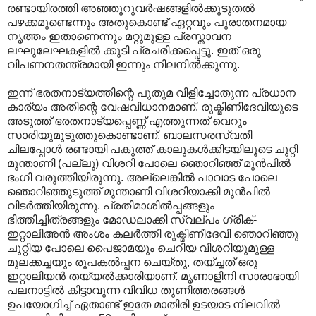
രണ്ടായിരത്തി അഞ്ഞൂറുവര്‍ഷങ്ങളില്‍ക്കൂടുതല്‍ ‍
പഴക്കമുണ്ടെന്നും അതുകൊണ്ട് ഏറ്റവും പുരാതനമായ
നൃത്തം ഇതാണെന്നും മറ്റുമുള്ള പ്രസ്താവന‍
ലഘുലേഘകളില്‍ ക്കൂടി പ്രചരിക്കപ്പെട്ടു. ഇത് ഒരു
വിപണനതന്ത്രമായി ഇന്നും നിലനില്‍ക്കുന്നു.
ഇന്ന് ഭരതനാട്യത്തിന്റെ പുതുമ വിളിച്ചോതുന്ന പ്രധാന
കാര്യം അതിന്റെ വേഷവിധാനമാണ്. രുക്മിണീദേവിയുടെ
അടുത്ത് ഭരതനാട്യപ്പെണ്ണ് എത്തുന്നത് വെറും
സാരിയുമുടുത്തുകൊണ്ടാണ്. ബാലസരസ്വതി
ചിലപ്പോള്‍ രണ്ടായി പകുത്ത് കാലുകള്‍ക്കിടയിലൂടെ ചുറ്റി
മുന്താണി (പല്ലു‌) വിശറി പോലെ ഞൊറിഞ്ഞ് മുന്‍പില്‍
ഭംഗി വരുത്തിയിരുന്നു. അല്ലെങ്കില്‍ പാവാട പോലെ
ഞൊറിഞ്ഞുടുത്ത് മുന്താണി വിശറിയാക്കി മുന്‍പില്‍
വിടര്‍ത്തിയിരുന്നു. പ്രതിമാശില്‍പ്പങ്ങളും
ഭിത്തിച്ചിത്രങ്ങളും മോഡലാക്കി സ്വല്പം ഗ്രീക്-
ഇറ്റാലിഅന്‍ അംശം കലര്‍ത്തി രുക്മിണീദേവി ഞൊറിഞ്ഞു
ചുറ്റിയ പോലെ പൈജാമയും ചെറിയ വിശറിയുമുള്ള
മുലക്കച്ചയും രൂപകല്‍പ്പന ചെയ്തു, തയ്ച്ചത് ഒരു
ഇറ്റാലിയന്‍ തയ്യല്‍ക്കാരിയാണ്. മൃണാളിനി സാരാഭായി
പലനാട്ടില്‍ കിട്ടാവുന്ന വിവിധ തുണിത്തരങ്ങള്‍
ഉപയോഗിച്ച് ഏതാണ്ട് ഇതേ മാതിരി ഉടയാട നിലവില്‍