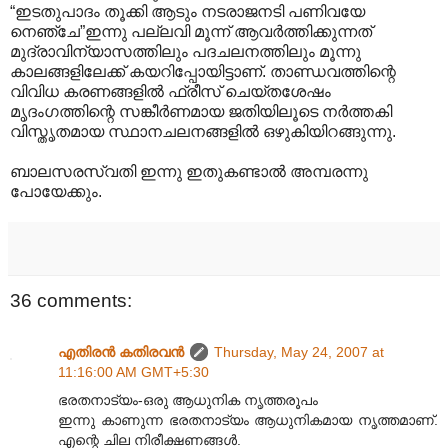
“ഇടതുപാദം തൂക്കി ആടും നടരാജനടി പണിവയേ
നെഞ്ചേ”ഇന്നു പല്ലവി മൂന്ന് ആവര്‍ത്തിക്കുന്നത്
മുദ്രാവിന്യാസത്തിലും പദചലനത്തിലും മൂന്നു
കാലങ്ങളിലേക്ക് കയറിപ്പോയിട്ടാണ്. താണ്ഡവത്തിന്റെ
വിവിധ കരണങ്ങളില്‍ ഫ്രീസ് ചെയ്തശേഷം
മൃദംഗത്തിന്റെ സങ്കീര്‍ണമായ ജതിയിലൂടെ നര്‍ത്തകി
വിസ്തൃതമായ സ്ഥാനചലനങ്ങളില്‍ ഒഴുകിയിറങ്ങുന്നു.
ബാലസരസ്വതി ഇന്നു ഇതുകണ്ടാല്‍ അമ്പരന്നു
പോയേക്കും.
36 comments:
എതിരന്‍ കതിരവന്‍
Thursday, May 24, 2007 at
11:16:00 AM GMT+5:30
ഭരതനാട്യം-ഒരു ആധുനിക നൃത്തരൂപം
ഇന്നു കാണുന്ന ഭരതനാട്യം ആധുനികമായ നൃത്തമാണ്.
എന്റെ ചില നിരീക്ഷണങ്ങള്‍.