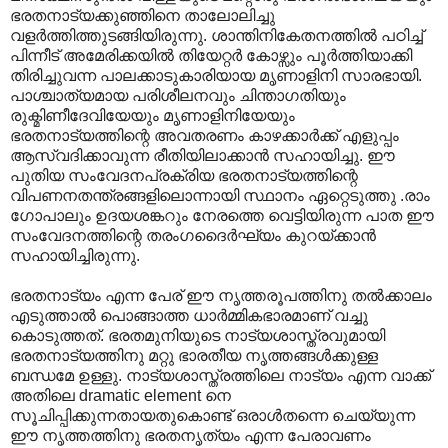
ഭരതനാട്യക്കുഞ്ഞിനെ താലോലിച്ചു
വളര്‍ത്തിത്തുടങ്ങിയിരുന്നു. ശാന്തിനികേതനത്തില്‍ പഠിച്ച്
പിന്നീട് അമേരിക്കയില്‍ തിയേറ്റര്‍ കോഴ്സും പൂര്‍ത്തിയാക്കി
തിരിച്ചുവന്ന പാലക്കാടുകാരിയായ മൃണാളിനി സാരഭായി.
പാശ്ചാത്യമായ പരിശീലനവും ചിന്താഗതിയും
രുക്മിണീദേവിയേയും മൃണാളിനിയേയും
ഭരതനാട്യത്തിന്റെ അവതരണം കാഴക്കാര്‍ക്ക് എളുപ്പം
ആസ്വദിക്കാവുന്ന രീതിയിലാക്കാന്‍ സഹായിച്ചു. ഈ
പുതിയ സംവേദനപ്രക്രിയ ഭരതനാട്യത്തിന്റെ
വിപണനതന്ത്രങ്ങളിലൊന്നായി സ്ഥാനം ഏറ്റെടുത്തു .രാം
ഗോപാലും ഉദയശങ്കറും നേരത്തെ വെട്ടിയിരുന്ന പാത ഈ
സംവേദനത്തിന്റെ തരംഗദൈര്‍ഘ്യം കുറയ്ക്കാന്‍
സഹായിച്ചിരുന്നു.
ഭരതനാട്യം എന്ന പേര് ഈ നൃത്തരൂപത്തിനു തല്‍ക്കാലം
എടുത്താല്‍ പൊങ്ങാത്ത ധാര്‍മ്മികഭാരമാണ് വച്ചു
കൊടുത്തത്. ഭരതമുനിയുടെ നാട്യശാസ്ത്രവുമായി
ഭരതനാട്യത്തിനു മറ്റു ഭാരതീയ നൃത്തങ്ങള്‍ക്കുള്ള
ബന്ധമേ ഉള്ളു. നാട്യശാസ്ത്രത്തിലെ നാട്യം എന്ന വാക്ക്
അതിലെ dramatic element നെ
സൂചിപ്പിക്കുന്നതായതുകൊണ്ട് ഒരാള്‍തന്നെ ചെയ്യുന്ന
ഈ നൃത്തത്തിനു ഭരതനൃത്യം എന്ന പേരാവണം