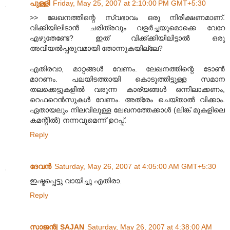
പുള്ളി
Friday, May 25, 2007 at 2:10:00 PM GMT+5:30
>> ലേഖനത്തിന്റെ സ്വഭാവം ഒരു നിരീക്ഷണമാണ്.
വിക്കിയിലിടാന്‍ ചരിത്രവും വളര്‍ച്ചയുമൊക്കെ വേറേ
എഴുതേണ്ടേ? ഇത് വിക്ക്ക്കിയിലിട്ടാല്‍ ഒരു
അവിയല്‍പ്പരുവമായി തോന്നുകയില്ലേ?
എതിരവാ, മാറ്റങ്ങള്‍ വേണം. ലേഖനത്തിന്റെ ടോണ്‍
മാറണം. പലയിടത്തായി കൊടുത്തിട്ടുള്ള സമാന
തലക്കെട്ടുകളില്‍ വരുന്ന കാര്യങ്ങള്‍ ഒന്നിലാക്കണം,
റെഫറെന്‍സുകള്‍ വേണം. അത്രേം ചെയ്താല്‍ വിക്കാം.
ഏതായലും നിലവിലുള്ള ലേഖനത്തേക്കാള്‍ (ലിങ്ക് മുകളിലെ
കമന്റില്‍) നന്നവുമെന്ന് ഉറപ്പ്.
Reply
ദേവന്‍
Saturday, May 26, 2007 at 4:05:00 AM GMT+5:30
ഇഷ്ടപ്പെട്ടു വായിച്ചു എതിരാ.
Reply
സാജന്‍| SAJAN
Saturday, May 26, 2007 at 4:38:00 AM