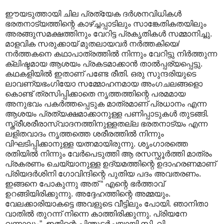
ഈയടുത്തായി ചില പ്രത്യേക ദര്‍ശനവിധികള്‍
ഭരതനാട്യത്തിന്റെ കാഴ്ച്ചപ്പാടിലും സാങ്കേതികതയിലും
അരങ്ങുസമക്ഷത്തിനും വേറിട്ട പ്രകൃതികള്‍‍ സമ്മാനിച്ചു.
മാളവിക സരുക്കായ് മുതലായവര്‍ നര്‍ത്തകിയെ/
നര്‍ത്തകനെ കഥാപാത്രത്തില്‍ നിന്നും വേറിട്ടു നിര്‍ത്തുന്ന
ക്ലിഷ്ടമായ ആശയം പ്രകടമാക്കാന്‍ താല്‍പ്പര്യപ്പെട്ടു.
കഥകളിയില്‍ ഇതാണ് പണ്ടേ രീതി. ഒരു സുന്ദരിയുടെ
ലാവണ്യഭംഗിയോ സമ്മോഹനമായ അംഗചലങ്ങളൊ
കൊണ്ട് ത്രസിപ്പിക്കാതെ നൃത്തത്തിന്റെ പരമമായ
അനുഭവം പകര്‍ത്തപ്പെടുക മാത്രമാണ് പ്രധാനം എന്ന
ആശയം പ്രത്യക്ഷമാക്കാനുള്ള പണിപ്പാടുകള്‍ തുടങ്ങി.
സ്ത്രീശരീരാസ്വാദനത്തിനുള്ളതല്ല ഭരതനാട്യം എന്ന
ലളിതവാദം നൃത്തത്തെ ശരീരത്തില്‍ നിന്നും
വിഘടിപ്പിക്കാനുള്ള യത്നമായിരുന്നു. ശൃംഗാരത്തെ
രതിയില്‍ നിന്നും വേര്‍പെടുത്തി ആ രസസ്ഫൂര്‍ത്തി മാത്രം
പ്രകരണം ചെയ്യാനുള്ള ഉദ്യമത്തിന്റെ ഉദാഹരണമാണ്
പ്രിയദര്‍ശിനി ഗോവിന്ദിന്റെ പുതിയ പദം അവതരണം.
ഇങ്ങനെ പോകുന്നു അത് “ എന്റെ ഭര്‍ത്താവ്
ഉറങ്ങിയിരിക്കുന്നു. അദ്ദേഹത്തിന്റെ അമ്മയും.
വേലക്കാരിയാകട്ടെ അവളുടെ വീട്ടിലും പോയി. ഞാനിതാ
വാതില്‍ തുറന്ന് നിന്നെ കാത്തിരിക്കുന്നു. പ്രിയനേ
വന്നാലും”. ഇതിന്റെ പിന്തുടര്‍ച്ചയായി സി. വി.