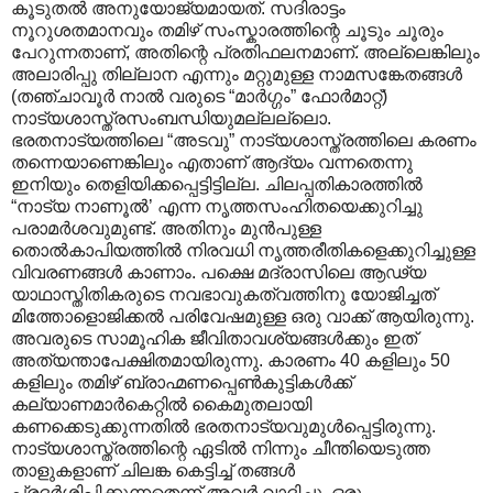
കൂടുതല്‍ അനുയോജ്യമായത്. സദിരാട്ടം
നൂറുശതമാനവും തമിഴ് സംസ്കാരത്തിന്റെ ചൂടും ചൂരും
പേറുന്നതാണ്, അതിന്റെ പ്രതിഫലനമാണ്. അല്ലെങ്കിലും
അലാരിപ്പു തില്ലാന എന്നും മറ്റുമുള്ള നാമസങ്കേതങ്ങള്‍
(തഞ്ചാവൂര്‍ നാല്‍ വരുടെ “മാര്‍ഗ്ഗം” ഫോര്‍മാറ്റ്)
നാട്യശാസ്ത്രസംബന്ധിയുമല്ലല്ലൊ.
ഭരതനാട്യത്തിലെ “അടവു” നാട്യശാസ്ത്രത്തിലെ കരണം
തന്നെയാണെങ്കിലും എതാണ് ആദ്യം വന്നതെന്നു
ഇനിയും തെളിയിക്കപ്പെട്ടിട്ടില്ല. ചിലപ്പതികാരത്തില്‍
“നാട്യ നാണൂല്‍’ എന്ന നൃത്തസംഹിതയെക്കുറിച്ചു
പരാമര്‍ശവുമുണ്ട്. അതിനും മുന്‍പുള്ള
തൊല്‍കാപിയത്തില്‍ നിരവധി നൃത്തരീതികളെക്കുറിച്ചുള്ള
വിവരണങ്ങള്‍ കാണാം. പക്ഷെ മദ്രാസിലെ ആഢ്യ
യാഥാസ്തിതികരുടെ നവഭാവുകത്വത്തിനു യോജിച്ചത്
മിത്തോളൊജിക്കല്‍ പരിവേഷമുള്ള ഒരു വാക്ക് ആയിരുന്നു.
അവരുടെ സാമൂഹിക ജീവിതാവശ്യങ്ങള്‍ക്കും ഇത്
അത്യന്താപേക്ഷിതമായിരുന്നു. കാരണം 40 കളിലും 50
കളിലും തമിഴ് ബ്രാഹ്മണപ്പെണ്‍കുട്ടികള്‍ക്ക്
കല്യാണമാര്‍കെറ്റില്‍ കൈമുതലായി
കണക്കെടുക്കുന്നതില്‍ ഭരതനാട്യവുമുള്‍പ്പെട്ടിരുന്നു.
നാട്യശാസ്ത്രത്തിന്റെ ഏടില്‍ നിന്നും ചീന്തിയെടുത്ത
താളുകളാണ് ചിലങ്ക കെട്ടിച്ച് തങ്ങള്‍
പ്രദര്‍ശിപ്പിക്കുന്നതെന്ന് അവര്‍ വാദിച്ചു. ഒരു