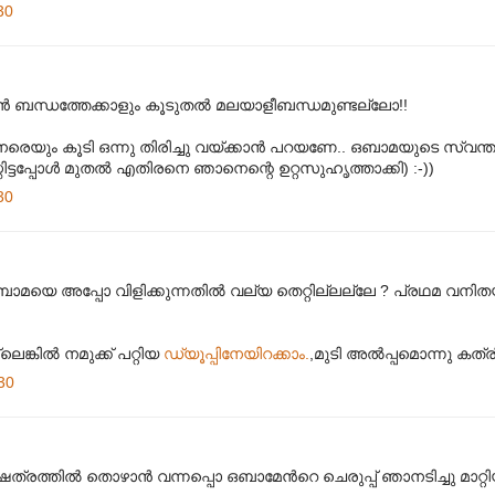
30
കൻ ബന്ധത്തേക്കാളും കൂടുതൽ മലയാളീബന്ധമുണ്ടല്ലോ!!
െ നേരെയും കൂടി ഒന്നു തിരിച്ചു വയ്ക്കാൻ പറയണേ.. ഒബാമയുടെ സ്വ
ിട്ടപ്പോൾ മുതൽ എതിരനെ ഞാനെന്റെ ഉറ്റസുഹൃത്താക്കി) :-))
30
മയെ അപ്പോ വിളിക്കുന്നതിൽ വല്യ തെറ്റില്ലല്ലേ ? പ്രഥമ വനി
!
ില്ലെങ്കിൽ നമുക്ക് പറ്റിയ
ഡ്യൂപ്പിനേയിറക്കാം.
,മുടി അല്‍പ്പമൊന്നു കത്രി
30
രത്തില്‍ തൊഴാന്‍ വന്നപ്പൊ ഒബാമേന്‍റെ ചെരുപ്പ് ഞാനടിച്ചു മാറ്റിയ