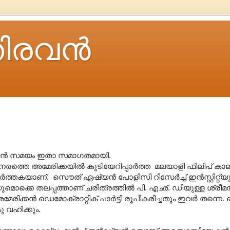
ിരവന്‍
കാന്‍ സമയം ഇതാ സമാഗതമായി.
്തെ അമേരിക്കയില്‍ കുടിയേറിപ്പാര്‍ത്ത മലയാളി ഫിലിപ് കാലയ
കയാണ്. സൌത് ഏഷ്യന്‍ പോളിസി റിസേര്‍ച്ച് ഇന്‍സ്റ്റിറ്റ്യൂട്
ുമൊക്കെ തലപ്പത്താണ് ചരിത്രത്തില്‍ പി. എഛ്. ഡിയുള്ള ശ്രീ
േരിക്കന്‍ ഡെമോക്രാറ്റിക് പാര്‍ട്ടി രൂപീകരിച്ചതും ഇവര്‍ തന്ന
 വഹിക്കും.