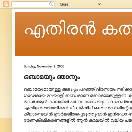
എതിരന്‍ കത
Sunday, November 9, 2008
ഒബാമയും ഞാനും
ഒബാമയുമായുള്ള അടുപ്പം പറഞ്ഞ് വീരസ്യം നടിക്
ഗാഢമായ മലയാളി ബന്ധമാണ് ഒബാമയ്ക്കുള്ളത്. നേരത
മകള്‍ ആന്‍ കാലയില്‍ പണ്ടേ ഒബാമയുടെ സഹപ്രവര്‍ത്ത
ഏഷ്യന്‍ അമേരിക്കന്‍ ലീഡര്‍ഷിപ് കൌണ്‍സിലിന്റേയ
ക്യാമ്പെയിന്‍ ഊര്‍ജ്ജിതപ്പെടുത്തുവാന്‍ ഇന്‍ഡോ അമ
ഭരണക്രമീകരണങ്ങളില്‍ ആന്‍ കാലയില്‍ വലിയ പങ്കു