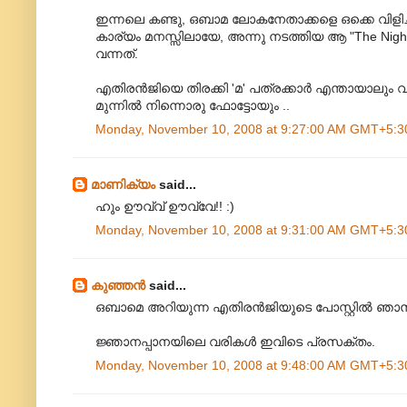
ഇന്നലെ കണ്ടു, ഒബാമ ലോകനേതാക്കളെ ഒക്കെ വിളിച്ചി
കാര്യം മനസ്സിലായേ, അന്നു നടത്തിയ ആ "The Night
വന്നത്‌.
എതിരന്‍ജിയെ തിരക്കി 'മ' പത്രക്കാര്‍ എന്തായാലും വര
മുന്നില്‍ നിന്നൊരു ഫോട്ടോയും ..
Monday, November 10, 2008 at 9:27:00 AM GMT+5:3
മാണിക്യം
said...
ഹും ഊവ്വ് ഊവ്വേ!! :)
Monday, November 10, 2008 at 9:31:00 AM GMT+5:3
കുഞ്ഞന്‍
said...
ഒബാമെ അറിയുന്ന എതിരന്‍‌ജിയുടെ പോസ്റ്റില്‍ ഞാന്‍
ജ്ഞാനപ്പാനയിലെ വരികള്‍ ഇവിടെ പ്രസക്തം.
Monday, November 10, 2008 at 9:48:00 AM GMT+5:3