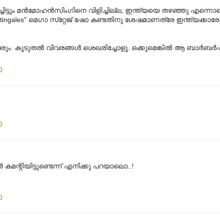
ട്ടും മന്‍മോഹന്‍സിംഗിനെ വിളിച്ചില്ല, ഇന്ത്യയെ തഴഞ്ഞു എന്നൊക്ക
ingales" മെഗാ സ്‌റ്റേജ്‌ ഷോ കണ്ടതിനു ശേഷമാണത്രേ ഇന്ത്യക്കാരോ
ും. കൂടുതല്‍ വിവരങ്ങള്‍ ശെഖരിച്ചോളൂ..ഒക്കുമെങ്കില്‍ ആ ബാര്‍ബര്‍ഷാ
0
0
 കമന്റിയിട്ടുണ്ടെന്ന് എനിക്കു പറയാലൊ..!
0