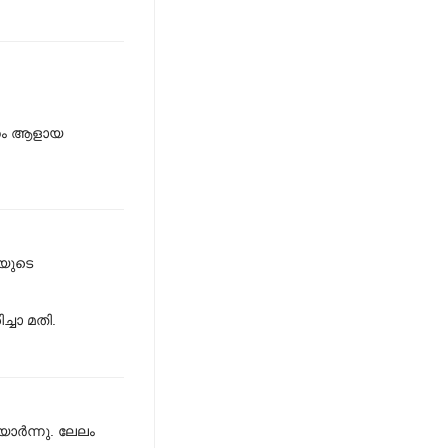
ന്തം ആളായ
തയുടെ
ച്ചാ മതി.
ാര്‍ന്നു. ലേലം