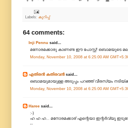
Labels:
കുറിപ്പ്
64 comments:
Inji Pennu
said...
മനോരമക്കാരു കാണണ്ട ഈ പോസ്റ്റ്! ഒബാമയുടെ മല
Monday, November 10, 2008 at 6:25:00 AM GMT+5:3
എതിരന്‍ കതിരവന്‍
said...
ഒബാമയുമായുള്ള അടുപ്പം പറഞ്ഞ് വീരസ്യം നടിയ
Monday, November 10, 2008 at 6:25:00 AM GMT+5:3
Haree
said...
:-)
ഹ ഹ ഹ... മനോരമക്കാര് എന്റെയാ ഇന്റര്‍വ്യൂ ഇടു
--