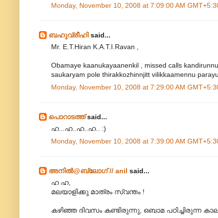
Monday, November 10, 2008 at 7:09:00 AM GMT+5:3
ബഹുവ്രീഹി
said...
Mr. E.T.Hiran K.A.T.I.Ravan ,
Obamaye kaanukayaanenkil , missed calls kandirunnu ,
saukaryam pole thirakkozhinnjitt vilikkaamennu parayu
Monday, November 10, 2008 at 7:29:00 AM GMT+5:3
പൊറാടത്ത്
said...
ഹ...ഹ..ഹ..ഹ.. :)
Monday, November 10, 2008 at 7:39:00 AM GMT+5:3
അനില്‍@ബ്ലോഗ് // anil
said...
ഹ ഹ,
മലയാളിക്കു മാത്രം സ്വന്തം !
കഴിഞ്ഞ ദിവസം കണ്ടിരുന്നു, ഒബാമ പഠിച്ചിരുന്ന ക