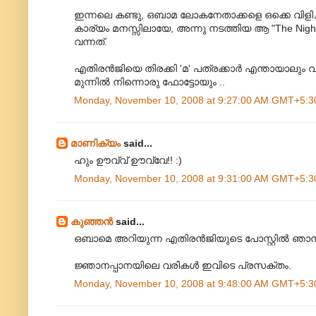
ഇന്നലെ കണ്ടു, ഒബാമ ലോകനേതാക്കളെ ഒക്കെ വിളിച്ചി
കാര്യം മനസ്സിലായേ, അന്നു നടത്തിയ ആ "The Night
വന്നത്‌.
എതിരന്‍ജിയെ തിരക്കി 'മ' പത്രക്കാര്‍ എന്തായാലും വര
മുന്നില്‍ നിന്നൊരു ഫോട്ടോയും ..
Monday, November 10, 2008 at 9:27:00 AM GMT+5:3
മാണിക്യം
said...
ഹും ഊവ്വ് ഊവ്വേ!! :)
Monday, November 10, 2008 at 9:31:00 AM GMT+5:3
കുഞ്ഞന്‍
said...
ഒബാമെ അറിയുന്ന എതിരന്‍‌ജിയുടെ പോസ്റ്റില്‍ ഞാന്‍
ജ്ഞാനപ്പാനയിലെ വരികള്‍ ഇവിടെ പ്രസക്തം.
Monday, November 10, 2008 at 9:48:00 AM GMT+5:3