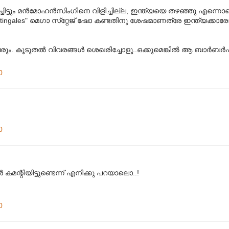
ട്ടും മന്‍മോഹന്‍സിംഗിനെ വിളിച്ചില്ല, ഇന്ത്യയെ തഴഞ്ഞു എന്നൊക്ക
ingales" മെഗാ സ്‌റ്റേജ്‌ ഷോ കണ്ടതിനു ശേഷമാണത്രേ ഇന്ത്യക്കാരോ
ും. കൂടുതല്‍ വിവരങ്ങള്‍ ശെഖരിച്ചോളൂ..ഒക്കുമെങ്കില്‍ ആ ബാര്‍ബര്‍ഷാ
0
0
 കമന്റിയിട്ടുണ്ടെന്ന് എനിക്കു പറയാലൊ..!
0