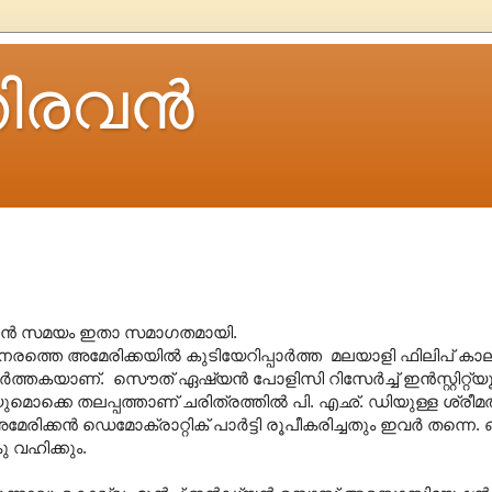
ിരവന്‍
കാന്‍ സമയം ഇതാ സമാഗതമായി.
്തെ അമേരിക്കയില്‍ കുടിയേറിപ്പാര്‍ത്ത മലയാളി ഫിലിപ് കാലയ
കയാണ്. സൌത് ഏഷ്യന്‍ പോളിസി റിസേര്‍ച്ച് ഇന്‍സ്റ്റിറ്റ്യൂട്
ുമൊക്കെ തലപ്പത്താണ് ചരിത്രത്തില്‍ പി. എഛ്. ഡിയുള്ള ശ്രീ
േരിക്കന്‍ ഡെമോക്രാറ്റിക് പാര്‍ട്ടി രൂപീകരിച്ചതും ഇവര്‍ തന്ന
 വഹിക്കും.