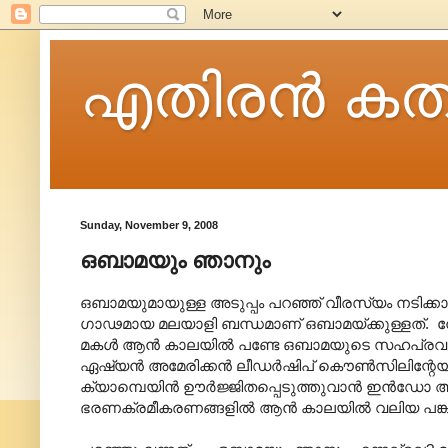
എതിരന്‍ കത
Sunday, November 9, 2008
ഒബാമയും ഞാനും
ഒബാമയുമായുള്ള അടുപ്പം പറഞ്ഞ് വീരസ്യം നടിക്
ഗാഢമായ മലയാളി ബന്ധമാണ് ഒബാമയ്ക്കുള്ളത്. നേരത
മകള്‍ ആന്‍ കാലയില്‍ പണ്ടേ ഒബാമയുടെ സഹപ്രവര്‍ത്ത
ഏഷ്യന്‍ അമേരിക്കന്‍ ലീഡര്‍ഷിപ് കൌണ്‍സിലിന്റേയ
ക്യാമ്പെയിന്‍ ഊര്‍ജ്ജിതപ്പെടുത്തുവാന്‍ ഇന്‍ഡോ അമ
ഭരണക്രമീകരണങ്ങളില്‍ ആന്‍ കാലയില്‍ വലിയ പങ്കു