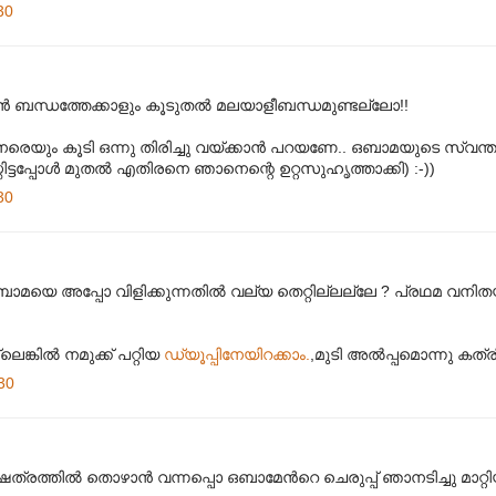
30
കൻ ബന്ധത്തേക്കാളും കൂടുതൽ മലയാളീബന്ധമുണ്ടല്ലോ!!
െ നേരെയും കൂടി ഒന്നു തിരിച്ചു വയ്ക്കാൻ പറയണേ.. ഒബാമയുടെ സ്വ
ിട്ടപ്പോൾ മുതൽ എതിരനെ ഞാനെന്റെ ഉറ്റസുഹൃത്താക്കി) :-))
30
മയെ അപ്പോ വിളിക്കുന്നതിൽ വല്യ തെറ്റില്ലല്ലേ ? പ്രഥമ വനി
!
ില്ലെങ്കിൽ നമുക്ക് പറ്റിയ
ഡ്യൂപ്പിനേയിറക്കാം.
,മുടി അല്‍പ്പമൊന്നു കത്രി
30
രത്തില്‍ തൊഴാന്‍ വന്നപ്പൊ ഒബാമേന്‍റെ ചെരുപ്പ് ഞാനടിച്ചു മാറ്റിയ