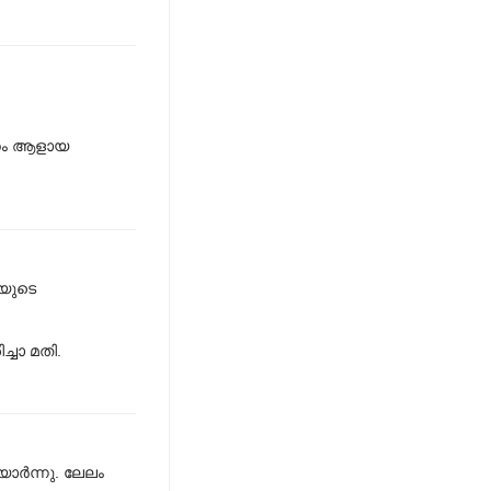
ന്തം ആളായ
തയുടെ
ച്ചാ മതി.
ാര്‍ന്നു. ലേലം