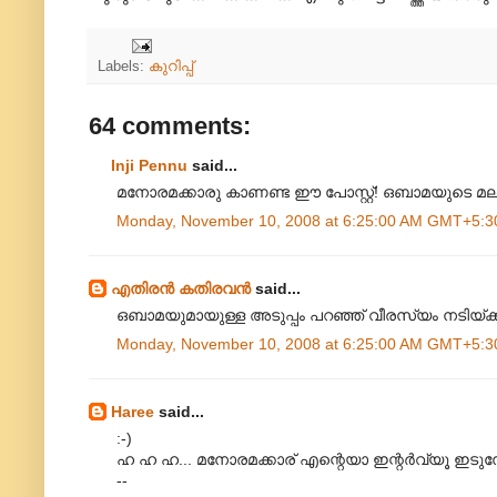
Labels:
കുറിപ്പ്
64 comments:
Inji Pennu
said...
മനോരമക്കാരു കാണണ്ട ഈ പോസ്റ്റ്! ഒബാമയുടെ മല
Monday, November 10, 2008 at 6:25:00 AM GMT+5:3
എതിരന്‍ കതിരവന്‍
said...
ഒബാമയുമായുള്ള അടുപ്പം പറഞ്ഞ് വീരസ്യം നടിയ
Monday, November 10, 2008 at 6:25:00 AM GMT+5:3
Haree
said...
:-)
ഹ ഹ ഹ... മനോരമക്കാര് എന്റെയാ ഇന്റര്‍വ്യൂ ഇടു
--