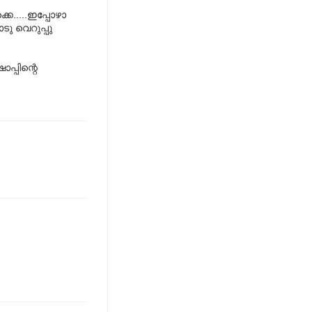
െ.....ഇപ്പോഴാ
ടു വെറുപ്പു
പ്പിന്റെ