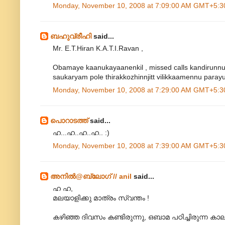
Monday, November 10, 2008 at 7:09:00 AM GMT+5:3
ബഹുവ്രീഹി
said...
Mr. E.T.Hiran K.A.T.I.Ravan ,
Obamaye kaanukayaanenkil , missed calls kandirunnu ,
saukaryam pole thirakkozhinnjitt vilikkaamennu parayu
Monday, November 10, 2008 at 7:29:00 AM GMT+5:3
പൊറാടത്ത്
said...
ഹ...ഹ..ഹ..ഹ.. :)
Monday, November 10, 2008 at 7:39:00 AM GMT+5:3
അനില്‍@ബ്ലോഗ് // anil
said...
ഹ ഹ,
മലയാളിക്കു മാത്രം സ്വന്തം !
കഴിഞ്ഞ ദിവസം കണ്ടിരുന്നു, ഒബാമ പഠിച്ചിരുന്ന ക