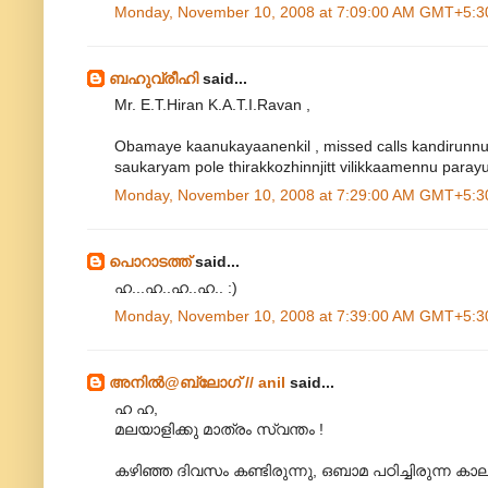
Monday, November 10, 2008 at 7:09:00 AM GMT+5:3
ബഹുവ്രീഹി
said...
Mr. E.T.Hiran K.A.T.I.Ravan ,
Obamaye kaanukayaanenkil , missed calls kandirunnu ,
saukaryam pole thirakkozhinnjitt vilikkaamennu parayu
Monday, November 10, 2008 at 7:29:00 AM GMT+5:3
പൊറാടത്ത്
said...
ഹ...ഹ..ഹ..ഹ.. :)
Monday, November 10, 2008 at 7:39:00 AM GMT+5:3
അനില്‍@ബ്ലോഗ് // anil
said...
ഹ ഹ,
മലയാളിക്കു മാത്രം സ്വന്തം !
കഴിഞ്ഞ ദിവസം കണ്ടിരുന്നു, ഒബാമ പഠിച്ചിരുന്ന ക