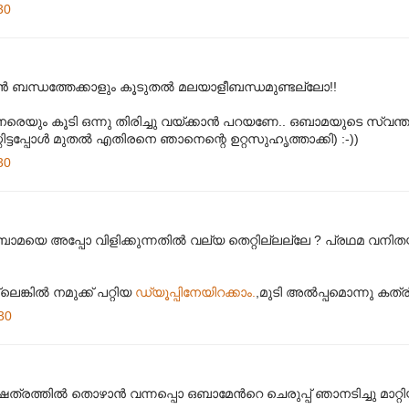
30
കൻ ബന്ധത്തേക്കാളും കൂടുതൽ മലയാളീബന്ധമുണ്ടല്ലോ!!
െ നേരെയും കൂടി ഒന്നു തിരിച്ചു വയ്ക്കാൻ പറയണേ.. ഒബാമയുടെ സ്വ
ിട്ടപ്പോൾ മുതൽ എതിരനെ ഞാനെന്റെ ഉറ്റസുഹൃത്താക്കി) :-))
30
മയെ അപ്പോ വിളിക്കുന്നതിൽ വല്യ തെറ്റില്ലല്ലേ ? പ്രഥമ വനി
!
ില്ലെങ്കിൽ നമുക്ക് പറ്റിയ
ഡ്യൂപ്പിനേയിറക്കാം.
,മുടി അല്‍പ്പമൊന്നു കത്രി
30
രത്തില്‍ തൊഴാന്‍ വന്നപ്പൊ ഒബാമേന്‍റെ ചെരുപ്പ് ഞാനടിച്ചു മാറ്റിയ