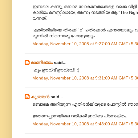
ഇന്നലെ കണ്ടു, ഒബാമ ലോകനേതാക്കളെ ഒക്കെ വിളിച്ചി
കാര്യം മനസ്സിലായേ, അന്നു നടത്തിയ ആ "The Night
വന്നത്‌.
എതിരന്‍ജിയെ തിരക്കി 'മ' പത്രക്കാര്‍ എന്തായാലും വര
മുന്നില്‍ നിന്നൊരു ഫോട്ടോയും ..
Monday, November 10, 2008 at 9:27:00 AM GMT+5:3
മാണിക്യം
said...
ഹും ഊവ്വ് ഊവ്വേ!! :)
Monday, November 10, 2008 at 9:31:00 AM GMT+5:3
കുഞ്ഞന്‍
said...
ഒബാമെ അറിയുന്ന എതിരന്‍‌ജിയുടെ പോസ്റ്റില്‍ ഞാന്‍
ജ്ഞാനപ്പാനയിലെ വരികള്‍ ഇവിടെ പ്രസക്തം.
Monday, November 10, 2008 at 9:48:00 AM GMT+5:3