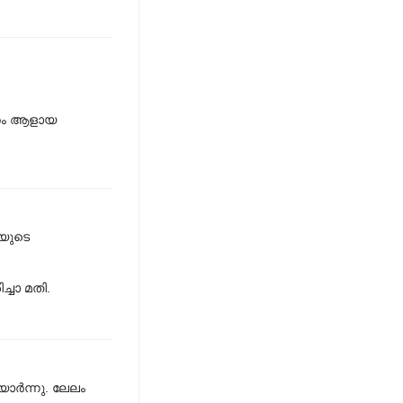
ന്തം ആളായ
തയുടെ
ച്ചാ മതി.
ാര്‍ന്നു. ലേലം