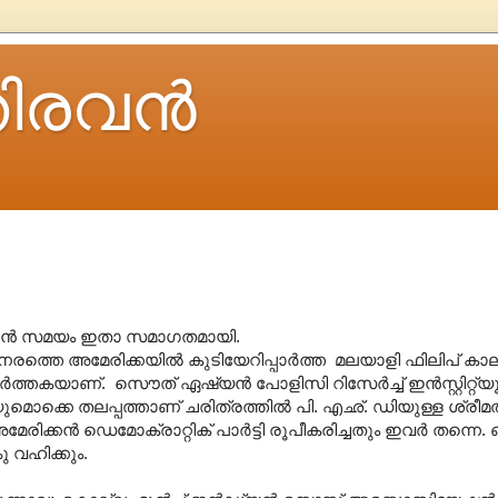
ിരവന്‍
കാന്‍ സമയം ഇതാ സമാഗതമായി.
്തെ അമേരിക്കയില്‍ കുടിയേറിപ്പാര്‍ത്ത മലയാളി ഫിലിപ് കാലയ
കയാണ്. സൌത് ഏഷ്യന്‍ പോളിസി റിസേര്‍ച്ച് ഇന്‍സ്റ്റിറ്റ്യൂട്
ുമൊക്കെ തലപ്പത്താണ് ചരിത്രത്തില്‍ പി. എഛ്. ഡിയുള്ള ശ്രീ
േരിക്കന്‍ ഡെമോക്രാറ്റിക് പാര്‍ട്ടി രൂപീകരിച്ചതും ഇവര്‍ തന്ന
 വഹിക്കും.