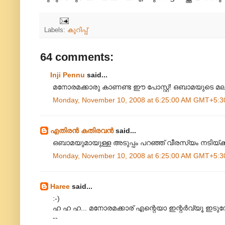
Labels:
കുറിപ്പ്
64 comments:
Inji Pennu
said...
മനോരമക്കാരു കാണണ്ട ഈ പോസ്റ്റ്! ഒബാമയുടെ മല
Monday, November 10, 2008 at 6:25:00 AM GMT+5:3
എതിരന്‍ കതിരവന്‍
said...
ഒബാമയുമായുള്ള അടുപ്പം പറഞ്ഞ് വീരസ്യം നടിയ
Monday, November 10, 2008 at 6:25:00 AM GMT+5:3
Haree
said...
:-)
ഹ ഹ ഹ... മനോരമക്കാര് എന്റെയാ ഇന്റര്‍വ്യൂ ഇടു
--