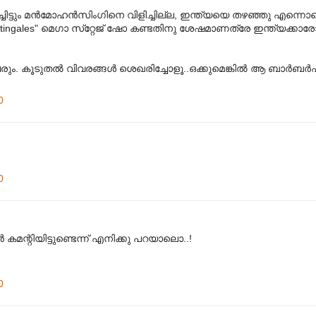
ട്ടും മന്‍മോഹന്‍സിംഗിനെ വിളിച്ചില്ല, ഇന്ത്യയെ തഴഞ്ഞു എന്നൊക്ക
ingales" മെഗാ സ്‌റ്റേജ്‌ ഷോ കണ്ടതിനു ശേഷമാണത്രേ ഇന്ത്യക്കാരോ
ും. കൂടുതല്‍ വിവരങ്ങള്‍ ശെഖരിച്ചോളൂ..ഒക്കുമെങ്കില്‍ ആ ബാര്‍ബര്‍ഷാ
0
0
 കമന്റിയിട്ടുണ്ടെന്ന് എനിക്കു പറയാലൊ..!
0