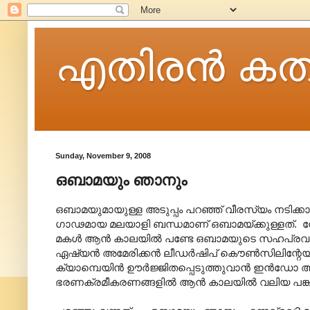
എതിരന്‍ കത
Sunday, November 9, 2008
ഒബാമയും ഞാനും
ഒബാമയുമായുള്ള അടുപ്പം പറഞ്ഞ് വീരസ്യം നടിക്
ഗാഢമായ മലയാളി ബന്ധമാണ് ഒബാമയ്ക്കുള്ളത്. നേരത
മകള്‍ ആന്‍ കാലയില്‍ പണ്ടേ ഒബാമയുടെ സഹപ്രവര്‍ത്ത
ഏഷ്യന്‍ അമേരിക്കന്‍ ലീഡര്‍ഷിപ് കൌണ്‍സിലിന്റേയ
ക്യാമ്പെയിന്‍ ഊര്‍ജ്ജിതപ്പെടുത്തുവാന്‍ ഇന്‍ഡോ അമ
ഭരണക്രമീകരണങ്ങളില്‍ ആന്‍ കാലയില്‍ വലിയ പങ്കു