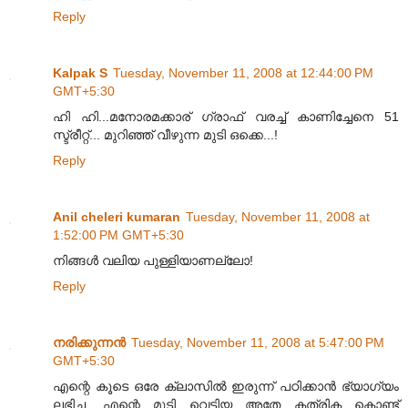
Reply
Kalpak S
Tuesday, November 11, 2008 at 12:44:00 PM
GMT+5:30
ഹി ഹി...മനോരമക്കാര് ഗ്രാഫ് വരച്ച് കാ‍ണിച്ചേനെ 51
സ്ട്രീറ്റ്... മുറിഞ്ഞ് വീഴുന്ന മുടി ഒക്കെ...!
Reply
Anil cheleri kumaran
Tuesday, November 11, 2008 at
1:52:00 PM GMT+5:30
നിങ്ങള്‍ വലിയ പുള്ളിയാണല്ലോ!
Reply
നരിക്കുന്നൻ
Tuesday, November 11, 2008 at 5:47:00 PM
GMT+5:30
എന്റെ കൂടെ ഒരേ ക്ലാസിൽ ഇരുന്ന് പഠിക്കാൻ ഭ്യാഗ്യം
ലഭിച്ച, എന്റെ മുടി വെട്ടിയ അതേ കത്രിക കൊണ്ട്