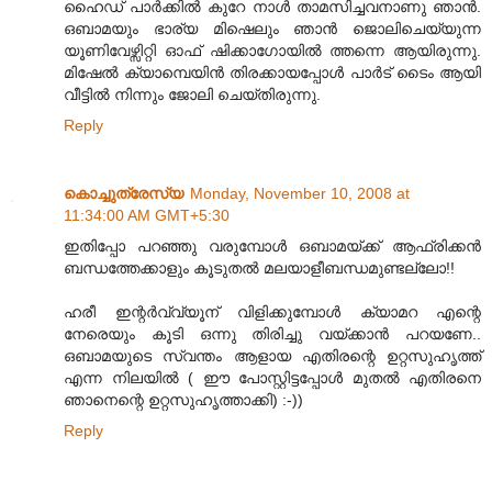
ഹൈഡ് പാര്‍ക്കില്‍ കുറേ നാള്‍ താമസിച്ചവനാണു ഞാന്‍.
ഒബാമയും ഭാര്യ മിഷെലും ഞാന്‍ ജൊലിചെയ്യുന്ന
യൂണിവേഴ്സിറ്റി ഓഫ് ഷിക്കാഗോയില്‍ ത്തന്നെ ആയിരുന്നു.
മിഷേല്‍ ക്യാമ്പെയിന്‍ തിരക്കായപ്പോള്‍ പാര്‍ട് ടൈം ആയി
വീട്ടില്‍ നിന്നും ജോലി ചെയ്തിരുന്നു.
Reply
കൊച്ചുത്രേസ്യ
Monday, November 10, 2008 at
11:34:00 AM GMT+5:30
ഇതിപ്പോ പറഞ്ഞു വരുമ്പോൾ ഒബാമയ്ക്ക്‌ ആഫ്രിക്കൻ
ബന്ധത്തേക്കാളും കൂടുതൽ മലയാളീബന്ധമുണ്ടല്ലോ!!
ഹരീ ഇന്റർവ്വ്യൂന്‌ വിളിക്കുമ്പോൾ ക്യാമറ എന്റെ
നേരെയും കൂടി ഒന്നു തിരിച്ചു വയ്ക്കാൻ പറയണേ..
ഒബാമയുടെ സ്വന്തം ആളായ എതിരന്റെ ഉറ്റസുഹൃത്ത്‌
എന്ന നിലയിൽ ( ഈ പോസ്റ്റിട്ടപ്പോൾ മുതൽ എതിരനെ
ഞാനെന്റെ ഉറ്റസുഹൃത്താക്കി) :-))
Reply