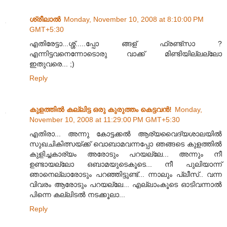
ശ്രീലാല്‍
Monday, November 10, 2008 at 8:10:00 PM
GMT+5:30
എതിരേട്ടാ...ശ്ശ്.....പ്പോ ങ്ങള് ഫ്രണ്ട്സാ ?
എന്നിട്ടവനെന്നോടൊരു വാക്ക് മിണ്ടിയില്ലല്ലോ
ഇതുവരെ... ;)
Reply
കുളത്തില്‍ കല്ലിട്ട ഒരു കുരുത്തം കെട്ടവന്‍!
Monday,
November 10, 2008 at 11:29:00 PM GMT+5:30
എതിരാ... അന്നു കോട്ടക്കല്‍ ആര്യവൈദ്യശാലയില്‍
സുഖചികിത്സയ്ക്ക് വൊബാമവന്നപ്പോ ഞങ്ങടെ കുളത്തില്‍
കുളിച്ചകാര്യം അരോടും പറയല്ലേ... അന്നും നീ
ഉണ്ടായല്ലോ ഒബാമയുടെകൂടെ... നീ പുലിയാന്ന്
ഞാനെല്ലാരോടും പറഞ്ഞിട്ടുണ്ട്... ന്നാലും പ്ലീസ്.. വന്ന
വിവരം ആരോടും പറയല്ലേ... എല്ലാംകൂടെ ഓടിവന്നാല്‍
പിന്നെ കല്ലിടല്‍ നടക്കൂലാ...
Reply