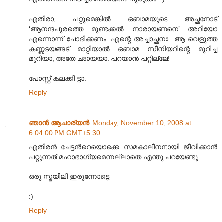
എതിരാ, പറ്റുമെങ്കില്‍ ഒബാമയുടെ അച്ഛനോട്
‘ആനന്ദപുരത്തെ മുണ്ടക്കല്‍ നാരായണനെ’ അറിയോ
എന്നൊന്ന് ചോദിക്കണം. എന്റെ അച്ചാച്ഛനാ...ആ വെളുത്ത
കണ്ണടയങ്ങട് മാറ്റിയാല്‍ ഒബാമ സീനിയറിന്റെ മുറിച്ച
മുറിയാ, അതേ ഛായയാ. പറയാന്‍ പറ്റില്ലേ!
പോസ്റ്റ് കലക്കി ട്ടാ‍.
Reply
ഞാന്‍ ആചാര്യന്‍
Monday, November 10, 2008 at
6:04:00 PM GMT+5:30
എതിരന്‍ ചേട്ടന്‍റെയൊക്കെ സമകാലീനനായി ജീവിക്കാന്‍
പറ്റുന്നത് മഹാഭാഗ്യമെന്നല്ലാതെ എന്തു പറയേണ്ടൂ..
ഒരു സ്മയിലി ഇരുന്നോട്ടെ
:)
Reply