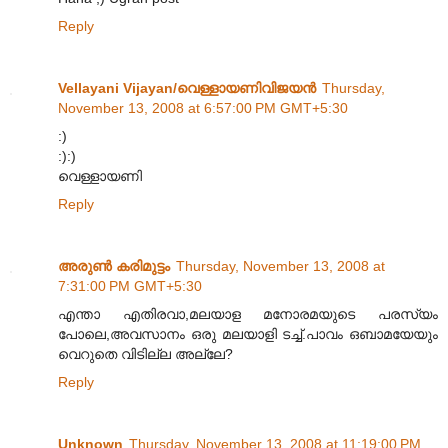
Reply
Vellayani Vijayan/വെള്ളായണിവിജയന്‍
Thursday,
November 13, 2008 at 6:57:00 PM GMT+5:30
:)
:):)
വെള്ളായണി
Reply
അരുണ്‍ കരിമുട്ടം
Thursday, November 13, 2008 at
7:31:00 PM GMT+5:30
എന്താ എതിരവാ,മലയാള മനോരമയുടെ പരസ്യം
പോലെ,അവസാനം ഒരു മലയാളി ടച്ച്.പാവം ഒബാമയേയും
വെറുതെ വിടില്ല അല്ലേ?
Reply
Unknown
Thursday, November 13, 2008 at 11:19:00 PM