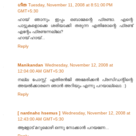
ഗീത
Tuesday, November 11, 2008 at 8:51:00 PM
GMT+5:30
ഹായ് ഞാനും ഇപ്പം ഒബാമേന്റെ ഫ്രണ്ടാ. എന്റെ
പാട്ടുകളൊക്കെ ശരിയാക്കി തരുന്ന എതിരോന്റെ ഫ്രണ്ട്
എന്റേം ഫ്രണ്ടന്നല്ലേ?
ഹായ് ഹായ്...
Reply
Manikandan
Wednesday, November 12, 2008 at
12:04:00 AM GMT+5:30
നല്ല പോസ്റ്റ്. എതിരൻ‌ജി അമേരിക്കൻ പ്രസിഡന്റിന്റെ
അയൽക്കാരനെ ഞാൻ അറിയും എന്നു പറയാല്ലൊ. :)
Reply
[ nardnahc hsemus ]
Wednesday, November 12, 2008 at
12:43:00 AM GMT+5:30
ആളോട് മറുമൊഴി ഒന്നു നോക്കാന്‍ പറയണേ...
Reply