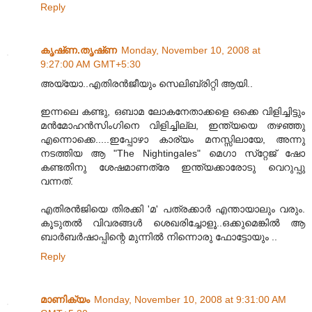
Reply
കൃഷ്‌ണ.തൃഷ്‌ണ
Monday, November 10, 2008 at
9:27:00 AM GMT+5:30
അയ്യോ..എതിരന്‍ജീയും സെലിബ്രിറ്റി ആയി..
ഇന്നലെ കണ്ടു, ഒബാമ ലോകനേതാക്കളെ ഒക്കെ വിളിച്ചിട്ടും
മന്‍മോഹന്‍സിംഗിനെ വിളിച്ചില്ല, ഇന്ത്യയെ തഴഞ്ഞു
എന്നൊക്കെ.....ഇപ്പോഴാ കാര്യം മനസ്സിലായേ, അന്നു
നടത്തിയ ആ "The Nightingales" മെഗാ സ്‌റ്റേജ്‌ ഷോ
കണ്ടതിനു ശേഷമാണത്രേ ഇന്ത്യക്കാരോടു വെറുപ്പു
വന്നത്‌.
എതിരന്‍ജിയെ തിരക്കി 'മ' പത്രക്കാര്‍ എന്തായാലും വരും.
കൂടുതല്‍ വിവരങ്ങള്‍ ശെഖരിച്ചോളൂ..ഒക്കുമെങ്കില്‍ ആ
ബാര്‍ബര്‍ഷാപ്പിന്റെ മുന്നില്‍ നിന്നൊരു ഫോട്ടോയും ..
Reply
മാണിക്യം
Monday, November 10, 2008 at 9:31:00 AM