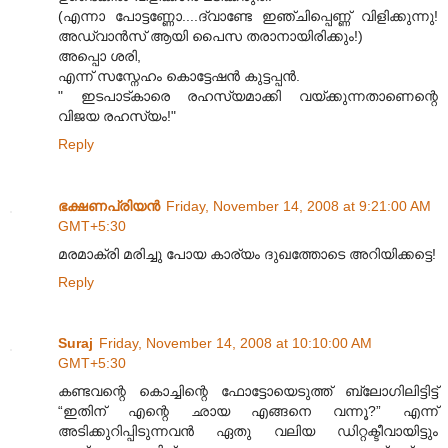
(എന്നാ പോട്ടണ്ണോ....ദ്വാണ്ടേ ഇഞ്ചിപ്പെണ്ണ് വിളിക്കുന്നു!
അഡ്വാന്‍സ്‌ ആയി പൈസ തരാനായിരിക്കും!)
അപ്പൊ ശരി,
എന്ന് സസ്നേഹം കൊട്ടേഷന്‍ കുട്ടപ്പന്‍.
" ഇടപാട്കാരെ രഹസ്യമാക്കി വയ്ക്കുന്നതാണെന്റെ
വിജയ രഹസ്യം!"
Reply
ഭക്ഷണപ്രിയന്‍
Friday, November 14, 2008 at 9:21:00 AM
GMT+5:30
മരമാക്രി മരിച്ചു പോയ കാര്യം ദുഖത്തോടെ അറിയിക്കട്ടെ!
Reply
Suraj
Friday, November 14, 2008 at 10:10:00 AM
GMT+5:30
കണ്ടവന്റെ കൊച്ചിന്റെ ഫോട്ടോയെടുത്ത് ബ്ലോഗിലിട്ടിട്ട്
“ഇതിന് എന്റെ ഛായ എങ്ങനെ വന്നൂ?” എന്ന്
അടിക്കുറിപ്പിടുന്നവന്‍ ഏതു വലിയ ഡിറ്റക്ടീവായിട്ടും