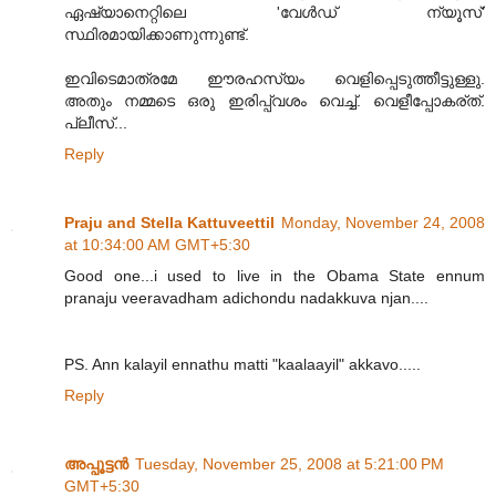
ഏഷ്യാനെറ്റിലെ 'വേൾഡ്‌ ന്യൂസ്‌'
സ്ഥിരമായിക്കാണുന്നുണ്ട്‌.
ഇവിടെമാത്രമേ ഈരഹസ്യം വെളിപ്പെടുത്തീട്ടുള്ളു.
അതും നമ്മടെ ഒരു ഇരിപ്പ്‌വശം വെച്ച്‌. വെളീപ്പോകര്‌ത്‌.
പ്ലീസ്‌...
Reply
Praju and Stella Kattuveettil
Monday, November 24, 2008
at 10:34:00 AM GMT+5:30
Good one...i used to live in the Obama State ennum
pranaju veeravadham adichondu nadakkuva njan....
PS. Ann kalayil ennathu matti "kaalaayil" akkavo.....
Reply
അപ്പൂട്ടൻ
Tuesday, November 25, 2008 at 5:21:00 PM
GMT+5:30