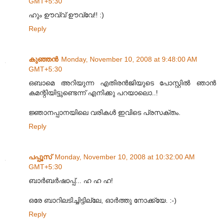
GMT+5:30
ഹും ഊവ്വ് ഊവ്വേ!! :)
Reply
കുഞ്ഞന്‍
Monday, November 10, 2008 at 9:48:00 AM
GMT+5:30
ഒബാമെ അറിയുന്ന എതിരന്‍‌ജിയുടെ പോസ്റ്റില്‍ ഞാന്‍
കമന്റിയിട്ടുണ്ടെന്ന് എനിക്കു പറയാലൊ..!
ജ്ഞാനപ്പാനയിലെ വരികള്‍ ഇവിടെ പ്രസക്തം.
Reply
പപ്പൂസ്
Monday, November 10, 2008 at 10:32:00 AM
GMT+5:30
ബാര്‍ബര്‍ഷാപ്പ്... ഹ ഹ ഹ!
ഒരേ ബാറിലടിച്ചിട്ടില്ലേ, ഓര്‍ത്തു നോക്ക്യേ. :-)
Reply