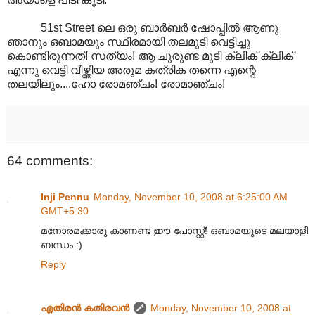
51st Street ലെ ഒരു ബാര്‍ബര്‍ ഷോപ്പില്‍ ആണു
ഞാനും ഒബാമയും സ്ഥിരമായി തലമുടി വെട്ടിച്ചു
കൊണ്ടിരുന്നത്! സത്യം! ആ ചുരുണ്ട മുടി ക്ലിക് ക്ലിക്
എന്നു വെട്ടി വീഴ്ത്തിയ അരുമ കത്രിക തന്നെ എന്റെ
തലയിലും....ഹോ രോമഞ്ചം! രോമാഞ്ചം!
64 comments:
Inji Pennu
Monday, November 10, 2008 at 6:25:00 AM
GMT+5:30
മനോരമക്കാരു കാണണ്ട ഈ പോസ്റ്റ്! ഒബാമയുടെ മലയാളി
ബന്ധം :)
Reply
എതിരന്‍ കതിരവന്‍
Monday, November 10, 2008 at