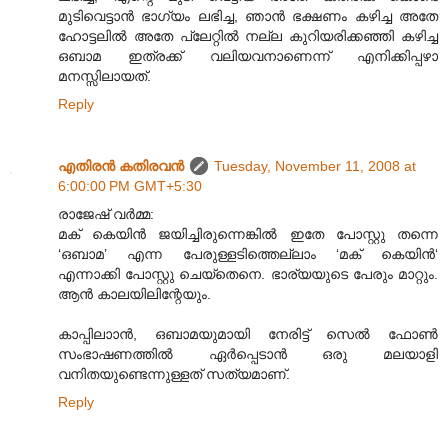
മുടിവെട്ടാൻ ഭാഗ്യം ലഭിച്ച, ഞാൻ ഭക്ഷണം കഴിച്ച അതേ
ഹോട്ടലിൽ അതേ പ്ലേറ്റിൽ നല്ല കുറിയരിക്കഞ്ഞി കഴിച്ച
ഒബാമ ഇത്രക്ക് വലിയവനാണെന്ന് എനിക്കിപ്പഴാ
മനസ്സിലായത്.
Reply
എതിരന്‍ കതിരവന്‍
Tuesday, November 11, 2008 at
6:00:00 PM GMT+5:30
രാജേഷ് വര്‍മ്മ:
മക് കെയിന്‍ ജയിച്ചിരുന്നെങ്കില്‍ ഇതേ പോസ്റ്റു തന്നെ
‘ഒബാമ’ എന്ന പേരുള്ളടിത്തെല്ലാം ‘മക് കെയിന്‍‘
എന്നാക്കി പോസ്റ്റു ചെയ്തെനെ. ഭാര്യയുടെ പേരും മാറ്റും.
ആന്‍ കാലയിലിന്റേയും.
കാപ്പിലാ‍ാന്‍, ഒബാമയുമായി നേരിട്ട് സെല്‍ ഫോണ്‍
സംഭാഷണത്തില്‍ ഏര്‍പ്പെടാന്‍ ഒരു മലയാളി
വനിതയുണ്ടെന്നുള്ളത് സത്യമാണ്.
Reply