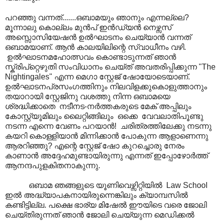
പറഞ്ഞു വന്നത്.......ഒബാമയും ഞാനും എന്നല്ലെ?
മൂന്നാലു കൊല്ലം മുന്‍പ് ഇന്‍ഡ്യന്‍ നെഴ്സസ്
അസ്സൊസിയേഷന്‍ ഉല്‍ഘാടനം ചെയ്യാന്‍ വന്നത്
ഒബാമയാണ്. ആന്‍ കാലയിലിന്റെ സ്വാധീനം വഴി.
ഉല്‍ഘാടനമഹോത്സവം കൊണ്ടാടുന്നത് ഞാന്‍
സ്ക്രിപ്റ്റെഴുതി സംവിധാനം ചെയ്ത് അവതരിപ്പിക്കുന്ന "The
Nightingales" എന്ന മെഗാ സ്റ്റേജ് ഷോയോടെയാണ്.
ഉല്‍ഘാടനപ്രസംഗത്തിനും നിലവിളക്കുകൊളുത്താനും
തയാറായി സ്റ്റേജിനു വശത്തു നിന്ന ഒബാമയെ
ശ്രദ്ധിക്കാതെ നടീനട-നര്‍ത്തകരുടെ മേക് അപ്പിലും
കോസ്റ്റ്യൂമിലും ലൈറ്റിങ്ങിലും ഒക്കെ വേവലാതിപൂണ്ടു
നടന്ന എന്നെ വേണം പറയാന്‍! ചരിത്രത്തിലേക്കു നടന്നു
കയറി കൊള്ളിയാന്‍ മിന്നിക്കാന്‍ പോകുന്ന ആളാണെന്നു
ആരറിഞ്ഞു? എന്റെ സ്റ്റേജ് ഷോ കുറച്ചൊരു നേരം
കാണാന്‍ അദ്ദേഹമുണ്ടായിരുന്നു എന്നത് ഇപ്പോഴോര്‍ത്ത്
ആനന്ദപുളകിതനാകുന്നു.
ഒബാമ ഞങ്ങളുടെ യൂണിവെഴ്സിറ്റിയില്‍ Law School
ഇല്‍ അദ്ധ്യാപകനായിരുന്നെങ്കിലും ക്യാമ്പസില്‍
കണ്ടിട്ടില്ല. പക്ഷെ ഭാര്യ മിഷേല്‍ ഈയിടെ വരെ ജോലി
ചെയ്തിരുന്നത് ഞാന്‍ ജോലി ചെയ്യുന്ന മെഡിക്കല്‍