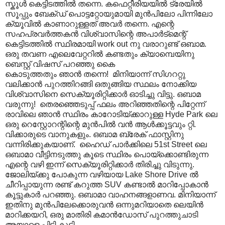
സ്കൂള്‍ കെട്ടിടത്തില്‍ തന്നെ. കഫെറ്റീരിയയില്‍ ട്രേയില്‍
സൂപ്പും ബേക്ഡ് പൊട്ടറ്റോയുമായി മുന്‍പിലോ പിന്നിലോ
ക്യൂവില്‍ കാണാറുള്ളത് അവര്‍ തന്നെ. എന്റെ
സഹപ്രവര്‍ത്തകന്‍ വിശ്വാസിന്റെ അപാര്‍ട്മെന്റ്
കെട്ടിടത്തില്‍ സ്ഥിരമായി work out നു വരാറുണ്ട് ഒബാമ.
ഒരു തവണ എലെവേറ്ററില്‍‍ കണ്ടതും ക്യാമ്പെയിനു
ബെസ്റ്റ് വിഷസ് പറഞ്ഞു കൈ
കൊടുത്തതും ഞാന്‍ തന്നെ! മിനിയാന്ന് സിഗററ്റു
വലിക്കാന്‍ പുറത്തിറങ്ങി ഒതുങ്ങിയ സ്ഥലം നോക്കിയ
വിശ്വാസിനെ സെക്യൂരിറ്റിക്കാര്‍ ഓടിച്ചു വിട്ടു. ഒബാമ
വരുന്നു! തെരഞ്ഞെടുപ്പ് ഫലം അറിഞ്ഞതിന്റെ പിറ്റേന്ന്
രാവിലെ ഞാന്‍ സ്ഥിരം കാറോടിയ്ക്കാറുള്ള Hyde Park ലെ
ഒരു റെസ്റ്റോറന്റിന്റെ മുന്‍പില്‍ വന്‍ ആള്‍ക്കൂട്ടവും റ്റി.
വിക്കാരുടെ വാനുകളും. ഒബാമ ബ്രേക് ഫാസ്റ്റിനു
വന്നിരിക്കുകയാണ്. ഹൈഡ് പാര്‍ക്കിലെ 51st Street ലെ
ഒബാമാ വീട്ടിനടുത്തു കൂടെ സ്ഥിരം പൊയ്ക്കൊണ്ടിരുന്ന
എന്റെ വഴി ഇന്ന് സെക്യൂരിറ്റിക്കാര്‍ തിരിച്ചു വിടുന്നു.
ജോലിയ്ക്കു പോകുന്ന വഴിയായ Lake Shore Drive ല്‍
ചീറിപ്പായുന്ന രണ്ട് കറുത്ത SUV കണ്ടാല്‍ മാറിപ്പോകാന്‍
കൂട്ടുകാര്‍ പറഞ്ഞു. ഒബാമാ വാഹനങ്ങളാണവ. മിനിയാന്ന്
ഇതിനു മുന്‍പിലേക്കൊരുവന്‍ ഒന്നുമറിയാതെ ലെയിന്‍
മാറിക്കയറി, ഒരു മാതിരി കമാന്‍ഡോസ് പുറത്തുചാടി
അയാളെ പിടി കൂടി.