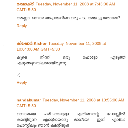
മരമാക്രി
Tuesday, November 11, 2008 at 7:43:00 AM
GMT+5:30
അണ്ണാ, ഒബാമ അച്ചായന്‍റെ ഒരു പടം അയച്ചു തരാമോ?
Reply
കിഷോർ‍:Kishor
Tuesday, November 11, 2008 at
10:04:00 AM GMT+5:30
കൂടെ നിന്ന് ഒരു ഫോട്ടോ എടുത്ത്
എടുത്തുവയ്കാമായിരുന്നു...
:-)
Reply
nandakumar
Tuesday, November 11, 2008 at 10:55:00 AM
GMT+5:30
ഒബാമയെ പരിചയൊള്ള എതിരവന്റെ പോസ്റ്റില്‍
കമന്റിടുന്ന എന്റെയൊരു ഭാഗ്യേ!! ഇനി എല്ലാ
പോസ്റ്റിലും ഞാന്‍ കമന്റിടും!!