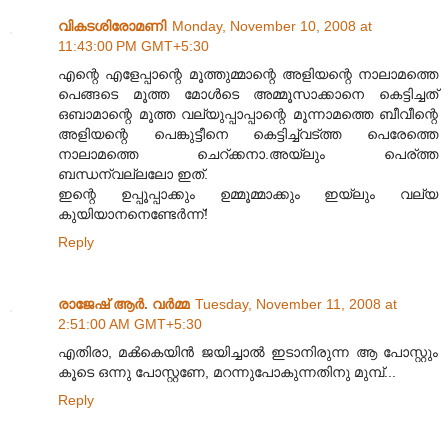
വികടശിരോമണി
Monday, November 10, 2008 at
11:43:00 PM GMT+5:30
എന്റെ എളേപ്പാന്റെ മൂത്തുമ്മാന്റെ അളിയന്റെ നാലാമത്തെ
പെങ്ങടെ മൂത്ത മോൾടെ അമ്മൂസാക്കാനെ കെട്ടിച്ചത്
ഒബാമാന്റെ മൂത്ത വല്യുപ്പാപ്പാന്റെ മൂന്നാമത്തെ ബീവീന്റെ
അളിയന്റെ പെങ്കുട്ടീനെ കെട്ടിച്ച്വട്ത്ത പെരേത്തെ
നാലാമത്തെ ചെറ്ക്കനാ.അയ്‌ലും പെര്ത്ത
ബന്ധന്വല്ലലോ ഇത്.
ഇന്റെ ഉപ്പൂപ്പാക്കും ഉമ്മൂമ്മാക്കും ഇയ്‌ലും വല്യ
കുയിയാനനെണ്ടേർന്ന്!
Reply
രാജേഷ് ആർ. വർമ്മ
Tuesday, November 11, 2008 at
2:51:00 AM GMT+5:30
എതിരാ, മക്‍കെയിന്‍ ജയിച്ചാല്‍ ഇടാനിരുന്ന ആ പോസ്റ്റും
കൂടെ ഒന്നു പോസ്റ്റണേ, മറന്നുപോകുന്നതിനു മുമ്പ്‌...
Reply