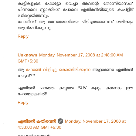
കുട്ടികളുടെ ഫോട്ടോ വെച്ചാ അവന്റെ തോന്ന്യാസം?
പിന്നാലെ സ്റ്റാക്കിംഗ് പോലെ എതിരന്‍‌ജിയുടെ കം‌പ്ളീട്
ഡീറ്റെയില്‍‌സും.
പോലീസ് ആ മനോരോഗിയെ പിടിച്ചതാണെന്ന് ശരിക്കും
ആഗ്രഹിക്കുന്നു.
Reply
Unknown
Monday, November 17, 2008 at 2:48:00 AM
GMT+5:30
ആ
ഫോണ്‍ വിളിച്ചു കൊണ്ടിരിക്കുന്ന
ആളാണോ എതിരന്‍
ചേട്ടന്‍??
എതിരന്‍ പറഞ്ഞ കറുത്ത SUV കളും കാണാം ഈ
ഫോട്ടോകളില്‍!
Reply
എതിരന്‍ കതിരവന്‍
Monday, November 17, 2008 at
4:33:00 AM GMT+5:30
സപ്തവര്‍ണ്ണങ്ങള്‍: