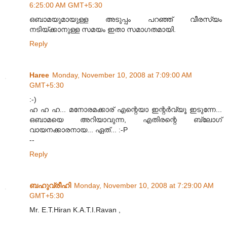
6:25:00 AM GMT+5:30
ഒബാമയുമായുള്ള അടുപ്പം പറഞ്ഞ് വീരസ്യം
നടിയ്ക്കാനുള്ള സമയം ഇതാ സമാഗതമായി.
Reply
Haree
Monday, November 10, 2008 at 7:09:00 AM
GMT+5:30
:-)
ഹ ഹ ഹ... മനോരമക്കാര് എന്റെയാ ഇന്റര്‍വ്യൂ ഇടുന്നേ...
ഒബാമയെ അറിയാവുന്ന, എതിരന്റെ ബ്ലോഗ്
വായനക്കാരനായ... ഏത്... :-P
--
Reply
ബഹുവ്രീഹി
Monday, November 10, 2008 at 7:29:00 AM
GMT+5:30
Mr. E.T.Hiran K.A.T.I.Ravan ,