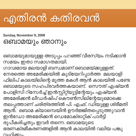
എതിരന്‍ കതിരവന്‍
Sunday, November 9, 2008
ഒബാമയും ഞാനും
ഒബാമയുമായുള്ള അടുപ്പം പറഞ്ഞ് വീരസ്യം നടിക്കാന്‍
സമയം ഇതാ സമാഗതമായി.
ഗാഢമായ മലയാളി ബന്ധമാണ് ഒബാമയ്ക്കുള്ളത്.
നേരത്തെ അമേരിക്കയില്‍ കുടിയേറിപ്പാര്‍ത്ത മലയാളി
ഫിലിപ് കാലയിലിന്റെ മൂത്ത മകള്‍ ആന്‍ കാലയില്‍ പണ്ടേ
ഒബാമയുടെ സഹപ്രവര്‍ത്തകയാണ്. സൌത് ഏഷ്യന്‍
പോളിസി റിസേര്‍ച്ച് ഇന്‍സ്റ്റിറ്റ്യൂട്ടിന്റേയും ഏഷ്യന്‍
അമേരിക്കന്‍ ലീഡര്‍ഷിപ് കൌണ്‍സിലിന്റേയുമൊക്കെ
തലപ്പത്താണ് ചരിത്രത്തില്‍ പി. എഛ്. ഡിയുള്ള ശ്രീമതി
ആന്‍. ഒബാമ ക്യാമ്പെയിന്‍ ഊര്‍ജ്ജിതപ്പെടുത്തുവാന്‍
ഇന്‍ഡോ അമേരിക്കന്‍ ഡെമോക്രാറ്റിക് പാര്‍ട്ടി
രൂപീകരിച്ചതും ഇവര്‍ തന്നെ. ഒബാമയുടെ
ഭരണക്രമീകരണങ്ങളില്‍ ആന്‍ കാലയില്‍ വലിയ പങ്കു
വഹിക്കും.