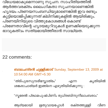
വിധേയമാകുമെന്നാണു സൂചന. സാഹിത്യത്തിൽ
ആർത്തവരക്തം ലൈംഗികതാ സൂചനയാണെങ്കിൽ
ഹൃദയം പ്രണയസംബന്ധിയുമാണെങ്കിൽ ഇവ രണ്ടും
കൂട്ടിയൊജിപ്പിക്കുന്നത് ക്ലിനിക്കുകളിൽ ആയിരിക്കും.
പ്രണയിനിയുടെ വിത്തുകോശങ്ങൾ കൊണ്ട്
പ്രണേതാവിന്റെ ഹൃദയമുറിവുകൾ ഉണക്കിയെടുക്കുന്ന
ഭാവുകത്വം സത്യമായിത്തീരാൻ സാദ്ധ്യത.
22 comments:
ബാലചന്ദ്രൻ ചുള്ളിക്കാട്
Sunday, September 13, 2009 at
10:54:00 AM GMT+5:30
“ത്രിപുരസുന്ദരീസ്തോത്രം” എന്ന കൃതിയിൽ
ശങ്കരാചാര്യർ ഇങ്ങ്നെ എഴുതിയിരിക്കുന്നു :
“സ്മരേൽ പ്രഥമപുഷ്പിണിം രുധിരബിന്ദുനീലാംബരാം”
ആദ്യമായി ഋതുവായപ്പോൾ രക്തത്തുള്ളി വീണ