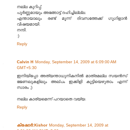
നല്ല കുറിപ്പ്.
പൂര്‍ണ്ണമായും അങ്ങോട്ട് ദഹിച്ചില്ല്ല.
എന്തായാലും രണ്ട് മൂന്ന് ദിവസത്തേക്ക് ഗൂഗിളാന്‍
വിഷയമായി.
നന്ദി.
:)
Reply
Calvin H
Monday, September 14, 2009 at 6:09:00 AM
GMT+5:30
ഇനിയിപ്പോ അത്യന്താധുനികനിൽ മാത്രമല്ല സയൻസ്
ജേണലുകളിലും അല്പം ഇക്കിളി കൂട്ടിയെഴുതാം എന്ന്
സാരം ;)
നല്ല കാര്യമെന്ന് പറയാതെ വയ്യ.
Reply
കിഷോർ‍:Kishor
Monday, September 14, 2009 at