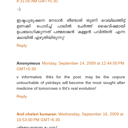
8:31:00 AM GMT+5:30
:-)
ഇഷ്ടപുരുഷനെ നേടാൻ തീണ്ടാരി തുണി വെയിലത്തിട്ട്
ഉണക്കി പൊടിച്ച് പാലിൽ ചേർത്ത് കൈവിഷമായി
ഉപയോഗിക്കുന്നത് പത്മരാജൻ ‘കള്ളൻ പവിത്രൻ’ എന്ന
കഥയിൽ എഴുതിയിരുന്നു!
Reply
Anonymous
Monday, September 14, 2009 at 12:44:00 PM
GMT+5:30
v informative. thks for the post. may be the unpure
untouchable of ystrdays will become the most sought after
medicine of tomorrows n tht's real evolution!
Reply
Anil cheleri kumaran
Wednesday, September 16, 2009 at
10:53:00 PM GMT+5:30
ശ്രദ്ധേയമായ പോസ്റ്റ്.