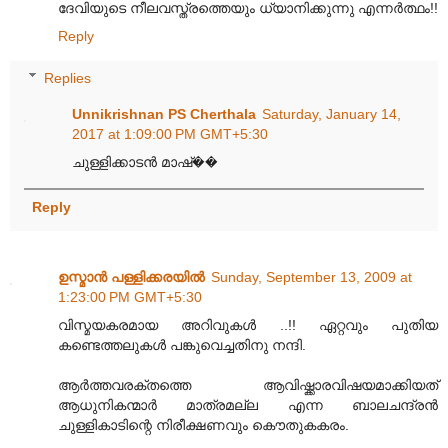
ദേവിയുടെ നീലവസ്ത്രത്തെയും ധ്യാനിക്കുന്നു എന്നർത്ഥം!!
Reply
Replies
Unnikrishnan PS Cherthala
Saturday, January 14,
2017 at 1:09:00 PM GMT+5:30
ചുള്ളിക്കാടൻ മാഷ്��
Reply
ഉസ്മാന്‍ പള്ളിക്കരയില്‍
Sunday, September 13, 2009 at
1:23:00 PM GMT+5:30
വിസ്മയകരമായ അറിവുകൾ‌ ..!! ഏറ്റവും‌ പുതിയ
കണ്ടെത്തലുകൾ‌ പങ്കുവെച്ചതിനു നന്ദി.
ആർ‌ത്തവരക്തത്തെ ആവിഷ്ക്കാരവിഷയമാക്കിയത്
ആധുനികന്മാർ മാത്രമല്ല എന്ന ബാലചന്ദ്രൻ
ചുള്ളികാടിന്റെ നിരീക്ഷണവും‌ കൌതുകകരം.