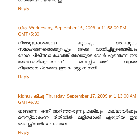
Reply
ഗീത
Wednesday, September 16, 2009 at 11:58:00 PM
GMT+5:30
വിത്തുകോശങ്ങളെ കുറിച്ചും അവയുടെ
സമാഹരണത്തെക്കുറിച്ചും ഒക്കെ വായിച്ചിട്ടുണ്ടെങ്കിലും
രോഗ ചികിത്സാ രംഗത്ത് അവയുടെ റോള്‍ എന്തെന്ന് ഈ
ലേഖനത്തിലൂടെയാണ് മനസ്സിലായത്. വളരെ
വിജ്ഞാനപ്രദമായ ഈ പോസ്റ്റിന് നന്ദി.
Reply
kichu / കിച്ചു
Thursday, September 17, 2009 at 1:13:00 AM
GMT+5:30
ഇങ്ങന്നെ ഒന്ന് അറിഞ്ഞിരുന്നു,എങ്കിലും എല്ലാവര്‍ക്കും
മനസ്സിലാകുന്ന രീതിയില്‍ ലളിതമാക്കി എഴുതിയ ഈ
പോസ്റ്റ് അഭിനന്ദനാര്‍ഹം.
Reply