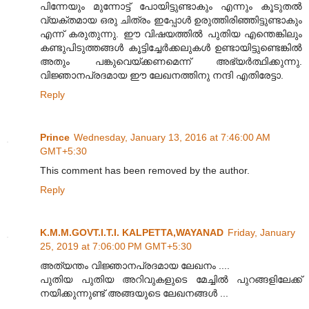
പിന്നേയും മുന്നോട്ട് പോയിട്ടുണ്ടാകും എന്നും കൂടുതൽ
വ്യക്തമായ ഒരു ചിത്രം ഇപ്പോൾ ഉരുത്തിരിഞ്ഞിട്ടുണ്ടാകും
എന്ന് കരുതുന്നു. ഈ വിഷയത്തിൽ പുതിയ എന്തെങ്കിലും
കണ്ടുപിടുത്തങ്ങൾ കൂട്ടിച്ചേർക്കലുകൾ ഉണ്ടായിട്ടുണ്ടെങ്കിൽ
അതും പങ്കുവെയ്ക്കണമെന്ന് അഭ്യർത്ഥിക്കുന്നു.
വിജ്ഞാനപ്രദമായ ഈ ലേഖനത്തിനു നന്ദി എതിരേട്ടാ.
Reply
Prince
Wednesday, January 13, 2016 at 7:46:00 AM
GMT+5:30
This comment has been removed by the author.
Reply
K.M.M.GOVT.I.T.I. KALPETTA,WAYANAD
Friday, January
25, 2019 at 7:06:00 PM GMT+5:30
അത്യന്തം വിജ്ഞാനപ്രദമായ ലേഖനം ....
പുതിയ പുതിയ അറിവുകളുടെ മേച്ചിൽ പുറങ്ങളിലേക്ക്
നയിക്കുന്നുണ്ട് അങ്ങയുടെ ലേഖനങ്ങൾ ...