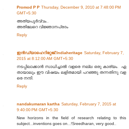
Promod P P
Thursday, December 9, 2010 at 7:48:00 PM
GMT+5:30
അത്യപൂർവ്വം..
അതിലേറെ വിജ്ഞാനപ്രദം
Reply
ഇന്‍ഡ്യാഹെറിറ്റേജ്‌:Indiaheritage
Saturday, February 7,
2015 at 8:12:00 AM GMT+5:30
നടപ്പിലാക്കാൻ സാധിച്ചാൽ വളരെ നല്ല ഒരു കാര്യം. ഏ
തായാലും ഈ വിഷയം ലളിതമായി പറഞ്ഞു തന്നതിനു വള
രെ നന്ദി.
Reply
nandakumaran kartha
Saturday, February 7, 2015 at
9:40:00 PM GMT+5:30
New horizons in the field of research relating to this
subject...inventions goes on...!Sreedharan, very good..