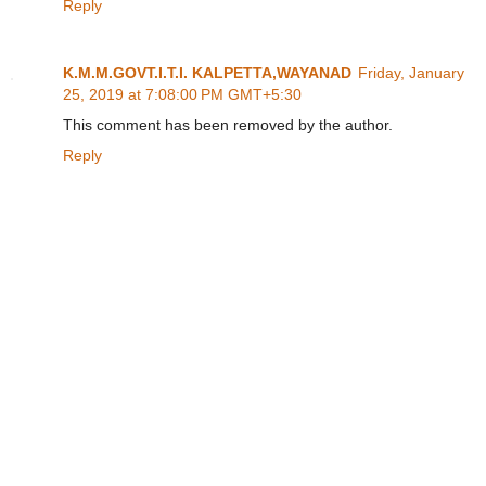
Reply
K.M.M.GOVT.I.T.I. KALPETTA,WAYANAD
Friday, January
25, 2019 at 7:08:00 PM GMT+5:30
This comment has been removed by the author.
Reply