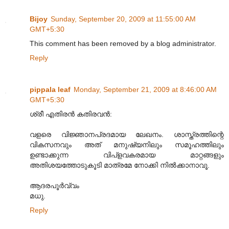
Bijoy
Sunday, September 20, 2009 at 11:55:00 AM
GMT+5:30
This comment has been removed by a blog administrator.
Reply
pippala leaf
Monday, September 21, 2009 at 8:46:00 AM
GMT+5:30
ശ്രീ എതിരൻ കതിരവൻ:
വളരെ വിജ്ഞാനപ്രദമായ ലേഖനം. ശാസ്ത്രത്തിന്റെ
വികസനവും അത്‌ മനുഷ്യനിലും സമൂഹത്തിലും
ഉണ്ടാക്കുന്ന വിപ്‌ളവകരമായ മാറ്റങ്ങളും
അതിശയത്തോടുകൂടി മാത്രമേ നോക്കി നിൽക്കാനാവൂ.
ആദരപൂർവ്വം
മധു.
Reply