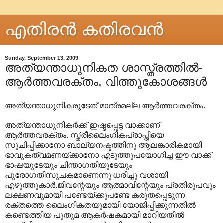
എതിരന്‍ കതിരവന്‍
Sunday, September 13, 2009
അത്യന്താധുനികത ശാസ്ത്രത്തിൽ-
ആർത്തവരക്തം, വിത്തുകോശങ്ങൾ
അത്യന്താധുനികരുടേത് മാത്രമല്ല ആർത്തവരക്തം.
അത്യന്താധുനികർക്ക് ഇഷ്ടപ്പെട്ട വാക്കാണ്
ആർത്തവരക്തം. സ്ത്രീലൈംഗികപ്രാപ്തിയെ
സൂചിപ്പിക്കാനോ ബാല്യനഷ്ടത്തിനു ആലങ്കാരികമായി
ഭാവുകത്വമണയ്ക്കാനോ എടുത്തുപയോഗിച്ച ഈ വാക്ക്
ഭാഷയുടേയും ചിന്താഗതിയുടേയും
പുരോഗതിസൂചകമാണെന്നു ധരിച്ചു വശായി
എഴുത്തുകാർ.ജീവന്റേയും ആത്മാവിന്റേയും പ്രതിരൂപവും
ലക്ഷണവുമായി പണ്ടേയ്ക്കുപണ്ടേ കരുതപ്പെടുന്ന
രക്തത്തെ ലൈംഗികതയുമായി യോജിപ്പിക്കുന്നതിൽ
കണ്ടെത്തിയ പുതുമ ആകർഷകമായി മാറിയതിൽ