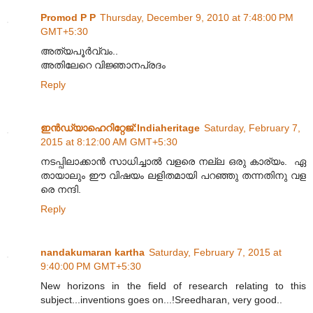
Promod P P
Thursday, December 9, 2010 at 7:48:00 PM
GMT+5:30
അത്യപൂർവ്വം..
അതിലേറെ വിജ്ഞാനപ്രദം
Reply
ഇന്‍ഡ്യാഹെറിറ്റേജ്‌:Indiaheritage
Saturday, February 7,
2015 at 8:12:00 AM GMT+5:30
നടപ്പിലാക്കാൻ സാധിച്ചാൽ വളരെ നല്ല ഒരു കാര്യം. ഏ
തായാലും ഈ വിഷയം ലളിതമായി പറഞ്ഞു തന്നതിനു വള
രെ നന്ദി.
Reply
nandakumaran kartha
Saturday, February 7, 2015 at
9:40:00 PM GMT+5:30
New horizons in the field of research relating to this
subject...inventions goes on...!Sreedharan, very good..