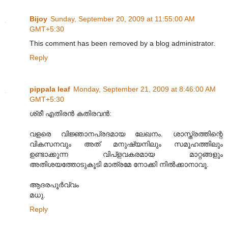
Bijoy
Sunday, September 20, 2009 at 11:55:00 AM
GMT+5:30
This comment has been removed by a blog administrator.
Reply
pippala leaf
Monday, September 21, 2009 at 8:46:00 AM
GMT+5:30
ശ്രീ എതിരൻ കതിരവൻ:
വളരെ വിജ്ഞാനപ്രദമായ ലേഖനം. ശാസ്ത്രത്തിന്റെ
വികസനവും അത്‌ മനുഷ്യനിലും സമൂഹത്തിലും
ഉണ്ടാക്കുന്ന വിപ്‌ളവകരമായ മാറ്റങ്ങളും
അതിശയത്തോടുകൂടി മാത്രമേ നോക്കി നിൽക്കാനാവൂ.
ആദരപൂർവ്വം
മധു.
Reply