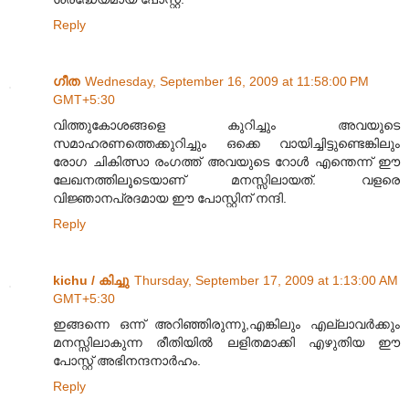
Reply
ഗീത
Wednesday, September 16, 2009 at 11:58:00 PM
GMT+5:30
വിത്തുകോശങ്ങളെ കുറിച്ചും അവയുടെ
സമാഹരണത്തെക്കുറിച്ചും ഒക്കെ വായിച്ചിട്ടുണ്ടെങ്കിലും
രോഗ ചികിത്സാ രംഗത്ത് അവയുടെ റോള്‍ എന്തെന്ന് ഈ
ലേഖനത്തിലൂടെയാണ് മനസ്സിലായത്. വളരെ
വിജ്ഞാനപ്രദമായ ഈ പോസ്റ്റിന് നന്ദി.
Reply
kichu / കിച്ചു
Thursday, September 17, 2009 at 1:13:00 AM
GMT+5:30
ഇങ്ങന്നെ ഒന്ന് അറിഞ്ഞിരുന്നു,എങ്കിലും എല്ലാവര്‍ക്കും
മനസ്സിലാകുന്ന രീതിയില്‍ ലളിതമാക്കി എഴുതിയ ഈ
പോസ്റ്റ് അഭിനന്ദനാര്‍ഹം.
Reply