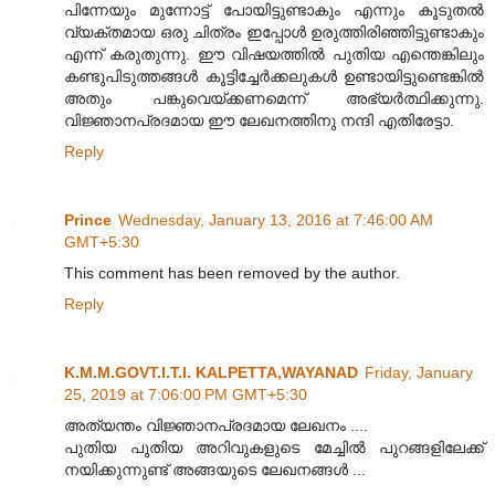
പിന്നേയും മുന്നോട്ട് പോയിട്ടുണ്ടാകും എന്നും കൂടുതൽ
വ്യക്തമായ ഒരു ചിത്രം ഇപ്പോൾ ഉരുത്തിരിഞ്ഞിട്ടുണ്ടാകും
എന്ന് കരുതുന്നു. ഈ വിഷയത്തിൽ പുതിയ എന്തെങ്കിലും
കണ്ടുപിടുത്തങ്ങൾ കൂട്ടിച്ചേർക്കലുകൾ ഉണ്ടായിട്ടുണ്ടെങ്കിൽ
അതും പങ്കുവെയ്ക്കണമെന്ന് അഭ്യർത്ഥിക്കുന്നു.
വിജ്ഞാനപ്രദമായ ഈ ലേഖനത്തിനു നന്ദി എതിരേട്ടാ.
Reply
Prince
Wednesday, January 13, 2016 at 7:46:00 AM
GMT+5:30
This comment has been removed by the author.
Reply
K.M.M.GOVT.I.T.I. KALPETTA,WAYANAD
Friday, January
25, 2019 at 7:06:00 PM GMT+5:30
അത്യന്തം വിജ്ഞാനപ്രദമായ ലേഖനം ....
പുതിയ പുതിയ അറിവുകളുടെ മേച്ചിൽ പുറങ്ങളിലേക്ക്
നയിക്കുന്നുണ്ട് അങ്ങയുടെ ലേഖനങ്ങൾ ...