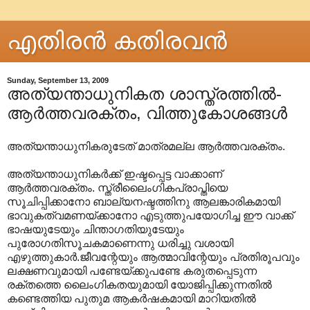
എതിരന്‍ കതിരവന്‍
Sunday, September 13, 2009
അത്യന്താധുനികത ശാസ്ത്രത്തിൽ-
ആർത്തവരക്തം, വിത്തുകോശങ്ങൾ
അത്യന്താധുനികരുടേത് മാത്രമല്ല ആർത്തവരക്തം.
അത്യന്താധുനികർക്ക് ഇഷ്ടപ്പെട്ട വാക്കാണ്
ആർത്തവരക്തം. സ്ത്രീലൈംഗികപ്രാപ്തിയെ
സൂചിപ്പിക്കാനോ ബാല്യനഷ്ടത്തിനു ആലങ്കാരികമായി
ഭാവുകത്വമണയ്ക്കാനോ എടുത്തുപയോഗിച്ച ഈ വാക്ക്
ഭാഷയുടേയും ചിന്താഗതിയുടേയും
പുരോഗതിസൂചകമാണെന്നു ധരിച്ചു വശായി
എഴുത്തുകാർ.ജീവന്റേയും ആത്മാവിന്റേയും പ്രതിരൂപവും
ലക്ഷണവുമായി പണ്ടേയ്ക്കുപണ്ടേ കരുതപ്പെടുന്ന
രക്തത്തെ ലൈംഗികതയുമായി യോജിപ്പിക്കുന്നതിൽ
കണ്ടെത്തിയ പുതുമ ആകർഷകമായി മാറിയതിൽ