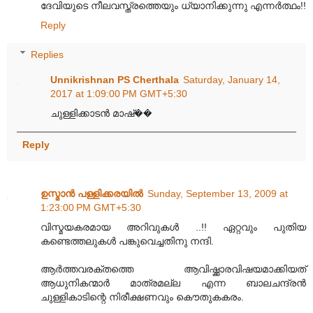
ദേവിയുടെ നീലവസ്ത്രത്തെയും ധ്യാനിക്കുന്നു എന്നർത്ഥം!!
Reply
Replies
Unnikrishnan PS Cherthala
Saturday, January 14,
2017 at 1:09:00 PM GMT+5:30
ചുള്ളിക്കാടൻ മാഷ്��
Reply
ഉസ്മാന്‍ പള്ളിക്കരയില്‍
Sunday, September 13, 2009 at
1:23:00 PM GMT+5:30
വിസ്മയകരമായ അറിവുകൾ‌ ..!! ഏറ്റവും‌ പുതിയ
കണ്ടെത്തലുകൾ‌ പങ്കുവെച്ചതിനു നന്ദി.
ആർ‌ത്തവരക്തത്തെ ആവിഷ്ക്കാരവിഷയമാക്കിയത്
ആധുനികന്മാർ മാത്രമല്ല എന്ന ബാലചന്ദ്രൻ
ചുള്ളികാടിന്റെ നിരീക്ഷണവും‌ കൌതുകകരം.