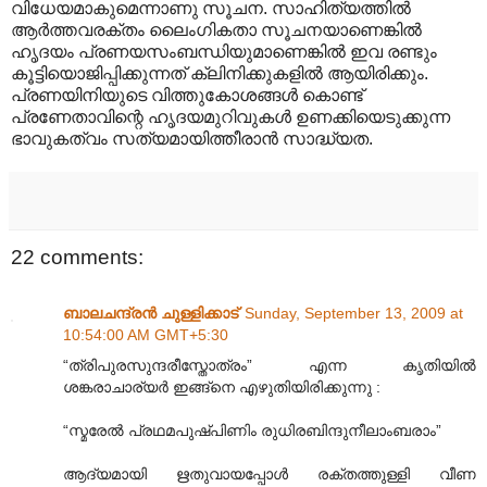
വിധേയമാകുമെന്നാണു സൂചന. സാഹിത്യത്തിൽ
ആർത്തവരക്തം ലൈംഗികതാ സൂചനയാണെങ്കിൽ
ഹൃദയം പ്രണയസംബന്ധിയുമാണെങ്കിൽ ഇവ രണ്ടും
കൂട്ടിയൊജിപ്പിക്കുന്നത് ക്ലിനിക്കുകളിൽ ആയിരിക്കും.
പ്രണയിനിയുടെ വിത്തുകോശങ്ങൾ കൊണ്ട്
പ്രണേതാവിന്റെ ഹൃദയമുറിവുകൾ ഉണക്കിയെടുക്കുന്ന
ഭാവുകത്വം സത്യമായിത്തീരാൻ സാദ്ധ്യത.
22 comments:
ബാലചന്ദ്രൻ ചുള്ളിക്കാട്
Sunday, September 13, 2009 at
10:54:00 AM GMT+5:30
“ത്രിപുരസുന്ദരീസ്തോത്രം” എന്ന കൃതിയിൽ
ശങ്കരാചാര്യർ ഇങ്ങ്നെ എഴുതിയിരിക്കുന്നു :
“സ്മരേൽ പ്രഥമപുഷ്പിണിം രുധിരബിന്ദുനീലാംബരാം”
ആദ്യമായി ഋതുവായപ്പോൾ രക്തത്തുള്ളി വീണ