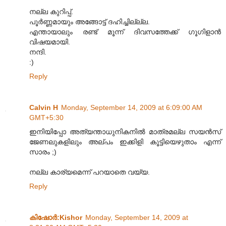
നല്ല കുറിപ്പ്.
പൂര്‍ണ്ണമായും അങ്ങോട്ട് ദഹിച്ചില്ല്ല.
എന്തായാലും രണ്ട് മൂന്ന് ദിവസത്തേക്ക് ഗൂഗിളാന്‍
വിഷയമായി.
നന്ദി.
:)
Reply
Calvin H
Monday, September 14, 2009 at 6:09:00 AM
GMT+5:30
ഇനിയിപ്പോ അത്യന്താധുനികനിൽ മാത്രമല്ല സയൻസ്
ജേണലുകളിലും അല്പം ഇക്കിളി കൂട്ടിയെഴുതാം എന്ന്
സാരം ;)
നല്ല കാര്യമെന്ന് പറയാതെ വയ്യ.
Reply
കിഷോർ‍:Kishor
Monday, September 14, 2009 at