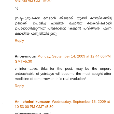
8:31:00 AM GMT+5:30
:-)
ഇഷ്ടപുരുഷനെ നേടാൻ തീണ്ടാരി തുണി വെയിലത്തിട്ട്
ഉണക്കി പൊടിച്ച് പാലിൽ ചേർത്ത് കൈവിഷമായി
ഉപയോഗിക്കുന്നത് പത്മരാജൻ ‘കള്ളൻ പവിത്രൻ’ എന്ന
കഥയിൽ എഴുതിയിരുന്നു!
Reply
Anonymous
Monday, September 14, 2009 at 12:44:00 PM
GMT+5:30
v informative. thks for the post. may be the unpure
untouchable of ystrdays will become the most sought after
medicine of tomorrows n tht's real evolution!
Reply
Anil cheleri kumaran
Wednesday, September 16, 2009 at
10:53:00 PM GMT+5:30
ശ്രദ്ധേയമായ പോസ്റ്റ്.