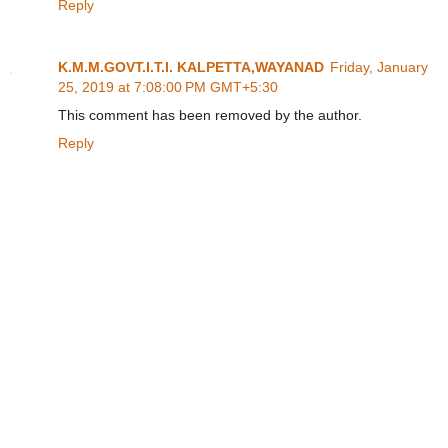
Reply
K.M.M.GOVT.I.T.I. KALPETTA,WAYANAD
Friday, January
25, 2019 at 7:08:00 PM GMT+5:30
This comment has been removed by the author.
Reply