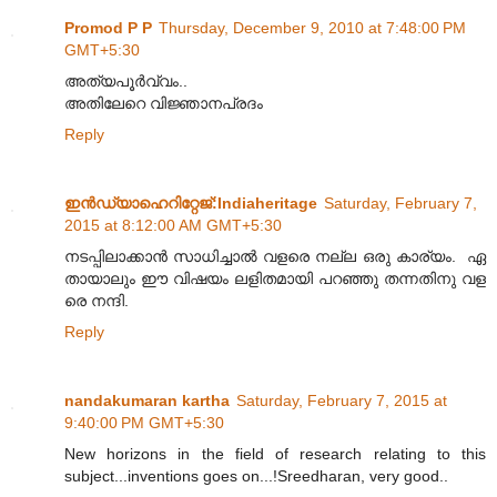
Promod P P
Thursday, December 9, 2010 at 7:48:00 PM
GMT+5:30
അത്യപൂർവ്വം..
അതിലേറെ വിജ്ഞാനപ്രദം
Reply
ഇന്‍ഡ്യാഹെറിറ്റേജ്‌:Indiaheritage
Saturday, February 7,
2015 at 8:12:00 AM GMT+5:30
നടപ്പിലാക്കാൻ സാധിച്ചാൽ വളരെ നല്ല ഒരു കാര്യം. ഏ
തായാലും ഈ വിഷയം ലളിതമായി പറഞ്ഞു തന്നതിനു വള
രെ നന്ദി.
Reply
nandakumaran kartha
Saturday, February 7, 2015 at
9:40:00 PM GMT+5:30
New horizons in the field of research relating to this
subject...inventions goes on...!Sreedharan, very good..