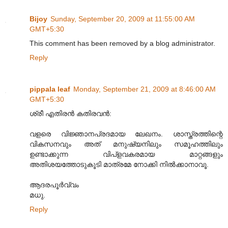
Bijoy
Sunday, September 20, 2009 at 11:55:00 AM
GMT+5:30
This comment has been removed by a blog administrator.
Reply
pippala leaf
Monday, September 21, 2009 at 8:46:00 AM
GMT+5:30
ശ്രീ എതിരൻ കതിരവൻ:
വളരെ വിജ്ഞാനപ്രദമായ ലേഖനം. ശാസ്ത്രത്തിന്റെ
വികസനവും അത്‌ മനുഷ്യനിലും സമൂഹത്തിലും
ഉണ്ടാക്കുന്ന വിപ്‌ളവകരമായ മാറ്റങ്ങളും
അതിശയത്തോടുകൂടി മാത്രമേ നോക്കി നിൽക്കാനാവൂ.
ആദരപൂർവ്വം
മധു.
Reply