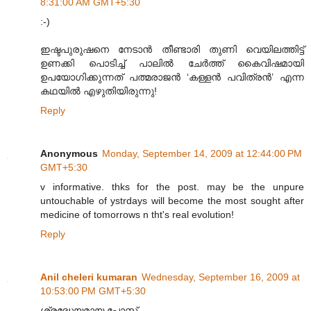
8:31:00 AM GMT+5:30
:-)
ഇഷ്ടപുരുഷനെ നേടാൻ തീണ്ടാരി തുണി വെയിലത്തിട്ട്
ഉണക്കി പൊടിച്ച് പാലിൽ ചേർത്ത് കൈവിഷമായി
ഉപയോഗിക്കുന്നത് പത്മരാജൻ ‘കള്ളൻ പവിത്രൻ’ എന്ന
കഥയിൽ എഴുതിയിരുന്നു!
Reply
Anonymous
Monday, September 14, 2009 at 12:44:00 PM
GMT+5:30
v informative. thks for the post. may be the unpure
untouchable of ystrdays will become the most sought after
medicine of tomorrows n tht's real evolution!
Reply
Anil cheleri kumaran
Wednesday, September 16, 2009 at
10:53:00 PM GMT+5:30
ശ്രദ്ധേയമായ പോസ്റ്റ്.