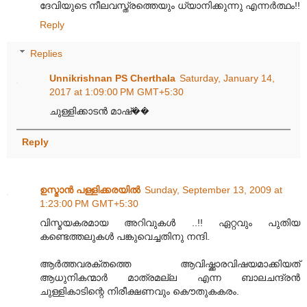
ദേവിയുടെ നീലവസ്ത്രത്തെയും ധ്യാനിക്കുന്നു എന്നർത്ഥം!!
Reply
Replies
Unnikrishnan PS Cherthala
Saturday, January 14,
2017 at 1:09:00 PM GMT+5:30
ചുള്ളിക്കാടൻ മാഷ്��
Reply
ഉസ്മാന്‍ പള്ളിക്കരയില്‍
Sunday, September 13, 2009 at
1:23:00 PM GMT+5:30
വിസ്മയകരമായ അറിവുകൾ‌ ..!! ഏറ്റവും‌ പുതിയ
കണ്ടെത്തലുകൾ‌ പങ്കുവെച്ചതിനു നന്ദി.
ആർ‌ത്തവരക്തത്തെ ആവിഷ്ക്കാരവിഷയമാക്കിയത്
ആധുനികന്മാർ മാത്രമല്ല എന്ന ബാലചന്ദ്രൻ
ചുള്ളികാടിന്റെ നിരീക്ഷണവും‌ കൌതുകകരം.