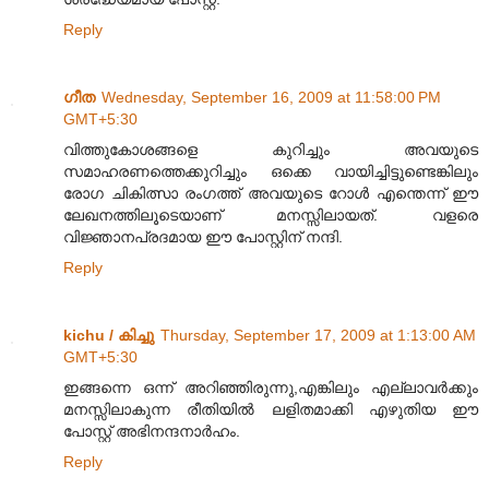
Reply
ഗീത
Wednesday, September 16, 2009 at 11:58:00 PM
GMT+5:30
വിത്തുകോശങ്ങളെ കുറിച്ചും അവയുടെ
സമാഹരണത്തെക്കുറിച്ചും ഒക്കെ വായിച്ചിട്ടുണ്ടെങ്കിലും
രോഗ ചികിത്സാ രംഗത്ത് അവയുടെ റോള്‍ എന്തെന്ന് ഈ
ലേഖനത്തിലൂടെയാണ് മനസ്സിലായത്. വളരെ
വിജ്ഞാനപ്രദമായ ഈ പോസ്റ്റിന് നന്ദി.
Reply
kichu / കിച്ചു
Thursday, September 17, 2009 at 1:13:00 AM
GMT+5:30
ഇങ്ങന്നെ ഒന്ന് അറിഞ്ഞിരുന്നു,എങ്കിലും എല്ലാവര്‍ക്കും
മനസ്സിലാകുന്ന രീതിയില്‍ ലളിതമാക്കി എഴുതിയ ഈ
പോസ്റ്റ് അഭിനന്ദനാര്‍ഹം.
Reply