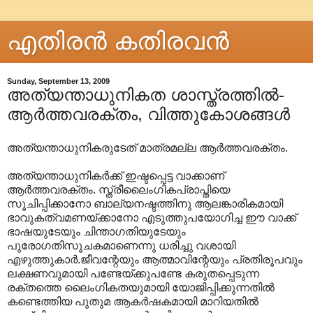
എതിരന്‍ കതിരവന്‍
Sunday, September 13, 2009
അത്യന്താധുനികത ശാസ്ത്രത്തിൽ-
ആർത്തവരക്തം, വിത്തുകോശങ്ങൾ
അത്യന്താധുനികരുടേത് മാത്രമല്ല ആർത്തവരക്തം.
അത്യന്താധുനികർക്ക് ഇഷ്ടപ്പെട്ട വാക്കാണ്
ആർത്തവരക്തം. സ്ത്രീലൈംഗികപ്രാപ്തിയെ
സൂചിപ്പിക്കാനോ ബാല്യനഷ്ടത്തിനു ആലങ്കാരികമായി
ഭാവുകത്വമണയ്ക്കാനോ എടുത്തുപയോഗിച്ച ഈ വാക്ക്
ഭാഷയുടേയും ചിന്താഗതിയുടേയും
പുരോഗതിസൂചകമാണെന്നു ധരിച്ചു വശായി
എഴുത്തുകാർ.ജീവന്റേയും ആത്മാവിന്റേയും പ്രതിരൂപവും
ലക്ഷണവുമായി പണ്ടേയ്ക്കുപണ്ടേ കരുതപ്പെടുന്ന
രക്തത്തെ ലൈംഗികതയുമായി യോജിപ്പിക്കുന്നതിൽ
കണ്ടെത്തിയ പുതുമ ആകർഷകമായി മാറിയതിൽ