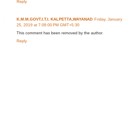
Reply
K.M.M.GOVT.I.T.I. KALPETTA,WAYANAD
Friday, January
25, 2019 at 7:08:00 PM GMT+5:30
This comment has been removed by the author.
Reply