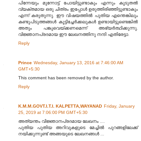
പിന്നേയും മുന്നോട്ട് പോയിട്ടുണ്ടാകും എന്നും കൂടുതൽ
വ്യക്തമായ ഒരു ചിത്രം ഇപ്പോൾ ഉരുത്തിരിഞ്ഞിട്ടുണ്ടാകും
എന്ന് കരുതുന്നു. ഈ വിഷയത്തിൽ പുതിയ എന്തെങ്കിലും
കണ്ടുപിടുത്തങ്ങൾ കൂട്ടിച്ചേർക്കലുകൾ ഉണ്ടായിട്ടുണ്ടെങ്കിൽ
അതും പങ്കുവെയ്ക്കണമെന്ന് അഭ്യർത്ഥിക്കുന്നു.
വിജ്ഞാനപ്രദമായ ഈ ലേഖനത്തിനു നന്ദി എതിരേട്ടാ.
Reply
Prince
Wednesday, January 13, 2016 at 7:46:00 AM
GMT+5:30
This comment has been removed by the author.
Reply
K.M.M.GOVT.I.T.I. KALPETTA,WAYANAD
Friday, January
25, 2019 at 7:06:00 PM GMT+5:30
അത്യന്തം വിജ്ഞാനപ്രദമായ ലേഖനം ....
പുതിയ പുതിയ അറിവുകളുടെ മേച്ചിൽ പുറങ്ങളിലേക്ക്
നയിക്കുന്നുണ്ട് അങ്ങയുടെ ലേഖനങ്ങൾ ...