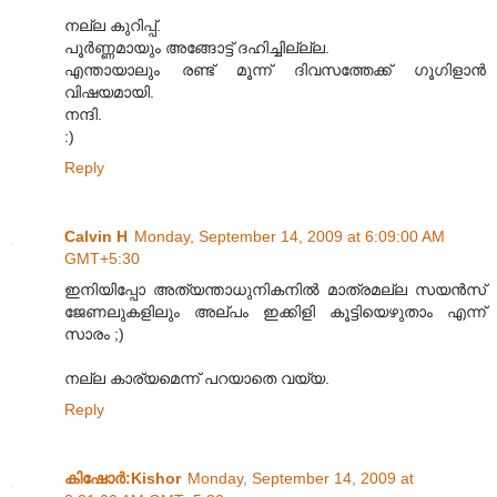
നല്ല കുറിപ്പ്.
പൂര്‍ണ്ണമായും അങ്ങോട്ട് ദഹിച്ചില്ല്ല.
എന്തായാലും രണ്ട് മൂന്ന് ദിവസത്തേക്ക് ഗൂഗിളാന്‍
വിഷയമായി.
നന്ദി.
:)
Reply
Calvin H
Monday, September 14, 2009 at 6:09:00 AM
GMT+5:30
ഇനിയിപ്പോ അത്യന്താധുനികനിൽ മാത്രമല്ല സയൻസ്
ജേണലുകളിലും അല്പം ഇക്കിളി കൂട്ടിയെഴുതാം എന്ന്
സാരം ;)
നല്ല കാര്യമെന്ന് പറയാതെ വയ്യ.
Reply
കിഷോർ‍:Kishor
Monday, September 14, 2009 at