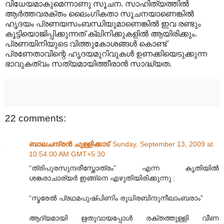
വിധേയമാകുമെന്നാണു സൂചന. സാഹിത്യത്തിൽ
ആർത്തവരക്തം ലൈംഗികതാ സൂചനയാണെങ്കിൽ
ഹൃദയം പ്രണയസംബന്ധിയുമാണെങ്കിൽ ഇവ രണ്ടും
കൂട്ടിയൊജിപ്പിക്കുന്നത് ക്ലിനിക്കുകളിൽ ആയിരിക്കും.
പ്രണയിനിയുടെ വിത്തുകോശങ്ങൾ കൊണ്ട്
പ്രണേതാവിന്റെ ഹൃദയമുറിവുകൾ ഉണക്കിയെടുക്കുന്ന
ഭാവുകത്വം സത്യമായിത്തീരാൻ സാദ്ധ്യത.
22 comments:
ബാലചന്ദ്രൻ ചുള്ളിക്കാട്
Sunday, September 13, 2009 at
10:54:00 AM GMT+5:30
“ത്രിപുരസുന്ദരീസ്തോത്രം” എന്ന കൃതിയിൽ
ശങ്കരാചാര്യർ ഇങ്ങ്നെ എഴുതിയിരിക്കുന്നു :
“സ്മരേൽ പ്രഥമപുഷ്പിണിം രുധിരബിന്ദുനീലാംബരാം”
ആദ്യമായി ഋതുവായപ്പോൾ രക്തത്തുള്ളി വീണ