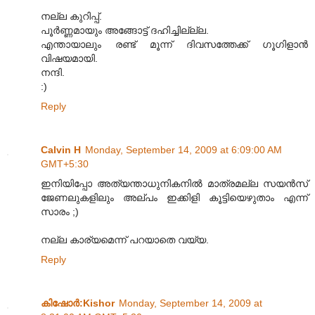
നല്ല കുറിപ്പ്.
പൂര്‍ണ്ണമായും അങ്ങോട്ട് ദഹിച്ചില്ല്ല.
എന്തായാലും രണ്ട് മൂന്ന് ദിവസത്തേക്ക് ഗൂഗിളാന്‍
വിഷയമായി.
നന്ദി.
:)
Reply
Calvin H
Monday, September 14, 2009 at 6:09:00 AM
GMT+5:30
ഇനിയിപ്പോ അത്യന്താധുനികനിൽ മാത്രമല്ല സയൻസ്
ജേണലുകളിലും അല്പം ഇക്കിളി കൂട്ടിയെഴുതാം എന്ന്
സാരം ;)
നല്ല കാര്യമെന്ന് പറയാതെ വയ്യ.
Reply
കിഷോർ‍:Kishor
Monday, September 14, 2009 at