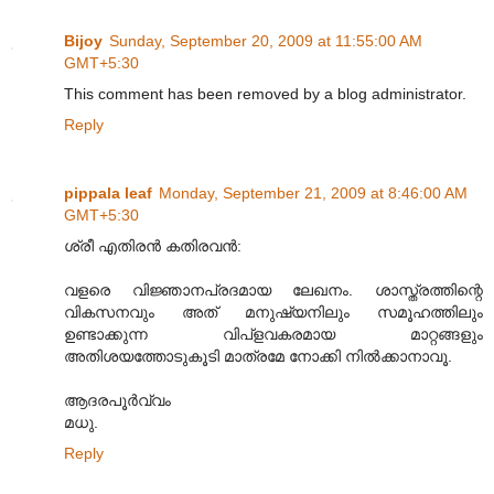
Bijoy
Sunday, September 20, 2009 at 11:55:00 AM
GMT+5:30
This comment has been removed by a blog administrator.
Reply
pippala leaf
Monday, September 21, 2009 at 8:46:00 AM
GMT+5:30
ശ്രീ എതിരൻ കതിരവൻ:
വളരെ വിജ്ഞാനപ്രദമായ ലേഖനം. ശാസ്ത്രത്തിന്റെ
വികസനവും അത്‌ മനുഷ്യനിലും സമൂഹത്തിലും
ഉണ്ടാക്കുന്ന വിപ്‌ളവകരമായ മാറ്റങ്ങളും
അതിശയത്തോടുകൂടി മാത്രമേ നോക്കി നിൽക്കാനാവൂ.
ആദരപൂർവ്വം
മധു.
Reply