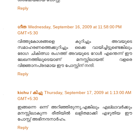
Reply
ഗീത
Wednesday, September 16, 2009 at 11:58:00 PM
GMT+5:30
വിത്തുകോശങ്ങളെ കുറിച്ചും അവയുടെ
സമാഹരണത്തെക്കുറിച്ചും ഒക്കെ വായിച്ചിട്ടുണ്ടെങ്കിലും
രോഗ ചികിത്സാ രംഗത്ത് അവയുടെ റോള്‍ എന്തെന്ന് ഈ
ലേഖനത്തിലൂടെയാണ് മനസ്സിലായത്. വളരെ
വിജ്ഞാനപ്രദമായ ഈ പോസ്റ്റിന് നന്ദി.
Reply
kichu / കിച്ചു
Thursday, September 17, 2009 at 1:13:00 AM
GMT+5:30
ഇങ്ങന്നെ ഒന്ന് അറിഞ്ഞിരുന്നു,എങ്കിലും എല്ലാവര്‍ക്കും
മനസ്സിലാകുന്ന രീതിയില്‍ ലളിതമാക്കി എഴുതിയ ഈ
പോസ്റ്റ് അഭിനന്ദനാര്‍ഹം.
Reply