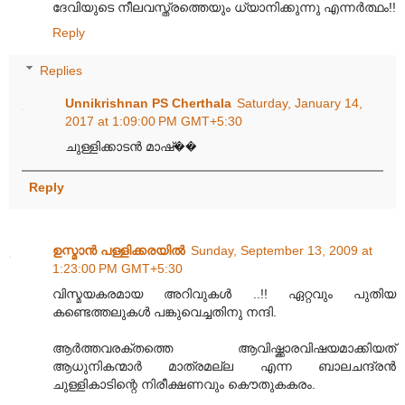
ദേവിയുടെ നീലവസ്ത്രത്തെയും ധ്യാനിക്കുന്നു എന്നർത്ഥം!!
Reply
Replies
Unnikrishnan PS Cherthala
Saturday, January 14,
2017 at 1:09:00 PM GMT+5:30
ചുള്ളിക്കാടൻ മാഷ്��
Reply
ഉസ്മാന്‍ പള്ളിക്കരയില്‍
Sunday, September 13, 2009 at
1:23:00 PM GMT+5:30
വിസ്മയകരമായ അറിവുകൾ‌ ..!! ഏറ്റവും‌ പുതിയ
കണ്ടെത്തലുകൾ‌ പങ്കുവെച്ചതിനു നന്ദി.
ആർ‌ത്തവരക്തത്തെ ആവിഷ്ക്കാരവിഷയമാക്കിയത്
ആധുനികന്മാർ മാത്രമല്ല എന്ന ബാലചന്ദ്രൻ
ചുള്ളികാടിന്റെ നിരീക്ഷണവും‌ കൌതുകകരം.