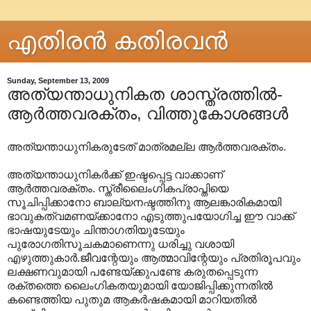
എതിരന്‍ കതിരവന്‍
Sunday, September 13, 2009
അത്യന്താധുനികത ശാസ്ത്രത്തിൽ-
ആർത്തവരക്തം, വിത്തുകോശങ്ങൾ
അത്യന്താധുനികരുടേത് മാത്രമല്ല ആർത്തവരക്തം.
അത്യന്താധുനികർക്ക് ഇഷ്ടപ്പെട്ട വാക്കാണ്
ആർത്തവരക്തം. സ്ത്രീലൈംഗികപ്രാപ്തിയെ
സൂചിപ്പിക്കാനോ ബാല്യനഷ്ടത്തിനു ആലങ്കാരികമായി
ഭാവുകത്വമണയ്ക്കാനോ എടുത്തുപയോഗിച്ച ഈ വാക്ക്
ഭാഷയുടേയും ചിന്താഗതിയുടേയും
പുരോഗതിസൂചകമാണെന്നു ധരിച്ചു വശായി
എഴുത്തുകാർ.ജീവന്റേയും ആത്മാവിന്റേയും പ്രതിരൂപവും
ലക്ഷണവുമായി പണ്ടേയ്ക്കുപണ്ടേ കരുതപ്പെടുന്ന
രക്തത്തെ ലൈംഗികതയുമായി യോജിപ്പിക്കുന്നതിൽ
കണ്ടെത്തിയ പുതുമ ആകർഷകമായി മാറിയതിൽ