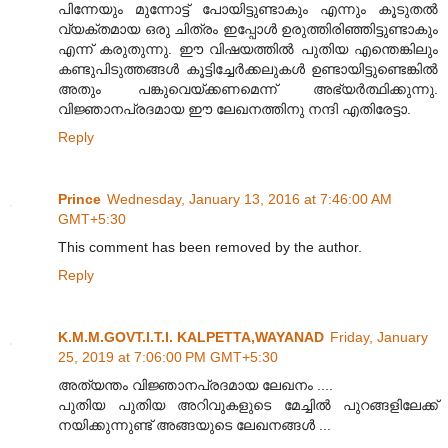
പിന്നേയും മുന്നോട്ട് പോയിട്ടുണ്ടാകും എന്നും കൂടുതൽ
വ്യക്തമായ ഒരു ചിത്രം ഇപ്പോൾ ഉരുത്തിരിഞ്ഞിട്ടുണ്ടാകും
എന്ന് കരുതുന്നു. ഈ വിഷയത്തിൽ പുതിയ എന്തെങ്കിലും
കണ്ടുപിടുത്തങ്ങൾ കൂട്ടിച്ചേർക്കലുകൾ ഉണ്ടായിട്ടുണ്ടെങ്കിൽ
അതും പങ്കുവെയ്ക്കണമെന്ന് അഭ്യർത്ഥിക്കുന്നു.
വിജ്ഞാനപ്രദമായ ഈ ലേഖനത്തിനു നന്ദി എതിരേട്ടാ.
Reply
Prince
Wednesday, January 13, 2016 at 7:46:00 AM
GMT+5:30
This comment has been removed by the author.
Reply
K.M.M.GOVT.I.T.I. KALPETTA,WAYANAD
Friday, January
25, 2019 at 7:06:00 PM GMT+5:30
അത്യന്തം വിജ്ഞാനപ്രദമായ ലേഖനം ....
പുതിയ പുതിയ അറിവുകളുടെ മേച്ചിൽ പുറങ്ങളിലേക്ക്
നയിക്കുന്നുണ്ട് അങ്ങയുടെ ലേഖനങ്ങൾ ...