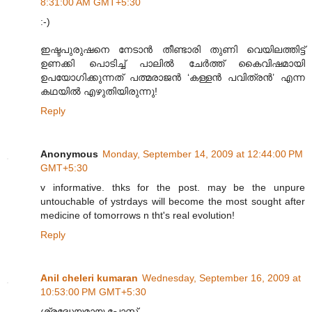
8:31:00 AM GMT+5:30
:-)
ഇഷ്ടപുരുഷനെ നേടാൻ തീണ്ടാരി തുണി വെയിലത്തിട്ട്
ഉണക്കി പൊടിച്ച് പാലിൽ ചേർത്ത് കൈവിഷമായി
ഉപയോഗിക്കുന്നത് പത്മരാജൻ ‘കള്ളൻ പവിത്രൻ’ എന്ന
കഥയിൽ എഴുതിയിരുന്നു!
Reply
Anonymous
Monday, September 14, 2009 at 12:44:00 PM
GMT+5:30
v informative. thks for the post. may be the unpure
untouchable of ystrdays will become the most sought after
medicine of tomorrows n tht's real evolution!
Reply
Anil cheleri kumaran
Wednesday, September 16, 2009 at
10:53:00 PM GMT+5:30
ശ്രദ്ധേയമായ പോസ്റ്റ്.