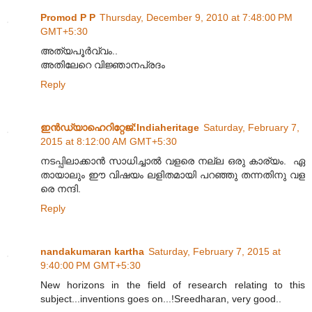
Promod P P
Thursday, December 9, 2010 at 7:48:00 PM
GMT+5:30
അത്യപൂർവ്വം..
അതിലേറെ വിജ്ഞാനപ്രദം
Reply
ഇന്‍ഡ്യാഹെറിറ്റേജ്‌:Indiaheritage
Saturday, February 7,
2015 at 8:12:00 AM GMT+5:30
നടപ്പിലാക്കാൻ സാധിച്ചാൽ വളരെ നല്ല ഒരു കാര്യം. ഏ
തായാലും ഈ വിഷയം ലളിതമായി പറഞ്ഞു തന്നതിനു വള
രെ നന്ദി.
Reply
nandakumaran kartha
Saturday, February 7, 2015 at
9:40:00 PM GMT+5:30
New horizons in the field of research relating to this
subject...inventions goes on...!Sreedharan, very good..