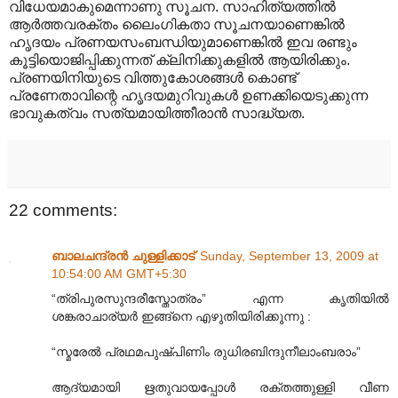
വിധേയമാകുമെന്നാണു സൂചന. സാഹിത്യത്തിൽ
ആർത്തവരക്തം ലൈംഗികതാ സൂചനയാണെങ്കിൽ
ഹൃദയം പ്രണയസംബന്ധിയുമാണെങ്കിൽ ഇവ രണ്ടും
കൂട്ടിയൊജിപ്പിക്കുന്നത് ക്ലിനിക്കുകളിൽ ആയിരിക്കും.
പ്രണയിനിയുടെ വിത്തുകോശങ്ങൾ കൊണ്ട്
പ്രണേതാവിന്റെ ഹൃദയമുറിവുകൾ ഉണക്കിയെടുക്കുന്ന
ഭാവുകത്വം സത്യമായിത്തീരാൻ സാദ്ധ്യത.
22 comments:
ബാലചന്ദ്രൻ ചുള്ളിക്കാട്
Sunday, September 13, 2009 at
10:54:00 AM GMT+5:30
“ത്രിപുരസുന്ദരീസ്തോത്രം” എന്ന കൃതിയിൽ
ശങ്കരാചാര്യർ ഇങ്ങ്നെ എഴുതിയിരിക്കുന്നു :
“സ്മരേൽ പ്രഥമപുഷ്പിണിം രുധിരബിന്ദുനീലാംബരാം”
ആദ്യമായി ഋതുവായപ്പോൾ രക്തത്തുള്ളി വീണ