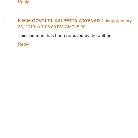
Reply
K.M.M.GOVT.I.T.I. KALPETTA,WAYANAD
Friday, January
25, 2019 at 7:08:00 PM GMT+5:30
This comment has been removed by the author.
Reply