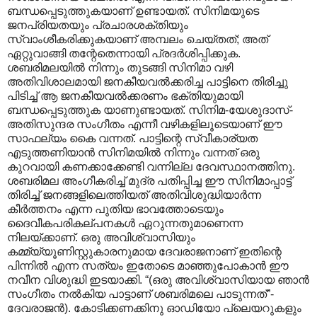
ബന്ധപ്പെടുത്തുകയാണ് ഉണ്ടായത്. സിനിമയുടെ
ജനപ്രിയതയും പ്രചാരശക്തിയും
സ്വാംശീകരിക്കുകയാണ് അമ്പലം ചെയ്തത്; അത്
ഏറ്റുവാങ്ങി തന്റേതെന്നായി പ്രദർശിപ്പിക്കുക.
ശബരിമലയിൽ നിന്നും തുടങ്ങി സിനിമാ വഴി
അതിവിശാലമായി ജനകീയവൽക്കരിച്ച പാട്ടിനെ തിരിച്ചു
പിടിച്ച് ആ ജനകീയവൽക്കരണം ഭക്തിയുമായി
ബന്ധപ്പെടുത്തുക യാണുണ്ടായത്. സിനിമ-യേശുദാസ്-
അതിസുന്ദര സംഗീതം എന്നീ വഴികളിലൂടെയാണ് ഈ
സാഫല്യം കൈ വന്നത്. പാട്ടിന്റെ സ്വീകാര്യത
എടുത്തണിയാൻ സിനിമയിൽ നിന്നും വന്നത് ഒരു
കുറവായി കണക്കാക്കേണ്ടി വന്നില്ല ദേവസ്ഥാനത്തിനു.
ശബരിമല അംഗീകരിച്ച് മുദ്ര പതിപ്പിച്ച ഈ സിനിമാപ്പാട്ട്
തിരിച്ച് ജനങ്ങളിലെത്തിയത് അതിവിശുദ്ധിയാർന്ന
കീർത്തനം എന്ന പുതിയ ഭാവത്തോടെയും
ദൈവീകപരികല്പനകൾ ഏറുന്നതുമാണെന്ന
നിലയ്ക്കാണ്. ഒരു അവിശ്വാസിയും
കമ്മ്യ്യൂണിസ്റ്റുകാരനുമായ ദേവരാജനാണ് ഇതിന്റെ
പിന്നിൽ എന്ന സത്യം ഇതോടെ മാഞ്ഞുപോകാൻ ഈ
നവീന വിശുദ്ധി ഇടയാക്കി. “(ഒരു അവിശ്വാസിയായ ഞാൻ
സംഗീതം നൽകിയ പാട്ടാണ് ശബരിമലെ പാടുന്നത്”-
ദേവരാജൻ). കോടിക്കണക്കിനു ഓഡിയോ പ്ലെയറുകളും