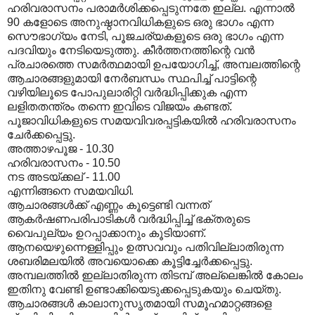
ഹരിവരാസനം പരാമർശിക്കപ്പെടുന്നതേ ഇല്ല. എന്നാൽ
90 കളോടെ അനുഷ്ഠാനവിധികളുടെ ഒരു ഭാഗം എന്ന
സൌഭാഗ്യം നേടി, പൂജചര്യകളൂടെ ഒരു ഭാഗം എന്ന
പദവിയും നേടിയെടുത്തു. കീർത്തനത്തിന്റെ വൻ
പ്രചാരത്തെ സമർത്ഥമായി ഉപയോഗിച്ച്, അമ്പലത്തിന്റെ
ആചാരങ്ങളുമായി നേർബന്ധം സ്ഥപിച്ച് പാട്ടിന്റെ
വഴിയിലൂടെ പോപുലാരിറ്റി വർദ്ധിപ്പിക്കുക എന്ന
ലളിതതന്ത്രം തന്നെ ഇവിടെ വിജയം കണ്ടത്.
പൂജാവിധികളുടെ സമയവിവരപ്പട്ടികയിൽ ഹരിവരാസനം
ചേർക്കപ്പെട്ടു.
അത്താഴപൂജ - 10.30
ഹരിവരാസനം - 10.50
നട അടയ്ക്കല് - 11.00
എന്നിങ്ങനെ സമയവിധി.
ആചാരങ്ങൾക്ക് എണ്ണം കൂട്ടെണ്ടി വന്നത്
ആകർഷണപരിപാടികൾ വർദ്ധിപ്പിച്ച് ഭക്തരുടെ
വൈപുല്യം ഉറപ്പാക്കാനും കൂടിയാണ്.
ആനയെഴുന്നെള്ളിപ്പും ഉത്സവവും പതിവില്ലാതിരുന്ന
ശബരിമലയിൽ അവയൊക്കെ കൂട്ടിച്ചേർക്കപ്പെട്ടു.
അമ്പലത്തിൽ ഇല്ലാതിരുന്ന തിടമ്പ് അല്ലെങ്കിൽ കോലം
ഇതിനു വേണ്ടി ഉണ്ടാക്കിയെടുക്കപ്പെടുകയും ചെയ്തു.
ആചാരങ്ങൾ കാലാനുസൃതമായി സമൂഹമാറ്റങ്ങളെ