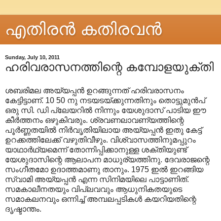
എതിരന്‍ കതിരവന്‍
Sunday, July 10, 2011
ഹരിവരാസനത്തിന്റെ കമ്പോളയുക്തി
ശബരിമല അയ്യപ്പൻ ഉറങ്ങുന്നത് ഹരിവരാസനം
കേട്ടിട്ടാണ്. 10 50 നു നടയടയ്ക്കുന്നതിനും തൊട്ടുമുൻപ്
ഒരു സി. ഡി പ്ലേയറിൽ നിന്നും യേശുദാസ് പാടിയ ഈ
കീർത്തനം ഒഴുകിവരും. ശ്രവണലാവണ്യത്തിന്റെ
പൂർണ്ണതയിൽ നിർവൃതിയിലായ അയ്യപ്പൻ ഇതു കേട്ട്
ഉറക്കത്തിലേക്ക് വഴുതിവീഴും. വിശ്വാസത്തിനുമപ്പുറം
യാഥാർഥ്യമെന്ന് തോന്നിപ്പിക്കാനുള്ള ശക്തിയുണ്ട്
യേശുദാസിന്റെ ആലാപന മാധുര്യത്തിനു. ദേവരാജന്റെ
സംഗീതമോ ഉദാത്തമാണു താനും. 1975 ഇൽ ഇറങ്ങിയ
സ്വാമി അയ്യപ്പൻ എന്ന സിനിമയിലെ പാട്ടാണിത്.
സമകാലീനതയും വിപ്ലവവും ആധുനികതയുടെ
സമാകലനവും ഒന്നിച്ച് അമ്പലപ്പടികൾ കയറിയതിന്റെ
ദൃഷ്ടാന്തം.