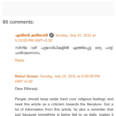
86 comments:
എതിരന്‍ കതിരവന്‍
Sunday, July 10, 2011 at
5:33:00 PM GMT+5:30
സിനിമ വഴി പൂജാവിധികളിൽ എത്തിപ്പെട്ട ഒരു പാട്ട്-
ഹരിവരാസനം.
Reply
Rahul Soman
Sunday, July 10, 2011 at 6:00:00 PM
GMT+5:30
Dear Ethiranji,
People should keep aside hard core religious feelings and
read this article as a criticism towards the literature. Got a
lot of information from this article. Its also a reminder that
just because something is being fed to us daily, makes it