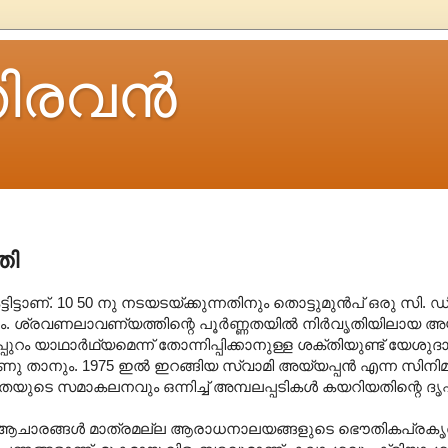
ിരവന്‍
തി
്ടാണ്. 10 50 നു നടയടയ്ക്കുന്നതിനും തൊട്ടുമുൻപ് ഒരു സി. 
രും. ശ്രവണലാവണ്യത്തിന്റെ പൂർണ്ണതയിൽ നിർവൃതിയിലായ അ
ുമപ്പുറം യാഥാർഥ്യമെന്ന് തോന്നിപ്പിക്കാനുള്ള ശക്തിയുണ്ട് യേ
ാണു താനും. 1975 ഇൽ ഇറങ്ങിയ സ്വാമി അയ്യപ്പൻ എന്ന സിനി
ടെ സമാകലനവും ഒന്നിച്ച് അമ്പലപ്പടികൾ കയറിയതിന്റെ ദൃഷ്ട
. ആചാരങ്ങൾ മാത്രമല്ല ആരാധനാലയങ്ങളുടെ ഭൌതികപ്രകൃ