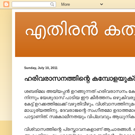
എതിരന്‍ കത
Sunday, July 10, 2011
ഹരിവരാസനത്തിന്റെ കമ്പോളയുക്
ശബരിമല അയ്യപ്പൻ ഉറങ്ങുന്നത് ഹരിവരാസനം കേട്ടിട
നിന്നും യേശുദാസ് പാടിയ ഈ കീർത്തനം ഒഴുകിവ
കേട്ട് ഉറക്കത്തിലേക്ക് വഴുതിവീഴും. വിശ്വാസത്തിന
മാധുര്യത്തിനു. ദേവരാജന്റെ സംഗീതമോ ഉദാത്തമ
പാട്ടാണിത്. സമകാലീനതയും വിപ്ലവവും ആധുനികതയു
വിശ്വാസത്തിന്റെ പ്രസ്താവനകളാണ് ആചാരങ്ങൾ