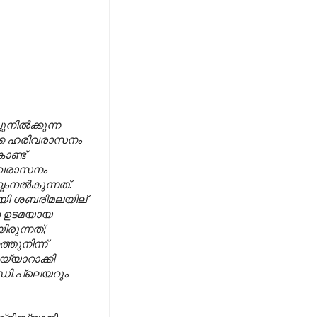
നില്‍ക്കുന്ന
ൊക്കെ ഹരിവരാസനം
ൊണ്ട്
രിവരാസനം
ംനല്‍കുന്നത്.
ായി
ശബരിമലയില്
റെ ഉടമയായ
ിരുന്നത്;
്തുനിന്ന്
യ്യാറാക്കി
.ഡി.പ്ലെയറും