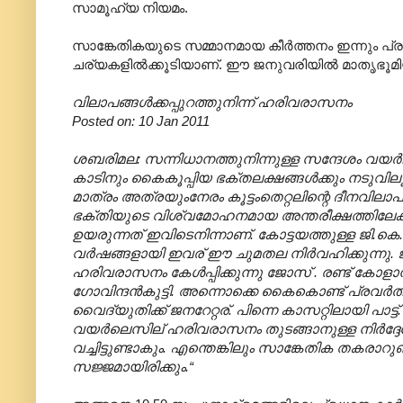
സാമൂഹ്യ നിയമം.
സാങ്കേതികയുടെ സമ്മാനമായ കീർത്തനം ഇന്നും പ്
ചര്യകളിൽക്കൂടിയാണ്. ഈ ജനുവരിയിൽ മാതൃഭൂമിയിൽ
വിലാപങ്ങള്‍ക്കപ്പുറത്തുനിന്ന് ഹരിവരാസനം
Posted on: 10 Jan 2011
ശബരിമല: സന്നിധാനത്തുനിന്നുള്ള സന്ദേശം വയര്‍ലസ് 
കാടിനും കൈകൂപ്പിയ ഭക്തലക്ഷങ്ങള്‍ക്കും നടുവിലൂ
മാത്രം അത്രയുംനേരം കൂട്ടംതെറ്റലിന്റെ ദീനവിലാപങ്
ഭക്തിയുടെ വിശ്വമോഹനമായ അന്തരീക്ഷത്തിലേക്ക്
ഉയരുന്നത് ഇവിടെനിന്നാണ്. കോട്ടയത്തുള്ള ജി.കെ.
വര്‍ഷങ്ങളായി ഇവര് ഈ ചുമതല നിര്‍വഹിക്കുന്നു.
ഹരിവരാസനം കേള്‍പ്പിക്കുന്നു ജോസ് . രണ്ട് കോ
ഗോവിന്ദന്‍കുട്ടി. അന്നൊക്കെ കൈകൊണ്ട് പ്രവര്‍ത
വൈദ്യുതിക്ക് ജനറേറ്റര്. പിന്നെ കാസറ്റിലായി പാട്ട
വയര്‍ലെസില് ഹരിവരാസനം തുടങ്ങാനുള്ള നിര്‍ദ്ദേ
വച്ചിട്ടുണ്ടാകും. എന്തെങ്കിലും സാങ്കേതിക തകരാറ
സജ്ജമായിരിക്കും.“