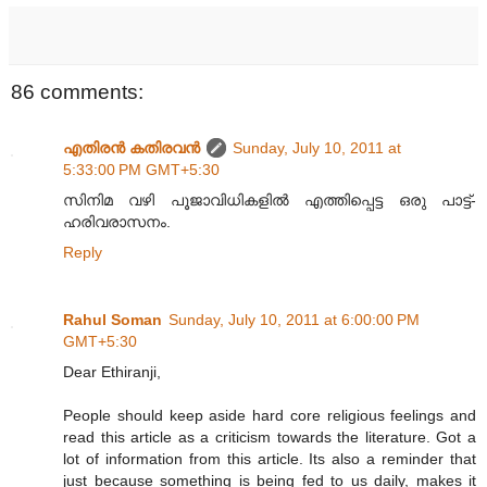
86 comments:
എതിരന്‍ കതിരവന്‍
Sunday, July 10, 2011 at
5:33:00 PM GMT+5:30
സിനിമ വഴി പൂജാവിധികളിൽ എത്തിപ്പെട്ട ഒരു പാട്ട്-
ഹരിവരാസനം.
Reply
Rahul Soman
Sunday, July 10, 2011 at 6:00:00 PM
GMT+5:30
Dear Ethiranji,
People should keep aside hard core religious feelings and
read this article as a criticism towards the literature. Got a
lot of information from this article. Its also a reminder that
just because something is being fed to us daily, makes it