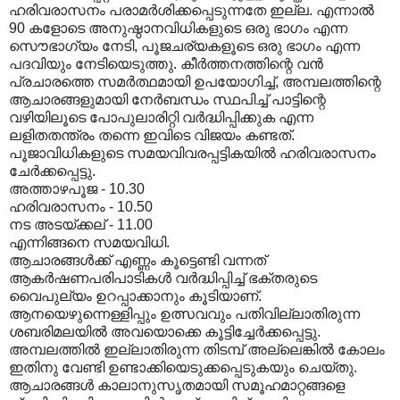
ഹരിവരാസനം പരാമർശിക്കപ്പെടുന്നതേ ഇല്ല. എന്നാൽ
90 കളോടെ അനുഷ്ഠാനവിധികളുടെ ഒരു ഭാഗം എന്ന
സൌഭാഗ്യം നേടി, പൂജചര്യകളൂടെ ഒരു ഭാഗം എന്ന
പദവിയും നേടിയെടുത്തു. കീർത്തനത്തിന്റെ വൻ
പ്രചാരത്തെ സമർത്ഥമായി ഉപയോഗിച്ച്, അമ്പലത്തിന്റെ
ആചാരങ്ങളുമായി നേർബന്ധം സ്ഥപിച്ച് പാട്ടിന്റെ
വഴിയിലൂടെ പോപുലാരിറ്റി വർദ്ധിപ്പിക്കുക എന്ന
ലളിതതന്ത്രം തന്നെ ഇവിടെ വിജയം കണ്ടത്.
പൂജാവിധികളുടെ സമയവിവരപ്പട്ടികയിൽ ഹരിവരാസനം
ചേർക്കപ്പെട്ടു.
അത്താഴപൂജ - 10.30
ഹരിവരാസനം - 10.50
നട അടയ്ക്കല് - 11.00
എന്നിങ്ങനെ സമയവിധി.
ആചാരങ്ങൾക്ക് എണ്ണം കൂട്ടെണ്ടി വന്നത്
ആകർഷണപരിപാടികൾ വർദ്ധിപ്പിച്ച് ഭക്തരുടെ
വൈപുല്യം ഉറപ്പാക്കാനും കൂടിയാണ്.
ആനയെഴുന്നെള്ളിപ്പും ഉത്സവവും പതിവില്ലാതിരുന്ന
ശബരിമലയിൽ അവയൊക്കെ കൂട്ടിച്ചേർക്കപ്പെട്ടു.
അമ്പലത്തിൽ ഇല്ലാതിരുന്ന തിടമ്പ് അല്ലെങ്കിൽ കോലം
ഇതിനു വേണ്ടി ഉണ്ടാക്കിയെടുക്കപ്പെടുകയും ചെയ്തു.
ആചാരങ്ങൾ കാലാനുസൃതമായി സമൂഹമാറ്റങ്ങളെ