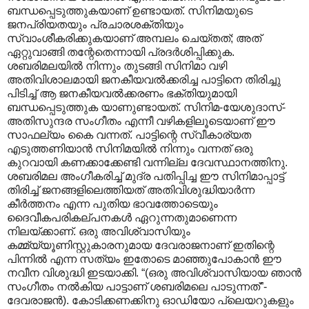
ബന്ധപ്പെടുത്തുകയാണ് ഉണ്ടായത്. സിനിമയുടെ
ജനപ്രിയതയും പ്രചാരശക്തിയും
സ്വാംശീകരിക്കുകയാണ് അമ്പലം ചെയ്തത്; അത്
ഏറ്റുവാങ്ങി തന്റേതെന്നായി പ്രദർശിപ്പിക്കുക.
ശബരിമലയിൽ നിന്നും തുടങ്ങി സിനിമാ വഴി
അതിവിശാലമായി ജനകീയവൽക്കരിച്ച പാട്ടിനെ തിരിച്ചു
പിടിച്ച് ആ ജനകീയവൽക്കരണം ഭക്തിയുമായി
ബന്ധപ്പെടുത്തുക യാണുണ്ടായത്. സിനിമ-യേശുദാസ്-
അതിസുന്ദര സംഗീതം എന്നീ വഴികളിലൂടെയാണ് ഈ
സാഫല്യം കൈ വന്നത്. പാട്ടിന്റെ സ്വീകാര്യത
എടുത്തണിയാൻ സിനിമയിൽ നിന്നും വന്നത് ഒരു
കുറവായി കണക്കാക്കേണ്ടി വന്നില്ല ദേവസ്ഥാനത്തിനു.
ശബരിമല അംഗീകരിച്ച് മുദ്ര പതിപ്പിച്ച ഈ സിനിമാപ്പാട്ട്
തിരിച്ച് ജനങ്ങളിലെത്തിയത് അതിവിശുദ്ധിയാർന്ന
കീർത്തനം എന്ന പുതിയ ഭാവത്തോടെയും
ദൈവീകപരികല്പനകൾ ഏറുന്നതുമാണെന്ന
നിലയ്ക്കാണ്. ഒരു അവിശ്വാസിയും
കമ്മ്യ്യൂണിസ്റ്റുകാരനുമായ ദേവരാജനാണ് ഇതിന്റെ
പിന്നിൽ എന്ന സത്യം ഇതോടെ മാഞ്ഞുപോകാൻ ഈ
നവീന വിശുദ്ധി ഇടയാക്കി. “(ഒരു അവിശ്വാസിയായ ഞാൻ
സംഗീതം നൽകിയ പാട്ടാണ് ശബരിമലെ പാടുന്നത്”-
ദേവരാജൻ). കോടിക്കണക്കിനു ഓഡിയോ പ്ലെയറുകളും