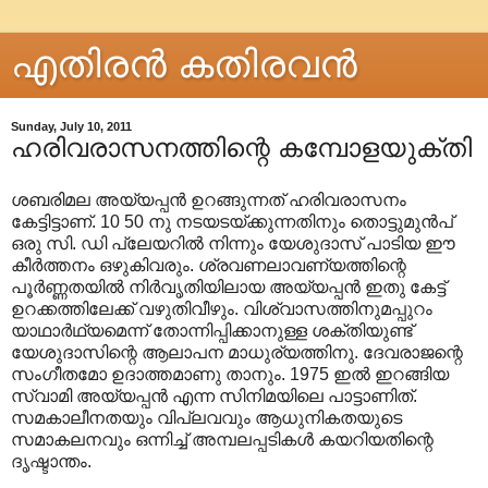
എതിരന്‍ കതിരവന്‍
Sunday, July 10, 2011
ഹരിവരാസനത്തിന്റെ കമ്പോളയുക്തി
ശബരിമല അയ്യപ്പൻ ഉറങ്ങുന്നത് ഹരിവരാസനം
കേട്ടിട്ടാണ്. 10 50 നു നടയടയ്ക്കുന്നതിനും തൊട്ടുമുൻപ്
ഒരു സി. ഡി പ്ലേയറിൽ നിന്നും യേശുദാസ് പാടിയ ഈ
കീർത്തനം ഒഴുകിവരും. ശ്രവണലാവണ്യത്തിന്റെ
പൂർണ്ണതയിൽ നിർവൃതിയിലായ അയ്യപ്പൻ ഇതു കേട്ട്
ഉറക്കത്തിലേക്ക് വഴുതിവീഴും. വിശ്വാസത്തിനുമപ്പുറം
യാഥാർഥ്യമെന്ന് തോന്നിപ്പിക്കാനുള്ള ശക്തിയുണ്ട്
യേശുദാസിന്റെ ആലാപന മാധുര്യത്തിനു. ദേവരാജന്റെ
സംഗീതമോ ഉദാത്തമാണു താനും. 1975 ഇൽ ഇറങ്ങിയ
സ്വാമി അയ്യപ്പൻ എന്ന സിനിമയിലെ പാട്ടാണിത്.
സമകാലീനതയും വിപ്ലവവും ആധുനികതയുടെ
സമാകലനവും ഒന്നിച്ച് അമ്പലപ്പടികൾ കയറിയതിന്റെ
ദൃഷ്ടാന്തം.