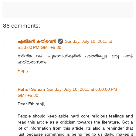
86 comments:
എതിരന്‍ കതിരവന്‍
Sunday, July 10, 2011 at
5:33:00 PM GMT+5:30
സിനിമ വഴി പൂജാവിധികളിൽ എത്തിപ്പെട്ട ഒരു പാട്ട്-
ഹരിവരാസനം.
Reply
Rahul Soman
Sunday, July 10, 2011 at 6:00:00 PM
GMT+5:30
Dear Ethiranji,
People should keep aside hard core religious feelings and
read this article as a criticism towards the literature. Got a
lot of information from this article. Its also a reminder that
just because something is being fed to us daily, makes it