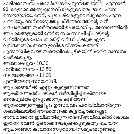
ഹരിവരാസനം പരാമർശിക്കപ്പെടുന്നതേ ഇല്ല. എന്നാൽ
90 കളോടെ അനുഷ്ഠാനവിധികളുടെ ഒരു ഭാഗം എന്ന
സൌഭാഗ്യം നേടി, പൂജചര്യകളൂടെ ഒരു ഭാഗം എന്ന
പദവിയും നേടിയെടുത്തു. കീർത്തനത്തിന്റെ വൻ
പ്രചാരത്തെ സമർത്ഥമായി ഉപയോഗിച്ച്, അമ്പലത്തിന്റെ
ആചാരങ്ങളുമായി നേർബന്ധം സ്ഥപിച്ച് പാട്ടിന്റെ
വഴിയിലൂടെ പോപുലാരിറ്റി വർദ്ധിപ്പിക്കുക എന്ന
ലളിതതന്ത്രം തന്നെ ഇവിടെ വിജയം കണ്ടത്.
പൂജാവിധികളുടെ സമയവിവരപ്പട്ടികയിൽ ഹരിവരാസനം
ചേർക്കപ്പെട്ടു.
അത്താഴപൂജ - 10.30
ഹരിവരാസനം - 10.50
നട അടയ്ക്കല് - 11.00
എന്നിങ്ങനെ സമയവിധി.
ആചാരങ്ങൾക്ക് എണ്ണം കൂട്ടെണ്ടി വന്നത്
ആകർഷണപരിപാടികൾ വർദ്ധിപ്പിച്ച് ഭക്തരുടെ
വൈപുല്യം ഉറപ്പാക്കാനും കൂടിയാണ്.
ആനയെഴുന്നെള്ളിപ്പും ഉത്സവവും പതിവില്ലാതിരുന്ന
ശബരിമലയിൽ അവയൊക്കെ കൂട്ടിച്ചേർക്കപ്പെട്ടു.
അമ്പലത്തിൽ ഇല്ലാതിരുന്ന തിടമ്പ് അല്ലെങ്കിൽ കോലം
ഇതിനു വേണ്ടി ഉണ്ടാക്കിയെടുക്കപ്പെടുകയും ചെയ്തു.
ആചാരങ്ങൾ കാലാനുസൃതമായി സമൂഹമാറ്റങ്ങളെ