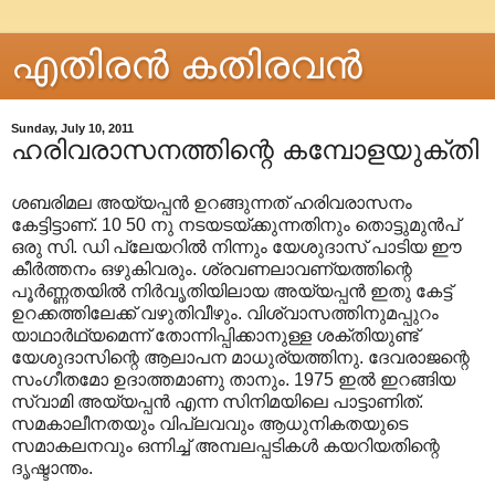
എതിരന്‍ കതിരവന്‍
Sunday, July 10, 2011
ഹരിവരാസനത്തിന്റെ കമ്പോളയുക്തി
ശബരിമല അയ്യപ്പൻ ഉറങ്ങുന്നത് ഹരിവരാസനം
കേട്ടിട്ടാണ്. 10 50 നു നടയടയ്ക്കുന്നതിനും തൊട്ടുമുൻപ്
ഒരു സി. ഡി പ്ലേയറിൽ നിന്നും യേശുദാസ് പാടിയ ഈ
കീർത്തനം ഒഴുകിവരും. ശ്രവണലാവണ്യത്തിന്റെ
പൂർണ്ണതയിൽ നിർവൃതിയിലായ അയ്യപ്പൻ ഇതു കേട്ട്
ഉറക്കത്തിലേക്ക് വഴുതിവീഴും. വിശ്വാസത്തിനുമപ്പുറം
യാഥാർഥ്യമെന്ന് തോന്നിപ്പിക്കാനുള്ള ശക്തിയുണ്ട്
യേശുദാസിന്റെ ആലാപന മാധുര്യത്തിനു. ദേവരാജന്റെ
സംഗീതമോ ഉദാത്തമാണു താനും. 1975 ഇൽ ഇറങ്ങിയ
സ്വാമി അയ്യപ്പൻ എന്ന സിനിമയിലെ പാട്ടാണിത്.
സമകാലീനതയും വിപ്ലവവും ആധുനികതയുടെ
സമാകലനവും ഒന്നിച്ച് അമ്പലപ്പടികൾ കയറിയതിന്റെ
ദൃഷ്ടാന്തം.