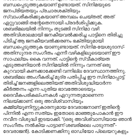
ബന്ധപ്പെടുത്തുകയാണ് ഉണ്ടായത്. സിനിമയുടെ
ജനപ്രിയതയും പ്രചാരശക്തിയും
സ്വാംശീകരിക്കുകയാണ് അമ്പലം ചെയ്തത്; അത്
ഏറ്റുവാങ്ങി തന്റേതെന്നായി പ്രദർശിപ്പിക്കുക.
ശബരിമലയിൽ നിന്നും തുടങ്ങി സിനിമാ വഴി
അതിവിശാലമായി ജനകീയവൽക്കരിച്ച പാട്ടിനെ തിരിച്ചു
പിടിച്ച് ആ ജനകീയവൽക്കരണം ഭക്തിയുമായി
ബന്ധപ്പെടുത്തുക യാണുണ്ടായത്. സിനിമ-യേശുദാസ്-
അതിസുന്ദര സംഗീതം എന്നീ വഴികളിലൂടെയാണ് ഈ
സാഫല്യം കൈ വന്നത്. പാട്ടിന്റെ സ്വീകാര്യത
എടുത്തണിയാൻ സിനിമയിൽ നിന്നും വന്നത് ഒരു
കുറവായി കണക്കാക്കേണ്ടി വന്നില്ല ദേവസ്ഥാനത്തിനു.
ശബരിമല അംഗീകരിച്ച് മുദ്ര പതിപ്പിച്ച ഈ സിനിമാപ്പാട്ട്
തിരിച്ച് ജനങ്ങളിലെത്തിയത് അതിവിശുദ്ധിയാർന്ന
കീർത്തനം എന്ന പുതിയ ഭാവത്തോടെയും
ദൈവീകപരികല്പനകൾ ഏറുന്നതുമാണെന്ന
നിലയ്ക്കാണ്. ഒരു അവിശ്വാസിയും
കമ്മ്യ്യൂണിസ്റ്റുകാരനുമായ ദേവരാജനാണ് ഇതിന്റെ
പിന്നിൽ എന്ന സത്യം ഇതോടെ മാഞ്ഞുപോകാൻ ഈ
നവീന വിശുദ്ധി ഇടയാക്കി. “(ഒരു അവിശ്വാസിയായ ഞാൻ
സംഗീതം നൽകിയ പാട്ടാണ് ശബരിമലെ പാടുന്നത്”-
ദേവരാജൻ). കോടിക്കണക്കിനു ഓഡിയോ പ്ലെയറുകളും