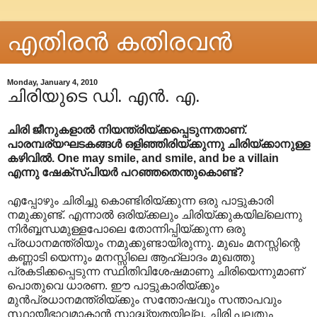
എതിരന്‍ കതിരവന്‍
Monday, January 4, 2010
ചിരിയുടെ ഡി. എൻ. എ.
ചിരി ജീനുകളാൽ നിയന്ത്രിയ്ക്കപ്പെടുന്നതാണ്.
പാരമ്പര്യഘടകങ്ങൾ ഒളിഞ്ഞിരിയ്ക്കുന്നു ചിരിയ്ക്കാനുള്ള
കഴിവിൽ. One may smile, and smile, and be a villain
എന്നു ഷേക്സ്പിയർ പറഞ്ഞതെന്തുകൊണ്ട്?
എപ്പോഴും ചിരിച്ചു കൊണ്ടിരിയ്ക്കുന്ന ഒരു പാട്ടുകാരി
നമുക്കുണ്ട്. എന്നാൽ ഒരിയ്ക്കലും ചിരിയ്ക്കുകയില്ലെന്നു
നിർബ്ബന്ധമുള്ളപോലെ തോന്നിപ്പിയ്ക്കുന്ന ഒരു
പ്രധാനമന്ത്രിയും നമുക്കുണ്ടായിരുന്നു. മുഖം മനസ്സിന്റെ
കണ്ണാടി യെന്നും മനസ്സിലെ ആഹ്ലാദം മുഖത്തു
പ്രകടിക്കപ്പെടുന്ന സ്ഥിതിവിശേഷമാണു ചിരിയെന്നുമാണ്
പൊതുവെ ധാരണ. ഈ പാട്ടുകാരിയ്ക്കും
മുൻപ്രധാനമന്ത്രിയ്ക്കും സന്തോഷവും സന്താപവും
സ്ഥായീഭാവമാകാൻ സാദ്ധ്യതയില്ല. ചിരി പലതും