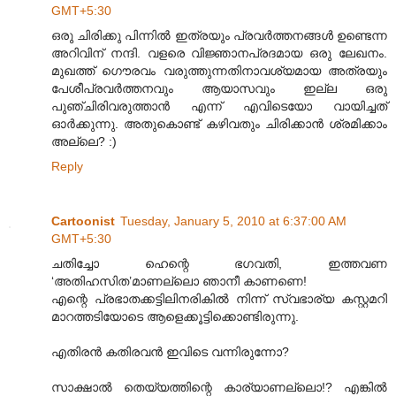
GMT+5:30
ഒരു ചിരിക്കു പിന്നില്‍ ഇത്രയും പ്രവര്‍ത്തനങ്ങള്‍ ഉണ്ടെന്ന
അറിവിന് നന്ദി. വളരെ വിജ്ഞാനപ്രദമായ ഒരു ലേഖനം.
മുഖത്ത് ഗൌരവം വരുത്തുന്നതിനാവശ്യമായ അത്രയും
പേശീപ്രവര്‍ത്തനവും ആയാസവും ഇല്ല ഒരു
പുഞ്ചിരിവരുത്താന്‍ എന്ന് എവിടെയോ വായിച്ചത്
ഓര്‍ക്കുന്നു. അതുകൊണ്ട് കഴിവതും ചിരിക്കാന്‍ ശ്രമിക്കാം
അല്ലെ? :)
Reply
Cartoonist
Tuesday, January 5, 2010 at 6:37:00 AM
GMT+5:30
ചതിച്ചോ ഹെന്റെ ഭഗവതി, ഇത്തവണ
‘അതിഹസിത’മാണല്ലൊ ഞാനീ കാണണെ!
എന്റെ പ്രഭാതക്കട്ടിലിനരികില്‍ നിന്ന് സ്വഭാര്യ കസ്റ്റമറി
മാറത്തടിയോടെ ആളെക്കൂട്ടിക്കൊണ്ടിരുന്നു.
എതിരന്‍ കതിരവന്‍ ഇവിടെ വന്നിരുന്നോ?
സാക്ഷാല്‍ തെയ്യത്തിന്റെ കാര്യാണല്ലൊ!? എങ്കില്‍