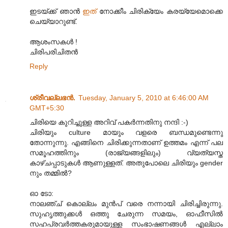
ഇടയ്ക്ക് ഞാന്‍
ഇത്
നോക്കീം ചിരിക്യേം കരയ്യേമൊക്കെ
ചെയ്യാറുണ്ട്.
ആശംസകള്‍ !
ചിരിപരിചിതന്‍
Reply
ശ്രീവല്ലഭന്‍.
Tuesday, January 5, 2010 at 6:46:00 AM
GMT+5:30
ചിരിയെ കുറിച്ചുള്ള അറിവ് പകര്‍ന്നതിനു നന്ദി :-)
ചിരിയും culture മായും വളരെ ബന്ധമുണ്ടെന്നു
തോന്നുന്നു. എങ്ങിനെ ചിരിക്കുന്നതാണ് ഉത്തമം എന്ന് പല
സമൂഹത്തിനും (രാജ്യങ്ങളിലും) വ്യത്യസ്ത
കാഴ്ചപ്പാടുകള്‍ ആണുള്ളത്. അതുപോലെ ചിരിയും gender
നും തമ്മില്‍?
ഓ ടോ:
നാലഞ്ച് കൊല്ലം മുന്‍പ് വരെ നന്നായി ചിരിച്ചിരുന്നു.
സുഹൃത്തുക്കള്‍ ഒത്തു ചേരുന്ന സമയം, ഓഫീസില്‍
സഹപ്രവര്‍ത്തകരുമായുള്ള സംഭാഷണങ്ങള്‍ എല്ലാം