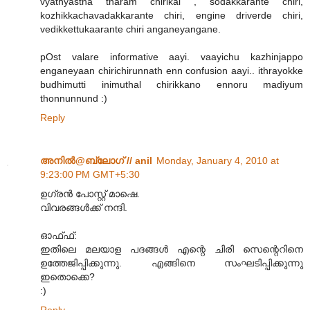
vyathyastha tharam chirikal , sodakkarante chiri,
kozhikkachavadakkarante chiri, engine driverde chiri,
vedikkettukaarante chiri anganeyangane.
pOst valare informative aayi. vaayichu kazhinjappo
enganeyaan chirichirunnath enn confusion aayi.. ithrayokke
budhimutti inimuthal chirikkano ennoru madiyum
thonnunnund :)
Reply
അനില്‍@ബ്ലോഗ് // anil
Monday, January 4, 2010 at
9:23:00 PM GMT+5:30
ഉഗ്രന്‍ പോസ്റ്റ് മാഷെ.
വിവരങ്ങള്‍ക്ക് നന്ദി.
ഓഫ്ഫ്:
ഇതിലെ മലയാള പദങ്ങള്‍ എന്റെ ചിരി സെന്റെറിനെ
ഉത്തേജിപ്പിക്കുന്നു. എങ്ങിനെ സംഘടിപ്പിക്കുന്നു
ഇതൊക്കെ?
:)