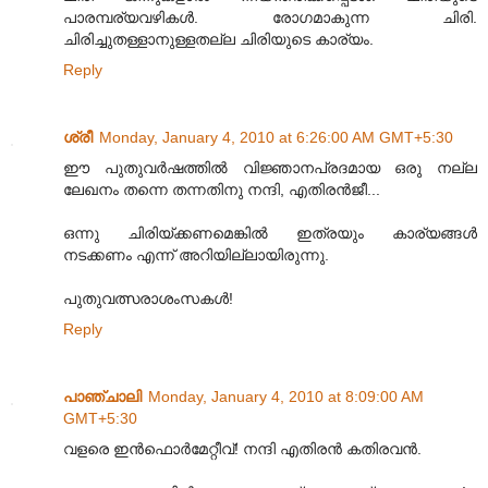
പാരമ്പര്യവഴികൾ. രോഗമാകുന്ന ചിരി.
ചിരിച്ചുതള്ളാനുള്ളതല്ല ചിരിയുടെ കാര്യം.
Reply
ശ്രീ
Monday, January 4, 2010 at 6:26:00 AM GMT+5:30
ഈ പുതുവര്‍ഷത്തില്‍ വിജ്ഞാനപ്രദമായ ഒരു നല്ല
ലേഖനം തന്നെ തന്നതിനു നന്ദി, എതിരന്‍ജീ...
ഒന്നു ചിരിയ്ക്കണമെങ്കില്‍ ഇത്രയും കാര്യങ്ങള്‍
നടക്കണം എന്ന് അറിയില്ലായിരുന്നു.
പുതുവത്സരാശംസകള്‍!
Reply
പാഞ്ചാലി
Monday, January 4, 2010 at 8:09:00 AM
GMT+5:30
വളരെ ഇന്‍ഫൊര്‍മേറ്റീവ്! നന്ദി എതിരന്‍ കതിരവന്‍.