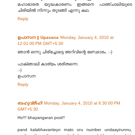
മഹാഭാരത യുദ്ധകാരണം ഇങ്ങനെ പാഞ്ചാലിയുടെ
ചിരിയിൽ നിന്നും തുടങ്ങി എന്നു കഥ.
Reply
ഉപാസന || Upasana
Monday, January 4, 2010 at
12:01:00 PM GMT+5:30
ഞാന്‍ ഒന്നു ചിരിച്ചോട്ടെ അറിവിന്റെ ഭണ്ഢാരം. :-)
പാക്ഞാലി കാര്യം ശരിതന്നെ.
:-)
ഉപാസന
Reply
ബഹുവ്രീഹി
Monday, January 4, 2010 at 6:30:00 PM
GMT+5:30
Ho!!! bhayangaran post!!
pand kalabhavanteyo mato oru number undaayirunnu,