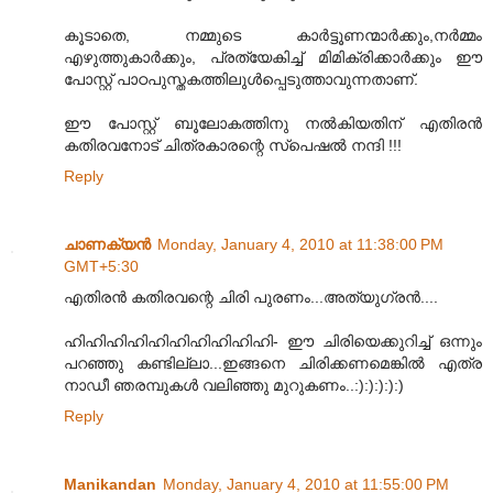
കൂടാതെ, നമ്മുടെ കാര്‍ട്ടൂണന്മാര്‍ക്കും,നര്‍മ്മം
എഴുത്തുകാര്‍ക്കും, പ്രത്യേകിച്ച് മിമിക്രിക്കാര്‍ക്കും ഈ
പോസ്റ്റ് പാഠപുസ്തകത്തിലുള്‍പ്പെടുത്താവുന്നതാണ്.
ഈ പോസ്റ്റ് ബൂലോകത്തിനു നല്‍കിയതിന് എതിരന്‍
കതിരവനോട് ചിത്രകാരന്റെ സ്പെഷല്‍ നന്ദി !!!
Reply
ചാണക്യന്‍
Monday, January 4, 2010 at 11:38:00 PM
GMT+5:30
എതിരൻ കതിരവന്റെ ചിരി പുരണം...അത്യുഗ്രൻ....
ഹിഹിഹിഹിഹിഹിഹിഹിഹിഹി- ഈ ചിരിയെക്കുറിച്ച് ഒന്നും
പറഞ്ഞു കണ്ടില്ലാ...ഇങ്ങനെ ചിരിക്കണമെങ്കിൽ എത്ര
നാഡീ ഞരമ്പുകൾ വലിഞ്ഞു മുറുകണം..:):):):):)
Reply
Manikandan
Monday, January 4, 2010 at 11:55:00 PM