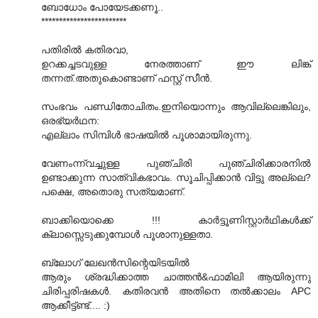
ബോധോം പോയേടക്കണൂ..
************************
പതിരില്‍ കതിരവാ,
ഉറക്കച്ചടവുള്ള നേരത്താണ് ഈ ലിങ്ക്
തന്നത്.അതുകൊണ്ടാണ് ഫസ്റ്റ് സീന്‍.
സംഭവം പണ്ഡിതോചിതം.ഇനിയൊന്നും ആവില്ലെങ്കിലും,
ഒരഭ്യര്‍ഥന:
എല്ലാം സിമ്പിള്‍ ഭാഷയില്‍ പൂശാമായിരുന്നു.
വേണംന്ന്വച്ചുള്ള പുഞ്ചിരി പുഞ്ചിരിക്കാരനില്‍
ഉണ്ടാക്കുന്ന സാത്വികഭാവം. സൂചിപ്പിക്കാന്‍ വിട്ടു അല്ലെ?
പക്ഷെ, അതൊരു സത്യമാണ്.
ബാക്കിയൊക്കെ !!! കാര്‍ട്ടൂണിസ്റ്റാര്‍ഥികള്‍ക്ക്
ക്ലാസ്സെടുക്കുമ്പോള്‍ പൂശാനുള്ളതാ.
ബ്ലോഗ് ലേഖന്‍സിന്റെയിടയില്‍
ആരും ശ്രദ്ധിക്കാത്ത ചാത്തന്‍&ഫാമിലി ആയിരുന്നു
ചിരിപ്പരിഷകള്‍. കതിരവന്‍ അതിനെ തല്‍ക്കാലം APC
ആക്കീട്ട്ണ്ട്.... :)