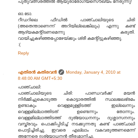
പുതുവത്സരത്തില്‍ ആയുരാരോഗ്യസൌഖ്യം നേരുന്നു!
ഓ.ടോ.
റീഡറിലെ ഫീഡില്‍ പാഞ്ചാലിയുടെ ചിരി
(അതെന്താണെന്ന് അറിയില്ലെങ്കിലും) എന്നു കണ്ട്
ആദ്യകമന്റിടണമെന്നു കരുതി.
വായിച്ചുകഴിഞ്ഞപ്പോഴേയ്ക്കും ശ്രീ കമന്റിട്ടുകഴിഞ്ഞു.
:(
Reply
എതിരന്‍ കതിരവന്‍
Monday, January 4, 2010 at
8:48:00 AM GMT+5:30
പാഞ്ചാലി:
പാഞ്ചാലിയുടെ ചിരി: പാണ്ഡവർക്ക് മയൻ
നിർമ്മിച്ചുകൊടുത്ത കൊട്ടാരത്തിൽ സ്ഥലജലഭ്രമം
ഉണ്ടാകും വെള്ളമുള്ളിടത്ത് ഇല്ലെന്നും
വെള്ളമില്ലാത്തിടത് ഉണ്ടെന്നും തോന്നും.
വെള്ളമില്ലാത്തിടത്ത് ദുര്യോധനനും ദുശ്ശാസനനും
വസ്ത്രവും പൊക്കിപ്പിടിച്ച് നടക്കുന്നതു കണ്ട് പാഞ്ചാലി
പൊട്ടിച്ചിരിച്ചു. ഇവരെ എല്ലാം വകവരുത്തണമെന്ന്
അന്നേരെ ദുര്യോധനൻ തീരുമാനിച്ചു.