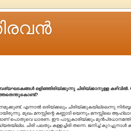
ിരവന്‍
്പര്യഘടകങ്ങൾ ഒളിഞ്ഞിരിയ്ക്കുന്നു ചിരിയ്ക്കാനുള്ള കഴിവിൽ. 
റഞ്ഞതെന്തുകൊണ്ട്?
രി നമുക്കുണ്ട്. എന്നാൽ ഒരിയ്ക്കലും ചിരിയ്ക്കുകയില്ലെന്നു നിർ
ണ്ടായിരുന്നു. മുഖം മനസ്സിന്റെ കണ്ണാടി യെന്നും മനസ്സിലെ ആഹ്ലാ
ുമാണ് പൊതുവെ ധാരണ. ഈ പാട്ടുകാരിയ്ക്കും മുൻപ്രധാനമന്ത്രി
ില്ല. ചിരി പലതും കള്ളച്ചിരി തന്നെ. ജനിച്ച് കുറച്ചുനാൾ 