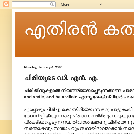
എതിരന്‍ കത
Monday, January 4, 2010
ചിരിയുടെ ഡി. എൻ. എ.
ചിരി ജീനുകളാൽ നിയന്ത്രിയ്ക്കപ്പെടുന്നതാണ്. പാരമ
and smile, and be a villain എന്നു ഷേക്സ്പിയർ പ
എപ്പോഴും ചിരിച്ചു കൊണ്ടിരിയ്ക്കുന്ന ഒരു പാട്ടുകാ
തോന്നിപ്പിയ്ക്കുന്ന ഒരു പ്രധാനമന്ത്രിയും നമുക്കു
പ്രകടിക്കപ്പെടുന്ന സ്ഥിതിവിശേഷമാണു ചിരിയെന്ന
സന്തോഷവും സന്താപവും സ്ഥായീഭാവമാകാൻ സാദ്ധ്യതയ