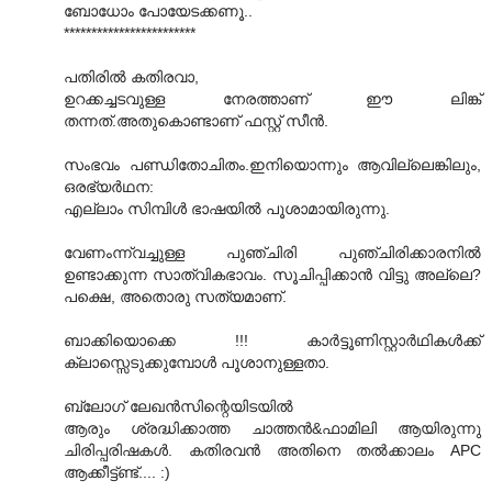
ബോധോം പോയേടക്കണൂ..
************************
പതിരില്‍ കതിരവാ,
ഉറക്കച്ചടവുള്ള നേരത്താണ് ഈ ലിങ്ക്
തന്നത്.അതുകൊണ്ടാണ് ഫസ്റ്റ് സീന്‍.
സംഭവം പണ്ഡിതോചിതം.ഇനിയൊന്നും ആവില്ലെങ്കിലും,
ഒരഭ്യര്‍ഥന:
എല്ലാം സിമ്പിള്‍ ഭാഷയില്‍ പൂശാമായിരുന്നു.
വേണംന്ന്വച്ചുള്ള പുഞ്ചിരി പുഞ്ചിരിക്കാരനില്‍
ഉണ്ടാക്കുന്ന സാത്വികഭാവം. സൂചിപ്പിക്കാന്‍ വിട്ടു അല്ലെ?
പക്ഷെ, അതൊരു സത്യമാണ്.
ബാക്കിയൊക്കെ !!! കാര്‍ട്ടൂണിസ്റ്റാര്‍ഥികള്‍ക്ക്
ക്ലാസ്സെടുക്കുമ്പോള്‍ പൂശാനുള്ളതാ.
ബ്ലോഗ് ലേഖന്‍സിന്റെയിടയില്‍
ആരും ശ്രദ്ധിക്കാത്ത ചാത്തന്‍&ഫാമിലി ആയിരുന്നു
ചിരിപ്പരിഷകള്‍. കതിരവന്‍ അതിനെ തല്‍ക്കാലം APC
ആക്കീട്ട്ണ്ട്.... :)