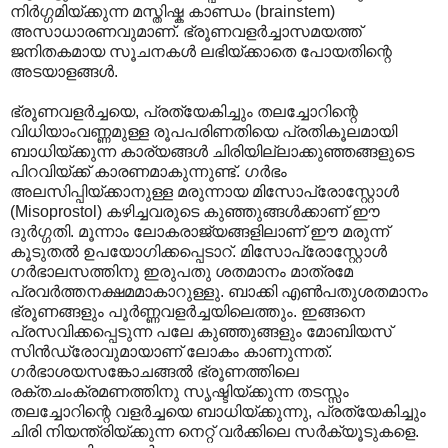
നിർഗ്ഗമിയ്ക്കുന്ന മസ്തിഷ്ക കാണ്ഡം (brainstem)
അസാധാരണവുമാണ്. ഭ്രൂണവളർച്ചാസമയത്ത്
ജനിതകമായ സൂചനകൾ ലഭിയ്ക്കാതെ പോയതിന്റെ
അടയാളങ്ങൾ.
ഭ്രൂണവളർച്ചയെ, പ്രത്യേകിച്ചും തലച്ചോറിന്റെ
വിധിയാംവണ്ണമുള്ള രൂപപരിണതിയെ പ്രതികൂലമായി
ബാധിയ്ക്കുന്ന കാര്യങ്ങൾ ചിരിയില്ലാക്കുഞ്ഞങ്ങളുടെ
പിറവിയ്ക്ക് കാരണമാകുന്നുണ്ട്. ഗർഭം
അലസിപ്പിയ്ക്കാനുള്ള മരുന്നായ മിസോപ്രോസ്റ്റോൾ
(Misoprostol) കഴിച്ചവരുടെ കുഞ്ഞുങ്ങൾക്കാണ് ഈ
ദുർഗ്ഗതി. മൂന്നാം ലോകരാജ്യങ്ങളിലാണ് ഈ മരുന്ന്
കൂടുതൽ ഉപയോഗിക്കപ്പെടാറ്. മിസോപ്രോസ്റ്റോൾ
ഗർഭാലസത്തിനു ഇരുപതു ശതമാനം മാത്രമേ
പ്രവർത്തനക്ഷമമാകാറുള്ളു. ബാക്കി എൺപതുശതമാനം
ഭ്രൂണങ്ങളും പൂർണ്ണവളർച്ചയിലെത്തും. ഇങ്ങനെ
പ്രസവിക്കപ്പെടുന്ന പലേ കുഞ്ഞുങ്ങളും മോബിയസ്
സിൻഡ്രോവുമായാണ് ലോകം കാണുന്നത്.
ഗർഭാശയസങ്കോചങ്ങൽ ഭ്രൂണത്തിലെ
രക്തചംക്രമണത്തിനു സൃഷ്ടിയ്ക്കുന്ന തടസ്സം
തലച്ചോറിന്റെ വളർച്ചയെ ബാധിയ്ക്കുന്നു, പ്രത്യേകിച്ചും
ചിരി നിയന്ത്രിയ്ക്കുന്ന നെറ്റ് വർക്കിലെ സർക്യൂടുകളെ.