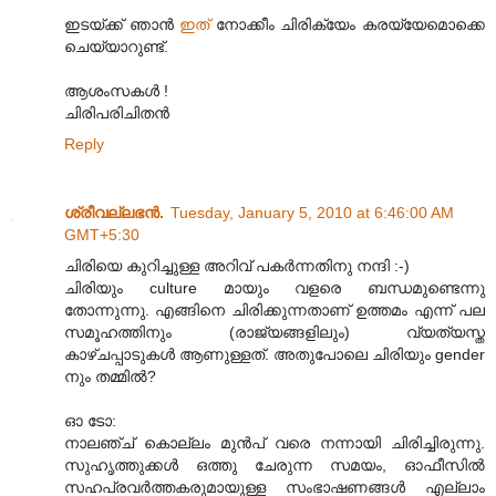
ഇടയ്ക്ക് ഞാന്‍
ഇത്
നോക്കീം ചിരിക്യേം കരയ്യേമൊക്കെ
ചെയ്യാറുണ്ട്.
ആശംസകള്‍ !
ചിരിപരിചിതന്‍
Reply
ശ്രീവല്ലഭന്‍.
Tuesday, January 5, 2010 at 6:46:00 AM
GMT+5:30
ചിരിയെ കുറിച്ചുള്ള അറിവ് പകര്‍ന്നതിനു നന്ദി :-)
ചിരിയും culture മായും വളരെ ബന്ധമുണ്ടെന്നു
തോന്നുന്നു. എങ്ങിനെ ചിരിക്കുന്നതാണ് ഉത്തമം എന്ന് പല
സമൂഹത്തിനും (രാജ്യങ്ങളിലും) വ്യത്യസ്ത
കാഴ്ചപ്പാടുകള്‍ ആണുള്ളത്. അതുപോലെ ചിരിയും gender
നും തമ്മില്‍?
ഓ ടോ:
നാലഞ്ച് കൊല്ലം മുന്‍പ് വരെ നന്നായി ചിരിച്ചിരുന്നു.
സുഹൃത്തുക്കള്‍ ഒത്തു ചേരുന്ന സമയം, ഓഫീസില്‍
സഹപ്രവര്‍ത്തകരുമായുള്ള സംഭാഷണങ്ങള്‍ എല്ലാം