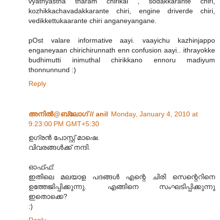
vyathyastha tharam chirikal , sodakkarante chiri,
kozhikkachavadakkarante chiri, engine driverde chiri,
vedikkettukaarante chiri anganeyangane.
pOst valare informative aayi. vaayichu kazhinjappo
enganeyaan chirichirunnath enn confusion aayi.. ithrayokke
budhimutti inimuthal chirikkano ennoru madiyum
thonnunnund :)
Reply
അനില്‍@ബ്ലോഗ് // anil
Monday, January 4, 2010 at
9:23:00 PM GMT+5:30
ഉഗ്രന്‍ പോസ്റ്റ് മാഷെ.
വിവരങ്ങള്‍ക്ക് നന്ദി.
ഓഫ്ഫ്:
ഇതിലെ മലയാള പദങ്ങള്‍ എന്റെ ചിരി സെന്റെറിനെ
ഉത്തേജിപ്പിക്കുന്നു. എങ്ങിനെ സംഘടിപ്പിക്കുന്നു
ഇതൊക്കെ?
:)