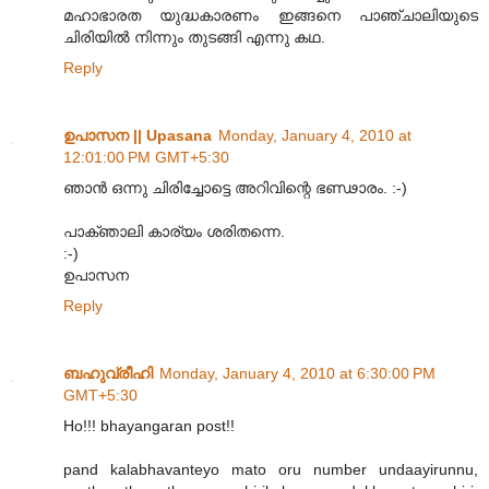
മഹാഭാരത യുദ്ധകാരണം ഇങ്ങനെ പാഞ്ചാലിയുടെ
ചിരിയിൽ നിന്നും തുടങ്ങി എന്നു കഥ.
Reply
ഉപാസന || Upasana
Monday, January 4, 2010 at
12:01:00 PM GMT+5:30
ഞാന്‍ ഒന്നു ചിരിച്ചോട്ടെ അറിവിന്റെ ഭണ്ഢാരം. :-)
പാക്ഞാലി കാര്യം ശരിതന്നെ.
:-)
ഉപാസന
Reply
ബഹുവ്രീഹി
Monday, January 4, 2010 at 6:30:00 PM
GMT+5:30
Ho!!! bhayangaran post!!
pand kalabhavanteyo mato oru number undaayirunnu,