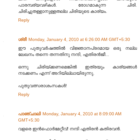
പാരമ്പര്യവഴികൾ. രോഗമാകുന്ന ചിരി.
ചിരിച്ചുതള്ളാനുള്ളതല്ല ചിരിയുടെ കാര്യം.
Reply
ശ്രീ
Monday, January 4, 2010 at 6:26:00 AM GMT+5:30
ഈ പുതുവര്‍ഷത്തില്‍ വിജ്ഞാനപ്രദമായ ഒരു നല്ല
ലേഖനം തന്നെ തന്നതിനു നന്ദി, എതിരന്‍ജീ...
ഒന്നു ചിരിയ്ക്കണമെങ്കില്‍ ഇത്രയും കാര്യങ്ങള്‍
നടക്കണം എന്ന് അറിയില്ലായിരുന്നു.
പുതുവത്സരാശംസകള്‍!
Reply
പാഞ്ചാലി
Monday, January 4, 2010 at 8:09:00 AM
GMT+5:30
വളരെ ഇന്‍ഫൊര്‍മേറ്റീവ്! നന്ദി എതിരന്‍ കതിരവന്‍.