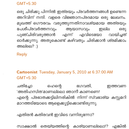
GMT+5:30
ഒരു ചിരിക്കു പിന്നില്‍ ഇത്രയും പ്രവര്‍ത്തനങ്ങള്‍ ഉണ്ടെന്ന
അറിവിന് നന്ദി. വളരെ വിജ്ഞാനപ്രദമായ ഒരു ലേഖനം.
മുഖത്ത് ഗൌരവം വരുത്തുന്നതിനാവശ്യമായ അത്രയും
പേശീപ്രവര്‍ത്തനവും ആയാസവും ഇല്ല ഒരു
പുഞ്ചിരിവരുത്താന്‍ എന്ന് എവിടെയോ വായിച്ചത്
ഓര്‍ക്കുന്നു. അതുകൊണ്ട് കഴിവതും ചിരിക്കാന്‍ ശ്രമിക്കാം
അല്ലെ? :)
Reply
Cartoonist
Tuesday, January 5, 2010 at 6:37:00 AM
GMT+5:30
ചതിച്ചോ ഹെന്റെ ഭഗവതി, ഇത്തവണ
‘അതിഹസിത’മാണല്ലൊ ഞാനീ കാണണെ!
എന്റെ പ്രഭാതക്കട്ടിലിനരികില്‍ നിന്ന് സ്വഭാര്യ കസ്റ്റമറി
മാറത്തടിയോടെ ആളെക്കൂട്ടിക്കൊണ്ടിരുന്നു.
എതിരന്‍ കതിരവന്‍ ഇവിടെ വന്നിരുന്നോ?
സാക്ഷാല്‍ തെയ്യത്തിന്റെ കാര്യാണല്ലൊ!? എങ്കില്‍