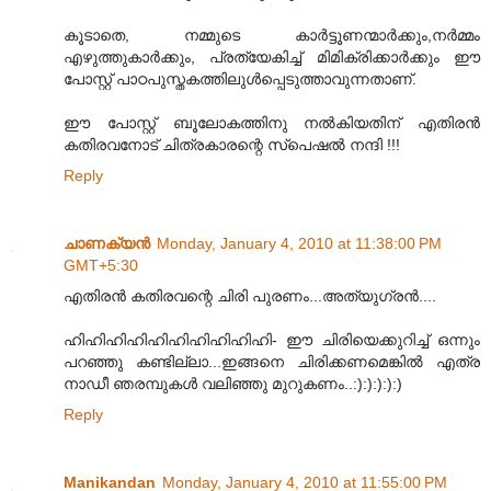
കൂടാതെ, നമ്മുടെ കാര്‍ട്ടൂണന്മാര്‍ക്കും,നര്‍മ്മം
എഴുത്തുകാര്‍ക്കും, പ്രത്യേകിച്ച് മിമിക്രിക്കാര്‍ക്കും ഈ
പോസ്റ്റ് പാഠപുസ്തകത്തിലുള്‍പ്പെടുത്താവുന്നതാണ്.
ഈ പോസ്റ്റ് ബൂലോകത്തിനു നല്‍കിയതിന് എതിരന്‍
കതിരവനോട് ചിത്രകാരന്റെ സ്പെഷല്‍ നന്ദി !!!
Reply
ചാണക്യന്‍
Monday, January 4, 2010 at 11:38:00 PM
GMT+5:30
എതിരൻ കതിരവന്റെ ചിരി പുരണം...അത്യുഗ്രൻ....
ഹിഹിഹിഹിഹിഹിഹിഹിഹിഹി- ഈ ചിരിയെക്കുറിച്ച് ഒന്നും
പറഞ്ഞു കണ്ടില്ലാ...ഇങ്ങനെ ചിരിക്കണമെങ്കിൽ എത്ര
നാഡീ ഞരമ്പുകൾ വലിഞ്ഞു മുറുകണം..:):):):):)
Reply
Manikandan
Monday, January 4, 2010 at 11:55:00 PM