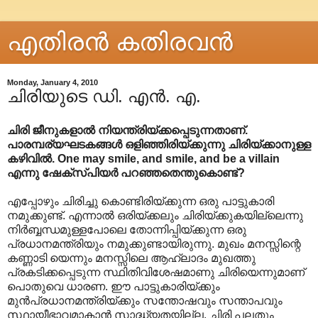
എതിരന്‍ കതിരവന്‍
Monday, January 4, 2010
ചിരിയുടെ ഡി. എൻ. എ.
ചിരി ജീനുകളാൽ നിയന്ത്രിയ്ക്കപ്പെടുന്നതാണ്.
പാരമ്പര്യഘടകങ്ങൾ ഒളിഞ്ഞിരിയ്ക്കുന്നു ചിരിയ്ക്കാനുള്ള
കഴിവിൽ. One may smile, and smile, and be a villain
എന്നു ഷേക്സ്പിയർ പറഞ്ഞതെന്തുകൊണ്ട്?
എപ്പോഴും ചിരിച്ചു കൊണ്ടിരിയ്ക്കുന്ന ഒരു പാട്ടുകാരി
നമുക്കുണ്ട്. എന്നാൽ ഒരിയ്ക്കലും ചിരിയ്ക്കുകയില്ലെന്നു
നിർബ്ബന്ധമുള്ളപോലെ തോന്നിപ്പിയ്ക്കുന്ന ഒരു
പ്രധാനമന്ത്രിയും നമുക്കുണ്ടായിരുന്നു. മുഖം മനസ്സിന്റെ
കണ്ണാടി യെന്നും മനസ്സിലെ ആഹ്ലാദം മുഖത്തു
പ്രകടിക്കപ്പെടുന്ന സ്ഥിതിവിശേഷമാണു ചിരിയെന്നുമാണ്
പൊതുവെ ധാരണ. ഈ പാട്ടുകാരിയ്ക്കും
മുൻപ്രധാനമന്ത്രിയ്ക്കും സന്തോഷവും സന്താപവും
സ്ഥായീഭാവമാകാൻ സാദ്ധ്യതയില്ല. ചിരി പലതും