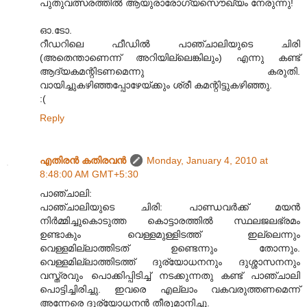
പുതുവത്സരത്തില്‍ ആയുരാരോഗ്യസൌഖ്യം നേരുന്നു!
ഓ.ടോ.
റീഡറിലെ ഫീഡില്‍ പാഞ്ചാലിയുടെ ചിരി
(അതെന്താണെന്ന് അറിയില്ലെങ്കിലും) എന്നു കണ്ട്
ആദ്യകമന്റിടണമെന്നു കരുതി.
വായിച്ചുകഴിഞ്ഞപ്പോഴേയ്ക്കും ശ്രീ കമന്റിട്ടുകഴിഞ്ഞു.
:(
Reply
എതിരന്‍ കതിരവന്‍
Monday, January 4, 2010 at
8:48:00 AM GMT+5:30
പാഞ്ചാലി:
പാഞ്ചാലിയുടെ ചിരി: പാണ്ഡവർക്ക് മയൻ
നിർമ്മിച്ചുകൊടുത്ത കൊട്ടാരത്തിൽ സ്ഥലജലഭ്രമം
ഉണ്ടാകും വെള്ളമുള്ളിടത്ത് ഇല്ലെന്നും
വെള്ളമില്ലാത്തിടത് ഉണ്ടെന്നും തോന്നും.
വെള്ളമില്ലാത്തിടത്ത് ദുര്യോധനനും ദുശ്ശാസനനും
വസ്ത്രവും പൊക്കിപ്പിടിച്ച് നടക്കുന്നതു കണ്ട് പാഞ്ചാലി
പൊട്ടിച്ചിരിച്ചു. ഇവരെ എല്ലാം വകവരുത്തണമെന്ന്
അന്നേരെ ദുര്യോധനൻ തീരുമാനിച്ചു.