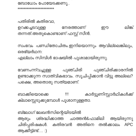
ബോധോം പോയേടക്കണൂ..
************************
പതിരില്‍ കതിരവാ,
ഉറക്കച്ചടവുള്ള നേരത്താണ് ഈ ലിങ്ക്
തന്നത്.അതുകൊണ്ടാണ് ഫസ്റ്റ് സീന്‍.
സംഭവം പണ്ഡിതോചിതം.ഇനിയൊന്നും ആവില്ലെങ്കിലും,
ഒരഭ്യര്‍ഥന:
എല്ലാം സിമ്പിള്‍ ഭാഷയില്‍ പൂശാമായിരുന്നു.
വേണംന്ന്വച്ചുള്ള പുഞ്ചിരി പുഞ്ചിരിക്കാരനില്‍
ഉണ്ടാക്കുന്ന സാത്വികഭാവം. സൂചിപ്പിക്കാന്‍ വിട്ടു അല്ലെ?
പക്ഷെ, അതൊരു സത്യമാണ്.
ബാക്കിയൊക്കെ !!! കാര്‍ട്ടൂണിസ്റ്റാര്‍ഥികള്‍ക്ക്
ക്ലാസ്സെടുക്കുമ്പോള്‍ പൂശാനുള്ളതാ.
ബ്ലോഗ് ലേഖന്‍സിന്റെയിടയില്‍
ആരും ശ്രദ്ധിക്കാത്ത ചാത്തന്‍&ഫാമിലി ആയിരുന്നു
ചിരിപ്പരിഷകള്‍. കതിരവന്‍ അതിനെ തല്‍ക്കാലം APC
ആക്കീട്ട്ണ്ട്.... :)