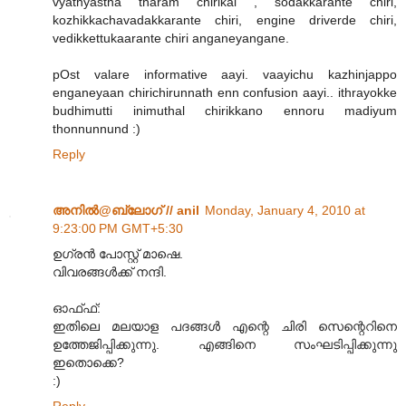
vyathyastha tharam chirikal , sodakkarante chiri,
kozhikkachavadakkarante chiri, engine driverde chiri,
vedikkettukaarante chiri anganeyangane.
pOst valare informative aayi. vaayichu kazhinjappo
enganeyaan chirichirunnath enn confusion aayi.. ithrayokke
budhimutti inimuthal chirikkano ennoru madiyum
thonnunnund :)
Reply
അനില്‍@ബ്ലോഗ് // anil
Monday, January 4, 2010 at
9:23:00 PM GMT+5:30
ഉഗ്രന്‍ പോസ്റ്റ് മാഷെ.
വിവരങ്ങള്‍ക്ക് നന്ദി.
ഓഫ്ഫ്:
ഇതിലെ മലയാള പദങ്ങള്‍ എന്റെ ചിരി സെന്റെറിനെ
ഉത്തേജിപ്പിക്കുന്നു. എങ്ങിനെ സംഘടിപ്പിക്കുന്നു
ഇതൊക്കെ?
:)