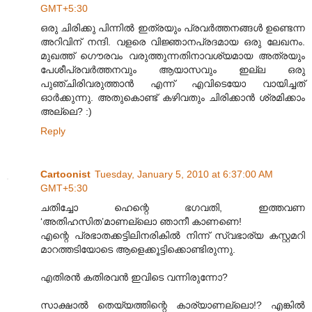
GMT+5:30
ഒരു ചിരിക്കു പിന്നില്‍ ഇത്രയും പ്രവര്‍ത്തനങ്ങള്‍ ഉണ്ടെന്ന
അറിവിന് നന്ദി. വളരെ വിജ്ഞാനപ്രദമായ ഒരു ലേഖനം.
മുഖത്ത് ഗൌരവം വരുത്തുന്നതിനാവശ്യമായ അത്രയും
പേശീപ്രവര്‍ത്തനവും ആയാസവും ഇല്ല ഒരു
പുഞ്ചിരിവരുത്താന്‍ എന്ന് എവിടെയോ വായിച്ചത്
ഓര്‍ക്കുന്നു. അതുകൊണ്ട് കഴിവതും ചിരിക്കാന്‍ ശ്രമിക്കാം
അല്ലെ? :)
Reply
Cartoonist
Tuesday, January 5, 2010 at 6:37:00 AM
GMT+5:30
ചതിച്ചോ ഹെന്റെ ഭഗവതി, ഇത്തവണ
‘അതിഹസിത’മാണല്ലൊ ഞാനീ കാണണെ!
എന്റെ പ്രഭാതക്കട്ടിലിനരികില്‍ നിന്ന് സ്വഭാര്യ കസ്റ്റമറി
മാറത്തടിയോടെ ആളെക്കൂട്ടിക്കൊണ്ടിരുന്നു.
എതിരന്‍ കതിരവന്‍ ഇവിടെ വന്നിരുന്നോ?
സാക്ഷാല്‍ തെയ്യത്തിന്റെ കാര്യാണല്ലൊ!? എങ്കില്‍