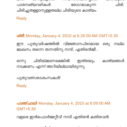
പാരമ്പര്യവഴികൾ. രോഗമാകുന്ന ചിരി.
ചിരിച്ചുതള്ളാനുള്ളതല്ല ചിരിയുടെ കാര്യം.
Reply
ശ്രീ
Monday, January 4, 2010 at 6:26:00 AM GMT+5:30
ഈ പുതുവര്‍ഷത്തില്‍ വിജ്ഞാനപ്രദമായ ഒരു നല്ല
ലേഖനം തന്നെ തന്നതിനു നന്ദി, എതിരന്‍ജീ...
ഒന്നു ചിരിയ്ക്കണമെങ്കില്‍ ഇത്രയും കാര്യങ്ങള്‍
നടക്കണം എന്ന് അറിയില്ലായിരുന്നു.
പുതുവത്സരാശംസകള്‍!
Reply
പാഞ്ചാലി
Monday, January 4, 2010 at 8:09:00 AM
GMT+5:30
വളരെ ഇന്‍ഫൊര്‍മേറ്റീവ്! നന്ദി എതിരന്‍ കതിരവന്‍.