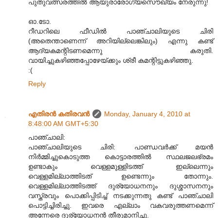
പുതുവത്സരത്തില്‍ ആയുരാരോഗ്യസൌഖ്യം നേരുന്നു!
ഓ.ടോ.
റീഡറിലെ ഫീഡില്‍ പാഞ്ചാലിയുടെ ചിരി
(അതെന്താണെന്ന് അറിയില്ലെങ്കിലും) എന്നു കണ്ട്
ആദ്യകമന്റിടണമെന്നു കരുതി.
വായിച്ചുകഴിഞ്ഞപ്പോഴേയ്ക്കും ശ്രീ കമന്റിട്ടുകഴിഞ്ഞു.
:(
Reply
എതിരന്‍ കതിരവന്‍
Monday, January 4, 2010 at
8:48:00 AM GMT+5:30
പാഞ്ചാലി:
പാഞ്ചാലിയുടെ ചിരി: പാണ്ഡവർക്ക് മയൻ
നിർമ്മിച്ചുകൊടുത്ത കൊട്ടാരത്തിൽ സ്ഥലജലഭ്രമം
ഉണ്ടാകും വെള്ളമുള്ളിടത്ത് ഇല്ലെന്നും
വെള്ളമില്ലാത്തിടത് ഉണ്ടെന്നും തോന്നും.
വെള്ളമില്ലാത്തിടത്ത് ദുര്യോധനനും ദുശ്ശാസനനും
വസ്ത്രവും പൊക്കിപ്പിടിച്ച് നടക്കുന്നതു കണ്ട് പാഞ്ചാലി
പൊട്ടിച്ചിരിച്ചു. ഇവരെ എല്ലാം വകവരുത്തണമെന്ന്
അന്നേരെ ദുര്യോധനൻ തീരുമാനിച്ചു.