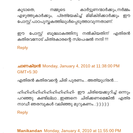
കൂടാതെ, നമ്മുടെ കാര്‍ട്ടൂണന്മാര്‍ക്കും,നര്‍മ്മം
എഴുത്തുകാര്‍ക്കും, പ്രത്യേകിച്ച് മിമിക്രിക്കാര്‍ക്കും ഈ
പോസ്റ്റ് പാഠപുസ്തകത്തിലുള്‍പ്പെടുത്താവുന്നതാണ്.
ഈ പോസ്റ്റ് ബൂലോകത്തിനു നല്‍കിയതിന് എതിരന്‍
കതിരവനോട് ചിത്രകാരന്റെ സ്പെഷല്‍ നന്ദി !!!
Reply
ചാണക്യന്‍
Monday, January 4, 2010 at 11:38:00 PM
GMT+5:30
എതിരൻ കതിരവന്റെ ചിരി പുരണം...അത്യുഗ്രൻ....
ഹിഹിഹിഹിഹിഹിഹിഹിഹിഹി- ഈ ചിരിയെക്കുറിച്ച് ഒന്നും
പറഞ്ഞു കണ്ടില്ലാ...ഇങ്ങനെ ചിരിക്കണമെങ്കിൽ എത്ര
നാഡീ ഞരമ്പുകൾ വലിഞ്ഞു മുറുകണം..:):):):):)
Reply
Manikandan
Monday, January 4, 2010 at 11:55:00 PM