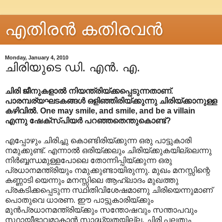
എതിരന്‍ കതിരവന്‍
Monday, January 4, 2010
ചിരിയുടെ ഡി. എൻ. എ.
ചിരി ജീനുകളാൽ നിയന്ത്രിയ്ക്കപ്പെടുന്നതാണ്.
പാരമ്പര്യഘടകങ്ങൾ ഒളിഞ്ഞിരിയ്ക്കുന്നു ചിരിയ്ക്കാനുള്ള
കഴിവിൽ. One may smile, and smile, and be a villain
എന്നു ഷേക്സ്പിയർ പറഞ്ഞതെന്തുകൊണ്ട്?
എപ്പോഴും ചിരിച്ചു കൊണ്ടിരിയ്ക്കുന്ന ഒരു പാട്ടുകാരി
നമുക്കുണ്ട്. എന്നാൽ ഒരിയ്ക്കലും ചിരിയ്ക്കുകയില്ലെന്നു
നിർബ്ബന്ധമുള്ളപോലെ തോന്നിപ്പിയ്ക്കുന്ന ഒരു
പ്രധാനമന്ത്രിയും നമുക്കുണ്ടായിരുന്നു. മുഖം മനസ്സിന്റെ
കണ്ണാടി യെന്നും മനസ്സിലെ ആഹ്ലാദം മുഖത്തു
പ്രകടിക്കപ്പെടുന്ന സ്ഥിതിവിശേഷമാണു ചിരിയെന്നുമാണ്
പൊതുവെ ധാരണ. ഈ പാട്ടുകാരിയ്ക്കും
മുൻപ്രധാനമന്ത്രിയ്ക്കും സന്തോഷവും സന്താപവും
സ്ഥായീഭാവമാകാൻ സാദ്ധ്യതയില്ല. ചിരി പലതും