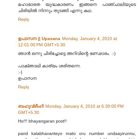
മഹാഭാരത യുദ്ധകാരണം ഇങ്ങനെ പാഞ്ചാലിയുടെ
ചിരിയിൽ നിന്നും തുടങ്ങി എന്നു കഥ.
Reply
ഉപാസന || Upasana
Monday, January 4, 2010 at
12:01:00 PM GMT+5:30
ഞാന്‍ ഒന്നു ചിരിച്ചോട്ടെ അറിവിന്റെ ഭണ്ഢാരം. :-)
പാക്ഞാലി കാര്യം ശരിതന്നെ.
:-)
ഉപാസന
Reply
ബഹുവ്രീഹി
Monday, January 4, 2010 at 6:30:00 PM
GMT+5:30
Ho!!! bhayangaran post!!
pand kalabhavanteyo mato oru number undaayirunnu,