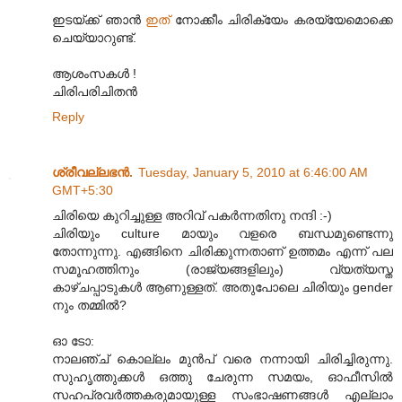
ഇടയ്ക്ക് ഞാന്‍
ഇത്
നോക്കീം ചിരിക്യേം കരയ്യേമൊക്കെ
ചെയ്യാറുണ്ട്.
ആശംസകള്‍ !
ചിരിപരിചിതന്‍
Reply
ശ്രീവല്ലഭന്‍.
Tuesday, January 5, 2010 at 6:46:00 AM
GMT+5:30
ചിരിയെ കുറിച്ചുള്ള അറിവ് പകര്‍ന്നതിനു നന്ദി :-)
ചിരിയും culture മായും വളരെ ബന്ധമുണ്ടെന്നു
തോന്നുന്നു. എങ്ങിനെ ചിരിക്കുന്നതാണ് ഉത്തമം എന്ന് പല
സമൂഹത്തിനും (രാജ്യങ്ങളിലും) വ്യത്യസ്ത
കാഴ്ചപ്പാടുകള്‍ ആണുള്ളത്. അതുപോലെ ചിരിയും gender
നും തമ്മില്‍?
ഓ ടോ:
നാലഞ്ച് കൊല്ലം മുന്‍പ് വരെ നന്നായി ചിരിച്ചിരുന്നു.
സുഹൃത്തുക്കള്‍ ഒത്തു ചേരുന്ന സമയം, ഓഫീസില്‍
സഹപ്രവര്‍ത്തകരുമായുള്ള സംഭാഷണങ്ങള്‍ എല്ലാം