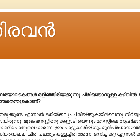
ിരവന്‍
്പര്യഘടകങ്ങൾ ഒളിഞ്ഞിരിയ്ക്കുന്നു ചിരിയ്ക്കാനുള്ള കഴിവിൽ. 
റഞ്ഞതെന്തുകൊണ്ട്?
രി നമുക്കുണ്ട്. എന്നാൽ ഒരിയ്ക്കലും ചിരിയ്ക്കുകയില്ലെന്നു നിർ
ണ്ടായിരുന്നു. മുഖം മനസ്സിന്റെ കണ്ണാടി യെന്നും മനസ്സിലെ ആഹ്ലാ
ുമാണ് പൊതുവെ ധാരണ. ഈ പാട്ടുകാരിയ്ക്കും മുൻപ്രധാനമന്ത്രി
ില്ല. ചിരി പലതും കള്ളച്ചിരി തന്നെ. ജനിച്ച് കുറച്ചുനാൾ 