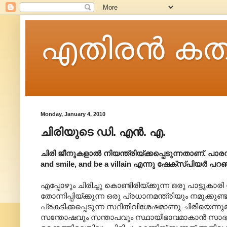
എതിരന്‍ കത
Monday, January 4, 2010
ചിരിയുടെ ഡി. എൻ. എ.
ചിരി ജീനുകളാൽ നിയന്ത്രിയ്ക്കപ്പെടുന്നതാണ്. പാരമ
and smile, and be a villain എന്നു ഷേക്സ്പിയർ പ
എപ്പോഴും ചിരിച്ചു കൊണ്ടിരിയ്ക്കുന്ന ഒരു പാട്ടുകാ
തോന്നിപ്പിയ്ക്കുന്ന ഒരു പ്രധാനമന്ത്രിയും നമുക്കു
പ്രകടിക്കപ്പെടുന്ന സ്ഥിതിവിശേഷമാണു ചിരിയെന്ന
സന്തോഷവും സന്താപവും സ്ഥായീഭാവമാകാൻ സാദ്ധ്യതയ