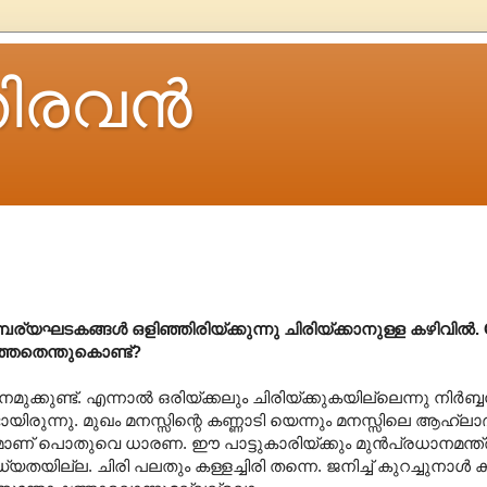
ിരവന്‍
്പര്യഘടകങ്ങൾ ഒളിഞ്ഞിരിയ്ക്കുന്നു ചിരിയ്ക്കാനുള്ള കഴിവിൽ. 
റഞ്ഞതെന്തുകൊണ്ട്?
രി നമുക്കുണ്ട്. എന്നാൽ ഒരിയ്ക്കലും ചിരിയ്ക്കുകയില്ലെന്നു നിർ
ണ്ടായിരുന്നു. മുഖം മനസ്സിന്റെ കണ്ണാടി യെന്നും മനസ്സിലെ ആഹ്ലാ
ുമാണ് പൊതുവെ ധാരണ. ഈ പാട്ടുകാരിയ്ക്കും മുൻപ്രധാനമന്ത്രി
ില്ല. ചിരി പലതും കള്ളച്ചിരി തന്നെ. ജനിച്ച് കുറച്ചുനാൾ 