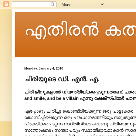
എതിരന്‍ കത
Monday, January 4, 2010
ചിരിയുടെ ഡി. എൻ. എ.
ചിരി ജീനുകളാൽ നിയന്ത്രിയ്ക്കപ്പെടുന്നതാണ്. പാരമ
and smile, and be a villain എന്നു ഷേക്സ്പിയർ പ
എപ്പോഴും ചിരിച്ചു കൊണ്ടിരിയ്ക്കുന്ന ഒരു പാട്ടുകാ
തോന്നിപ്പിയ്ക്കുന്ന ഒരു പ്രധാനമന്ത്രിയും നമുക്കു
പ്രകടിക്കപ്പെടുന്ന സ്ഥിതിവിശേഷമാണു ചിരിയെന്ന
സന്തോഷവും സന്താപവും സ്ഥായീഭാവമാകാൻ സാദ്ധ്യതയ